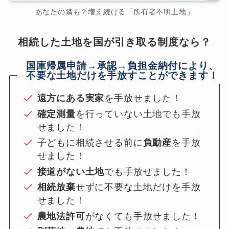
あなたの隣も？増え続ける「所有者不明土地」
相続した土地を国が引き取る制度なら？
国庫帰属申請→承認→負担金納付により、
不要な土地だけを手放すことができます！
遠方にある実家
を手放せました！
確定測量
を行っていない土地でも手放
せました！
子どもに相続させる前に
負動産
を手放
せました！
接道がない土地
でも手放せました！
相続放棄
せずに不要な土地だけを手放
せました！
農地法許可
がなくても手放せました！