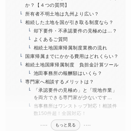
か？【４つの質問】
所有者不明土地は九州より広い？
相続した土地を国が引き取る制度なら？
却下要件・不承認要件の見極めは…？
よくあるご質問
相続土地国庫帰属制度業務の流れ
国庫帰属までにかかる費用はどれくらい？
相続土地国庫帰属制度 負担金計算ツール
池田事務所の報酬額はいくら？
専門家へ相談するメリットは？
「承認要件の見極め」と「現地作業」
を両方できる専門家が少ないです…
当事務所はワンストップ対応！相談件
数150件超！全国対応！
もっと見る