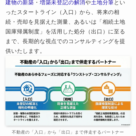
建物の新築
・
増築未登記の解消
や
土地分筆
とい
ったスタートライン（入口）から、将来の相
続・売却を見据えた測量、あるいは「相続土地
国庫帰属制度」を活用した処分（出口）に至る
まで、長期的な視点でのコンサルティングを提
供いたします。
不動産の「入口」から「出口」まで伴走するパートナー