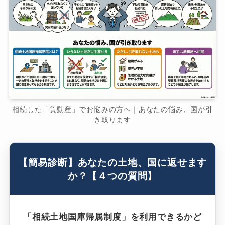
相続した「負動産」でお悩みの方へ｜あなたの悩み、国が引
き取ります
【簡易診断】あなたの土地、国に返せます
か？【４つの質問】
「相続土地国庫帰属制度」を利用できるかど