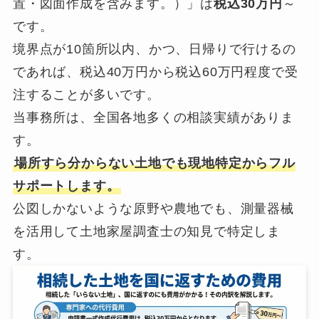
置・図面作成を含みます。）」は
税込30万円
～
です。
境界点が10箇所以内、かつ、日帰りで行けるの
であれば、税込40万円から税込60万円程度で受
注することが多いです。
当事務所は、全国各地多くの相談実績がありま
す。
場所すら分からない土地でも現地特定からフル
サポートします。
公図しかないような原野や農地でも、測量器械
を活用して土地家屋調査士の知見で特定しま
す。