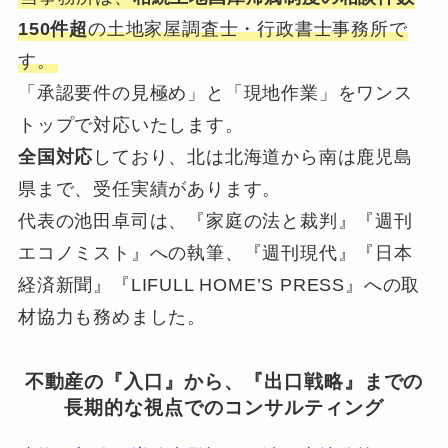
150件超
の土地家屋調査士・行政書士事務所で
す。
「承認要件の見極め」と「現地作業」をワンス
トップで対応いたします。
全国対応
しており、北は北海道から南は鹿児島
県まで、受任実績があります。
代表の池田卓司は、『家庭の法と裁判』『週刊
エコノミスト』への執筆、『週刊現代』『日本
経済新聞』『LIFULL HOME’S PRESS』への取
材協力も務めました。
不動産の『入口』から、『出口戦略』までの
長期的な視点でのコンサルティング