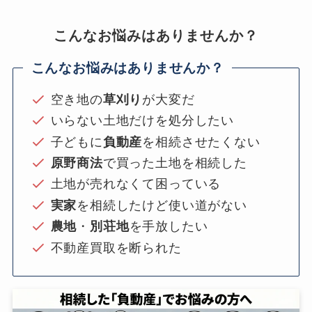
こんなお悩みはありませんか？
こんなお悩みはありませんか？
空き地の
草刈り
が大変だ
いらない土地だけを処分したい
子どもに
負動産
を相続させたくない
原野商法
で買った土地を相続した
土地が売れなくて困っている
実家
を相続したけど使い道がない
農地
・
別荘地
を手放したい
不動産買取を断られた