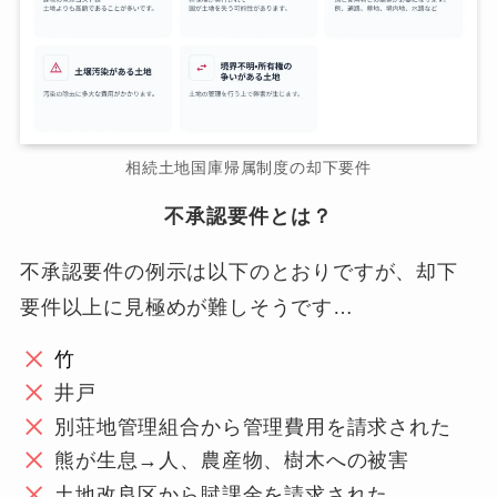
相続土地国庫帰属制度の却下要件
不承認要件とは？
不承認要件の例示は以下のとおりですが、却下
要件以上に見極めが難しそうです…
竹
井戸
別荘地管理組合から管理費用を請求された
熊が生息→人、農産物、樹木への被害
土地改良区から賦課金を請求された