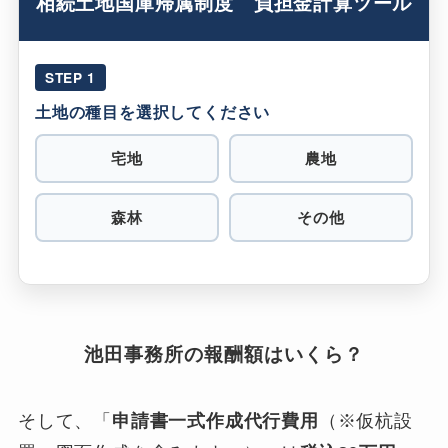
相続土地国庫帰属制度 負担金計算ツール
STEP 1
土地の種目を選択してください
宅地
農地
森林
その他
池田事務所の報酬額はいくら？
そして、「
申請書一式作成代行費用
（※仮杭設