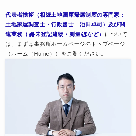
代表者挨拶（相続土地国庫帰属制度の専門家：
土地家屋調査士・行政書士 池田卓司）及び関
連業務（
未登記建物・測量
など
）
について
は、まずは事務所ホームページのトップページ
（ホーム（Home））をご覧ください。