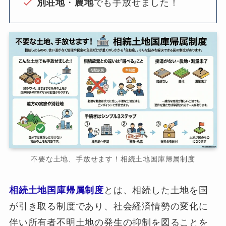
別荘地
・
農地
でも手放せました！
不要な土地、手放せます！相続土地国庫帰属制度
相続土地国庫帰属制度
とは、相続した土地を国
が引き取る制度であり、社会経済情勢の変化に
伴い所有者不明土地の発生の抑制を図ることを