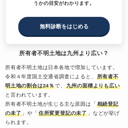
うかの目安がわかります。
無料診断をはじめる
所有者不明土地は九州より広い？
所有者不明土地は日本各地で増加しています。
令和４年度国土交通省調査によると、
所有者不
明土地の割合は24％
で、
九州の面積よりも広い
と言われています。
所有者不明土地が生じる主な原因は「
相続登記
の未了
」や「
住所変更登記の未了
」などが挙げ
られます。