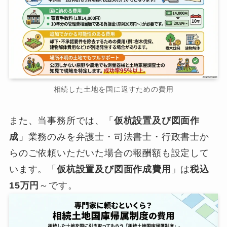
相続した土地を国に返すための費用
また、当事務所では、「
仮杭設置及び図面作
成
」業務のみを弁護士・司法書士・行政書士か
らのご依頼いただいた場合の報酬額も設定して
います。「
仮杭設置及び図面作成費用
」は
税込
15万円
～です。