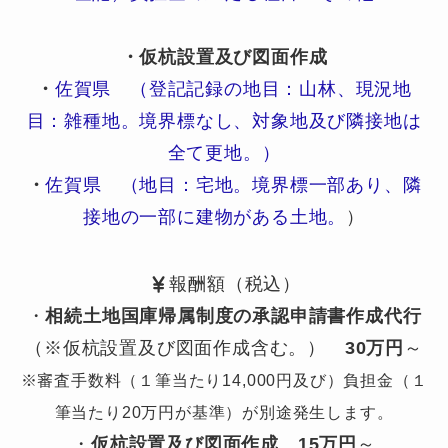
・仮杭設置及び図面作成
・
佐賀県 （登記記録の地目：山林、現況地
目：雑種地。境界標なし、対象地及び隣接地は
全て更地。）
・
佐賀県 （地目：宅地。境界標一部あり、隣
接地の一部に建物がある土地。
）
報酬額（税込）
・
相続土地国庫帰属制度の承認申請書作成代行
（※仮杭設置及び図面作成含む。）
30万円
～
※審査手数料（１筆当たり14,000円及び）負担金（１
筆当たり20万円が基準）が別途発生します。
・
仮杭設置及び図面作成
15万円
～