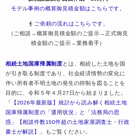
モデル事例の概算御見積金額はこちらです。
ご依頼の流れはこちらです。
（ご相談→概算御見積金額のご提示→正式御見
積金額のご提示→業務着手）
相続土地国庫帰属制度
とは、相続した土地を国
が引き取る制度であり、社会経済情勢の変化に
伴い所有者不明土地の発生の抑制を図ることを
目的に、令和５年４月27日から始まりました。
「
【2026年最新版】統計から読み解く相続土地
国庫帰属制度の「運用状況」と「法務局の思
惑」【相談件数150件超の土地家屋調査士・行政
書士が解説】
」もご覧ください。