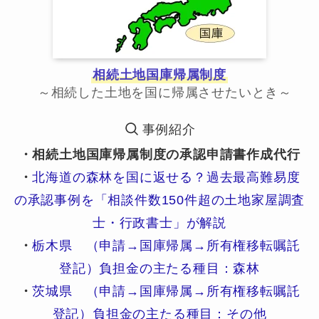
相続土地国庫帰属制度
～相続した土地を国に帰属させたいとき～
事例紹介
・相続土地国庫帰属制度の承認申請書作成代行
・
北海道の森林を国に返せる？過去最高難易度
の承認事例を「相談件数150件超の土地家屋調査
士・行政書士」が解説
・
栃木県 （申請→国庫帰属→所有権移転嘱託
登記）負担金の主たる種目：森林
・
茨城県 （申請→国庫帰属→所有権移転嘱託
登記）負担金の主たる種目：その他