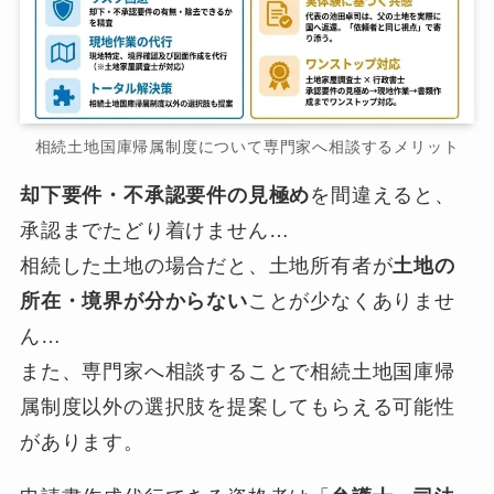
相続土地国庫帰属制度について専門家へ相談するメリット
却下要件・不承認要件の見極め
を間違えると、
承認までたどり着けません…
相続した土地の場合だと、土地所有者が
土地の
所在・境界が分からない
ことが少なくありませ
ん…
また、専門家へ相談することで相続土地国庫帰
属制度以外の選択肢を提案してもらえる可能性
があります。