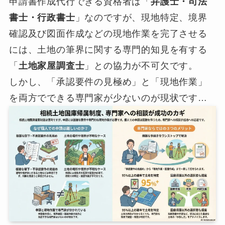
申請書作成代行できる資格者は「
弁護士・司法
書士・行政書士
」なのですが、現地特定、境界
確認及び図面作成などの現地作業を完了させる
には、土地の筆界に関する専門的知見を有する
「
土地家屋調査士
」との協力が不可欠です。
しかし、「承認要件の見極め」と「現地作業」
を両方でできる専門家が少ないのが現状です…