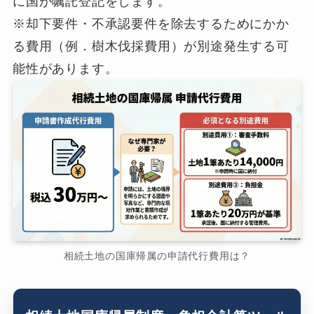
に国が嘱託登記をします。
※却下要件・不承認要件を除去するためにかか
る費用（例．樹木伐採費用）が別途発生する可
能性があります。
相続土地の国庫帰属の申請代行費用は？