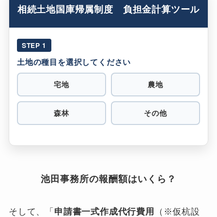
相続土地国庫帰属制度 負担金計算ツール
STEP 1
土地の種目を選択してください
宅地
農地
森林
その他
池田事務所の報酬額はいくら？
そして、「
申請書一式作成代行費用
（※仮杭設