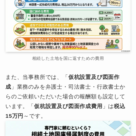
相続した土地を国に返すための費用
また、当事務所では、「
仮杭設置及び図面作
成
」業務のみを弁護士・司法書士・行政書士か
らのご依頼いただいた場合の報酬額も設定して
います。「
仮杭設置及び図面作成費用
」は
税込
15万円
～です。