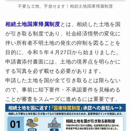
不要な土地、手放せます！相続土地国庫帰属制度
相続土地国庫帰属制度
とは、相続した土地を国
が引き取る制度であり、社会経済情勢の変化に
伴い所有者不明土地の発生の抑制を図ることを
目的に、令和５年４月27日から始まりました。
申請書添付書面には、土地の境界点を明らかに
する写真を必ず載せる必要があります。
申請した土地を国が全て引き取るとは限らない
ので、事前に却下要件・不承認要件を見極める
ことが審査をスムーズに進めるには重要です。