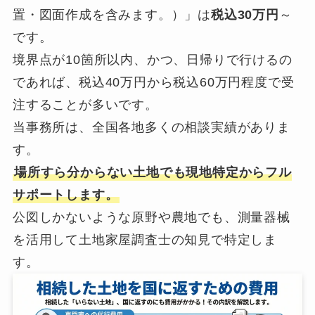
置・図面作成を含みます。）」は
税込30万円
～
です。
境界点が10箇所以内、かつ、日帰りで行けるの
であれば、税込40万円から税込60万円程度で受
注することが多いです。
当事務所は、全国各地多くの相談実績がありま
す。
場所すら分からない土地でも現地特定からフル
サポートします。
公図しかないような原野や農地でも、測量器械
を活用して土地家屋調査士の知見で特定しま
す。