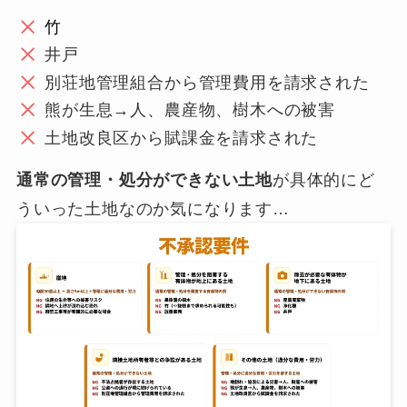
竹
井戸
別荘地管理組合から管理費用を請求された
熊が生息→人、農産物、樹木への被害
土地改良区から賦課金を請求された
通常の管理・処分ができない土地
が具体的にど
ういった土地なのか気になります…