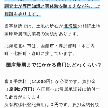
調査士が専門知識と実体験を踏まえながら、ご
相談を承ります。
当事務所では、土地の所在が
北海道
の相続土地
国庫帰属制度業務の実績があります。
北海道北斗市は、函館市・厚沢部町・木古内
町・七飯町・森町に接しています。
国庫帰属までにかかる費用はどれくらい？
審査手数料（
14,000円
）が必要です。負担金
（
原則20万円）
を国庫への帰属承認後に納付す
る必要があります。
所有権移転登記費用は
０円
です。負担金納付後