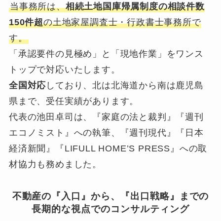
当事務所は、
相続土地国庫帰属制度の相談件数
150件超
の土地家屋調査士・行政書士事務所で
す。
「承認要件の見極め」と「現地作業」をワンス
トップで対応いたします。
全国対応
しており、北は北海道から南は鹿児島
県まで、受任実績があります。
代表の池田卓司は、『家庭の法と裁判』『週刊
エコノミスト』への執筆、『週刊現代』『日本
経済新聞』『LIFULL HOME’S PRESS』への取
材協力も務めました。
不動産の『入口』から、『出口戦略』までの
長期的な視点でのコンサルティング