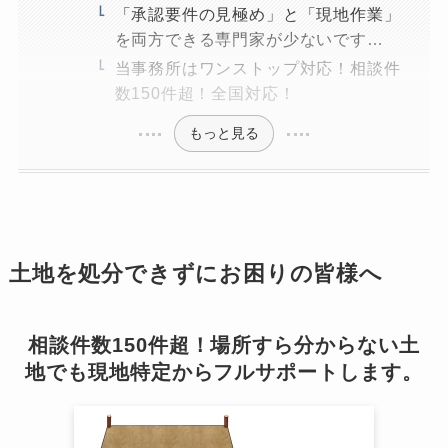
「承認要件の見極め」と「現地作業」
を両方できる専門家が少ないです…
当事務所はワンストップ対応！相談件
数150件超！全国対応！
もっと見る
土地を処分できずにお困りの皆様へ
相談件数150件超！場所すら分からない土
地でも現地特定からフルサポートします。