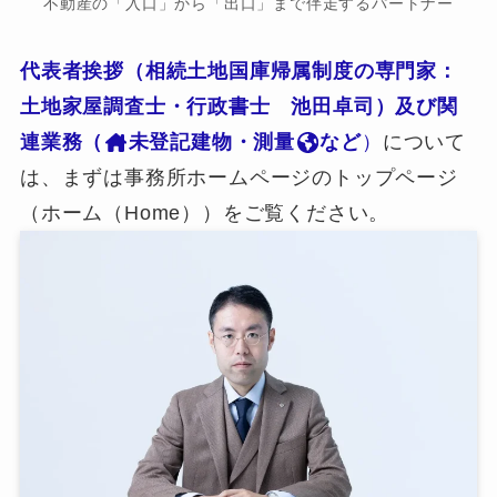
不動産の「入口」から「出口」まで伴走するパートナー
代表者挨拶（相続土地国庫帰属制度の専門家：
土地家屋調査士・行政書士 池田卓司）及び関
連業務（
未登記建物・測量
など
）
について
は、まずは事務所ホームページのトップページ
（ホーム（Home））をご覧ください。