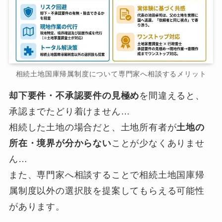
相続土地国庫帰属制度について専門家へ相談するメリット
却下要件・不承認要件の見極め
を間違えると、
承認までたどり着けません…
相続した土地の場合だと、土地所有者が
土地の
所在・境界が分からない
ことが少なくありませ
ん…
また、専門家へ相談することで相続土地国庫帰
属制度以外の選択肢を提案してもらえる可能性
があります。