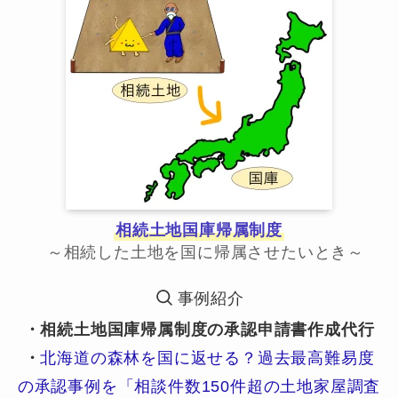
相続土地国庫帰属制度
～相続した土地を国に帰属させたいとき～
事例紹介
・相続土地国庫帰属制度の承認申請書作成代行
・
北海道の森林を国に返せる？過去最高難易度
の承認事例を「相談件数150件超の土地家屋調査