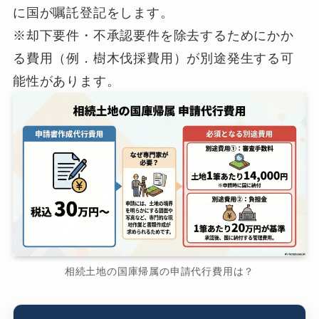
に国が嘱託登記をします。
※却下要件・不承認要件を除去するためにかか
る費用（例．樹木伐採費用）が別途発生する可
能性があります。
相続土地の国庫帰属の申請代行費用は？