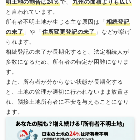
明土地の割合は24％
で、
九州の面積よりも広い
と言われています。
所有者不明土地が生じる主な原因は「
相続登記
の未了
」や「
住所変更登記の未了
」などが挙げ
られます。
相続登記の未了が長期化すると、法定相続人が
多数になるため、所有者の特定が困難になりま
す。
また、所有者が分からない状態が長期化する
と、土地の管理が適切に行われないまま放置さ
れ、隣接土地所有者に不安を与えることになり
ます。