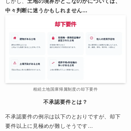
しかし、
土地の境界がどこなのかについては、
中々判断に迷うかもしれません…
相続土地国庫帰属制度の却下要件
不承認要件とは？
不承認要件の例示は以下のとおりですが、却下
要件以上に見極めが難しそうです…