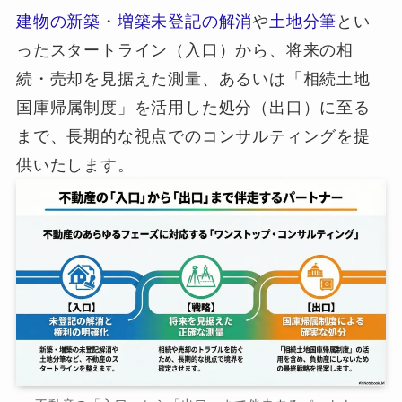
建物の新築
・
増築未登記の解消
や
土地分筆
とい
ったスタートライン（入口）から、将来の相
続・売却を見据えた測量、あるいは「相続土地
国庫帰属制度」を活用した処分（出口）に至る
まで、長期的な視点でのコンサルティングを提
供いたします。