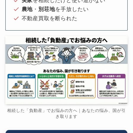
実家
を相続したけど使い道がない
農地
・
別荘地
を手放したい
不動産買取を断られた
相続した「負動産」でお悩みの方へ｜あなたの悩み、国が引
き取ります