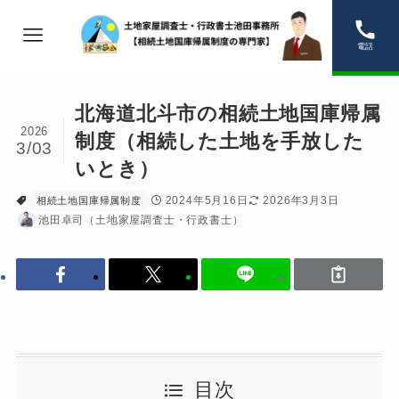
電話
北海道北斗市の相続土地国庫帰属
2026
制度（相続した土地を手放した
3/03
いとき）
2024年5月16日
2026年3月3日
相続土地国庫帰属制度
池田卓司（土地家屋調査士・行政書士）
目次