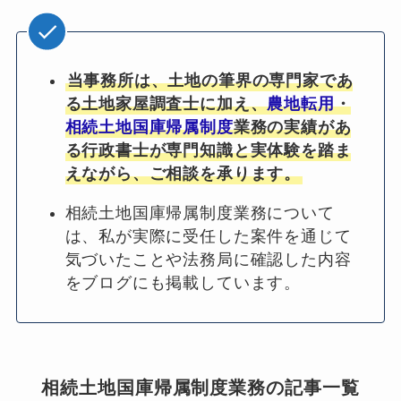
当事務所は、土地の筆界の専門家であ
る土地家屋調査士に加え、
農地転用
・
相続土地国庫帰属制度
業務の実績があ
る行政書士が専門知識と実体験を踏ま
えながら、ご相談を承ります。
相続土地国庫帰属制度業務について
は、私が実際に受任した案件を通じて
気づいたことや法務局に確認した内容
をブログにも掲載しています。
相続土地国庫帰属制度業務の記事一覧