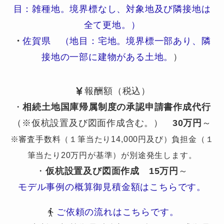
目：雑種地。境界標なし、対象地及び隣接地は
全て更地。）
・
佐賀県 （地目：宅地。境界標一部あり、隣
接地の一部に建物がある土地。
）
報酬額（税込）
・
相続土地国庫帰属制度の承認申請書作成代行
（※仮杭設置及び図面作成含む。）
30万円
～
※審査手数料（１筆当たり14,000円及び）負担金（１
筆当たり20万円が基準）が別途発生します。
・
仮杭設置及び図面作成
15万円
～
モデル事例の概算御見積金額はこちらです。
ご依頼の流れはこちらです。