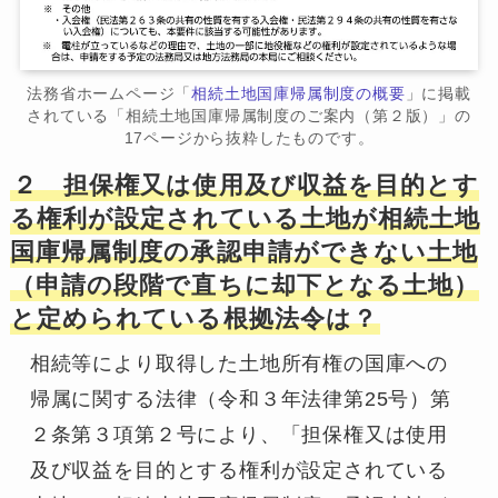
法務省ホームページ「
相続土地国庫帰属制度の概要
」に掲載
されている「相続土地国庫帰属制度のご案内（第２版）」の
17ページから抜粋したものです。
２ 担保権又は使用及び収益を目的とす
る権利が設定されている土地が相続土地
国庫帰属制度の承認申請ができない土地
（申請の段階で直ちに却下となる土地）
と定められている根拠法令は？
相続等により取得した土地所有権の国庫への
帰属に関する法律（令和３年法律第25号）第
２条第３項第２号により、「担保権又は使用
及び収益を目的とする権利が設定されている