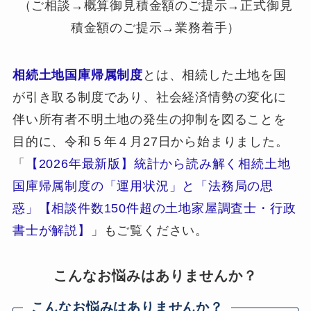
（ご相談→概算御見積金額のご提示→正式御見
積金額のご提示→業務着手）
相続土地国庫帰属制度
とは、相続した土地を国
が引き取る制度であり、社会経済情勢の変化に
伴い所有者不明土地の発生の抑制を図ることを
目的に、令和５年４月27日から始まりました。
「
【2026年最新版】統計から読み解く相続土地
国庫帰属制度の「運用状況」と「法務局の思
惑」【相談件数150件超の土地家屋調査士・行政
書士が解説】
」もご覧ください。
こんなお悩みはありませんか？
こんなお悩みはありませんか？