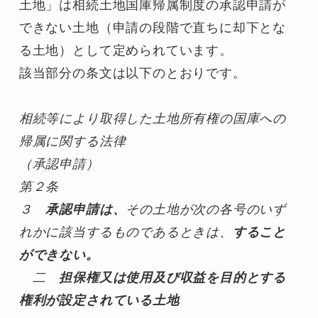
土地」は相続土地国庫帰属制度の承認申請が
できない土地（申請の段階で直ちに却下とな
る土地）として定められています。
該当部分の条文は以下のとおりです。
相続等により取得した土地所有権の国庫への
帰属に関する法律
（承認申請）
第２条
３　
承認申請は、
その土地が次の各号のいず
れかに該当するものであるときは、
すること
ができない。
　二　
担保権又は使用及び収益を目的とする
権利が設定されている土地