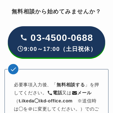
無料相談から始めてみませんか？
03-4500-0688
9:00～17:00（土日祝休）
必要事項入力後、「
無料相談する
」を押
してください。
電話
又は
メール
（
t.ikeda◯ikd-office.com
　※送信時
は◯を＠に変更してください。）でのご