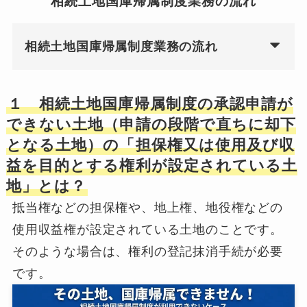
相続土地国庫帰属制度業務の流れ
相続土地国庫帰属制度業務の流れ
１ 相続土地国庫帰属制度の承認申請が
できない土地（申請の段階で直ちに却下
となる土地）の「担保権又は使用及び収
益を目的とする権利が設定されている土
地」とは？
抵当権などの担保権や、地上権、地役権などの
使用収益権が設定されている土地のことです。
そのような場合は、権利の登記抹消手続が必要
です。