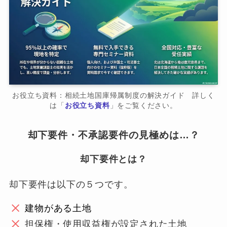
お役立ち資料：相続土地国庫帰属制度の解決ガイド 詳しく
は「
お役立ち資料
」をご覧ください。
却下要件・不承認要件の見極めは…？
却下要件とは？
却下要件は以下の５つです。
建物がある土地
担保権・使用収益権が設定された土地