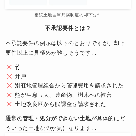
相続土地国庫帰属制度の却下要件
不承認要件とは？
不承認要件の例示は以下のとおりですが、却下
要件以上に見極めが難しそうです…
竹
井戸
別荘地管理組合から管理費用を請求された
熊が生息→人、農産物、樹木への被害
土地改良区から賦課金を請求された
通常の管理・処分ができない土地
が具体的にど
ういった土地なのか気になります…