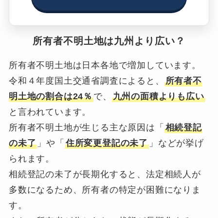
所有者不明土地は九州より広い？
所有者不明土地は日本各地で増加しています。
令和４年度国土交通省調査によると、
所有者不
明土地の割合は24％
で、
九州の面積よりも広い
と言われています。
所有者不明土地が生じる主な原因は「
相続登記
の未了
」や「
住所変更登記の未了
」などが挙げ
られます。
相続登記の未了が長期化すると、法定相続人が
多数になるため、所有者の特定が困難になりま
す。