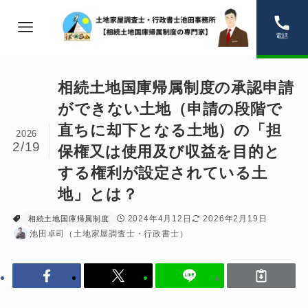
電話
相続土地国庫帰属制度の承認申請
ができない土地（申請の段階で
直ちに却下となる土地）の「担
2026
2/19
保権又は使用及び収益を目的と
する権利が設定されている土
地」とは？
2024年4月12日
2026年2月19日
相続土地国庫帰属制度
池田卓司（土地家屋調査士・行政書士）