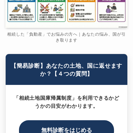
相続した「負動産」でお悩みの方へ｜あなたの悩み、国が引
き取ります
【簡易診断】あなたの土地、国に返せます
か？【４つの質問】
「相続土地国庫帰属制度」を利用できるかど
うかの目安がわかります。
無料診断をはじめる