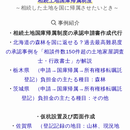
相続土地国庫帰属制度
～相続した土地を国に帰属させたいとき～
事例紹介
・相続土地国庫帰属制度の承認申請書作成代行
・
北海道の森林を国に返せる？過去最高難易度
の承認事例を「相談件数150件超の土地家屋調査
士・行政書士」が解説
・
栃木県 （申請→国庫帰属→所有権移転嘱託
登記）負担金の主たる種目：森林
・
茨城県 （申請→国庫帰属→所有権移転嘱託
登記）負担金の主たる種目：その他
・仮杭設置及び図面作成
・
佐賀県 （登記記録の地目：山林、現況地