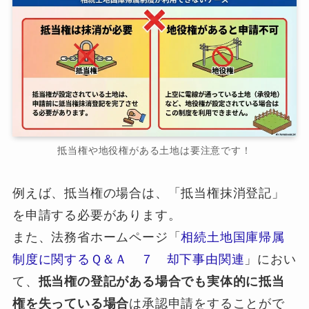
抵当権や地役権がある土地は要注意です！
例えば、抵当権の場合は、「抵当権抹消登記」
を申請する必要があります。
また、法務省ホームページ「
相続土地国庫帰属
制度に関するＱ＆Ａ ７ 却下事由関連
」におい
て、
抵当権の登記がある場合でも実体的に抵当
権を失っている場合
は承認申請をすることがで