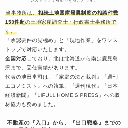
ンストップで対応できることです。
当事務所は、
相続土地国庫帰属制度の相談件数
150件超
の土地家屋調査士・行政書士事務所で
す。
「承認要件の見極め」と「現地作業」をワンス
トップで対応いたします。
全国対応
しており、北は北海道から南は鹿児島
県まで、受任実績があります。
代表の池田卓司は、『家庭の法と裁判』『週刊
エコノミスト』への執筆、『週刊現代』『日本
経済新聞』『LIFULL HOME’S PRESS』への取
材協力も務めました。
不動産の『入口』から、『出口戦略』までの