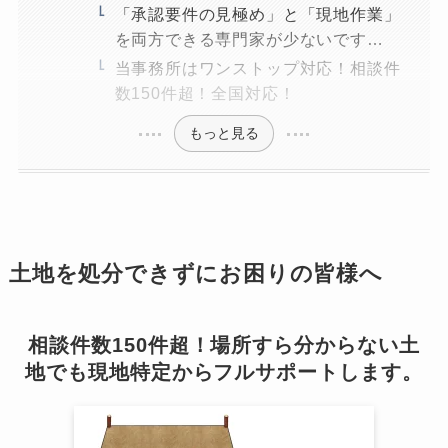
「承認要件の見極め」と「現地作業」
を両方できる専門家が少ないです…
当事務所はワンストップ対応！相談件
数150件超！全国対応！
もっと見る
土地を処分できずにお困りの皆様へ
相談件数150件超！場所すら分からない土
地でも現地特定からフルサポートします。