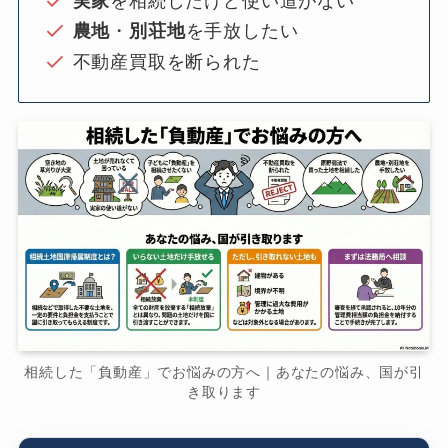
実家
を相続したけど使い道がない
農地
・
別荘地
を手放したい
不動産買取を断られた
相続した「負動産」でお悩みの方へ｜あなたの悩み、国が引
き取ります