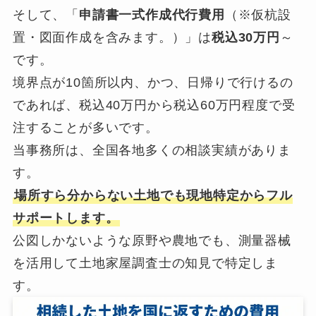
そして、「
申請書一式作成代行費用
（※仮杭設
置・図面作成を含みます。）」は
税込30万円
～
です。
境界点が10箇所以内、かつ、日帰りで行けるの
であれば、税込40万円から税込60万円程度で受
注することが多いです。
当事務所は、全国各地多くの相談実績がありま
す。
場所すら分からない土地でも現地特定からフル
サポートします。
公図しかないような原野や農地でも、測量器械
を活用して土地家屋調査士の知見で特定しま
す。