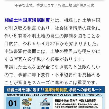
不要な土地、手放せます！相続土地国庫帰属制度
相続土地国庫帰属制度
とは、相続した土地を国
が引き取る制度であり、社会経済情勢の変化に
伴い所有者不明土地の発生の抑制を図ることを
目的に、令和５年４月27日から始まりました。
申請書添付書面には、土地の境界点を明らかに
する写真を必ず載せる必要があります。
申請した土地を国が全て引き取るとは限らない
ので、事前に却下要件・不承認要件を見極める
ことが審査をスムーズに進めるには重要です。