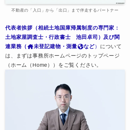
不動産の「入口」から「出口」まで伴走するパートナー
代表者挨拶（相続土地国庫帰属制度の専門家：
土地家屋調査士・行政書士 池田卓司）及び関
連業務（
未登記建物・測量
など
）
について
は、まずは事務所ホームページのトップページ
（ホーム（Home））をご覧ください。