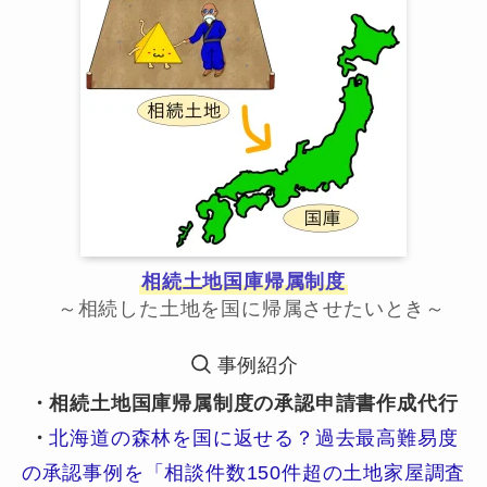
相続土地国庫帰属制度
～相続した土地を国に帰属させたいとき～
事例紹介
・相続土地国庫帰属制度の承認申請書作成代行
・
北海道の森林を国に返せる？過去最高難易度
の承認事例を「相談件数150件超の土地家屋調査