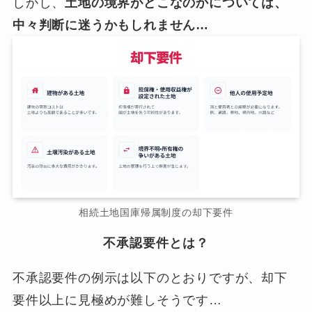
しかし、
土地の境界がどこなのかについては、
中々判断に迷うかもしれません…
相続土地国庫帰属制度の却下要件
不承認要件とは？
不承認要件の例示は以下のとおりですが、却下
要件以上に見極めが難しそうです…