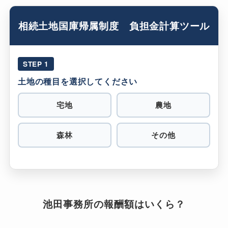
相続土地国庫帰属制度 負担金計算ツール
STEP 1
土地の種目を選択してください
宅地
農地
森林
その他
池田事務所の報酬額はいくら？