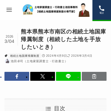
電話
熊本県熊本市南区の相続土地国庫
2026
帰属制度（相続した土地を手放
3/04
したいとき）
2024年4月9日
2026年3月4日
相続土地国庫帰属制度
池田卓司（土地家屋調査士・行政書士）
目次