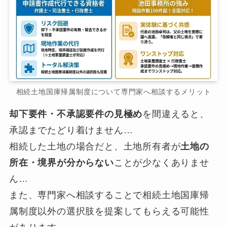
相続土地国庫帰属制度について専門家へ相談するメリット
却下要件・不承認要件の見極め
を間違えると、
承認までたどり着けません…
相続した土地の場合だと、土地所有者が
土地の
所在・境界が分からない
ことが少なくありませ
ん…
また、専門家へ相談することで相続土地国庫帰
属制度以外の選択肢を提案してもらえる可能性