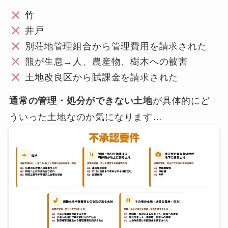
竹
井戸
別荘地管理組合から管理費用を請求された
熊が生息→人、農産物、樹木への被害
土地改良区から賦課金を請求された
通常の管理・処分ができない土地
が具体的にど
ういった土地なのか気になります…