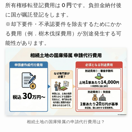
所有権移転登記費用は
０円
です。負担金納付後
に国が嘱託登記をします。
※却下要件・不承認要件を除去するためにかか
る費用（例．樹木伐採費用）が別途発生する可
能性があります。
相続土地の国庫帰属の申請代行費用は？