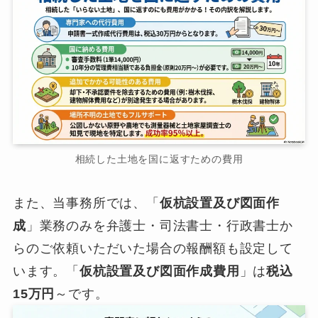
相続した土地を国に返すための費用
また、当事務所では、「
仮杭設置及び図面作
成
」業務のみを弁護士・司法書士・行政書士か
らのご依頼いただいた場合の報酬額も設定して
います。「
仮杭設置及び図面作成費用
」は
税込
15万円
～です。