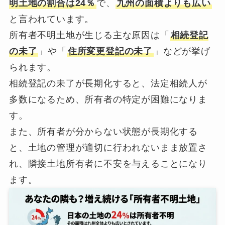
明土地の割合は24％
で、
九州の面積よりも広い
と言われています。
所有者不明土地が生じる主な原因は「
相続登記
の未了
」や「
住所変更登記の未了
」などが挙げ
られます。
相続登記の未了が長期化すると、法定相続人が
多数になるため、所有者の特定が困難になりま
す。
また、所有者が分からない状態が長期化する
と、土地の管理が適切に行われないまま放置さ
れ、隣接土地所有者に不安を与えることになり
ます。