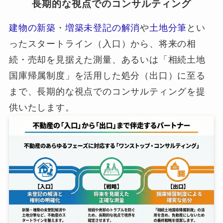
長期的な視点でのコンサルティング
建物の新築
・
増築未登記の解消
や
土地分筆
とい
ったスタートライン（入口）から、将来の相
続・売却を見据えた測量、あるいは「相続土地
国庫帰属制度」を活用した処分（出口）に至る
まで、長期的な視点でのコンサルティングを提
供いたします。