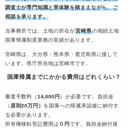
調査士が専門知識と実体験を踏まえながら、ご
相談を承ります。
当事務所では、土地の所在が
宮崎県
の相続土地
国庫帰属制度業務の実績があります。
宮崎県は、大分県・熊本県・鹿児島県に接して
います。県庁所在地は宮崎市です。
国庫帰属までにかかる費用はどれくらい？
審査手数料（
14,000円
）が必要です。負担金
（
原則20万円）
を国庫への帰属承認後に納付す
る必要があります。
所有権移転登記費用は
０円
です。負担金納付後