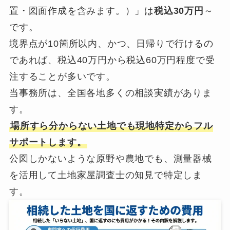
置・図面作成を含みます。）」は
税込30万円
～
です。
境界点が10箇所以内、かつ、日帰りで行けるの
であれば、税込40万円から税込60万円程度で受
注することが多いです。
当事務所は、全国各地多くの相談実績がありま
す。
場所すら分からない土地でも現地特定からフル
サポートします。
公図しかないような原野や農地でも、測量器械
を活用して土地家屋調査士の知見で特定しま
す。