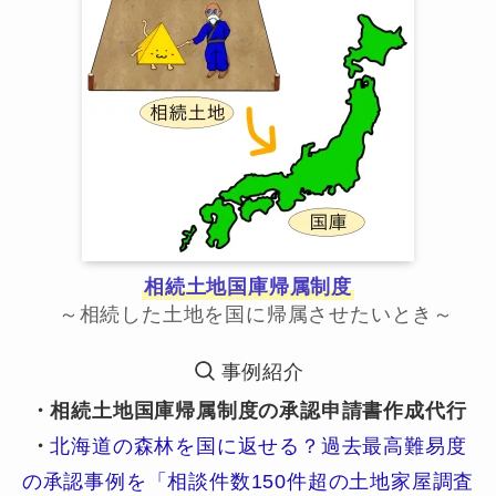
相続土地国庫帰属制度
～相続した土地を国に帰属させたいとき～
事例紹介
・相続土地国庫帰属制度の承認申請書作成代行
・
北海道の森林を国に返せる？過去最高難易度
の承認事例を「相談件数150件超の土地家屋調査