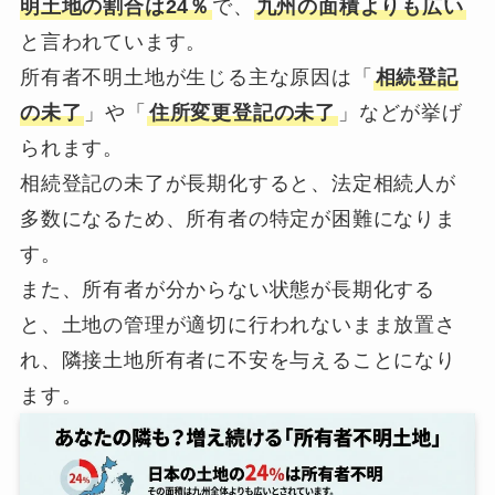
明土地の割合は24％
で、
九州の面積よりも広い
と言われています。
所有者不明土地が生じる主な原因は「
相続登記
の未了
」や「
住所変更登記の未了
」などが挙げ
られます。
相続登記の未了が長期化すると、法定相続人が
多数になるため、所有者の特定が困難になりま
す。
また、所有者が分からない状態が長期化する
と、土地の管理が適切に行われないまま放置さ
れ、隣接土地所有者に不安を与えることになり
ます。