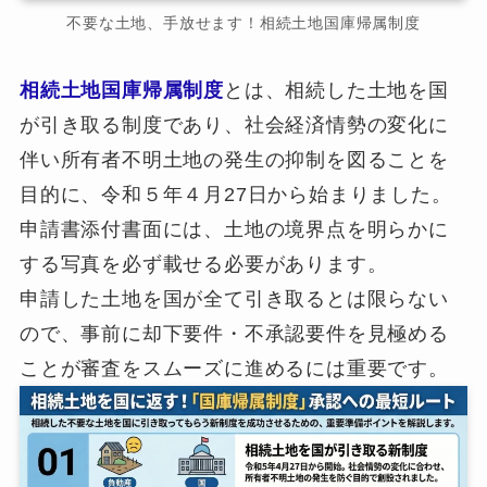
不要な土地、手放せます！相続土地国庫帰属制度
相続土地国庫帰属制度
とは、相続した土地を国
が引き取る制度であり、社会経済情勢の変化に
伴い所有者不明土地の発生の抑制を図ることを
目的に、令和５年４月27日から始まりました。
申請書添付書面には、土地の境界点を明らかに
する写真を必ず載せる必要があります。
申請した土地を国が全て引き取るとは限らない
ので、事前に却下要件・不承認要件を見極める
ことが審査をスムーズに進めるには重要です。