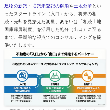
建物の新築
・
増築未登記の解消
や
土地分筆
とい
ったスタートライン（入口）から、将来の相
続・売却を見据えた測量、あるいは「相続土地
国庫帰属制度」を活用した処分（出口）に至る
まで、長期的な視点でのコンサルティングを提
供いたします。