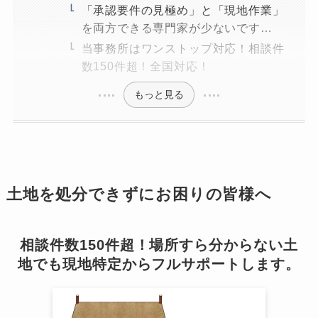
「承認要件の見極め」と「現地作業」
を両方できる専門家が少ないです…
当事務所はワンストップ対応！相談件
数150件超！全国対応！
もっと見る
土地を処分できずにお困りの皆様へ
相談件数150件超！場所すら分からない土
地でも現地特定からフルサポートします。