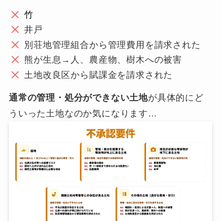
竹
井戸
別荘地管理組合から管理費用を請求された
熊が生息→人、農産物、樹木への被害
土地改良区から賦課金を請求された
通常の管理・処分ができない土地
が具体的にど
ういった土地なのか気になります…