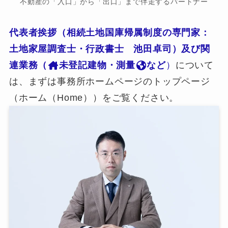
不動産の「入口」から「出口」まで伴走するパートナー
代表者挨拶（相続土地国庫帰属制度の専門家：
土地家屋調査士・行政書士 池田卓司）及び関
連業務（
未登記建物・測量
など
）
について
は、まずは事務所ホームページのトップページ
（ホーム（Home））をご覧ください。