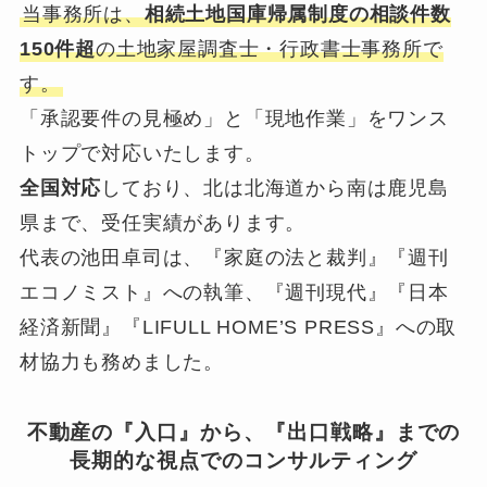
当事務所は、
相続土地国庫帰属制度の相談件数
150件超
の土地家屋調査士・行政書士事務所で
す。
「承認要件の見極め」と「現地作業」をワンス
トップで対応いたします。
全国対応
しており、北は北海道から南は鹿児島
県まで、受任実績があります。
代表の池田卓司は、『家庭の法と裁判』『週刊
エコノミスト』への執筆、『週刊現代』『日本
経済新聞』『LIFULL HOME’S PRESS』への取
材協力も務めました。
不動産の『入口』から、『出口戦略』までの
長期的な視点でのコンサルティング