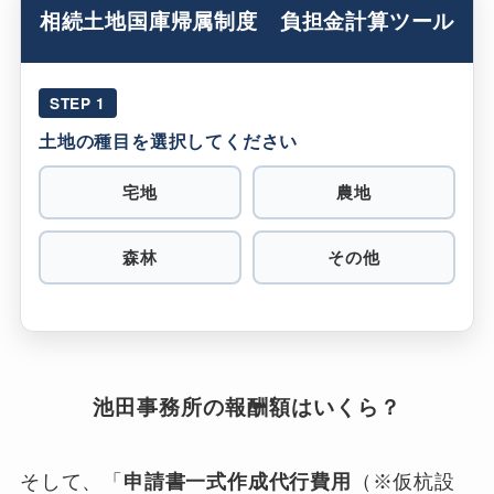
相続土地国庫帰属制度 負担金計算ツール
STEP 1
土地の種目を選択してください
宅地
農地
森林
その他
池田事務所の報酬額はいくら？
そして、「
申請書一式作成代行費用
（※仮杭設