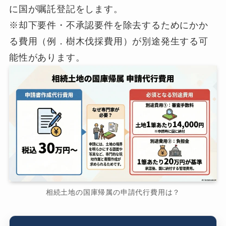
に国が嘱託登記をします。
※却下要件・不承認要件を除去するためにかか
る費用（例．樹木伐採費用）が別途発生する可
能性があります。
相続土地の国庫帰属の申請代行費用は？