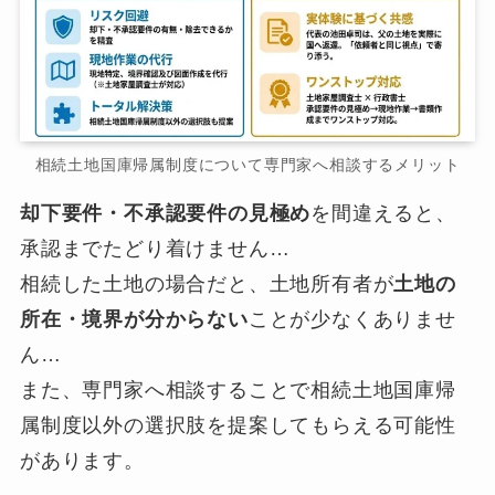
相続土地国庫帰属制度について専門家へ相談するメリット
却下要件・不承認要件の見極め
を間違えると、
承認までたどり着けません…
相続した土地の場合だと、土地所有者が
土地の
所在・境界が分からない
ことが少なくありませ
ん…
また、専門家へ相談することで相続土地国庫帰
属制度以外の選択肢を提案してもらえる可能性
があります。