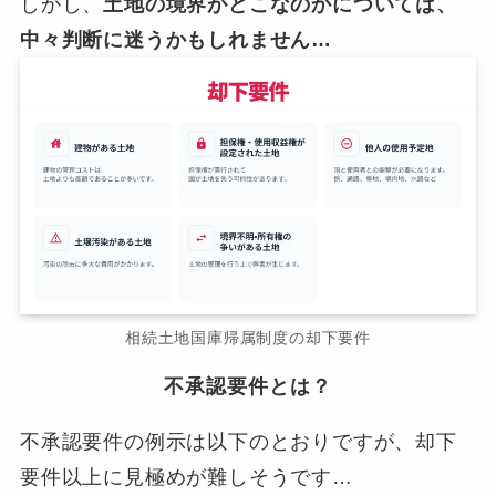
しかし、
土地の境界がどこなのかについては、
中々判断に迷うかもしれません…
相続土地国庫帰属制度の却下要件
不承認要件とは？
不承認要件の例示は以下のとおりですが、却下
要件以上に見極めが難しそうです…