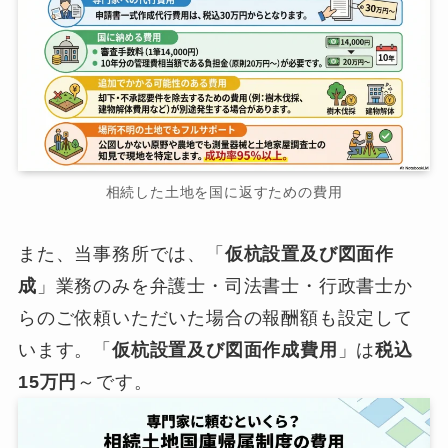
相続した土地を国に返すための費用
また、当事務所では、「
仮杭設置及び図面作
成
」業務のみを弁護士・司法書士・行政書士か
らのご依頼いただいた場合の報酬額も設定して
います。「
仮杭設置及び図面作成費用
」は
税込
15万円
～です。