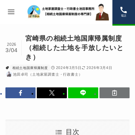
電話
宮崎県の相続土地国庫帰属制度
2026
（相続した土地を手放したいと
3/04
き）
2024年3月5日
2026年3月4日
相続土地国庫帰属制度
池田卓司（土地家屋調査士・行政書士）
目次