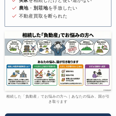
実家
を相続したけど使い道がない
農地
・
別荘地
を手放したい
不動産買取を断られた
相続した「負動産」でお悩みの方へ｜あなたの悩み、国が引
き取ります