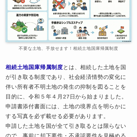
不要な土地、手放せます！相続土地国庫帰属制度
相続土地国庫帰属制度
とは、相続した土地を国
が引き取る制度であり、社会経済情勢の変化に
伴い所有者不明土地の発生の抑制を図ることを
目的に、令和５年４月27日から始まりました。
申請書添付書面には、土地の境界点を明らかに
する写真を必ず載せる必要があります。
申請した土地を国が全て引き取るとは限らない
ので、事前に却下要件・不承認要件を見極める