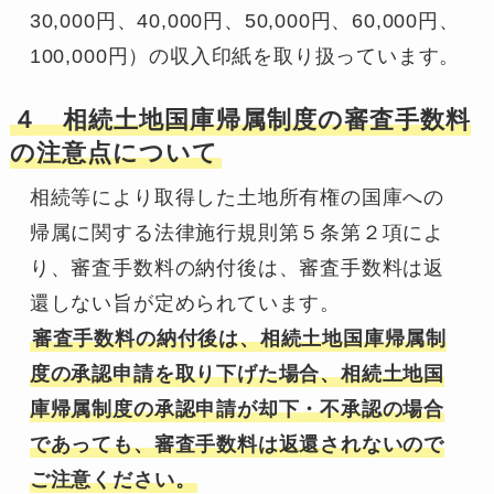
30,000円、40,000円、50,000円、60,000円、
100,000円）の収入印紙を取り扱っています。
４ 相続土地国庫帰属制度の審査手数料
の注意点について
相続等により取得した土地所有権の国庫への
帰属に関する法律施行規則第５条第２項によ
り、審査手数料の納付後は、審査手数料は返
審査手数料の納付後は、相続土地国庫帰属制
度の承認申請を取り下げた場合、相続土地国
庫帰属制度の承認申請が却下・不承認の場合
であっても、審査手数料は返還されないので
ご注意ください。