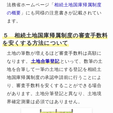
法務省ホームページ「
相続土地国庫帰属制度
の概要
」にも同様の注意書きが記載されてい
ます。
５ 相続土地国庫帰属制度の審査手数料
を安くする方法について
土地の筆数が増えるほど審査手数料は高額に
なります。
土地合筆登記
といって、数筆の土
地を合筆して一筆の土地にする登記を相続土
地国庫帰属制度の承認申請前に行うことによ
り、審査手数料を安くすることができる場合
があります。土地分筆登記と異なり、土地境
界確定測量は必須ではありません。