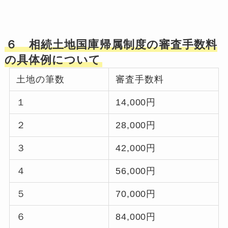
６ 相続土地国庫帰属制度の審査手数料
の具体例について
土地の筆数
審査手数料
１
14,000円
２
28,000円
３
42,000円
４
56,000円
５
70,000円
６
84,000円