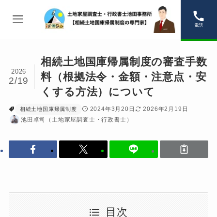
電話
相続土地国庫帰属制度の審査手数
2026
料（根拠法令・金額・注意点・安
2/19
くする方法）について
2024年3月20日
2026年2月19日
相続土地国庫帰属制度
池田卓司（土地家屋調査士・行政書士）
目次