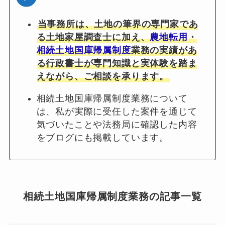
当事務所は、土地の筆界の専門家であ
る土地家屋調査士に加え、
農地転用
・
相続土地国庫帰属制度
業務の実績があ
る行政書士が専門知識と実体験を踏ま
えながら、ご相談を承ります。
相続土地国庫帰属制度業務について
は、私が実際に受任した案件を通じて
気づいたことや法務局に確認した内容
をブログにも掲載しています。
相続土地国庫帰属制度業務の記事一覧