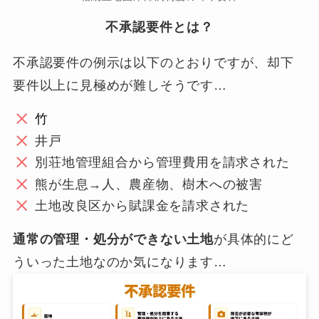
不承認要件とは？
不承認要件の例示は以下のとおりですが、却下
要件以上に見極めが難しそうです…
竹
井戸
別荘地管理組合から管理費用を請求された
熊が生息→人、農産物、樹木への被害
土地改良区から賦課金を請求された
通常の管理・処分ができない土地
が具体的にど
ういった土地なのか気になります…