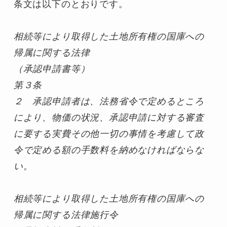
条文は以下のとおりです。

相続等により取得した土地所有権の国庫への
帰属に関する法律
（承認申請書等）
第３条

２　承認申請者は、法務省令で定めるところ
により、物価の状況、承認申請に対する審査
に要する実費その他一切の事情を考慮して政
令で定める額の手数料を納めなければならな
い。
相続等により取得した土地所有権の国庫への
帰属に関する法律施行令