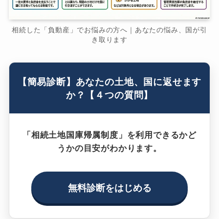
相続した「負動産」でお悩みの方へ｜あなたの悩み、国が引
き取ります
【簡易診断】あなたの土地、国に返せます
か？【４つの質問】
「相続土地国庫帰属制度」を利用できるかど
うかの目安がわかります。
無料診断をはじめる