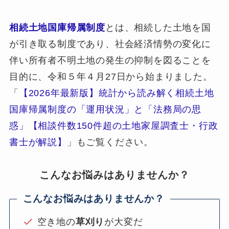
相続土地国庫帰属制度
とは、相続した土地を国
が引き取る制度であり、社会経済情勢の変化に
伴い所有者不明土地の発生の抑制を図ることを
目的に、令和５年４月27日から始まりました。
「
【2026年最新版】統計から読み解く相続土地
国庫帰属制度の「運用状況」と「法務局の思
惑」【相談件数150件超の土地家屋調査士・行政
書士が解説】
」もご覧ください。
こんなお悩みはありませんか？
こんなお悩みはありませんか？
空き地の
草刈り
が大変だ