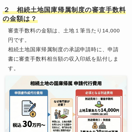
２ 相続土地国庫帰属制度の審査手数料
の金額は？
審査手数料の金額は、土地１筆当たり14,000
円です。

相続土地国庫帰属制度の承認申請時に、申請
書に審査手数料相当額の収入印紙を貼付しま
す。