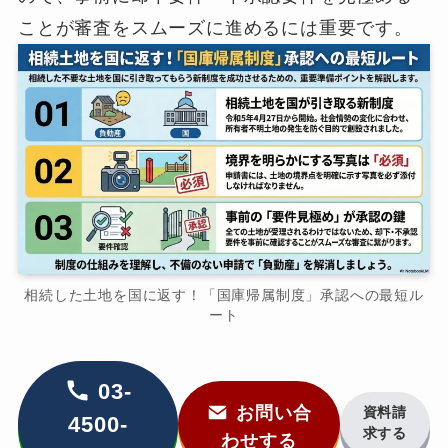
ことが審査をスムーズに進めるには重要です。
相続した土地を国に返す！「国庫帰属制度」承認への最短ル
ート
03-
お問い合
資料請
4500-
求する
わせする