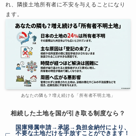
れ、隣接土地所有者に不安を与えることになり
ます。
あなたの隣も？増え続ける「所有者不明土地」
相続した土地を国が引き取る制度なら？
国庫帰属申請→承認→負担金納付により、
不要な土地だけを手放すことができます！