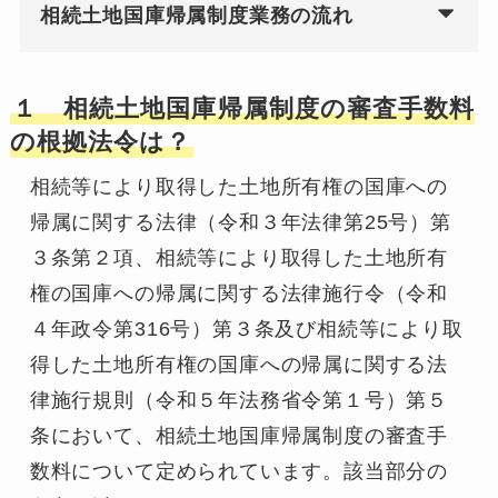
相続土地国庫帰属制度業務の流れ
１ 相続土地国庫帰属制度の審査手数料
の根拠法令は？
相続等により取得した土地所有権の国庫への
帰属に関する法律（令和３年法律第25号）第
３条第２項、相続等により取得した土地所有
権の国庫への帰属に関する法律施行令（令和
４年政令第316号）第３条及び相続等により取
得した土地所有権の国庫への帰属に関する法
律施行規則（令和５年法務省令第１号）第５
条において、相続土地国庫帰属制度の審査手
数料について定められています。該当部分の