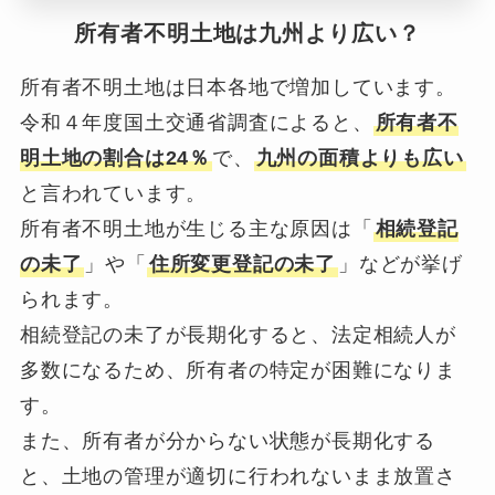
所有者不明土地は九州より広い？
所有者不明土地は日本各地で増加しています。
令和４年度国土交通省調査によると、
所有者不
明土地の割合は24％
で、
九州の面積よりも広い
と言われています。
所有者不明土地が生じる主な原因は「
相続登記
の未了
」や「
住所変更登記の未了
」などが挙げ
られます。
相続登記の未了が長期化すると、法定相続人が
多数になるため、所有者の特定が困難になりま
す。
また、所有者が分からない状態が長期化する
と、土地の管理が適切に行われないまま放置さ