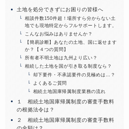
土地を処分できずにお困りの皆様へ
相談件数150件超！場所すら分からない土
地でも現地特定からフルサポートします。
こんなお悩みはありませんか？
【簡易診断】あなたの土地、国に返せます
か？【４つの質問】
所有者不明土地は九州より広い？
相続した土地を国が引き取る制度なら？
却下要件・不承認要件の見極めは…？
よくあるご質問
相続土地国庫帰属制度業務の流れ
１ 相続土地国庫帰属制度の審査手数料
の根拠法令は？
２ 相続土地国庫帰属制度の審査手数料
の金額は？