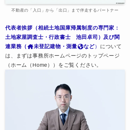
不動産の「入口」から「出口」まで伴走するパートナー
代表者挨拶（相続土地国庫帰属制度の専門家：
土地家屋調査士・行政書士 池田卓司）及び関
連業務（
未登記建物・測量
など
）
について
は、まずは事務所ホームページのトップページ
（ホーム（Home））をご覧ください。