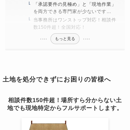
「承認要件の見極め」と「現地作業」
を両方できる専門家が少ないです…
当事務所はワンストップ対応！相談件
数150件超！全国対応！
もっと見る
土地を処分できずにお困りの皆様へ
相談件数150件超！場所すら分からない土
地でも現地特定からフルサポートします。