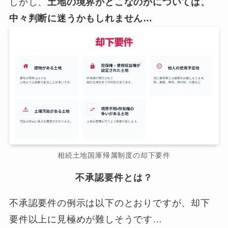
しかし、
土地の境界がどこなのかについては、
中々判断に迷うかもしれません…
相続土地国庫帰属制度の却下要件
不承認要件とは？
不承認要件の例示は以下のとおりですが、却下
要件以上に見極めが難しそうです…