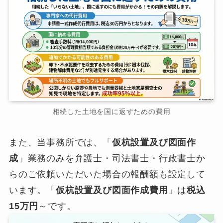
相続した土地を国に返すための費用
また、当事務所では、「
仮杭設置及び図面作
成
」業務のみを弁護士・司法書士・行政書士か
らのご依頼いただいた場合の報酬額も設定して
います。「
仮杭設置及び図面作成費用
」は
税込
15万円
～です。