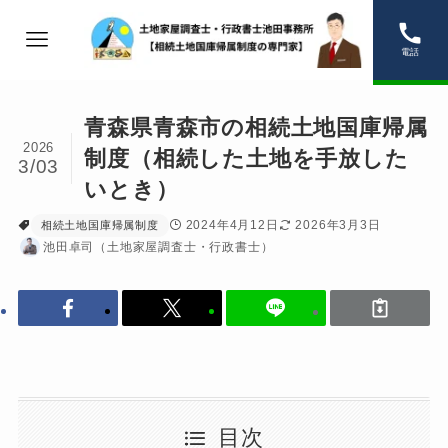
電話
青森県青森市の相続土地国庫帰属
2026
制度（相続した土地を手放した
3/03
いとき）
2024年4月12日
2026年3月3日
相続土地国庫帰属制度
池田卓司（土地家屋調査士・行政書士）
目次