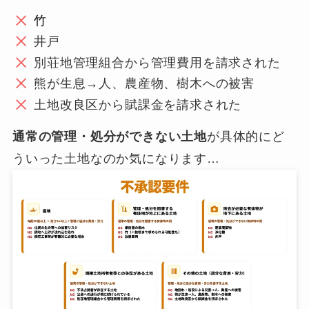
竹
井戸
別荘地管理組合から管理費用を請求された
熊が生息→人、農産物、樹木への被害
土地改良区から賦課金を請求された
通常の管理・処分ができない土地
が具体的にど
ういった土地なのか気になります…