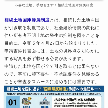
不要な土地、手放せます！相続土地国庫帰属制度
相続土地国庫帰属制度
とは、相続した土地を国
が引き取る制度であり、社会経済情勢の変化に
伴い所有者不明土地の発生の抑制を図ることを
目的に、令和５年４月27日から始まりました。
申請書添付書面には、土地の境界点を明らかに
する写真を必ず載せる必要があります。
申請した土地を国が全て引き取るとは限らない
ので、事前に却下要件・不承認要件を見極める
ことが審査をスムーズに進めるには重要です。