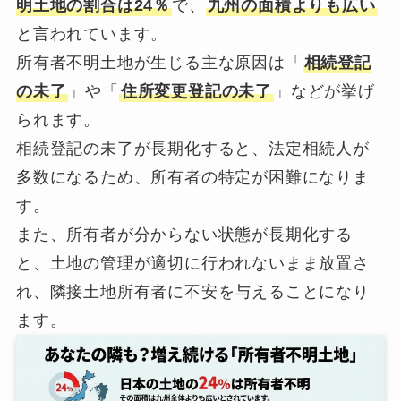
明土地の割合は24％
で、
九州の面積よりも広い
と言われています。
所有者不明土地が生じる主な原因は「
相続登記
の未了
」や「
住所変更登記の未了
」などが挙げ
られます。
相続登記の未了が長期化すると、法定相続人が
多数になるため、所有者の特定が困難になりま
す。
また、所有者が分からない状態が長期化する
と、土地の管理が適切に行われないまま放置さ
れ、隣接土地所有者に不安を与えることになり
ます。