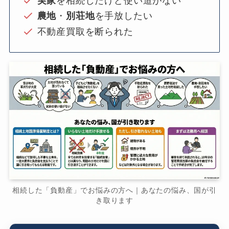
実家
を相続したけど使い道がない
農地
・
別荘地
を手放したい
不動産買取を断られた
相続した「負動産」でお悩みの方へ｜あなたの悩み、国が引
き取ります