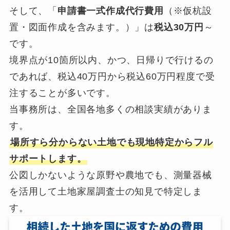
そして、「
申請書一式作成代行費用
（※仮杭設
置・図面作成を含みます。）」は
税込30万円
～
です。
境界点が10箇所以内、かつ、日帰りで行けるの
であれば、税込40万円から税込60万円程度で受
注することが多いです。
当事務所は、全国各地多くの相談実績がありま
す。
場所すら分からない土地でも現地特定からフル
サポートします。
公図しかないような原野や農地でも、測量器械
を活用して土地家屋調査士の知見で特定しま
す。