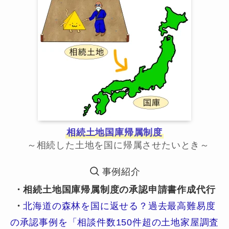
相続土地国庫帰属制度
～相続した土地を国に帰属させたいとき～
事例紹介
・相続土地国庫帰属制度の承認申請書作成代行
・
北海道の森林を国に返せる？過去最高難易度
の承認事例を「相談件数150件超の土地家屋調査