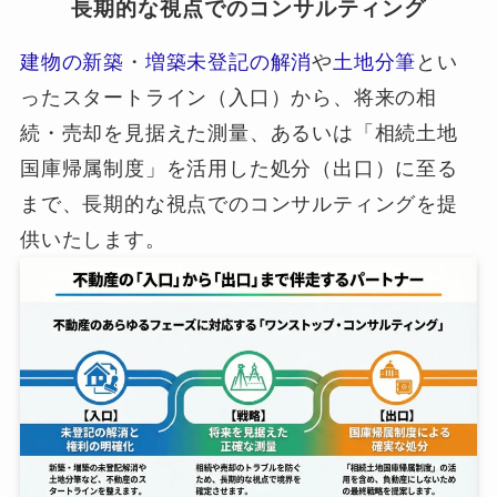
長期的な視点でのコンサルティング
建物の新築
・
増築未登記の解消
や
土地分筆
とい
ったスタートライン（入口）から、将来の相
続・売却を見据えた測量、あるいは「相続土地
国庫帰属制度」を活用した処分（出口）に至る
まで、長期的な視点でのコンサルティングを提
供いたします。