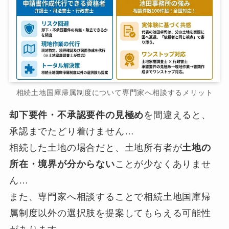
相続土地国庫帰属制度について専門家へ相談するメリット
却下要件・不承認要件の見極め
を間違えると、
承認までたどり着けません…
相続した土地の場合だと、土地所有者が
土地の
所在・境界が分からない
ことが少なくありませ
ん…
また、専門家へ相談することで相続土地国庫帰
属制度以外の選択肢を提案してもらえる可能性