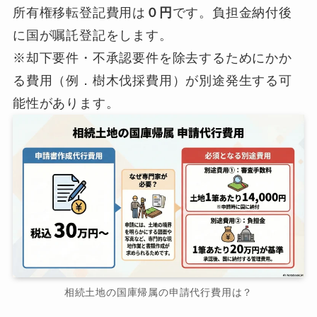
所有権移転登記費用は
０円
です。負担金納付後
に国が嘱託登記をします。
※却下要件・不承認要件を除去するためにかか
る費用（例．樹木伐採費用）が別途発生する可
能性があります。
相続土地の国庫帰属の申請代行費用は？