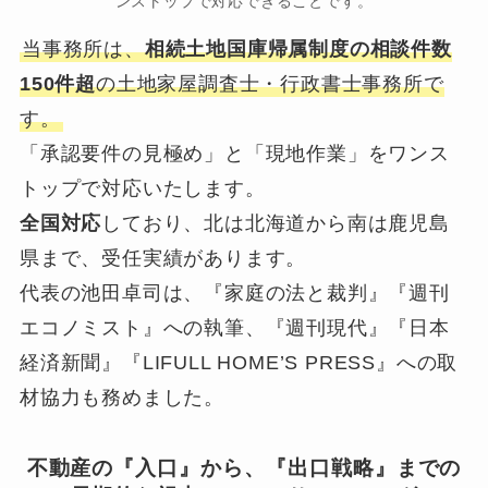
ンストップで対応できることです。
当事務所は、
相続土地国庫帰属制度の相談件数
150件超
の土地家屋調査士・行政書士事務所で
す。
「承認要件の見極め」と「現地作業」をワンス
トップで対応いたします。
全国対応
しており、北は北海道から南は鹿児島
県まで、受任実績があります。
代表の池田卓司は、『家庭の法と裁判』『週刊
エコノミスト』への執筆、『週刊現代』『日本
経済新聞』『LIFULL HOME’S PRESS』への取
材協力も務めました。
不動産の『入口』から、『出口戦略』までの