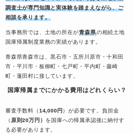
調査士が専門知識と実体験を踏まえながら、ご
相談を承ります。
当事務所では、土地の所在が
青森県
の相続土地
国庫帰属制度業務の実績があります。
青森県青森市は、黒石市・五所川原市・十和田
市・平川市・板柳町・七戸町・平内町・藤崎
町・蓬田村に接しています。
国庫帰属までにかかる費用はどれくらい？
審査手数料（
14,000円
）が必要です。負担金
（
原則20万円）
を国庫への帰属承認後に納付す
る必要があります。