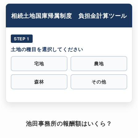
相続土地国庫帰属制度 負担金計算ツール
STEP 1
土地の種目を選択してください
宅地
農地
森林
その他
池田事務所の報酬額はいくら？