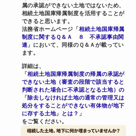
属の承認ができない土地ではないため、
相続土地国庫帰属制度を活用することが
できると思います。
法務省ホームページ「
相続土地国庫帰属
制度に関するＱ＆Ａ ８ 不承認事由関
連
」において、同様のＱ＆Ａが載ってい
ます。
詳細は、
「
相続土地国庫帰属制度の帰属の承認が
できない土地（審査の段階で該当すると
判断された場合に不承認となる土地）の
「除去しなければ土地の通常の管理又は
処分をすることができない有体物が地下
に存する土地」とは？
」
をご覧ください。