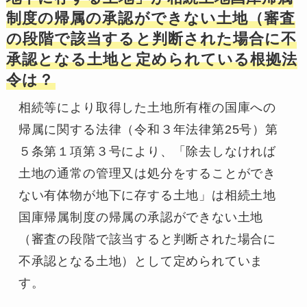
制度の帰属の承認ができない土地（審査
の段階で該当すると判断された場合に不
承認となる土地と定められている根拠法
令は？
相続等により取得した土地所有権の国庫への
帰属に関する法律（令和３年法律第25号）第
５条第１項第３号により、「除去しなければ
土地の通常の管理又は処分をすることができ
ない有体物が地下に存する土地」は相続土地
国庫帰属制度の帰属の承認ができない土地
（審査の段階で該当すると判断された場合に
不承認となる土地）として定められていま
す。