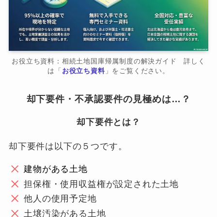
お役立ち資料：相続土地国庫帰属制度の解決ガイド 詳しく
は「
お役立ち資料
」をご覧ください。
却下要件・不承認要件の見極めは…？
却下要件とは？
却下要件は以下の５つです。
建物がある土地
担保権・使用収益権が設定された土地
他人の使用予定地
土壌汚染がある土地