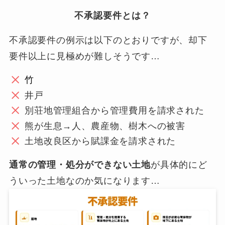
不承認要件とは？
不承認要件の例示は以下のとおりですが、却下
要件以上に見極めが難しそうです…
竹
井戸
別荘地管理組合から管理費用を請求された
熊が生息→人、農産物、樹木への被害
土地改良区から賦課金を請求された
通常の管理・処分ができない土地
が具体的にど
ういった土地なのか気になります…