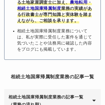
る土地家屋調査士に加え、
農地転用
・
相続土地国庫帰属制度
業務の実績があ
る行政書士が専門知識と実体験を踏ま
えながら、ご相談を承ります。
相続土地国庫帰属制度業務について
は、私が実際に受任した案件を通じて
気づいたことや法務局に確認した内容
をブログにも掲載しています。
相続土地国庫帰属制度業務の記事一覧
相続土地国庫帰属制度業務の記事一覧
（業務の流れ順）