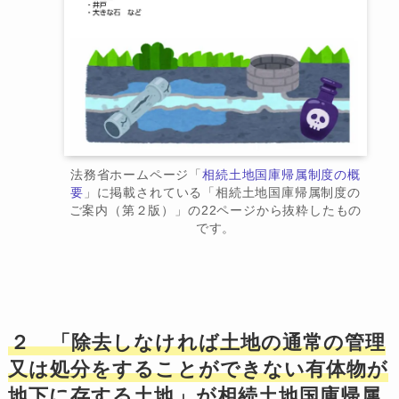
法務省ホームページ「
相続土地国庫帰属制度の概
要
」に掲載されている「相続土地国庫帰属制度の
ご案内（第２版）」の22ページから抜粋したもの
です。
２ 「除去しなければ土地の通常の管理
又は処分をすることができない有体物が
地下に存する土地」が相続土地国庫帰属