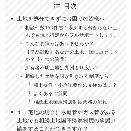
目次
土地を処分できずにお困りの皆様へ
相談件数150件超！場所すら分からない土
地でも現地特定からフルサポートします。
こんなお悩みはありませんか？
【簡易診断】あなたの土地、国に返せます
か？【４つの質問】
所有者不明土地は九州より広い？
相続した土地を国が引き取る制度なら？
却下要件・不承認要件の見極めは…？
よくあるご質問
相続土地国庫帰属制度業務の流れ
１ 宅地の場合に水道管やガス管がある
土地でも相続土地国庫帰属制度の承認申
請をすることができますか？