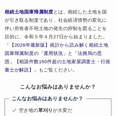
相続土地国庫帰属制度
とは、相続した土地を国
が引き取る制度であり、社会経済情勢の変化に
伴い所有者不明土地の発生の抑制を図ることを
目的に、令和５年４月27日から始まりました。
「
【2026年最新版】統計から読み解く相続土地
国庫帰属制度の「運用状況」と「法務局の思
惑」【相談件数150件超の土地家屋調査士・行政
書士が解説】
」もご覧ください。
こんなお悩みはありませんか？
こんなお悩みはありませんか？
空き地の
草刈り
が大変だ