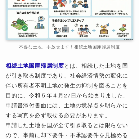
不要な土地、手放せます！相続土地国庫帰属制度
相続土地国庫帰属制度
とは、相続した土地を国
が引き取る制度であり、社会経済情勢の変化に
伴い所有者不明土地の発生の抑制を図ることを
目的に、令和５年４月27日から始まりました。
申請書添付書面には、土地の境界点を明らかに
する写真を必ず載せる必要があります。
申請した土地を国が全て引き取るとは限らない
ので、事前に却下要件・不承認要件を見極める