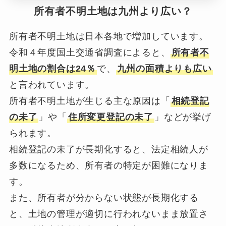
所有者不明土地は九州より広い？
所有者不明土地は日本各地で増加しています。
令和４年度国土交通省調査によると、
所有者不
明土地の割合は24％
で、
九州の面積よりも広い
と言われています。
所有者不明土地が生じる主な原因は「
相続登記
の未了
」や「
住所変更登記の未了
」などが挙げ
られます。
相続登記の未了が長期化すると、法定相続人が
多数になるため、所有者の特定が困難になりま
す。
また、所有者が分からない状態が長期化する
と、土地の管理が適切に行われないまま放置さ