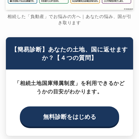
相続した「負動産」でお悩みの方へ｜あなたの悩み、国が引
き取ります
【簡易診断】あなたの土地、国に返せます
か？【４つの質問】
「相続土地国庫帰属制度」を利用できるかど
うかの目安がわかります。
無料診断をはじめる