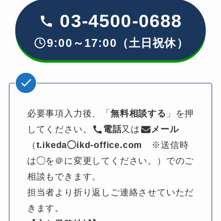
03-4500-0688
9:00～17:00（土日祝休）
必要事項入力後、「
無料相談する
」を押
してください。
電話
又は
メール
（
t.ikeda◯ikd-office.com
　※送信時
は◯を＠に変更してください。）でのご
相談もできます。
担当者より折り返しご連絡させていただ
きます。