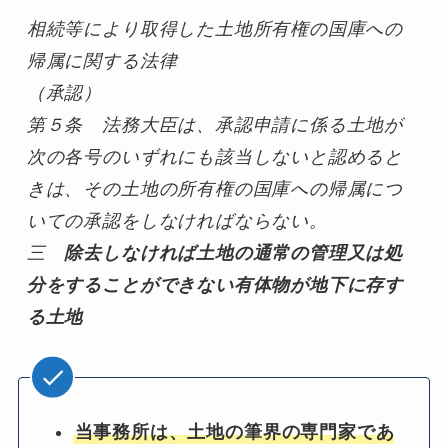
相続等により取得した土地所有権の国庫への
帰属に関する法律
（承認）
第５条　法務大臣は、承認申請に係る土地が
次の各号のいずれにも該当しないと認めると
きは、その土地の所有権の国庫への帰属につ
いての承認をしなければならない。
三
除去しなければ土地の通常の管理又は処
分をすることができない有体物が地下に存す
る土地
当事務所は、土地の筆界の専門家であ