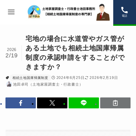
電話
宅地の場合に水道管やガス管が
ある土地でも相続土地国庫帰属
2026
2/19
制度の承認申請をすることがで
きますか？
2024年6月25日
2026年2月19日
相続土地国庫帰属制度
池田卓司（土地家屋調査士・行政書士）