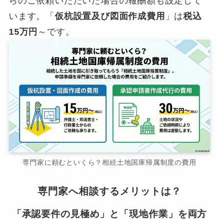
らのご依頼いただいた場合の報酬額も設定して
います。「
仮杭設置及び図面作成費用
」は
税込
15万円
～です。
専門家に頼むといくら？相続土地国庫帰属制度の費用
専門家へ相談するメリットは？
「承認要件の見極め」と「現地作業」を両方