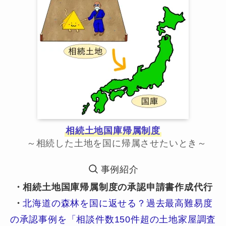
相続土地国庫帰属制度
～相続した土地を国に帰属させたいとき～
事例紹介
・相続土地国庫帰属制度の承認申請書作成代行
・
北海道の森林を国に返せる？過去最高難易度
の承認事例を「相談件数150件超の土地家屋調査