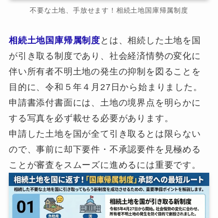
不要な土地、手放せます！相続土地国庫帰属制度
相続土地国庫帰属制度
とは、相続した土地を国
が引き取る制度であり、社会経済情勢の変化に
伴い所有者不明土地の発生の抑制を図ることを
目的に、令和５年４月27日から始まりました。
申請書添付書面には、土地の境界点を明らかに
する写真を必ず載せる必要があります。
申請した土地を国が全て引き取るとは限らない
ので、事前に却下要件・不承認要件を見極める
ことが審査をスムーズに進めるには重要です。