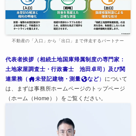
不動産の「入口」から「出口」まで伴走するパートナー
代表者挨拶（相続土地国庫帰属制度の専門家：
土地家屋調査士・行政書士 池田卓司）及び関
連業務（
未登記建物・測量
など
）
について
は、まずは事務所ホームページのトップページ
（ホーム（Home））をご覧ください。