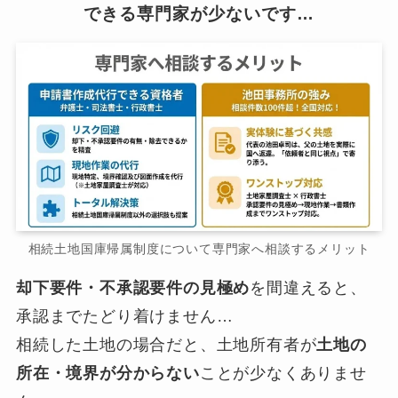
できる専門家が少ないです…
相続土地国庫帰属制度について専門家へ相談するメリット
却下要件・不承認要件の見極め
を間違えると、
承認までたどり着けません…
相続した土地の場合だと、土地所有者が
土地の
所在・境界が分からない
ことが少なくありませ