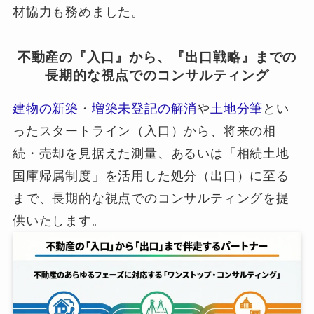
材協力も務めました。
不動産の『入口』から、『出口戦略』までの
長期的な視点でのコンサルティング
建物の新築
・
増築未登記の解消
や
土地分筆
とい
ったスタートライン（入口）から、将来の相
続・売却を見据えた測量、あるいは「相続土地
国庫帰属制度」を活用した処分（出口）に至る
まで、長期的な視点でのコンサルティングを提
供いたします。