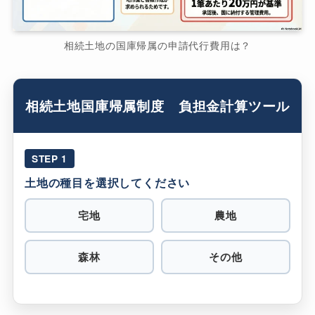
相続土地の国庫帰属の申請代行費用は？
相続土地国庫帰属制度 負担金計算ツール
STEP 1
土地の種目を選択してください
宅地
農地
森林
その他