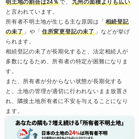
明土地の割合は24％
で、
九州の面積よりも広い
と言われています。
所有者不明土地が生じる主な原因は「
相続登記
の未了
」や「
住所変更登記の未了
」などが挙げ
られます。
相続登記の未了が長期化すると、法定相続人が
多数になるため、所有者の特定が困難になりま
す。
また、所有者が分からない状態が長期化する
と、土地の管理が適切に行われないまま放置さ
れ、隣接土地所有者に不安を与えることになり
ます。