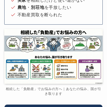
実家
を相続したけど使い道がない
農地
・
別荘地
を手放したい
不動産買取を断られた
相続した「負動産」でお悩みの方へ｜あなたの悩み、国が引
き取ります