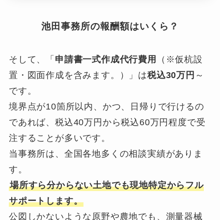
池田事務所の報酬額はいくら？
そして、「
申請書一式作成代行費用
（※仮杭設
置・図面作成を含みます。）」は
税込30万円
～
です。
境界点が10箇所以内、かつ、日帰りで行けるの
であれば、税込40万円から税込60万円程度で受
注することが多いです。
当事務所は、全国各地多くの相談実績がありま
す。
場所すら分からない土地でも現地特定からフル
サポートします。
公図しかないような原野や農地でも、測量器械