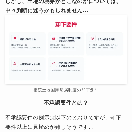
しかし、
土地の境界がどこなのかについては、
中々判断に迷うかもしれません…
相続土地国庫帰属制度の却下要件
不承認要件とは？
不承認要件の例示は以下のとおりですが、却下
要件以上に見極めが難しそうです…