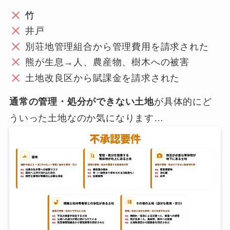
竹
井戸
別荘地管理組合から管理費用を請求された
熊が生息→人、農産物、樹木への被害
土地改良区から賦課金を請求された
通常の管理・処分ができない土地
が具体的にど
ういった土地なのか気になります…