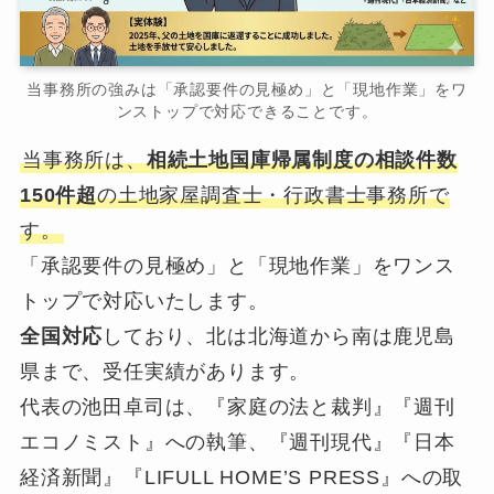
当事務所の強みは「承認要件の見極め」と「現地作業」をワ
ンストップで対応できることです。
当事務所は、
相続土地国庫帰属制度の相談件数
150件超
の土地家屋調査士・行政書士事務所で
す。
「承認要件の見極め」と「現地作業」をワンス
トップで対応いたします。
全国対応
しており、北は北海道から南は鹿児島
県まで、受任実績があります。
代表の池田卓司は、『家庭の法と裁判』『週刊
エコノミスト』への執筆、『週刊現代』『日本
経済新聞』『LIFULL HOME’S PRESS』への取