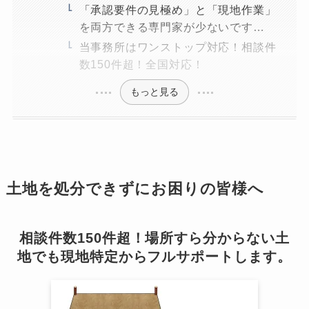
「承認要件の見極め」と「現地作業」
を両方できる専門家が少ないです…
当事務所はワンストップ対応！相談件
数150件超！全国対応！
もっと見る
土地を処分できずにお困りの皆様へ
相談件数150件超！場所すら分からない土
地でも現地特定からフルサポートします。