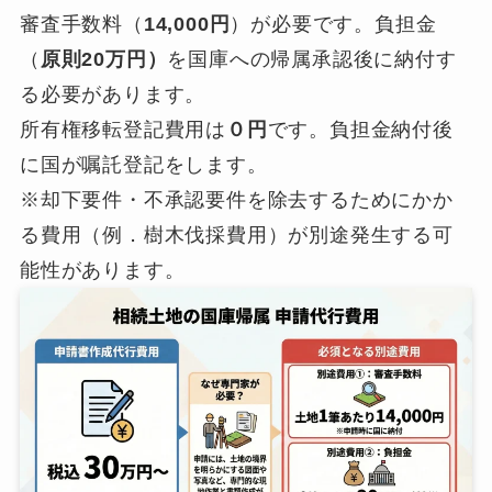
審査手数料（
14,000円
）が必要です。負担金
（
原則20万円）
を国庫への帰属承認後に納付す
る必要があります。
所有権移転登記費用は
０円
です。負担金納付後
に国が嘱託登記をします。
※却下要件・不承認要件を除去するためにかか
る費用（例．樹木伐採費用）が別途発生する可
能性があります。