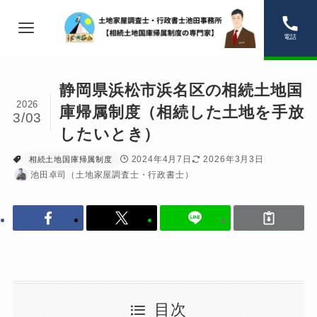
電話
静岡県浜松市浜名区の相続土地国
2026
庫帰属制度（相続した土地を手放
3/03
したいとき）
2024年4月7日
2026年3月3日
相続土地国庫帰属制度
池田卓司（土地家屋調査士・行政書士）
目次