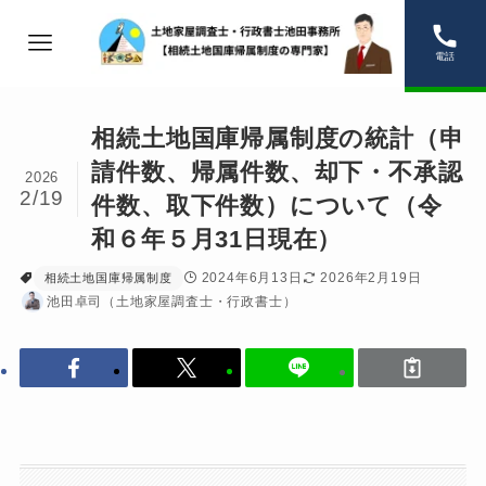
電話
相続土地国庫帰属制度の統計（申
請件数、帰属件数、却下・不承認
2026
2/19
件数、取下件数）について（令
和６年５月31日現在）
2024年6月13日
2026年2月19日
相続土地国庫帰属制度
池田卓司（土地家屋調査士・行政書士）