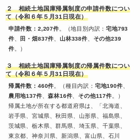
２ 相続土地国庫帰属制度の申請件数につい
て（令和６年５月31日現在）
申請件数：2,207件
。（地目別内訳：
宅地793
件
、
田・畑837件
、
山林338件
、
その他239
件
。）
３ 相続土地国庫帰属制度の帰属件数につい
て（令和６年５月31日現在）
帰属件数：460件
。（種目内訳：
宅地190件
、
農用地137件
、
森林16件
、
その他117件
。）
帰属土地が所在する都道府県は、「北海道、
岩手県、宮城県、秋田県、山形県、福島県、
茨城県、栃木県、群馬県、埼玉県、千葉県、
東京都、神奈川県、新潟県、富山県、石川