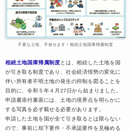
不要な土地、手放せます！相続土地国庫帰属制度
相続土地国庫帰属制度
とは、相続した土地を国
が引き取る制度であり、社会経済情勢の変化に
伴い所有者不明土地の発生の抑制を図ることを
目的に、令和５年４月27日から始まりました。
申請書添付書面には、土地の境界点を明らかに
する写真を必ず載せる必要があります。
申請した土地を国が全て引き取るとは限らない
ので、事前に却下要件・不承認要件を見極める