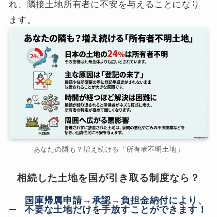
れ、隣接土地所有者に不安を与えることになり
ます。
あなたの隣も？増え続ける「所有者不明土地」
相続した土地を国が引き取る制度なら？
国庫帰属申請→承認→負担金納付により、
不要な土地だけを手放すことができます！