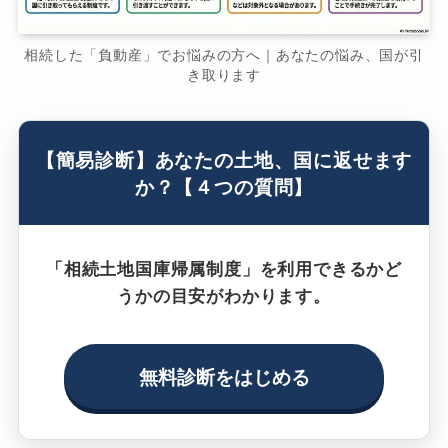
相続した「負動産」でお悩みの方へ｜あなたの悩み、国が引
き取ります
【簡易診断】あなたの土地、国に返せます
か？【４つの質問】
「相続土地国庫帰属制度」を利用できるかど
うかの目安がわかります。
無料診断をはじめる