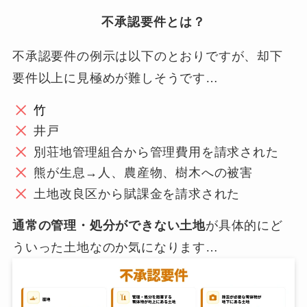
不承認要件とは？
不承認要件の例示は以下のとおりですが、却下
要件以上に見極めが難しそうです…
竹
井戸
別荘地管理組合から管理費用を請求された
熊が生息→人、農産物、樹木への被害
土地改良区から賦課金を請求された
通常の管理・処分ができない土地
が具体的にど
ういった土地なのか気になります…