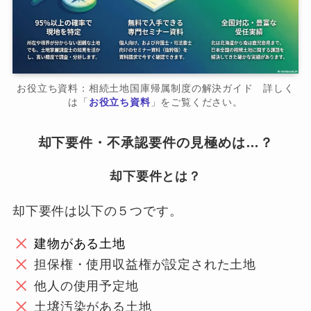
お役立ち資料：相続土地国庫帰属制度の解決ガイド 詳しく
は「
お役立ち資料
」をご覧ください。
却下要件・不承認要件の見極めは…？
却下要件とは？
却下要件は以下の５つです。
建物がある土地
担保権・使用収益権が設定された土地
他人の使用予定地
土壌汚染がある土地