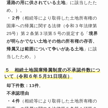
通路の用に供されている土地
」に該当したた
め。）。
・２件
（相続等により取得した土地所有権の
国庫への帰属に関する法律（令和３年法律第
25号）第２条第３項第５号の規定する「
境界
が明らかでない土地その他の所有権の存否、
帰属又は範囲について争いがある土地
」に該
当したため。）
５ 相続土地国庫帰属制度の不承認件数につ
いて（令和６年５月31日現在）
却下件数：13件
。
不承認理由
・４件
（相続等により取得した土地所有権の