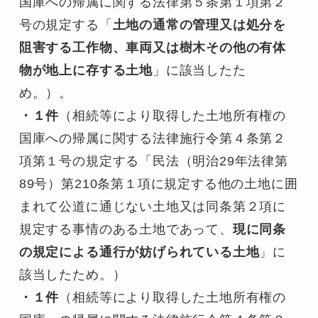
国庫への帰属に関する法律第５条第１項第２
号の規定する「
土地の通常の管理又は処分を
阻害する工作物、車両又は樹木その他の有体
物が地上に存する土地
」に該当したた
め。）。
・１件
（相続等により取得した土地所有権の
国庫への帰属に関する法律施行令第４条第２
項第１号の規定する「民法（明治29年法律第
89号）第210条第１項に規定する他の土地に囲
まれて公道に通じない土地又は同条第２項に
規定する事情のある土地であって、
現に同条
の規定による通行が妨げられている土地
」に
該当したため。）
・１件
（相続等により取得した土地所有権の