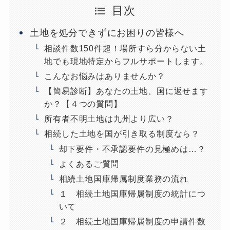
目次
土地を処分できずにお困りの皆様へ
相談件数150件超！場所すら分からない土
地でも現地特定からフルサポートします。
こんなお悩みはありませんか？
【簡易診断】あなたの土地、国に返せます
か？【４つの質問】
所有者不明土地は九州より広い？
相続した土地を国が引き取る制度なら？
却下要件・不承認要件の見極めは…？
よくあるご質問
相続土地国庫帰属制度業務の流れ
１ 相続土地国庫帰属制度の統計につ
いて
２ 相続土地国庫帰属制度の申請件数