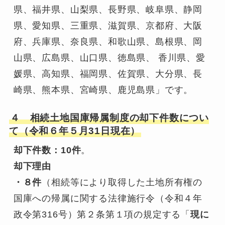
県、福井県、山梨県、長野県、岐阜県、静岡
県、愛知県、三重県、滋賀県、京都府、大阪
府、兵庫県、奈良県、和歌山県、島根県、岡
山県、広島県、山口県、徳島県、 香川県、愛
媛県、高知県、福岡県、佐賀県、大分県、長
崎県、熊本県、宮崎県、鹿児島県」です。
４ 相続土地国庫帰属制度の却下件数につい
て（令和６年５月31日現在）
却下件数：10件
。
却下理由
・８件
（相続等により取得した土地所有権の
国庫への帰属に関する法律施行令（令和４年
政令第316号）第２条第１項の規定する「
現に