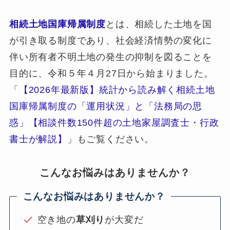
相続土地国庫帰属制度
とは、相続した土地を国
が引き取る制度であり、社会経済情勢の変化に
伴い所有者不明土地の発生の抑制を図ることを
目的に、令和５年４月27日から始まりました。
「
【2026年最新版】統計から読み解く相続土地
国庫帰属制度の「運用状況」と「法務局の思
惑」【相談件数150件超の土地家屋調査士・行政
書士が解説】
」もご覧ください。
こんなお悩みはありませんか？
こんなお悩みはありませんか？
空き地の
草刈り
が大変だ