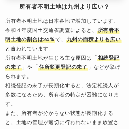
所有者不明土地は九州より広い？
所有者不明土地は日本各地で増加しています。
令和４年度国土交通省調査によると、
所有者不
明土地の割合は24％
で、
九州の面積よりも広い
と言われています。
所有者不明土地が生じる主な原因は「
相続登記
の未了
」や「
住所変更登記の未了
」などが挙げ
られます。
相続登記の未了が長期化すると、法定相続人が
多数になるため、所有者の特定が困難になりま
す。
また、所有者が分からない状態が長期化する
と、土地の管理が適切に行われないまま放置さ