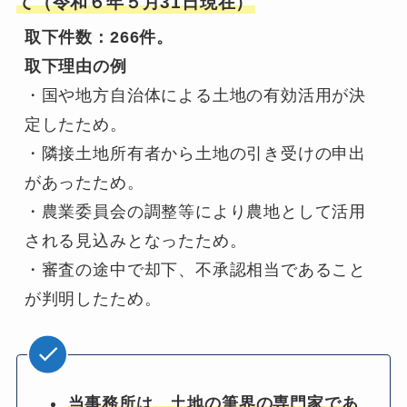
て（令和６年５月31日現在）
取下件数：266件。
取下理由の例
・国や地方自治体による土地の有効活用が決
定したため。
・隣接土地所有者から土地の引き受けの申出
があったため。
・農業委員会の調整等により農地として活用
される見込みとなったため。
・審査の途中で却下、不承認相当であること
が判明したため。
当事務所は、土地の筆界の専門家であ