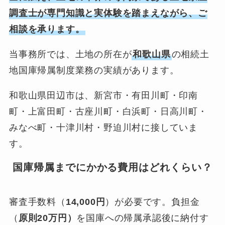
調査士が専門知識と実体験を踏まえながら、ご
相談を承ります。
当事務所では、土地の所在が
和歌山県
の相続土
地国庫帰属制度業務の実績があります。
和歌山県田辺市は、新宮市・有田川町・印南
町・上富田町・古座川町・白浜町・日高川町・
みなべ町・十津川村・野迫川村に接していま
す。
国庫帰属までにかかる費用はどれくらい？
審査手数料（
14,000円
）が必要です。負担金
（
原則20万円）
を国庫への帰属承認後に納付す