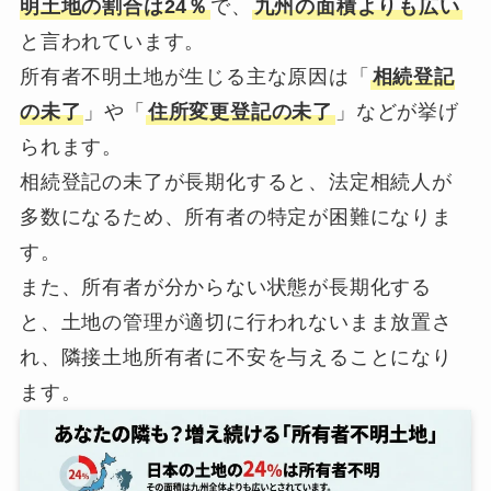
明土地の割合は24％
で、
九州の面積よりも広い
と言われています。
所有者不明土地が生じる主な原因は「
相続登記
の未了
」や「
住所変更登記の未了
」などが挙げ
られます。
相続登記の未了が長期化すると、法定相続人が
多数になるため、所有者の特定が困難になりま
す。
また、所有者が分からない状態が長期化する
と、土地の管理が適切に行われないまま放置さ
れ、隣接土地所有者に不安を与えることになり
ます。