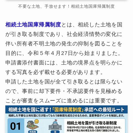
不要な土地、手放せます！相続土地国庫帰属制度
相続土地国庫帰属制度
とは、相続した土地を国
が引き取る制度であり、社会経済情勢の変化に
伴い所有者不明土地の発生の抑制を図ることを
目的に、令和５年４月27日から始まりました。
申請書添付書面には、土地の境界点を明らかに
する写真を必ず載せる必要があります。
申請した土地を国が全て引き取るとは限らない
ので、事前に却下要件・不承認要件を見極める
ことが審査をスムーズに進めるには重要です。