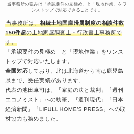
当事務所の強みは「承認要件の見極め」と「現地作業」をワ
ンストップで対応できることです。
当事務所は、
相続土地国庫帰属制度の相談件数
150件超
の土地家屋調査士・行政書士事務所で
す。
「承認要件の見極め」と「現地作業」をワンス
トップで対応いたします。
全国対応
しており、北は北海道から南は鹿児島
県まで、受任実績があります。
代表の池田卓司は、『家庭の法と裁判』『週刊
エコノミスト』への執筆、『週刊現代』『日本
経済新聞』『LIFULL HOME’S PRESS』への取
材協力も務めました。