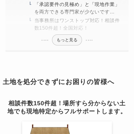
「承認要件の見極め」と「現地作業」
を両方できる専門家が少ないです…
当事務所はワンストップ対応！相談件
数150件超！全国対応！
もっと見る
土地を処分できずにお困りの皆様へ
相談件数150件超！場所すら分からない土
地でも現地特定からフルサポートします。