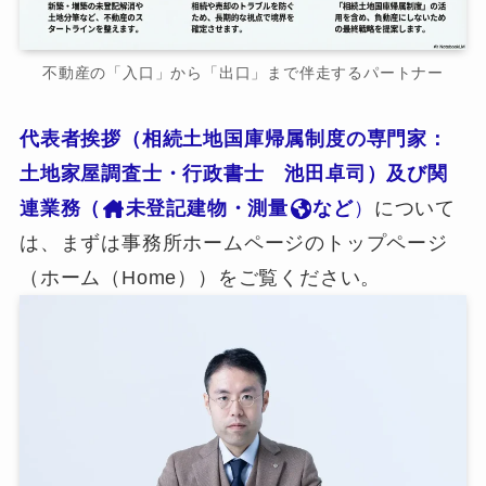
不動産の「入口」から「出口」まで伴走するパートナー
代表者挨拶（相続土地国庫帰属制度の専門家：
土地家屋調査士・行政書士 池田卓司）及び関
連業務（
未登記建物・測量
など
）
について
は、まずは事務所ホームページのトップページ
（ホーム（Home））をご覧ください。