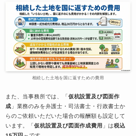
相続した土地を国に返すための費用
また、当事務所では、「
仮杭設置及び図面作
成
」業務のみを弁護士・司法書士・行政書士か
らのご依頼いただいた場合の報酬額も設定して
います。「
仮杭設置及び図面作成費用
」は
税込
15万円
～です。