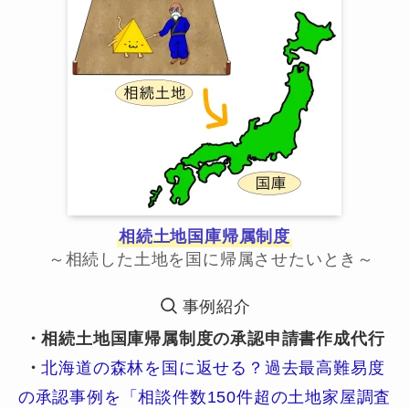
相続土地国庫帰属制度
～相続した土地を国に帰属させたいとき～
事例紹介
・相続土地国庫帰属制度の承認申請書作成代行
・
北海道の森林を国に返せる？過去最高難易度
の承認事例を「相談件数150件超の土地家屋調査