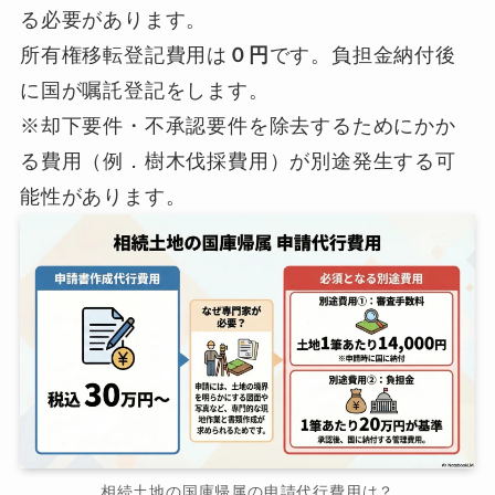
る必要があります。
所有権移転登記費用は
０円
です。負担金納付後
に国が嘱託登記をします。
※却下要件・不承認要件を除去するためにかか
る費用（例．樹木伐採費用）が別途発生する可
能性があります。
相続土地の国庫帰属の申請代行費用は？