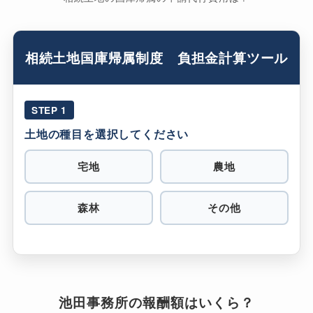
相続土地国庫帰属制度 負担金計算ツール
STEP 1
土地の種目を選択してください
宅地
農地
森林
その他
池田事務所の報酬額はいくら？