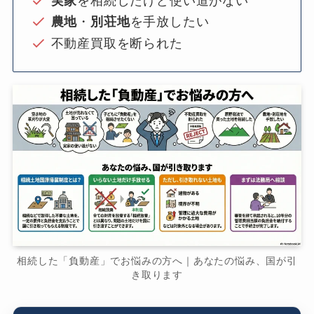
実家
を相続したけど使い道がない
農地
・
別荘地
を手放したい
不動産買取を断られた
相続した「負動産」でお悩みの方へ｜あなたの悩み、国が引
き取ります