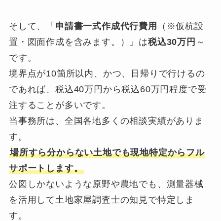
そして、「
申請書一式作成代行費用
（※仮杭設
置・図面作成を含みます。）」は
税込30万円
～
です。
境界点が10箇所以内、かつ、日帰りで行けるの
であれば、税込40万円から税込60万円程度で受
注することが多いです。
当事務所は、全国各地多くの相談実績がありま
す。
場所すら分からない土地でも現地特定からフル
サポートします。
公図しかないような原野や農地でも、測量器械
を活用して土地家屋調査士の知見で特定しま
す。