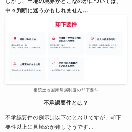
しかし、
土地の境界がどこなのかについては、
中々判断に迷うかもしれません…
相続土地国庫帰属制度の却下要件
不承認要件とは？
不承認要件の例示は以下のとおりですが、却下
要件以上に見極めが難しそうです…