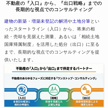
不動産の『入口』から、『出口戦略』までの
長期的な視点でのコンサルティング
建物の新築
・
増築未登記の解消
や
土地分筆
とい
ったスタートライン（入口）から、将来の相
続・売却を見据えた測量、あるいは「相続土地
国庫帰属制度」を活用した処分（出口）に至る
まで、長期的な視点でのコンサルティングを提
供いたします。