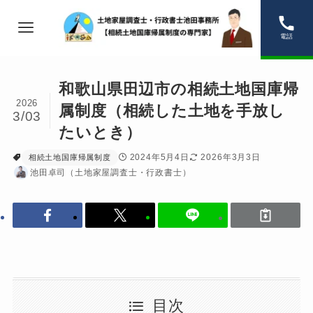
電話
和歌山県田辺市の相続土地国庫帰
2026
属制度（相続した土地を手放し
3/03
たいとき）
2024年5月4日
2026年3月3日
相続土地国庫帰属制度
池田卓司（土地家屋調査士・行政書士）
目次