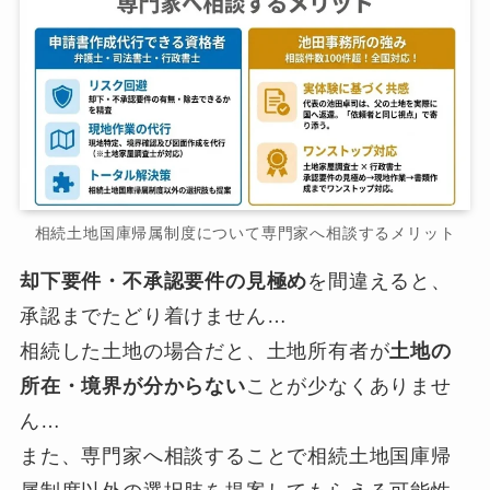
相続土地国庫帰属制度について専門家へ相談するメリット
却下要件・不承認要件の見極め
を間違えると、
承認までたどり着けません…
相続した土地の場合だと、土地所有者が
土地の
所在・境界が分からない
ことが少なくありませ
ん…
また、専門家へ相談することで相続土地国庫帰