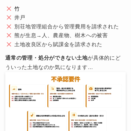
竹
井戸
別荘地管理組合から管理費用を請求された
熊が生息→人、農産物、樹木への被害
土地改良区から賦課金を請求された
通常の管理・処分ができない土地
が具体的にど
ういった土地なのか気になります…