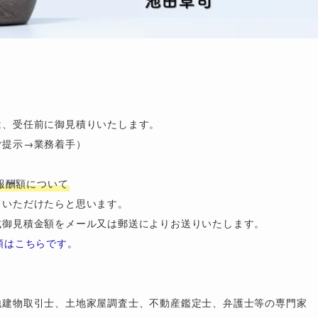
、受任前に御見積りいたします。

提示→業務着手）

報酬額について
いただけたらと思います。

御見積金額をメール又は郵送によりお送りいたします。

額はこちらです。
地建物取引士、土地家屋調査士、不動産鑑定士、弁護士等の専門家