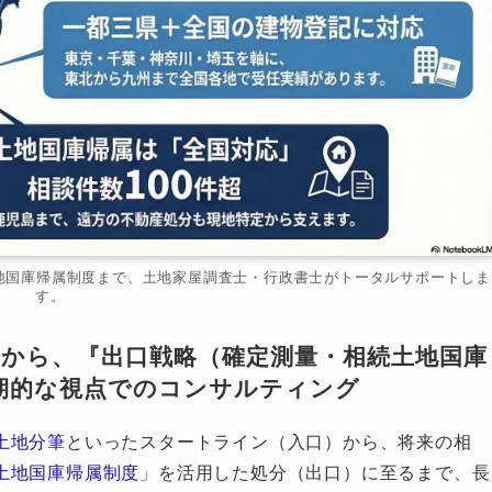
地国庫帰属制度まで、土地家屋調査士・行政書士がトータルサポートしま
す。
』から、『出口戦略（確定測量・相続土地国庫
期的な視点でのコンサルティング
土地分筆
といったスタートライン（入口）から、将来の相
土地国庫帰属制度
」を活用した処分（出口）に至るまで、長