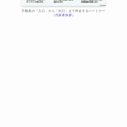
不動産の「入口」から「出口」まで伴走するパートナー
（
代表者挨拶
）