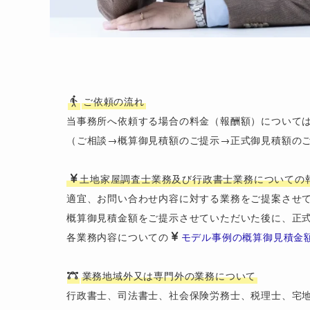
ご依頼の流れ
当事務所へ依頼する場合の料金（報酬額）については
（ご相談→概算御見積額のご提示→正式御見積額のご
土地家屋調査士業務及び行政書士業務についての
適宜、お問い合わせ内容に対する業務をご提案させて
概算御見積金額をご提示させていただいた後に、正式
各業務内容についての
モデル事例の概算御見積金
業務地域外又は専門外の業務について
行政書士、司法書士、社会保険労務士、税理士、宅