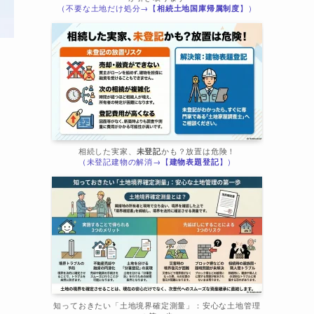
（不要な土地だけ処分→【
相続土地国庫帰属制度
】）
相続した実家、
未登記
かも？放置は危険！
（未登記建物の解消→【
建物表題登記
】）
知っておきたい「土地境界確定測量」：安心な土地管理