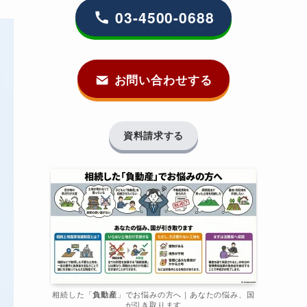
03-4500-0688
お問い合わせする
資料請求する
相続した「
負動産
」でお悩みの方へ｜あなたの悩み、国
が引き取ります