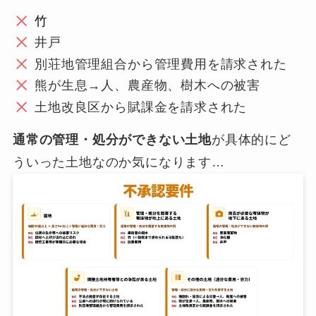
竹
井戸
別荘地管理組合から管理費用を請求された
熊が生息→人、農産物、樹木への被害
土地改良区から賦課金を請求された
通常の管理・処分ができない土地
が具体的にど
ういった土地なのか気になります…