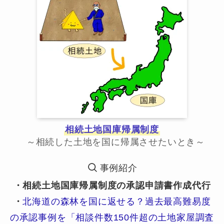
相続土地国庫帰属制度
～相続した土地を国に帰属させたいとき～
事例紹介
・相続土地国庫帰属制度の承認申請書作成代行
・
北海道の森林を国に返せる？過去最高難易度
の承認事例を「相談件数150件超の土地家屋調査