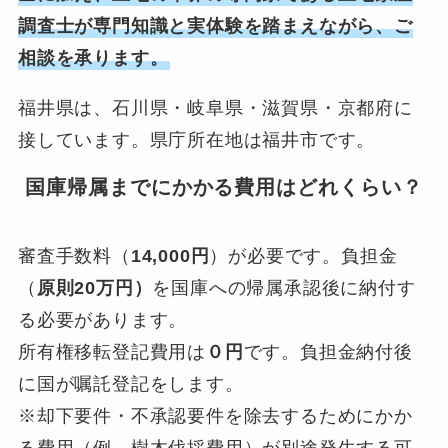
調査士が専門知識と実体験を踏まえながら、ご
相談を承ります。
福井県は、石川県・岐阜県・滋賀県・京都府に
接しています。県庁所在地は福井市です。
国庫帰属までにかかる費用はどれくらい？
審査手数料（
14,000円
）が必要です。負担金
（
原則20万円）
を国庫への帰属承認後に納付す
る必要があります。
所有権移転登記費用は
０円
です。負担金納付後
に国が嘱託登記をします。
※却下要件・不承認要件を除去するためにかか