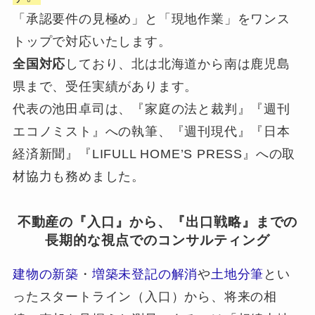
「承認要件の見極め」と「現地作業」をワンス
トップで対応いたします。
全国対応
しており、北は北海道から南は鹿児島
県まで、受任実績があります。
代表の池田卓司は、『家庭の法と裁判』『週刊
エコノミスト』への執筆、『週刊現代』『日本
経済新聞』『LIFULL HOME’S PRESS』への取
材協力も務めました。
不動産の『入口』から、『出口戦略』までの
長期的な視点でのコンサルティング
建物の新築
・
増築未登記の解消
や
土地分筆
とい
ったスタートライン（入口）から、将来の相