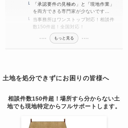
「承認要件の見極め」と「現地作業」
を両方できる専門家が少ないです…
当事務所はワンストップ対応！相談件
数150件超！全国対応！
もっと見る
土地を処分できずにお困りの皆様へ
相談件数150件超！場所すら分からない土
地でも現地特定からフルサポートします。