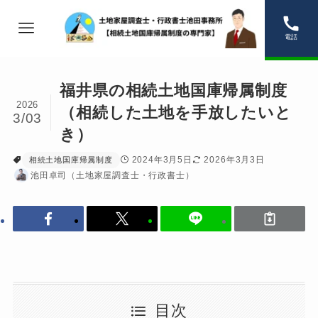
電話
福井県の相続土地国庫帰属制度
2026
（相続した土地を手放したいと
3/03
き）
2024年3月5日
2026年3月3日
相続土地国庫帰属制度
池田卓司（土地家屋調査士・行政書士）
目次