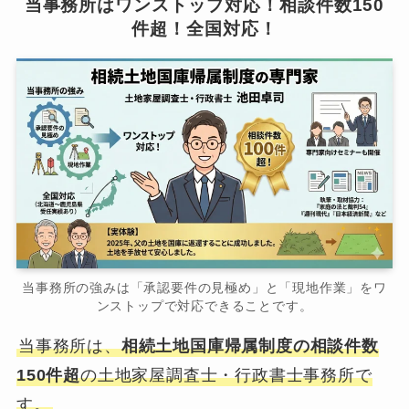
当事務所はワンストップ対応！相談件数150
件超！全国対応！
当事務所の強みは「承認要件の見極め」と「現地作業」をワ
ンストップで対応できることです。
当事務所は、
相続土地国庫帰属制度の相談件数
150件超
の土地家屋調査士・行政書士事務所で
す。