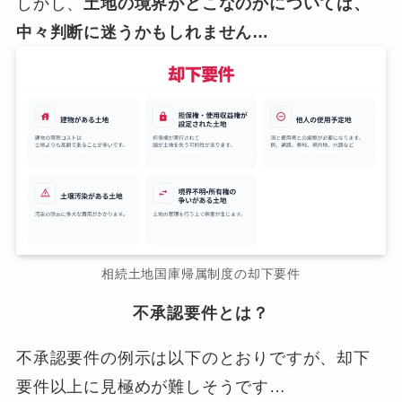
しかし、
土地の境界がどこなのかについては、
中々判断に迷うかもしれません…
相続土地国庫帰属制度の却下要件
不承認要件とは？
不承認要件の例示は以下のとおりですが、却下
要件以上に見極めが難しそうです…