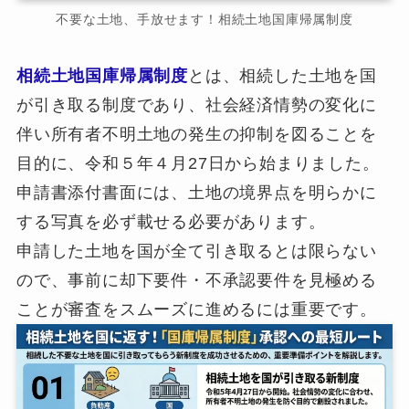
不要な土地、手放せます！相続土地国庫帰属制度
相続土地国庫帰属制度
とは、相続した土地を国
が引き取る制度であり、社会経済情勢の変化に
伴い所有者不明土地の発生の抑制を図ることを
目的に、令和５年４月27日から始まりました。
申請書添付書面には、土地の境界点を明らかに
する写真を必ず載せる必要があります。
申請した土地を国が全て引き取るとは限らない
ので、事前に却下要件・不承認要件を見極める
ことが審査をスムーズに進めるには重要です。