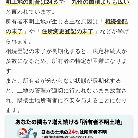
明土地の割合は24％
で、
九州の面積よりも広い
と言われています。
所有者不明土地が生じる主な原因は「
相続登記
の未了
」や「
住所変更登記の未了
」などが挙げ
られます。
相続登記の未了が長期化すると、法定相続人が
多数になるため、所有者の特定が困難になりま
す。
また、所有者が分からない状態が長期化する
と、土地の管理が適切に行われないまま放置さ
れ、隣接土地所有者に不安を与えることになり
ます。