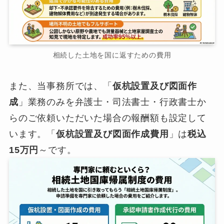
相続した土地を国に返すための費用
また、当事務所では、「
仮杭設置及び図面作
成
」業務のみを弁護士・司法書士・行政書士か
らのご依頼いただいた場合の報酬額も設定して
います。「
仮杭設置及び図面作成費用
」は
税込
15万円
～です。