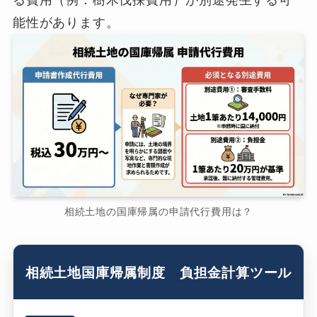
る費用（例．樹木伐採費用）が別途発生する可
能性があります。
相続土地の国庫帰属の申請代行費用は？
相続土地国庫帰属制度 負担金計算ツール