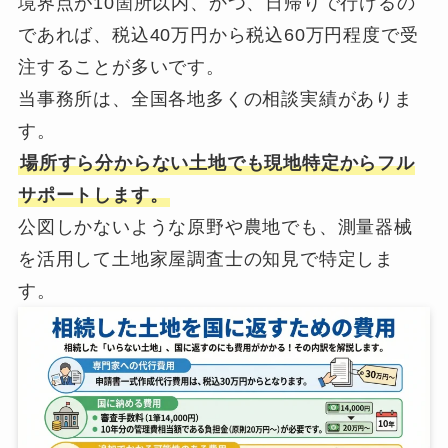
境界点が10箇所以内、かつ、日帰りで行けるの
であれば、税込40万円から税込60万円程度で受
注することが多いです。
当事務所は、全国各地多くの相談実績がありま
す。
場所すら分からない土地でも現地特定からフル
サポートします。
公図しかないような原野や農地でも、測量器械
を活用して土地家屋調査士の知見で特定しま
す。