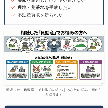
実家
を相続したけど使い道がない
農地
・
別荘地
を手放したい
不動産買取を断られた
相続した「負動産」でお悩みの方へ｜あなたの悩み、国が引
き取ります