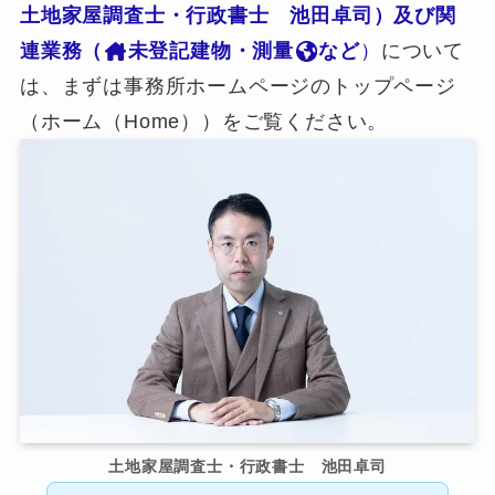
土地家屋調査士・行政書士 池田卓司）及び関
連業務（
未登記建物・測量
など
）
について
は、まずは事務所ホームページのトップページ
（ホーム（Home））をご覧ください。
土地家屋調査士・行政書士 池田卓司