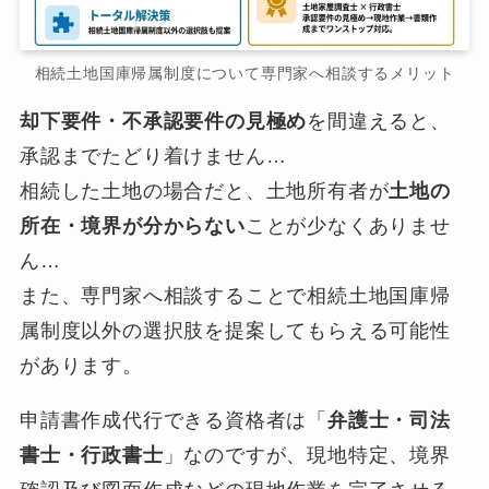
相続土地国庫帰属制度について専門家へ相談するメリット
却下要件・不承認要件の見極め
を間違えると、
承認までたどり着けません…
相続した土地の場合だと、土地所有者が
土地の
所在・境界が分からない
ことが少なくありませ
ん…
また、専門家へ相談することで相続土地国庫帰
属制度以外の選択肢を提案してもらえる可能性
があります。
申請書作成代行できる資格者は「
弁護士・司法
書士・行政書士
」なのですが、現地特定、境界