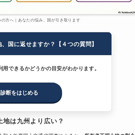
みの方へ｜あなたの悩み、国が引き取ります
地、国に返せますか？【４つの質問】
利用できるかどうかの目安がわかります。
料診断をはじめる
土地は九州より広い？