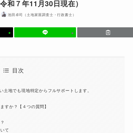
和７年11月30日現在）
日
池田卓司（土地家屋調査士・行政書士）
目次
ない土地でも現地特定からフルサポートします。
せますか？【４つの質問】
ら？
ついて