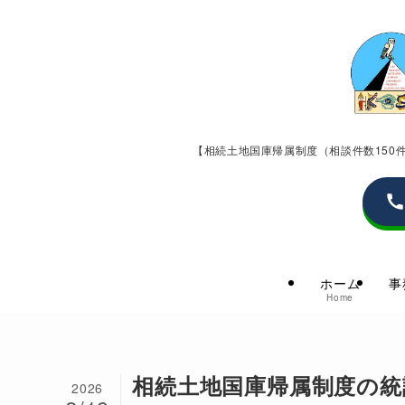
【相続土地国庫帰属制度（相談件数15
ホーム
事
Home
相続土地国庫帰属制度の統
2026