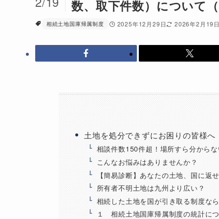
2/19
数、取下件数）について（令
相続土地国庫帰属制度
2025年12月29日
2026年2月19
土地を処分できずにお困りの皆様へ
相談件数150件超！場所すら分から
こんなお悩みはありませんか？
【簡易診断】あなたの土地、国に返
所有者不明土地は九州より広い？
相続した土地を国が引き取る制度な
１ 相続土地国庫帰属制度の統計に