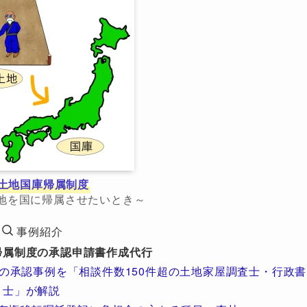
土地国庫帰属制度
地を国に帰属させたいとき～
事例紹介
帰属制度の承認申請書作成代行
の承認事例を「相談件数150件超の土地家屋調査士・行政書
士」が解説