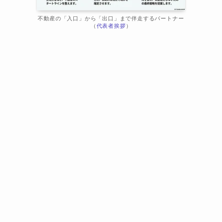
不動産の「入口」から「出口」まで伴走するパートナー
（
代表者挨拶
）