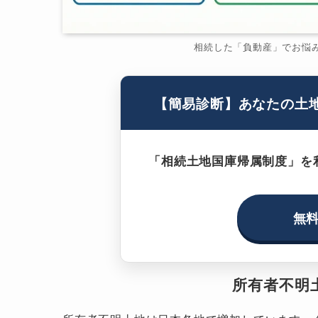
相続した「負動産」でお悩
【簡易診断】あなたの土
「相続土地国庫帰属制度」を
無
所有者不明