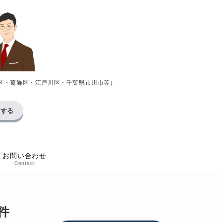
区・葛飾区・江戸川区・千葉県市川市等）
求する
お問い合わせ
Contact
件