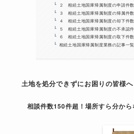
２ 相続土地国庫帰属制度の申請件数
３ 相続土地国庫帰属制度の帰属件数
４ 相続土地国庫帰属制度の却下件数
５ 相続土地国庫帰属制度の不承認件
６ 相続土地国庫帰属制度の取下件数
相続土地国庫帰属制度業務の記事一
土地を処分できずにお困りの皆様へ
相談件数150件超！場所すら分か