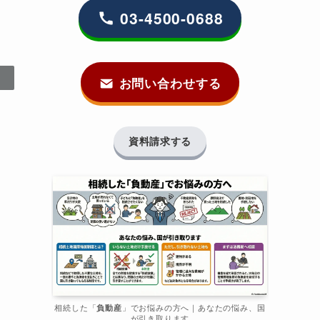
03-4500-0688
お問い合わせする
資料請求する
相続した「
負動産
」でお悩みの方へ｜あなたの悩み、国
が引き取ります