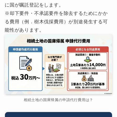
に国が嘱託登記をします。
※却下要件・不承認要件を除去するためにかか
る費用（例．樹木伐採費用）が別途発生する可
能性があります。
相続土地の国庫帰属の申請代行費用は？