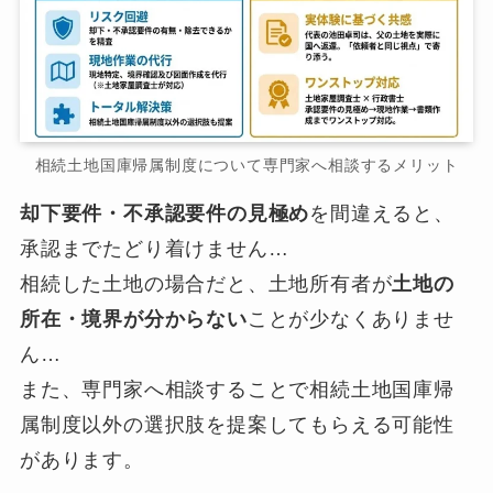
相続土地国庫帰属制度について専門家へ相談するメリット
却下要件・不承認要件の見極め
を間違えると、
承認までたどり着けません…
相続した土地の場合だと、土地所有者が
土地の
所在・境界が分からない
ことが少なくありませ
ん…
また、専門家へ相談することで相続土地国庫帰
属制度以外の選択肢を提案してもらえる可能性
があります。