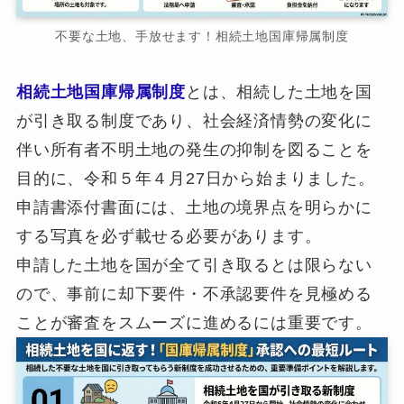
不要な土地、手放せます！相続土地国庫帰属制度
相続土地国庫帰属制度
とは、相続した土地を国
が引き取る制度であり、社会経済情勢の変化に
伴い所有者不明土地の発生の抑制を図ることを
目的に、令和５年４月27日から始まりました。
申請書添付書面には、土地の境界点を明らかに
する写真を必ず載せる必要があります。
申請した土地を国が全て引き取るとは限らない
ので、事前に却下要件・不承認要件を見極める
ことが審査をスムーズに進めるには重要です。