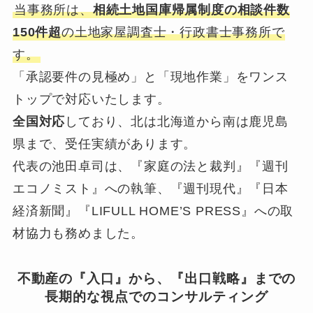
当事務所は、
相続土地国庫帰属制度の相談件数
150件超
の土地家屋調査士・行政書士事務所で
す。
「承認要件の見極め」と「現地作業」をワンス
トップで対応いたします。
全国対応
しており、北は北海道から南は鹿児島
県まで、受任実績があります。
代表の池田卓司は、『家庭の法と裁判』『週刊
エコノミスト』への執筆、『週刊現代』『日本
経済新聞』『LIFULL HOME’S PRESS』への取
材協力も務めました。
不動産の『入口』から、『出口戦略』までの
長期的な視点でのコンサルティング