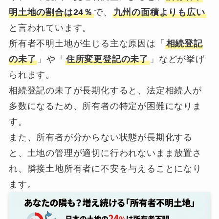
明土地の割合は24％
で、
九州の面積よりも広い
と言われています。
所有者不明土地が生じる主な原因は「
相続登記
の未了
」や「
住所変更登記の未了
」などが挙げ
られます。
相続登記の未了が長期化すると、法定相続人が
多数になるため、所有者の特定が困難になりま
す。
また、所有者が分からない状態が長期化する
と、土地の管理が適切に行われないまま放置さ
れ、隣接土地所有者に不安を与えることになり
ます。