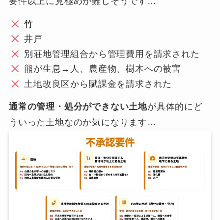
要件以上に見極めが難しそうです…
竹
井戸
別荘地管理組合から管理費用を請求された
熊が生息→人、農産物、樹木への被害
土地改良区から賦課金を請求された
通常の管理・処分ができない土地
が具体的にど
ういった土地なのか気になります…