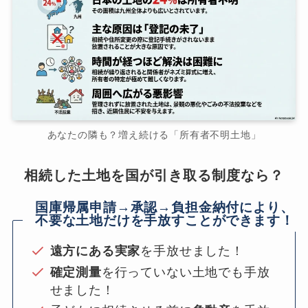
あなたの隣も？増え続ける「所有者不明土地」
相続した土地を国が引き取る制度なら？
国庫帰属申請→承認→負担金納付により、
不要な土地だけを手放すことができます！
遠方にある実家
を手放せました！
確定測量
を行っていない土地でも手放
せました！