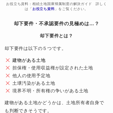
お役立ち資料：相続土地国庫帰属制度の解決ガイド 詳しく
は「
お役立ち資料
」をご覧ください。
却下要件・不承認要件の見極めは…？
却下要件とは？
却下要件は以下の５つです。
建物がある土地
担保権・使用収益権が設定された土地
他人の使用予定地
土壌汚染がある土地
境界不明・所有権の争いがある土地
建物がある土地かどうかは、土地所有者自身で
も判断できそうです。