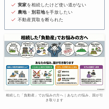
実家
を相続したけど使い道がない
農地
・
別荘地
を手放したい
不動産買取を断られた
相続した「負動産」でお悩みの方へ｜あなたの悩み、国が引
き取ります