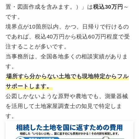
置・図面作成を含みます。）」は
税込30万円
～
です。
境界点が10箇所以内、かつ、日帰りで行けるの
であれば、税込40万円から税込60万円程度で受
注することが多いです。
当事務所は、全国各地多くの相談実績がありま
す。
場所すら分からない土地でも現地特定からフル
サポートします。
公図しかないような原野や農地でも、測量器械
を活用して土地家屋調査士の知見で特定しま
す。