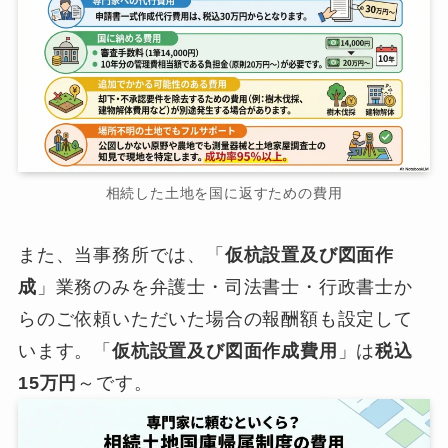
相続した土地を国に返すための費用
また、当事務所では、「
仮杭設置及び図面作
成
」業務のみを弁護士・司法書士・行政書士か
らのご依頼いただいた場合の報酬額も設定して
います。「
仮杭設置及び図面作成費用
」は
税込
15万円
～です。