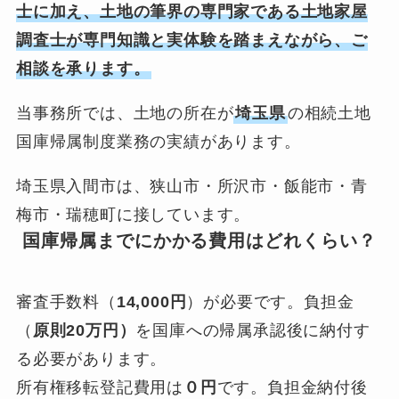
士に加え、土地の筆界の専門家である土地家屋
調査士が専門知識と実体験を踏まえながら、ご
相談を承ります。
当事務所では、土地の所在が
埼玉県
の相続土地
国庫帰属制度業務の実績があります。
埼玉県入間市は、狭山市・所沢市・飯能市・青
梅市・瑞穂町に接しています。
国庫帰属までにかかる費用はどれくらい？
審査手数料（
14,000円
）が必要です。負担金
（
原則20万円）
を国庫への帰属承認後に納付す
る必要があります。
所有権移転登記費用は
０円
です。負担金納付後