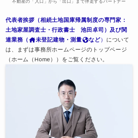
不動産の「入口」から「出口」まで伴走するパートナー
代表者挨拶（相続土地国庫帰属制度の専門家：
土地家屋調査士・行政書士 池田卓司）及び関
連業務（
未登記建物・測量
など
）
について
は、まずは事務所ホームページのトップページ
（ホーム（Home））をご覧ください。