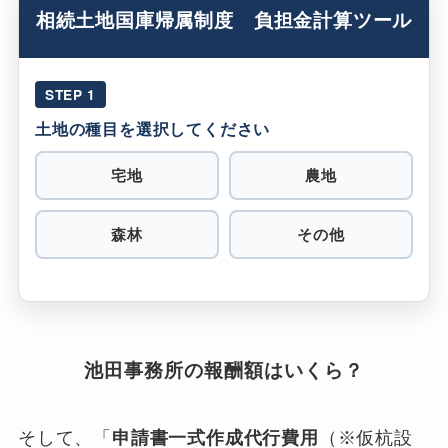
相続土地国庫帰属制度 負担金計算ツール
STEP 1
土地の種目を選択してください
宅地
農地
森林
その他
池田事務所の報酬額はいくら？
そして、「
申請書一式作成代行費用
（※仮杭設