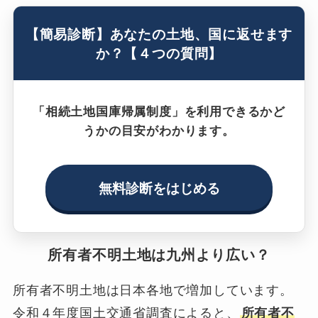
【簡易診断】あなたの土地、国に返せます
か？【４つの質問】
「相続土地国庫帰属制度」を利用できるかど
うかの目安がわかります。
無料診断をはじめる
所有者不明土地は九州より広い？
所有者不明土地は日本各地で増加しています。
令和４年度国土交通省調査によると、
所有者不