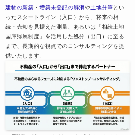
建物の新築
・
増築未登記の解消
や
土地分筆
とい
ったスタートライン（入口）から、将来の相
続・売却を見据えた測量、あるいは「相続土地
国庫帰属制度」を活用した処分（出口）に至る
まで、長期的な視点でのコンサルティングを提
供いたします。