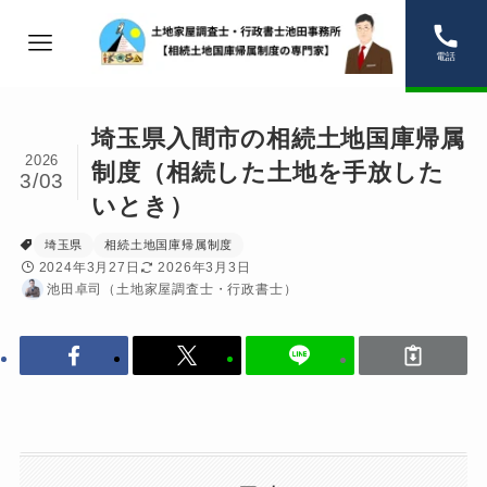
電話
埼玉県入間市の相続土地国庫帰属
2026
制度（相続した土地を手放した
3/03
いとき）
埼玉県
相続土地国庫帰属制度
2024年3月27日
2026年3月3日
池田卓司（土地家屋調査士・行政書士）