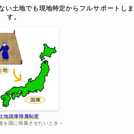
らない土地でも現地特定からフルサポートし
す。
土地国庫帰属制度
地を国に帰属させたいとき～