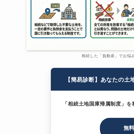
相続した「負動産」でお悩
【簡易診断】あなたの土
「相続土地国庫帰属制度」を
無