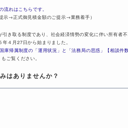
の流れはこちらです。
提示→正式御見積金額のご提示→業務着手）
が引き取る制度であり、社会経済情勢の変化に伴い所有者不
５年４月27日から始まりました。
地国庫帰属制度の「運用状況」と「法務局の思惑」【相談件
」もご覧ください。
悩みはありませんか？