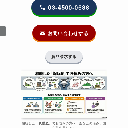
03-4500-0688
お問い合わせする
資料請求する
相続した「
負動産
」でお悩みの方へ｜あなたの悩み、国
が引き取ります