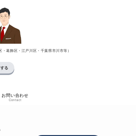
区・葛飾区・江戸川区・千葉県市川市等）
求する
お問い合わせ
Contact
手