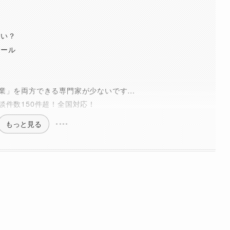
らい？
ツール
業」を両方できる専門家が少ないです…
談件数150件超！全国対応！
もっと見る