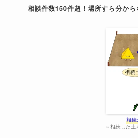
相談件数150件超！場所すら分か
相続
～相続した土