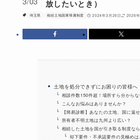
3/03
放したいとき）
埼玉県
相続土地国庫帰属制度
2024年3月26日
2026
土地を処分できずにお困りの皆様へ
相談件数150件超！場所すら分から
こんなお悩みはありませんか？
【簡易診断】あなたの土地、国に返
所有者不明土地は九州より広い？
相続した土地を国が引き取る制度な
却下要件・不承認要件の見極めは