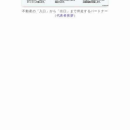
不動産の「入口」から「出口」まで伴走するパートナー
（
代表者挨拶
）