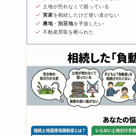
土地が売れなくて困っている
実家
を相続したけど使い道がない
農地
・
別荘地
を手放したい
不動産買取を断られた