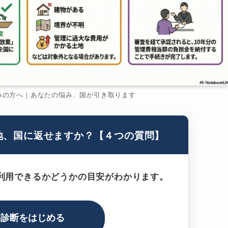
みの方へ｜あなたの悩み、国が引き取ります
地、国に返せますか？【４つの質問】
利用できるかどうかの目安がわかります。
料診断をはじめる