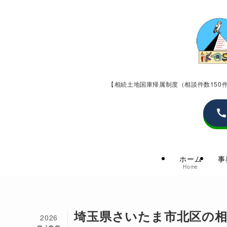
【相続土地国庫帰属制度（相談件数15
ホーム
事
Home
埼玉県さいたま市北区の相
2026