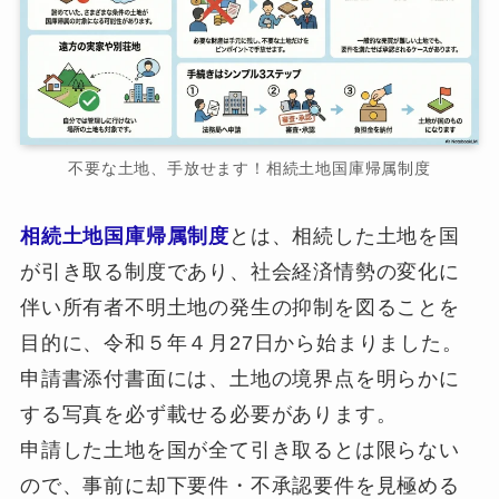
不要な土地、手放せます！相続土地国庫帰属制度
相続土地国庫帰属制度
とは、相続した土地を国
が引き取る制度であり、社会経済情勢の変化に
伴い所有者不明土地の発生の抑制を図ることを
目的に、令和５年４月27日から始まりました。
申請書添付書面には、土地の境界点を明らかに
する写真を必ず載せる必要があります。
申請した土地を国が全て引き取るとは限らない
ので、事前に却下要件・不承認要件を見極める