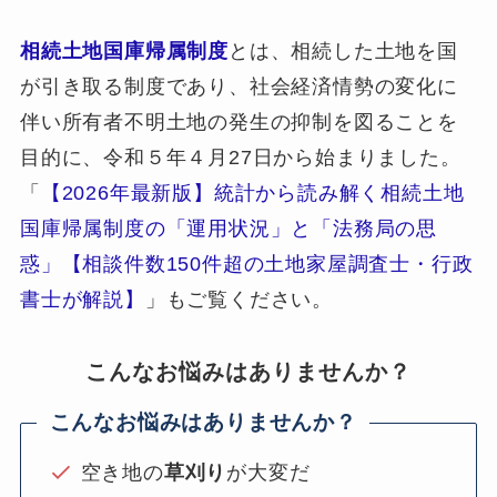
相続土地国庫帰属制度
とは、相続した土地を国
が引き取る制度であり、社会経済情勢の変化に
伴い所有者不明土地の発生の抑制を図ることを
目的に、令和５年４月27日から始まりました。
「
【2026年最新版】統計から読み解く相続土地
国庫帰属制度の「運用状況」と「法務局の思
惑」【相談件数150件超の土地家屋調査士・行政
書士が解説】
」もご覧ください。
こんなお悩みはありませんか？
こんなお悩みはありませんか？
空き地の
草刈り
が大変だ