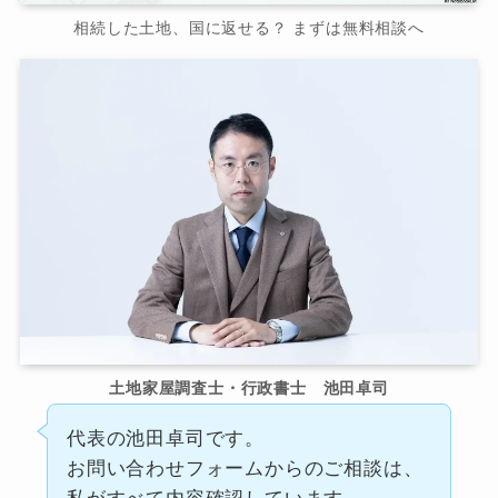
相続した土地、国に返せる？ まずは無料相談へ
土地家屋調査士・行政書士 池田卓司
代表の池田卓司です。
お問い合わせフォームからのご相談は、