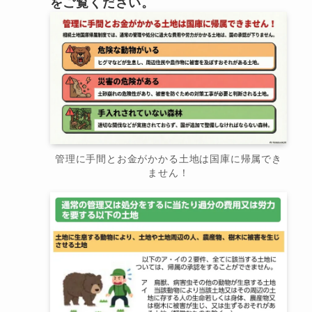
をご覧ください。
管理に手間とお金がかかる土地は国庫に帰属でき
ません！