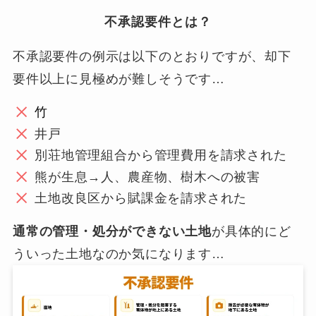
不承認要件とは？
不承認要件の例示は以下のとおりですが、却下
要件以上に見極めが難しそうです…
竹
井戸
別荘地管理組合から管理費用を請求された
熊が生息→人、農産物、樹木への被害
土地改良区から賦課金を請求された
通常の管理・処分ができない土地
が具体的にど
ういった土地なのか気になります…