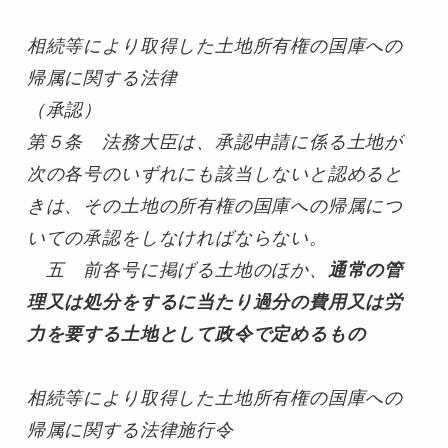
相続等により取得した土地所有権の国庫への
帰属に関する法律
（承認）
第５条　法務大臣は、承認申請に係る土地が
次の各号のいずれにも該当しないと認めると
きは、その土地の所有権の国庫への帰属につ
いての承認をしなければならない。
五　前各号に掲げる土地のほか、
通常の管
理又は処分をするに当たり過分の費用又は労
力を要する土地として政令で定めるもの
相続等により取得した土地所有権の国庫への
帰属に関する法律施行令