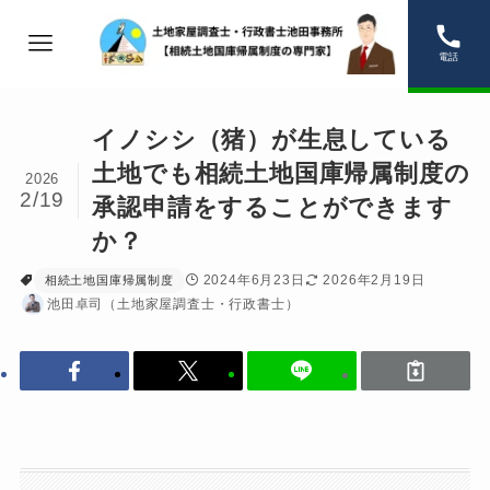
電話
イノシシ（猪）が生息している
土地でも相続土地国庫帰属制度の
2026
2/19
承認申請をすることができます
か？
2024年6月23日
2026年2月19日
相続土地国庫帰属制度
池田卓司（土地家屋調査士・行政書士）