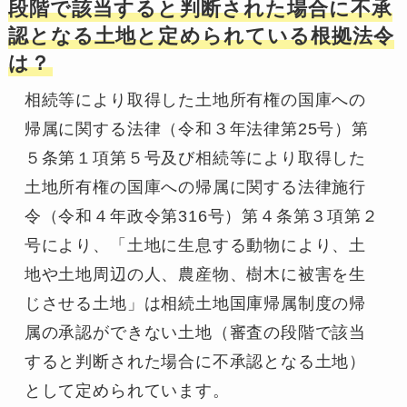
段階で該当すると判断された場合に不承
認となる土地と定められている根拠法令
は？
相続等により取得した土地所有権の国庫への
帰属に関する法律（令和３年法律第25号）第
５条第１項第５号及び相続等により取得した
土地所有権の国庫への帰属に関する法律施行
令（令和４年政令第316号）第４条第３項第２
号により、「土地に生息する動物により、土
地や土地周辺の人、農産物、樹木に被害を生
じさせる土地」は相続土地国庫帰属制度の帰
属の承認ができない土地（審査の段階で該当
すると判断された場合に不承認となる土地）
として定められています。