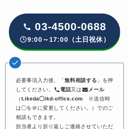
03-4500-0688
9:00～17:00（土日祝休）
必要事項入力後、「
無料相談する
」を押
してください。
電話
又は
メール
（
t.ikeda◯ikd-office.com
　※送信時
は◯を＠に変更してください。）でのご
相談もできます。
担当者より折り返しご連絡させていただ