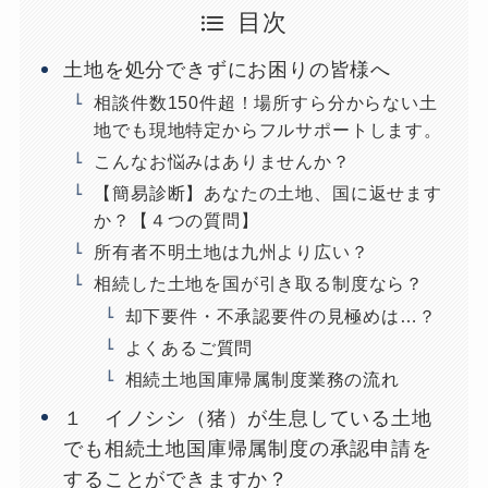
目次
土地を処分できずにお困りの皆様へ
相談件数150件超！場所すら分からない土
地でも現地特定からフルサポートします。
こんなお悩みはありませんか？
【簡易診断】あなたの土地、国に返せます
か？【４つの質問】
所有者不明土地は九州より広い？
相続した土地を国が引き取る制度なら？
却下要件・不承認要件の見極めは…？
よくあるご質問
相続土地国庫帰属制度業務の流れ
１ イノシシ（猪）が生息している土地
でも相続土地国庫帰属制度の承認申請を
することができますか？