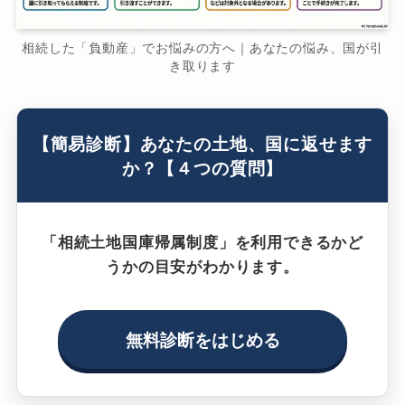
相続した「負動産」でお悩みの方へ｜あなたの悩み、国が引
き取ります
【簡易診断】あなたの土地、国に返せます
か？【４つの質問】
「相続土地国庫帰属制度」を利用できるかど
うかの目安がわかります。
無料診断をはじめる