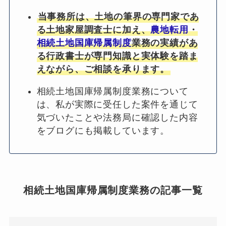
当事務所は、土地の筆界の専門家であ
る土地家屋調査士に加え、
農地転用
・
相続土地国庫帰属制度
業務の実績があ
る行政書士が専門知識と実体験を踏ま
えながら、ご相談を承ります。
相続土地国庫帰属制度業務について
は、私が実際に受任した案件を通じて
気づいたことや法務局に確認した内容
をブログにも掲載しています。
相続土地国庫帰属制度業務の記事一覧