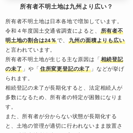
所有者不明土地は九州より広い？
所有者不明土地は日本各地で増加しています。
令和４年度国土交通省調査によると、
所有者不
明土地の割合は24％
で、
九州の面積よりも広い
と言われています。
所有者不明土地が生じる主な原因は「
相続登記
の未了
」や「
住所変更登記の未了
」などが挙げ
られます。
相続登記の未了が長期化すると、法定相続人が
多数になるため、所有者の特定が困難になりま
す。
また、所有者が分からない状態が長期化する
と、土地の管理が適切に行われないまま放置さ