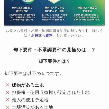
お役立ち資料：相続土地国庫帰属制度の解決ガイド 詳しく
は「
お役立ち資料
」をご覧ください。
却下要件・不承認要件の見極めは…？
却下要件とは？
却下要件は以下の５つです。
建物がある土地
担保権・使用収益権が設定された土地
他人の使用予定地
土壌汚染がある土地