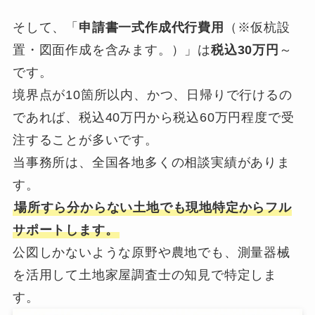
そして、「
申請書一式作成代行費用
（※仮杭設
置・図面作成を含みます。）」は
税込30万円
～
です。
境界点が10箇所以内、かつ、日帰りで行けるの
であれば、税込40万円から税込60万円程度で受
注することが多いです。
当事務所は、全国各地多くの相談実績がありま
す。
場所すら分からない土地でも現地特定からフル
サポートします。
公図しかないような原野や農地でも、測量器械
を活用して土地家屋調査士の知見で特定しま
す。