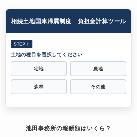
相続土地国庫帰属制度 負担金計算ツール
STEP 1
土地の種目を選択してください
宅地
農地
森林
その他
池田事務所の報酬額はいくら？