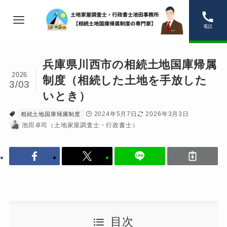
電話
兵庫県川西市の相続土地国庫帰属
2026
制度（相続した土地を手放した
3/03
いとき）
2024年5月7日
2026年3月3日
相続土地国庫帰属制度
池田卓司（土地家屋調査士・行政書士）
目次