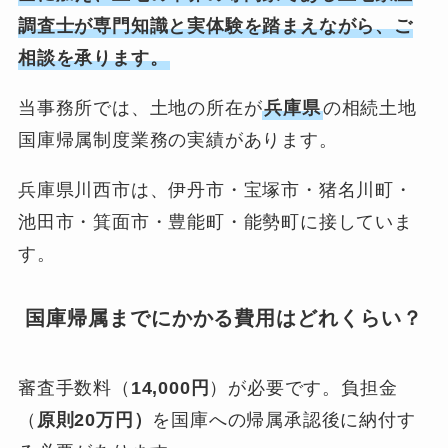
調査士が専門知識と実体験を踏まえながら、ご
相談を承ります。
当事務所では、土地の所在が
兵庫県
の相続土地
国庫帰属制度業務の実績があります。
兵庫県川西市は、伊丹市・宝塚市・猪名川町・
池田市・箕面市・豊能町・能勢町に接していま
す。
国庫帰属までにかかる費用はどれくらい？
審査手数料（
14,000円
）が必要です。負担金
（
原則20万円）
を国庫への帰属承認後に納付す