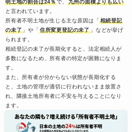
明土地の割合は24％
で、
九州の面積よりも広い
と言われています。
所有者不明土地が生じる主な原因は「
相続登記
の未了
」や「
住所変更登記の未了
」などが挙げ
られます。
相続登記の未了が長期化すると、法定相続人が
多数になるため、所有者の特定が困難になりま
す。
また、所有者が分からない状態が長期化する
と、土地の管理が適切に行われないまま放置さ
れ、隣接土地所有者に不安を与えることになり
ます。