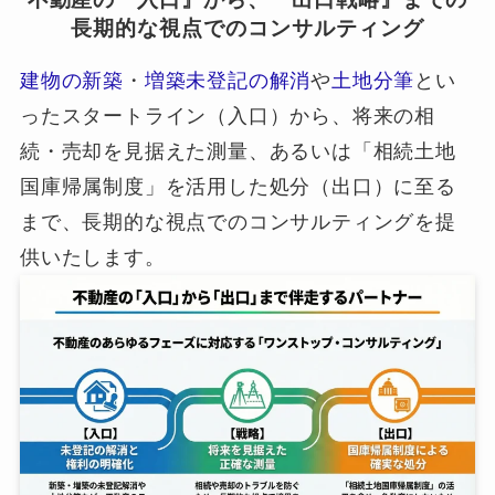
長期的な視点でのコンサルティング
建物の新築
・
増築未登記の解消
や
土地分筆
とい
ったスタートライン（入口）から、将来の相
続・売却を見据えた測量、あるいは「相続土地
国庫帰属制度」を活用した処分（出口）に至る
まで、長期的な視点でのコンサルティングを提
供いたします。