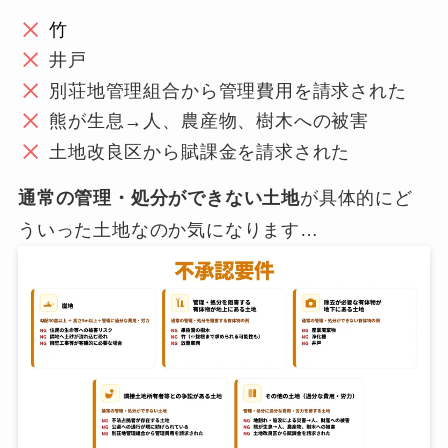
竹
井戸
別荘地管理組合から管理費用を請求された
熊が生息→人、農産物、樹木への被害
土地改良区から賦課金を請求された
通常の管理・処分ができない土地
が具体的にど
ういった土地なのか気になります…