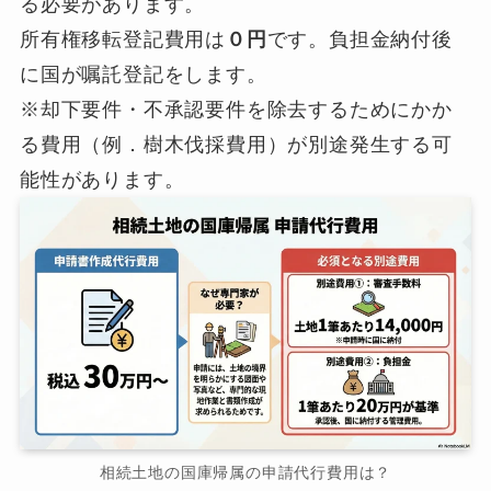
る必要があります。
所有権移転登記費用は
０円
です。負担金納付後
に国が嘱託登記をします。
※却下要件・不承認要件を除去するためにかか
る費用（例．樹木伐採費用）が別途発生する可
能性があります。
相続土地の国庫帰属の申請代行費用は？