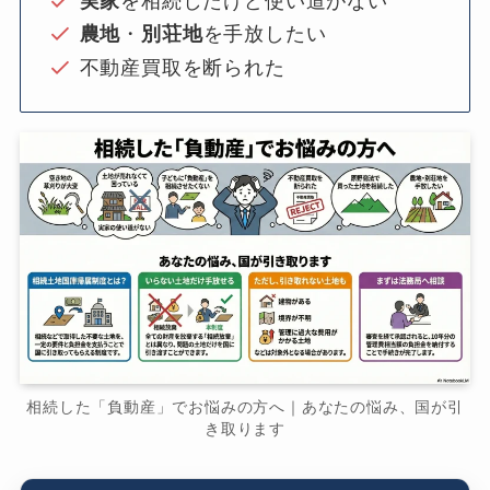
実家
を相続したけど使い道がない
農地
・
別荘地
を手放したい
不動産買取を断られた
相続した「負動産」でお悩みの方へ｜あなたの悩み、国が引
き取ります