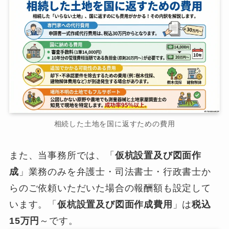
相続した土地を国に返すための費用
また、当事務所では、「
仮杭設置及び図面作
成
」業務のみを弁護士・司法書士・行政書士か
らのご依頼いただいた場合の報酬額も設定して
います。「
仮杭設置及び図面作成費用
」は
税込
15万円
～です。