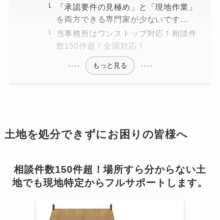
「承認要件の見極め」と「現地作業」
を両方できる専門家が少ないです…
当事務所はワンストップ対応！相談件
数150件超！全国対応！
もっと見る
土地を処分できずにお困りの皆様へ
相談件数150件超！場所すら分からない土
地でも現地特定からフルサポートします。