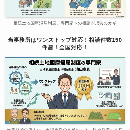
相続土地国庫帰属制度、専門家への相談が成功のカギ
当事務所はワンストップ対応！相談件数150
件超！全国対応！
当事務所の強みは「承認要件の見極め」と「現地作業」をワ