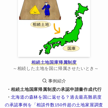
相続土地国庫帰属制度
～相続した土地を国に帰属させたいとき～
事例紹介
・相続土地国庫帰属制度の承認申請書作成代行
・
北海道の森林を国に返せる？過去最高難易度
の承認事例を「相談件数150件超の土地家屋調査