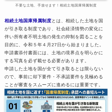
不要な土地、手放せます！相続土地国庫帰属制度
相続土地国庫帰属制度
とは、相続した土地を国
が引き取る制度であり、社会経済情勢の変化に
伴い所有者不明土地の発生の抑制を図ることを
目的に、令和５年４月27日から始まりました。
申請書添付書面には、土地の境界点を明らかに
する写真を必ず載せる必要があります。
申請した土地を国が全て引き取るとは限らない
ので、事前に却下要件・不承認要件を見極める
ことが審査をスムーズに進めるには重要です。