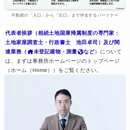
不動産の「入口」から「出口」まで伴走するパートナー
代表者挨拶（相続土地国庫帰属制度の専門家：
土地家屋調査士・行政書士 池田卓司）及び関
連業務（
未登記建物・測量
など
）
について
は、まずは事務所ホームページのトップページ
（ホーム（Home））をご覧ください。