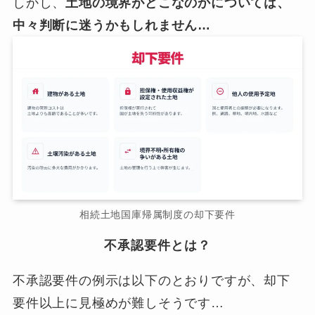
しかし、
土地の境界がどこなのかについては、
中々判断に迷うかもしれません…
相続土地国庫帰属制度の却下要件
不承認要件とは？
不承認要件の例示は以下のとおりですが、却下
要件以上に見極めが難しそうです…