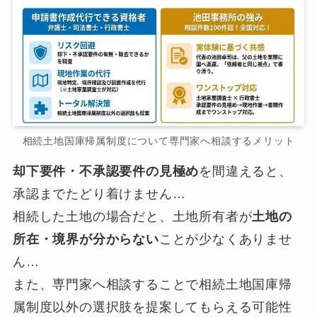
相続土地国庫帰属制度について専門家へ相談するメリット
却下要件・不承認要件の見極め
を間違えると、
承認までたどり着けません…
相続した土地の場合だと、土地所有者が
土地の
所在・境界が分からない
ことが少なくありませ
ん…
また、専門家へ相談することで相続土地国庫帰
属制度以外の選択肢を提案してもらえる可能性