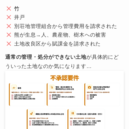
竹
井戸
別荘地管理組合から管理費用を請求された
熊が生息→人、農産物、樹木への被害
土地改良区から賦課金を請求された
通常の管理・処分ができない土地
が具体的にど
ういった土地なのか気になります…