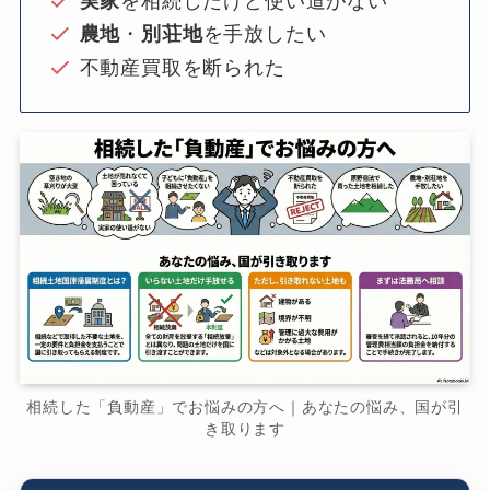
実家
を相続したけど使い道がない
農地
・
別荘地
を手放したい
不動産買取を断られた
相続した「負動産」でお悩みの方へ｜あなたの悩み、国が引
き取ります