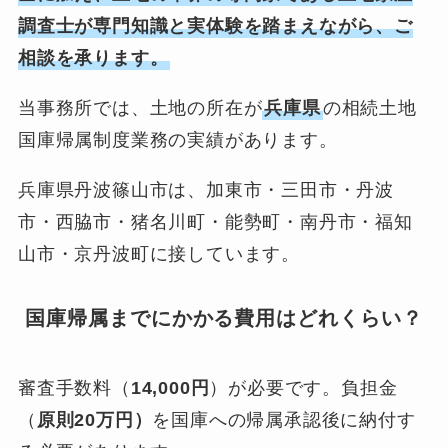
調査士が専門知識と実体験を踏まえながら、ご
相談を承ります。
当事務所では、土地の所在が
兵庫県
の相続土地
国庫帰属制度業務の実績があります。
兵庫県丹波篠山市は、加東市・三田市・丹波
市・西脇市・猪名川町・能勢町・南丹市・福知
山市・京丹波町に接しています。
国庫帰属までにかかる費用はどれくらい？
審査手数料（
14,000円
）が必要です。負担金
（
原則20万円）
を国庫への帰属承認後に納付す