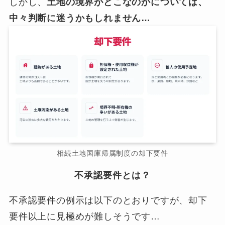
しかし、
土地の境界がどこなのかについては、
中々判断に迷うかもしれません…
相続土地国庫帰属制度の却下要件
不承認要件とは？
不承認要件の例示は以下のとおりですが、却下
要件以上に見極めが難しそうです…