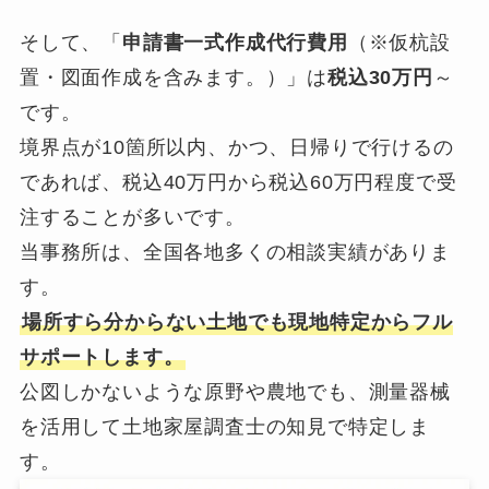
そして、「
申請書一式作成代行費用
（※仮杭設
置・図面作成を含みます。）」は
税込30万円
～
です。
境界点が10箇所以内、かつ、日帰りで行けるの
であれば、税込40万円から税込60万円程度で受
注することが多いです。
当事務所は、全国各地多くの相談実績がありま
す。
場所すら分からない土地でも現地特定からフル
サポートします。
公図しかないような原野や農地でも、測量器械
を活用して土地家屋調査士の知見で特定しま
す。