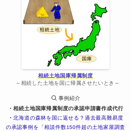
相続土地国庫帰属制度
～相続した土地を国に帰属させたいとき～
事例紹介
・相続土地国庫帰属制度の承認申請書作成代行
・
北海道の森林を国に返せる？過去最高難易度
の承認事例を「相談件数150件超の土地家屋調査