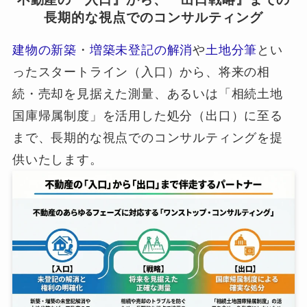
長期的な視点でのコンサルティング
建物の新築
・
増築未登記の解消
や
土地分筆
とい
ったスタートライン（入口）から、将来の相
続・売却を見据えた測量、あるいは「相続土地
国庫帰属制度」を活用した処分（出口）に至る
まで、長期的な視点でのコンサルティングを提
供いたします。