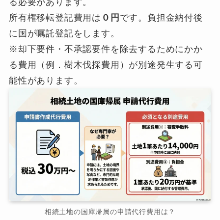
る必要があります。
所有権移転登記費用は
０円
です。負担金納付後
に国が嘱託登記をします。
※却下要件・不承認要件を除去するためにかか
る費用（例．樹木伐採費用）が別途発生する可
能性があります。
相続土地の国庫帰属の申請代行費用は？