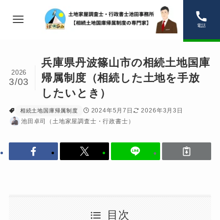
電話
兵庫県丹波篠山市の相続土地国庫
2026
帰属制度（相続した土地を手放
3/03
したいとき）
2024年5月7日
2026年3月3日
相続土地国庫帰属制度
池田卓司（土地家屋調査士・行政書士）
目次