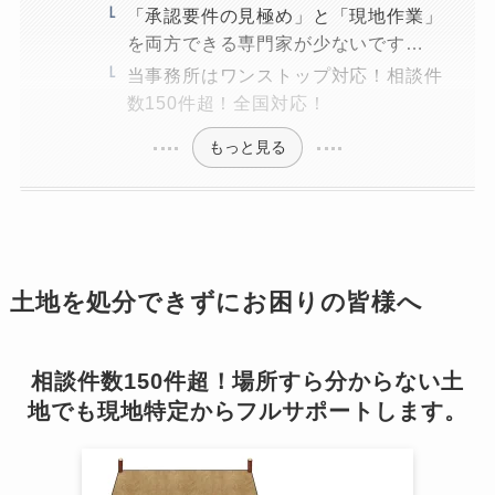
「承認要件の見極め」と「現地作業」
を両方できる専門家が少ないです…
当事務所はワンストップ対応！相談件
数150件超！全国対応！
もっと見る
土地を処分できずにお困りの皆様へ
相談件数150件超！場所すら分からない土
地でも現地特定からフルサポートします。