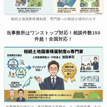
相続土地国庫帰属制度、専門家への相談が成功のカギ
当事務所はワンストップ対応！相談件数150
件超！全国対応！
当事務所の強みは「承認要件の見極め」と「現地作業」をワ