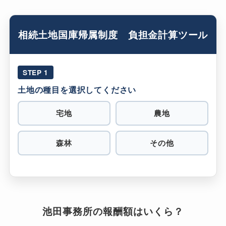
相続土地国庫帰属制度 負担金計算ツール
STEP 1
土地の種目を選択してください
宅地
農地
森林
その他
池田事務所の報酬額はいくら？