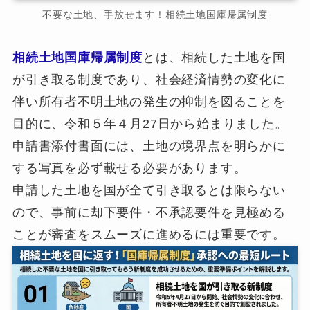
不要な土地、手放せます！相続土地国庫帰属制度
相続土地国庫帰属制度
とは、相続した土地を国
が引き取る制度であり、社会経済情勢の変化に
伴い所有者不明土地の発生の抑制を図ることを
目的に、令和５年４月27日から始まりました。
申請書添付書面には、土地の境界点を明らかに
する写真を必ず載せる必要があります。
申請した土地を国が全て引き取るとは限らない
ので、事前に却下要件・不承認要件を見極める
ことが審査をスムーズに進めるには重要です。