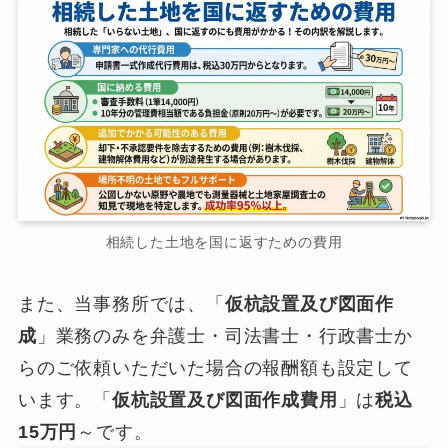
相続した土地を国に返すための費用
また、当事務所では、「
仮杭設置及び図面作
成
」業務のみを弁護士・司法書士・行政書士か
らのご依頼いただいた場合の報酬額も設定して
います。「
仮杭設置及び図面作成費用
」は
税込
15万円
～です。