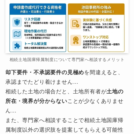
相続土地国庫帰属制度について専門家へ相談するメリット
却下要件・不承認要件の見極め
を間違えると、
承認までたどり着けません…
相続した土地の場合だと、土地所有者が
土地の
所在・境界が分からない
ことが少なくありませ
ん…
また、専門家へ相談することで相続土地国庫帰
属制度以外の選択肢を提案してもらえる可能性