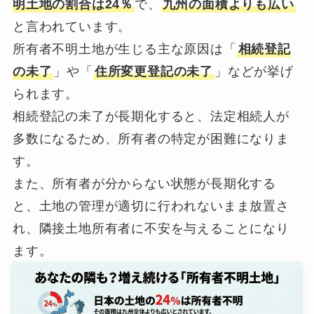
明土地の割合は24％
で、
九州の面積よりも広い
と言われています。
所有者不明土地が生じる主な原因は「
相続登記
の未了
」や「
住所変更登記の未了
」などが挙げ
られます。
相続登記の未了が長期化すると、法定相続人が
多数になるため、所有者の特定が困難になりま
す。
また、所有者が分からない状態が長期化する
と、土地の管理が適切に行われないまま放置さ
れ、隣接土地所有者に不安を与えることになり
ます。