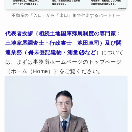
不動産の「入口」から「出口」まで伴走するパートナー
代表者挨拶（相続土地国庫帰属制度の専門家：
土地家屋調査士・行政書士 池田卓司）及び関
連業務（
未登記建物・測量
など
）
について
は、まずは事務所ホームページのトップページ
（ホーム（Home））をご覧ください。