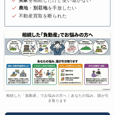
実家
を相続したけど使い道がない
農地
・
別荘地
を手放したい
不動産買取を断られた
相続した「負動産」でお悩みの方へ｜あなたの悩み、国が引
き取ります