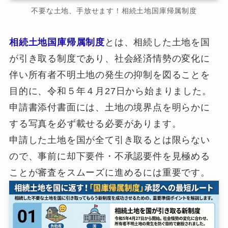
不要な土地、手放せます！相続土地国庫帰属制度
相続土地国庫帰属制度
とは、相続した土地を国
が引き取る制度であり、社会経済情勢の変化に
伴い所有者不明土地の発生の抑制を図ることを
目的に、令和５年４月27日から始まりました。
申請書添付書面には、土地の境界点を明らかに
する写真を必ず載せる必要があります。
申請した土地を国が全て引き取るとは限らない
ので、事前に却下要件・不承認要件を見極める
ことが審査をスムーズに進めるには重要です。