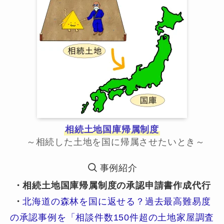
相続土地国庫帰属制度
～相続した土地を国に帰属させたいとき～
事例紹介
・相続土地国庫帰属制度の承認申請書作成代行
・
北海道の森林を国に返せる？過去最高難易度
の承認事例を「相談件数150件超の土地家屋調査