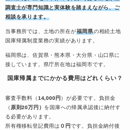
調査士が専門知識と実体験を踏まえながら、ご
相談を承ります。
当事務所では、土地の所在が
福岡県
の相続土地
国庫帰属制度業務の実績があります。
福岡県は、佐賀県・熊本県・大分県・山口県に
接しています。県庁所在地は福岡市です。
国庫帰属までにかかる費用はどれくらい？
審査手数料（
14,000円
）が必要です。負担金
（
原則20万円）
を国庫への帰属承認後に納付す
る必要があります。
所有権移転登記費用は
０円
です。負担金納付後