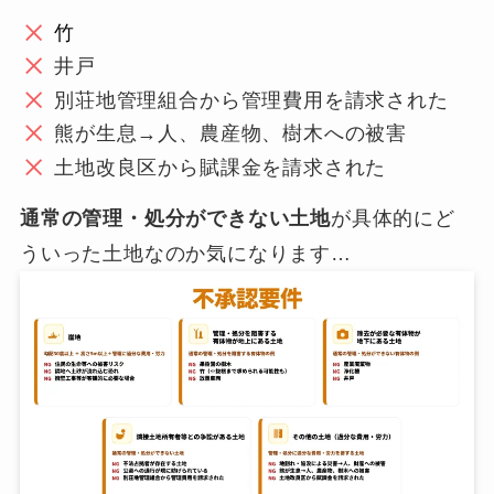
竹
井戸
別荘地管理組合から管理費用を請求された
熊が生息→人、農産物、樹木への被害
土地改良区から賦課金を請求された
通常の管理・処分ができない土地
が具体的にど
ういった土地なのか気になります…