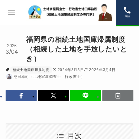
電話
福岡県の相続土地国庫帰属制度
2026
（相続した土地を手放したいと
3/04
き）
2024年3月3日
2026年3月4日
相続土地国庫帰属制度
池田卓司（土地家屋調査士・行政書士）
目次