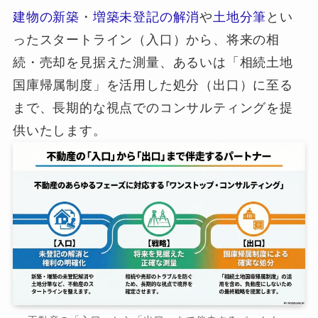
建物の新築
・
増築未登記の解消
や
土地分筆
とい
ったスタートライン（入口）から、将来の相
続・売却を見据えた測量、あるいは「相続土地
国庫帰属制度」を活用した処分（出口）に至る
まで、長期的な視点でのコンサルティングを提
供いたします。