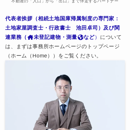
不動産の「入口」から「出口」まで伴走するパートナー
代表者挨拶（相続土地国庫帰属制度の専門家：
土地家屋調査士・行政書士 池田卓司）及び関
連業務（
未登記建物・測量
など
）
について
は、まずは事務所ホームページのトップページ
（ホーム（Home））をご覧ください。