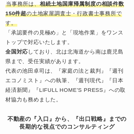
当事務所は、
相続土地国庫帰属制度の相談件数
150件超
の土地家屋調査士・行政書士事務所で
す。
「承認要件の見極め」と「現地作業」をワンス
トップで対応いたします。
全国対応
しており、北は北海道から南は鹿児島
県まで、受任実績があります。
代表の池田卓司は、『家庭の法と裁判』『週刊
エコノミスト』への執筆、『週刊現代』『日本
経済新聞』『LIFULL HOME’S PRESS』への取
材協力も務めました。
不動産の『入口』から、『出口戦略』までの
長期的な視点でのコンサルティング