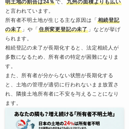
明土地の割合は24％
で、
九州の面積よりも広い
と言われています。
所有者不明土地が生じる主な原因は「
相続登記
の未了
」や「
住所変更登記の未了
」などが挙げ
られます。
相続登記の未了が長期化すると、法定相続人が
多数になるため、所有者の特定が困難になりま
す。
また、所有者が分からない状態が長期化する
と、土地の管理が適切に行われないまま放置さ
れ、隣接土地所有者に不安を与えることになり
ます。