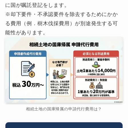
に国が嘱託登記をします。
※却下要件・不承認要件を除去するためにかか
る費用（例．樹木伐採費用）が別途発生する可
能性があります。
相続土地の国庫帰属の申請代行費用は？