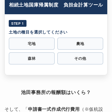
相続土地国庫帰属制度 負担金計算ツール
STEP 1
土地の種目を選択してください
宅地
農地
森林
その他
池田事務所の報酬額はいくら？
そして、「
申請書一式作成代行費用
（※仮杭設