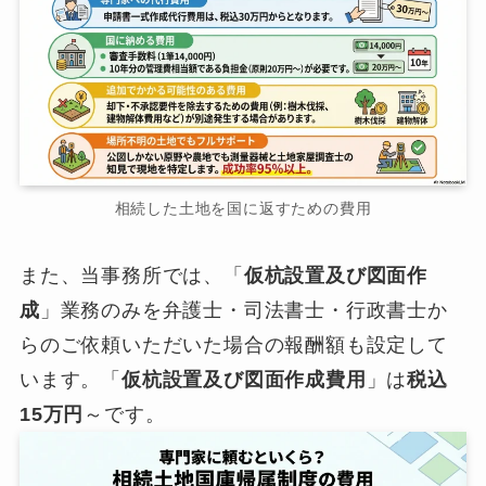
相続した土地を国に返すための費用
また、当事務所では、「
仮杭設置及び図面作
成
」業務のみを弁護士・司法書士・行政書士か
らのご依頼いただいた場合の報酬額も設定して
います。「
仮杭設置及び図面作成費用
」は
税込
15万円
～です。