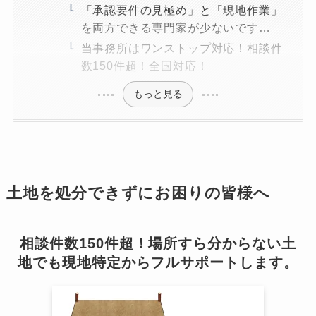
「承認要件の見極め」と「現地作業」
を両方できる専門家が少ないです…
当事務所はワンストップ対応！相談件
数150件超！全国対応！
もっと見る
土地を処分できずにお困りの皆様へ
相談件数150件超！場所すら分からない土
地でも現地特定からフルサポートします。