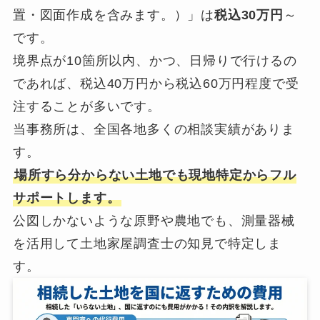
置・図面作成を含みます。）」は
税込30万円
～
です。
境界点が10箇所以内、かつ、日帰りで行けるの
であれば、税込40万円から税込60万円程度で受
注することが多いです。
当事務所は、全国各地多くの相談実績がありま
す。
場所すら分からない土地でも現地特定からフル
サポートします。
公図しかないような原野や農地でも、測量器械
を活用して土地家屋調査士の知見で特定しま
す。