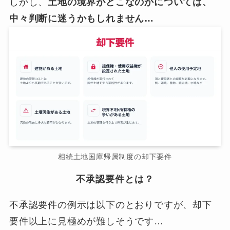
しかし、
土地の境界がどこなのかについては、
中々判断に迷うかもしれません…
相続土地国庫帰属制度の却下要件
不承認要件とは？
不承認要件の例示は以下のとおりですが、却下
要件以上に見極めが難しそうです…