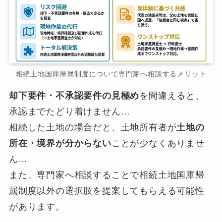
相続土地国庫帰属制度について専門家へ相談するメリット
却下要件・不承認要件の見極め
を間違えると、
承認までたどり着けません…
相続した土地の場合だと、土地所有者が
土地の
所在・境界が分からない
ことが少なくありませ
ん…
また、専門家へ相談することで相続土地国庫帰
属制度以外の選択肢を提案してもらえる可能性
があります。