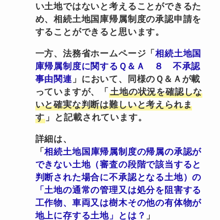
い土地ではないと考えることができるた
め、相続土地国庫帰属制度の承認申請を
することができると思います。
一方、法務省ホームページ「
相続土地国
庫帰属制度に関するＱ＆Ａ ８ 不承認
事由関連
」において、同様のＱ＆Ａが載
っていますが、「
土地の状況を確認しな
いと確実な判断は難しいと考えられま
す
」と記載されています。
詳細は、
「
相続土地国庫帰属制度の帰属の承認が
できない土地（審査の段階で該当すると
判断された場合に不承認となる土地）の
「土地の通常の管理又は処分を阻害する
工作物、車両又は樹木その他の有体物が
地上に存する土地」とは？
」