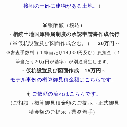
接地の一部に建物がある土地。
）
報酬額（税込）
・
相続土地国庫帰属制度の承認申請書作成代行
（※仮杭設置及び図面作成含む。）
30万円
～
※審査手数料（１筆当たり14,000円及び）負担金（１
筆当たり20万円が基準）が別途発生します。
・
仮杭設置及び図面作成
15万円
～
モデル事例の概算御見積金額はこちらです。
ご依頼の流れはこちらです。
（ご相談→概算御見積金額のご提示→正式御見
積金額のご提示→業務着手）