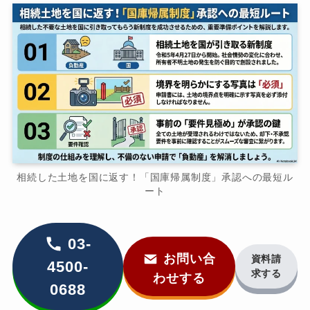
相続した土地を国に返す！「国庫帰属制度」承認への最短ル
ート
03-
お問い合
資料請
4500-
求する
わせする
0688