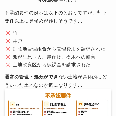
不承認要件の例示は以下のとおりですが、却下
要件以上に見極めが難しそうです…
竹
井戸
別荘地管理組合から管理費用を請求された
熊が生息→人、農産物、樹木への被害
土地改良区から賦課金を請求された
通常の管理・処分ができない土地
が具体的にど
ういった土地なのか気になります…