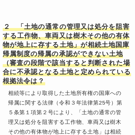
２ 「土地の通常の管理又は処分を阻害
する工作物、車両又は樹木その他の有体
物が地上に存する土地」が相続土地国庫
帰属制度の帰属の承認ができない土地
（審査の段階で該当すると判断された場
合に不承認となる土地と定められている
根拠法令は？
相続等により取得した土地所有権の国庫への
帰属に関する法律（令和３年法律第25号）第
５条第１項第２号により、「土地の通常の管
理又は処分を阻害する工作物、車両又は樹木
その他の有体物が地上に存する土地」は相続