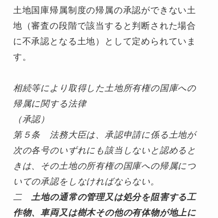
土地国庫帰属制度の帰属の承認ができない土
地（審査の段階で該当すると判断された場合
に不承認となる土地）として定められていま
す。
相続等により取得した土地所有権の国庫への
帰属に関する法律
（承認）
第５条　法務大臣は、承認申請に係る土地が
次の各号のいずれにも該当しないと認めると
きは、その土地の所有権の国庫への帰属につ
いての承認をしなければならない。
二　
土地の通常の管理又は処分を阻害する工
作物、車両又は樹木その他の有体物が地上に