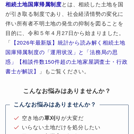
相続土地国庫帰属制度
とは、相続した土地を国
が引き取る制度であり、社会経済情勢の変化に
伴い所有者不明土地の発生の抑制を図ることを
目的に、令和５年４月27日から始まりました。
「
【2026年最新版】統計から読み解く相続土地
国庫帰属制度の「運用状況」と「法務局の思
惑」【相談件数150件超の土地家屋調査士・行政
書士が解説】
」もご覧ください。
こんなお悩みはありませんか？
こんなお悩みはありませんか？
空き地の
草刈り
が大変だ
いらない土地だけを処分したい