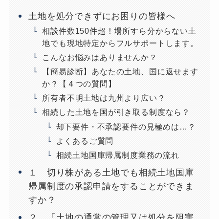
土地を処分できずにお困りの皆様へ
相談件数150件超！場所すら分からない土
地でも現地特定からフルサポートします。
こんなお悩みはありませんか？
【簡易診断】あなたの土地、国に返せます
か？【４つの質問】
所有者不明土地は九州より広い？
相続した土地を国が引き取る制度なら？
却下要件・不承認要件の見極めは…？
よくあるご質問
相続土地国庫帰属制度業務の流れ
１ 切り株がある土地でも相続土地国庫
帰属制度の承認申請をすることができま
すか？
２ 「土地の通常の管理又は処分を阻害