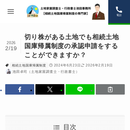
電話
切り株がある土地でも相続土地
2026
国庫帰属制度の承認申請をする
2/19
ことができますか？
2024年6月23日
2026年2月19日
相続土地国庫帰属制度
池田卓司（土地家屋調査士・行政書士）
目次