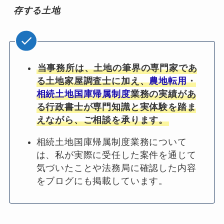
存する土地
当事務所は、土地の筆界の専門家であ
る土地家屋調査士に加え、
農地転用
・
相続土地国庫帰属制度
業務の実績があ
る行政書士が専門知識と実体験を踏ま
えながら、ご相談を承ります。
相続土地国庫帰属制度業務について
は、私が実際に受任した案件を通じて
気づいたことや法務局に確認した内容
をブログにも掲載しています。