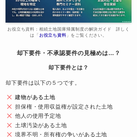
お役立ち資料：相続土地国庫帰属制度の解決ガイド 詳しく
は「
お役立ち資料
」をご覧ください。
却下要件・不承認要件の見極めは…？
却下要件とは？
却下要件は以下の５つです。
建物がある土地
担保権・使用収益権が設定された土地
他人の使用予定地
土壌汚染がある土地
境界不明・所有権の争いがある土地