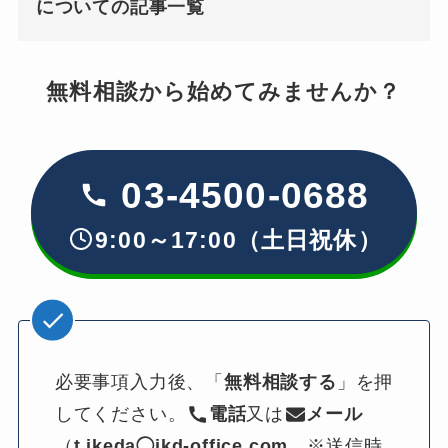
についての記事一覧
無料相談から始めてみませんか？
03-4500-0688
9:00～17:00（土日祝休）
必要事項入力後、「
無料相談する
」を押
してください。
電話
又は
メール
（
t.ikeda◯ikd-office.com
　※送信時