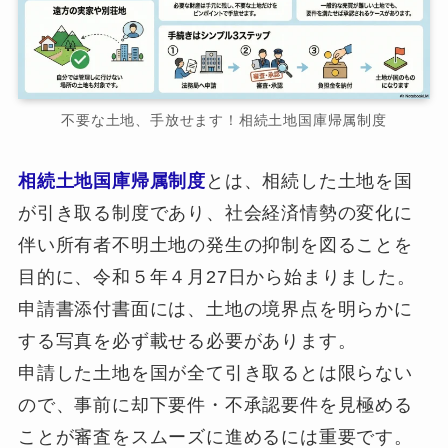
不要な土地、手放せます！相続土地国庫帰属制度
相続土地国庫帰属制度
とは、相続した土地を国
が引き取る制度であり、社会経済情勢の変化に
伴い所有者不明土地の発生の抑制を図ることを
目的に、令和５年４月27日から始まりました。
申請書添付書面には、土地の境界点を明らかに
する写真を必ず載せる必要があります。
申請した土地を国が全て引き取るとは限らない
ので、事前に却下要件・不承認要件を見極める
ことが審査をスムーズに進めるには重要です。