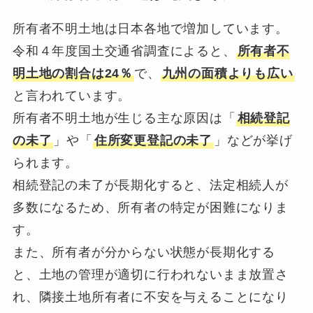
所有者不明土地は日本各地で増加しています。
令和４年度国土交通省調査によると、
所有者不
明土地の割合は24％
で、
九州の面積よりも広い
と言われています。
所有者不明土地が生じる主な原因は「
相続登記
の未了
」や「
住所変更登記の未了
」などが挙げ
られます。
相続登記の未了が長期化すると、法定相続人が
多数になるため、所有者の特定が困難になりま
す。
また、所有者が分からない状態が長期化する
と、土地の管理が適切に行われないまま放置さ
れ、隣接土地所有者に不安を与えることになり