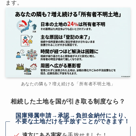
ます。
あなたの隣も？増え続ける「所有者不明土地」
相続した土地を国が引き取る制度なら？
国庫帰属申請→承認→負担金納付により、
不要な土地だけを手放すことができます！
遠方にある実家
を手放せました！