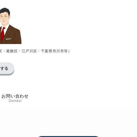
区・葛飾区・江戸川区・千葉県市川市等）
求する
お問い合わせ
Contact
い