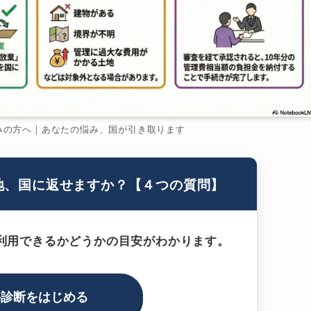
みの方へ｜あなたの悩み、国が引き取ります
地、国に返せますか？【４つの質問】
利用できるかどうかの目安がわかります。
料診断をはじめる