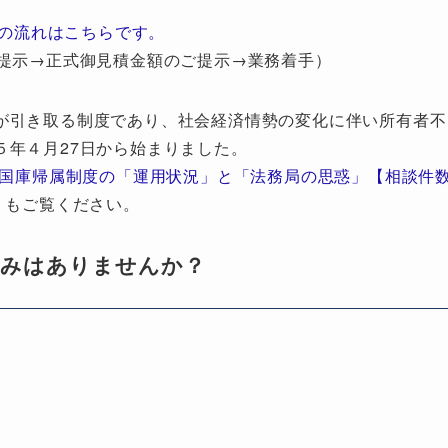
の流れはこちらです。
提示→正式御見積金額のご提示→業務着手）
が引き取る制度であり、社会経済情勢の変化に伴い所有者不
５年４月27日から始まりました。
地国庫帰属制度の「運用状況」と「法務局の思惑」【相談件
」もご覧ください。
悩みはありませんか？