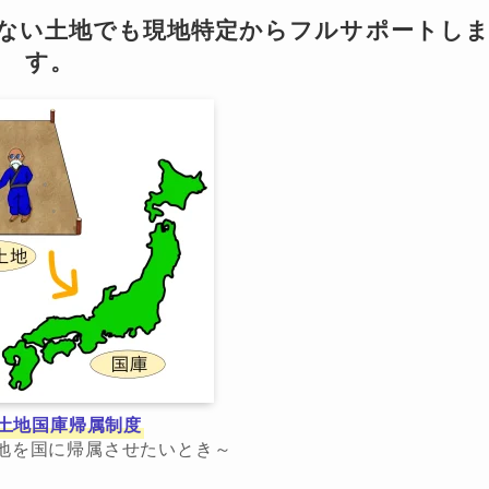
らない土地でも現地特定からフルサポートし
す。
土地国庫帰属制度
地を国に帰属させたいとき～