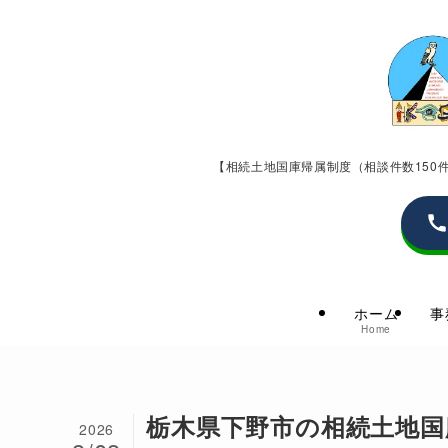
【相続土地国庫帰属制度（相談件数15
ホーム
事
Home
栃木県下野市の相続土地国
2026