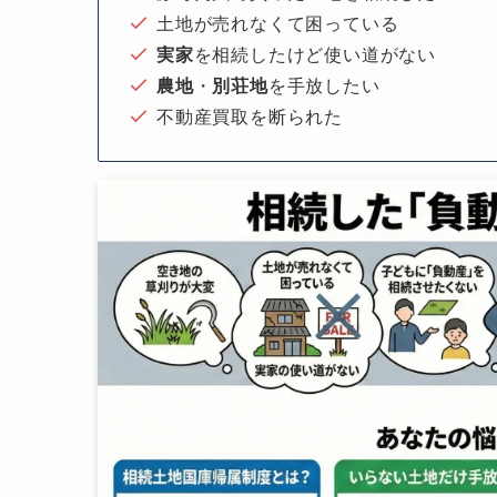
土地が売れなくて困っている
実家
を相続したけど使い道がない
農地
・
別荘地
を手放したい
不動産買取を断られた