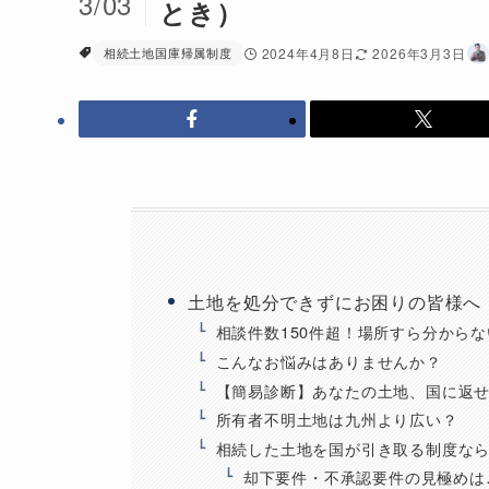
3/03
とき）
相続土地国庫帰属制度
2024年4月8日
2026年3月3日
土地を処分できずにお困りの皆様へ
相談件数150件超！場所すら分から
こんなお悩みはありませんか？
【簡易診断】あなたの土地、国に返
所有者不明土地は九州より広い？
相続した土地を国が引き取る制度な
却下要件・不承認要件の見極めは