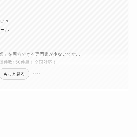
らい？
ツール
業」を両方できる専門家が少ないです…
談件数150件超！全国対応！
もっと見る