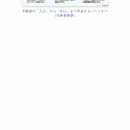
不動産の「入口」から「出口」まで伴走するパートナー
（
代表者挨拶
）