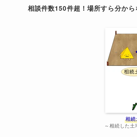
相談件数150件超！場所すら分か
相続
～相続した土