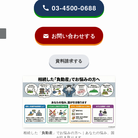
03-4500-0688
お問い合わせする
資料請求する
相続した「
負動産
」でお悩みの方へ｜あなたの悩み、国
が引き取ります