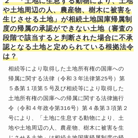
２ 「土地に生息する動物により、土地
や土地周辺の人、農産物、樹木に被害を
生じさせる土地」が相続土地国庫帰属制
度の帰属の承認ができない土地（審査の
段階で該当すると判断された場合に不承
認となる土地と定められている根拠法令
は？
相続等により取得した土地所有権の国庫への
帰属に関する法律（令和３年法律第25号）第
５条第１項第５号及び相続等により取得した
土地所有権の国庫への帰属に関する法律施行
令（令和４年政令第316号）第４条第３項第２
号により、「土地に生息する動物により、土
地や土地周辺の人、農産物、樹木に被害を生
じさせる土地」は相続土地国庫帰属制度の帰