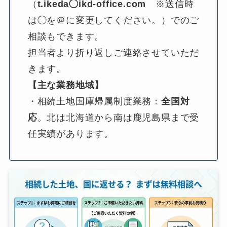
（
t.ikeda◯ikd-office.com
　※送信時
は◯を＠に変更してください。）でのご
相談もできます。
担当者より折り返しご連絡させていただ
きます。
【主な業務地域】
・相続土地国庫帰属制度業務：
全国対
応
。北は北海道から南は鹿児島県まで受
任実績があります。