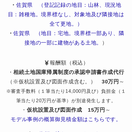
・
佐賀県 （登記記録の地目：山林、現況地
目：雑種地。境界標なし、対象地及び隣接地は
全て更地。）
・
佐賀県 （地目：宅地。境界標一部あり、隣
接地の一部に建物がある土地。
）
報酬額（税込）
・
相続土地国庫帰属制度の承認申請書作成代行
（※仮杭設置及び図面作成含む。）
30万円
～
※審査手数料（１筆当たり14,000円及び）負担金（１
筆当たり20万円が基準）が別途発生します。
・
仮杭設置及び図面作成
15万円
～
モデル事例の概算御見積金額はこちらです。