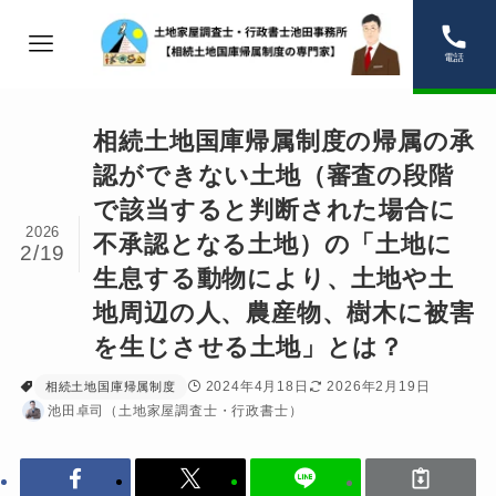
電話
相続土地国庫帰属制度の帰属の承
認ができない土地（審査の段階
で該当すると判断された場合に
2026
不承認となる土地）の「土地に
2/19
生息する動物により、土地や土
地周辺の人、農産物、樹木に被害
を生じさせる土地」とは？
2024年4月18日
2026年2月19日
相続土地国庫帰属制度
池田卓司（土地家屋調査士・行政書士）