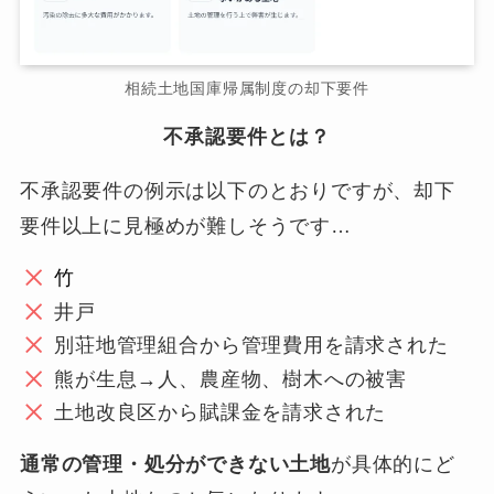
相続土地国庫帰属制度の却下要件
不承認要件とは？
不承認要件の例示は以下のとおりですが、却下
要件以上に見極めが難しそうです…
竹
井戸
別荘地管理組合から管理費用を請求された
熊が生息→人、農産物、樹木への被害
土地改良区から賦課金を請求された
通常の管理・処分ができない土地
が具体的にど