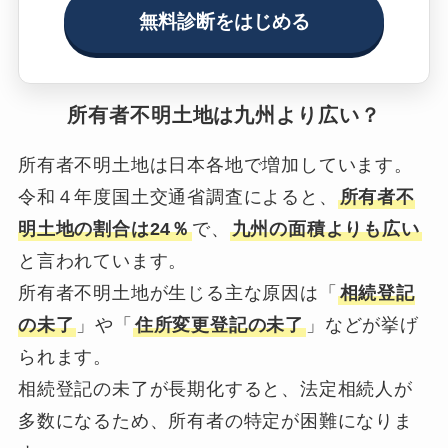
無料診断をはじめる
所有者不明土地は九州より広い？
所有者不明土地は日本各地で増加しています。
令和４年度国土交通省調査によると、
所有者不
明土地の割合は24％
で、
九州の面積よりも広い
と言われています。
所有者不明土地が生じる主な原因は「
相続登記
の未了
」や「
住所変更登記の未了
」などが挙げ
られます。
相続登記の未了が長期化すると、法定相続人が
多数になるため、所有者の特定が困難になりま