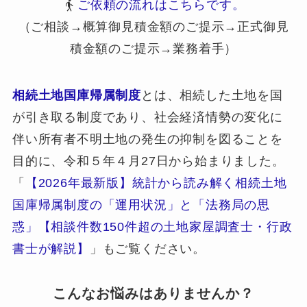
ご依頼の流れはこちらです。
（ご相談→概算御見積金額のご提示→正式御見
積金額のご提示→業務着手）
相続土地国庫帰属制度
とは、相続した土地を国
が引き取る制度であり、社会経済情勢の変化に
伴い所有者不明土地の発生の抑制を図ることを
目的に、令和５年４月27日から始まりました。
「
【2026年最新版】統計から読み解く相続土地
国庫帰属制度の「運用状況」と「法務局の思
惑」【相談件数150件超の土地家屋調査士・行政
書士が解説】
」もご覧ください。
こんなお悩みはありませんか？