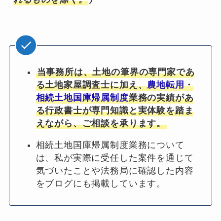
当事務所は、土地の筆界の専門家であ
る土地家屋調査士に加え、
農地転用
・
相続土地国庫帰属制度
業務の実績があ
る行政書士が専門知識と実体験を踏ま
えながら、ご相談を承ります。
相続土地国庫帰属制度業務について
は、私が実際に受任した案件を通じて
気づいたことや法務局に確認した内容
をブログにも掲載しています。