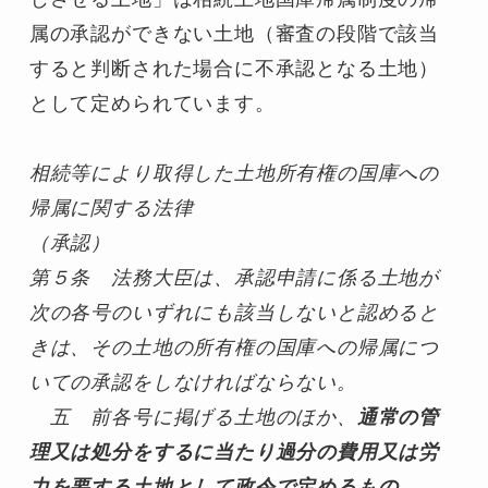
属の承認ができない土地（審査の段階で該当
すると判断された場合に不承認となる土地）
として定められています。
相続等により取得した土地所有権の国庫への
帰属に関する法律
（承認）
第５条　法務大臣は、承認申請に係る土地が
次の各号のいずれにも該当しないと認めると
きは、その土地の所有権の国庫への帰属につ
いての承認をしなければならない。
五　前各号に掲げる土地のほか、
通常の管
理又は処分をするに当たり過分の費用又は労
力を要する土地として政令で定めるもの