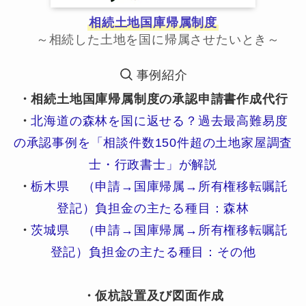
相続土地国庫帰属制度
～相続した土地を国に帰属させたいとき～
事例紹介
・相続土地国庫帰属制度の承認申請書作成代行
・
北海道の森林を国に返せる？過去最高難易度
の承認事例を「相談件数150件超の土地家屋調査
士・行政書士」が解説
・
栃木県 （申請→国庫帰属→所有権移転嘱託
登記）負担金の主たる種目：森林
・
茨城県 （申請→国庫帰属→所有権移転嘱託
登記）負担金の主たる種目：その他
・仮杭設置及び図面作成