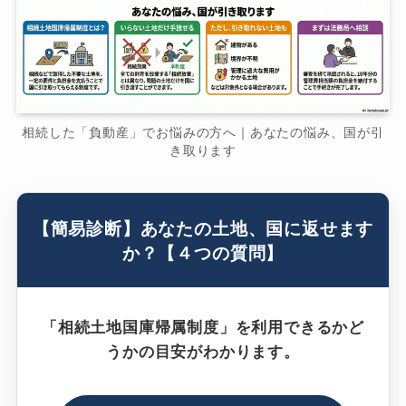
相続した「負動産」でお悩みの方へ｜あなたの悩み、国が引
き取ります
【簡易診断】あなたの土地、国に返せます
か？【４つの質問】
「相続土地国庫帰属制度」を利用できるかど
うかの目安がわかります。