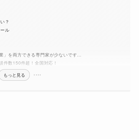
らい？
ツール
業」を両方できる専門家が少ないです…
談件数150件超！全国対応！
もっと見る