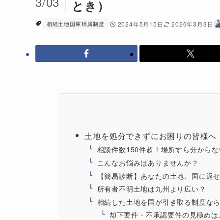
3/03
とき）
相続土地国庫帰属制度
2024年5月15日
2026年3月3日
土地を処分できずにお困りの皆様へ
相談件数150件超！場所すら分から
こんなお悩みはありませんか？
【簡易診断】あなたの土地、国に返
所有者不明土地は九州より広い？
相続した土地を国が引き取る制度な
却下要件・不承認要件の見極めは