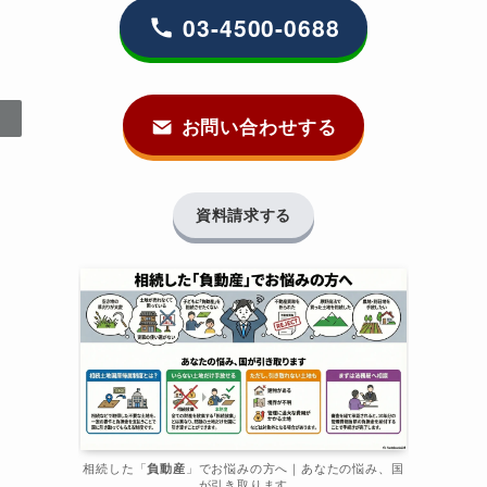
03-4500-0688
お問い合わせする
資料請求する
相続した「
負動産
」でお悩みの方へ｜あなたの悩み、国
が引き取ります