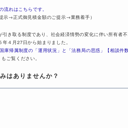
の流れはこちらです。
提示→正式御見積金額のご提示→業務着手）
が引き取る制度であり、社会経済情勢の変化に伴い所有者不
５年４月27日から始まりました。
地国庫帰属制度の「運用状況」と「法務局の思惑」【相談件
」もご覧ください。
悩みはありませんか？