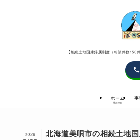
【相続土地国庫帰属制度（相談件数15
ホーム
事
Home
北海道美唄市の相続土地国
2026