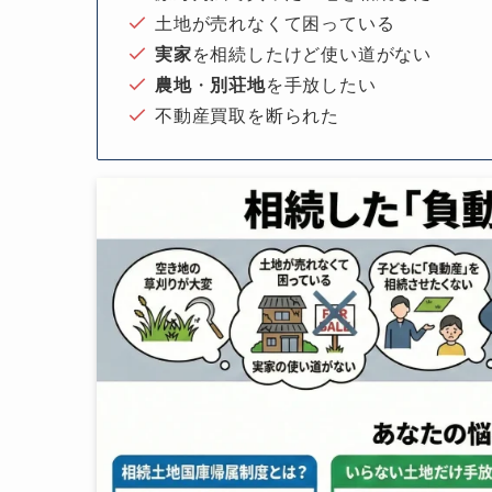
土地が売れなくて困っている
実家
を相続したけど使い道がない
農地
・
別荘地
を手放したい
不動産買取を断られた