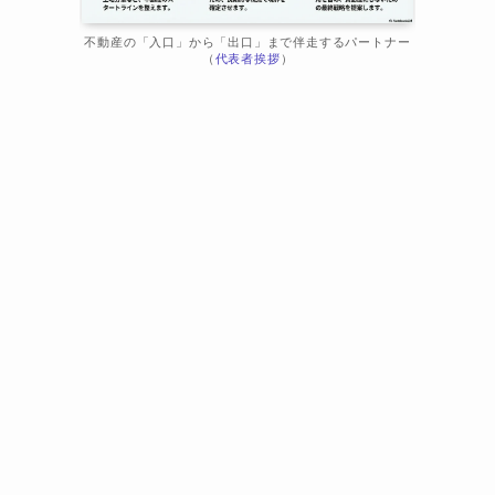
不動産の「入口」から「出口」まで伴走するパートナー
（
代表者挨拶
）