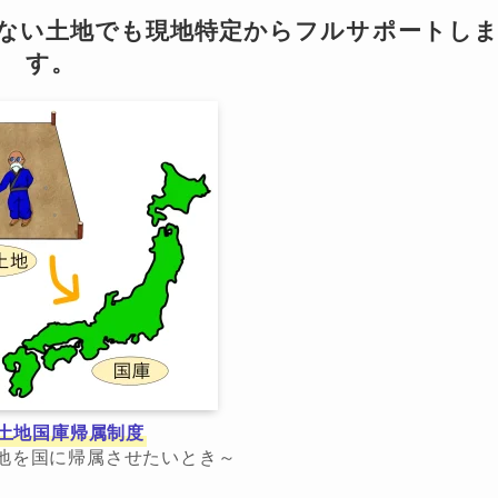
らない土地でも現地特定からフルサポートし
す。
土地国庫帰属制度
地を国に帰属させたいとき～