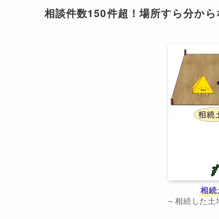
相談件数150件超！場所すら分か
相続
～相続した土