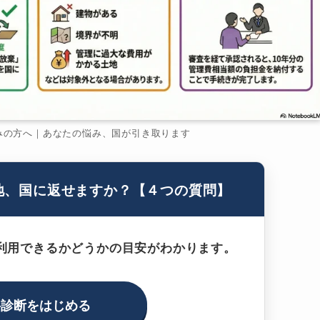
みの方へ｜あなたの悩み、国が引き取ります
地、国に返せますか？【４つの質問】
利用できるかどうかの目安がわかります。
料診断をはじめる