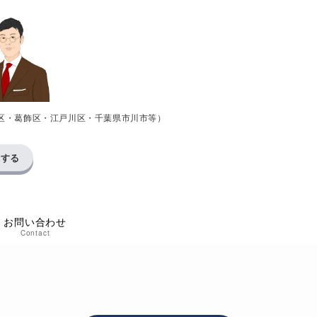
区・葛飾区・江戸川区・千葉県市川市等）
求する
お問い合わせ
Contact
い