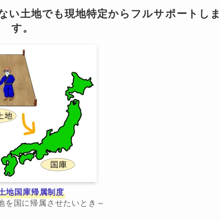
らない土地でも現地特定からフルサポートし
す。
土地国庫帰属制度
地を国に帰属させたいとき～