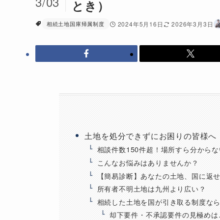
3/03
とき）
相続土地国庫帰属制度
2024年5月16日
2026年3月3日
土地を処分できずにお困りの皆様へ
相談件数150件超！場所すら分から
こんなお悩みはありませんか？
【簡易診断】あなたの土地、国に返
所有者不明土地は九州より広い？
相続した土地を国が引き取る制度な
却下要件・不承認要件の見極めは