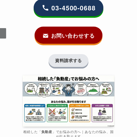
03-4500-0688
お問い合わせする
資料請求する
相続した「
負動産
」でお悩みの方へ｜あなたの悩み、国
が引き取ります