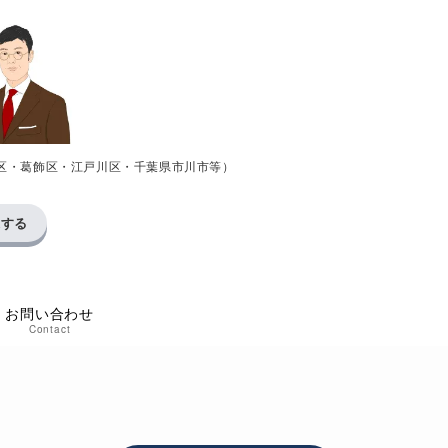
区・葛飾区・江戸川区・千葉県市川市等）
求する
お問い合わせ
Contact
い