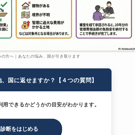
みの方へ｜あなたの悩み、国が引き取ります
地、国に返せますか？【４つの質問】
利用できるかどうかの目安がわかります。
料診断をはじめる