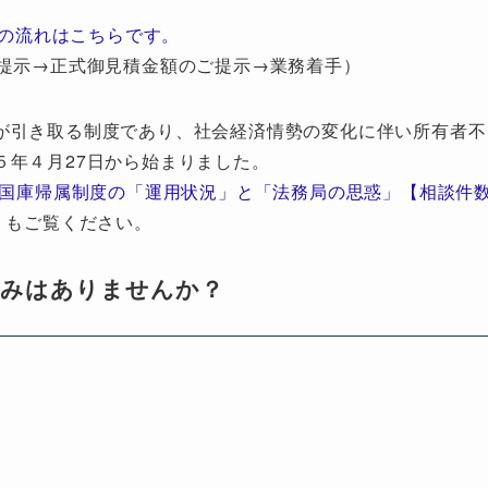
の流れはこちらです。
提示→正式御見積金額のご提示→業務着手）
が引き取る制度であり、社会経済情勢の変化に伴い所有者不
５年４月27日から始まりました。
地国庫帰属制度の「運用状況」と「法務局の思惑」【相談件
」もご覧ください。
悩みはありませんか？