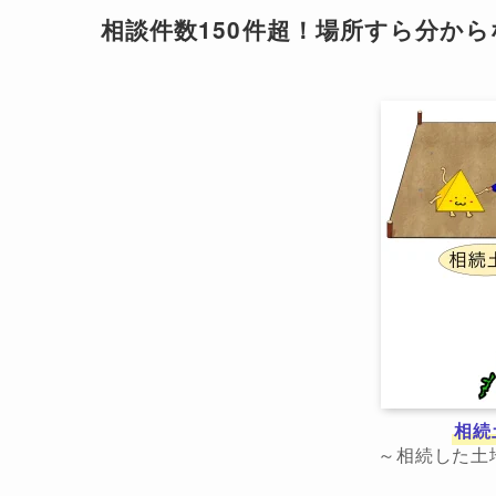
相談件数150件超！場所すら分か
相続
～相続した土