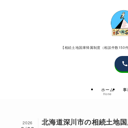
【相続土地国庫帰属制度（相談件数15
ホーム
事
Home
北海道深川市の相続土地国
2026