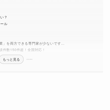
らい？
ツール
業」を両方できる専門家が少ないです…
談件数150件超！全国対応！
もっと見る