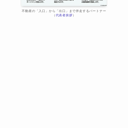
不動産の「入口」から「出口」まで伴走するパートナー
（
代表者挨拶
）