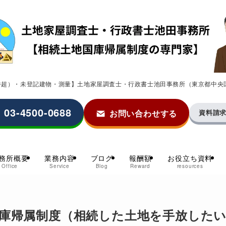
0件超）・未登記建物・測量】土地家屋調査士・行政書士池田事務所（東京都中央
03-4500-0688
お問い合わせする
資料請
務所概要
業務内容
ブログ
報酬額
お役立ち資料
Office
Service
Blog
Reward
resources
庫帰属制度（相続した土地を手放した