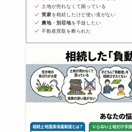
土地が売れなくて困っている
実家
を相続したけど使い道がない
農地
・
別荘地
を手放したい
不動産買取を断られた