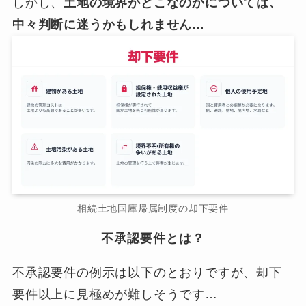
しかし、
土地の境界がどこなのかについては、
中々判断に迷うかもしれません…
相続土地国庫帰属制度の却下要件
不承認要件とは？
不承認要件の例示は以下のとおりですが、却下
要件以上に見極めが難しそうです…