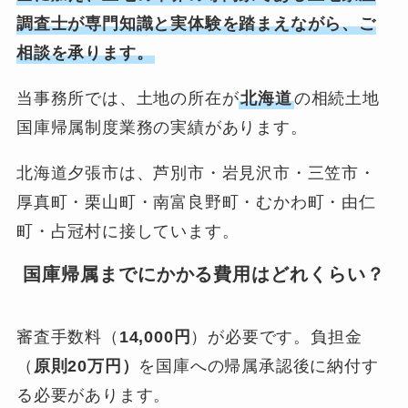
調査士が専門知識と実体験を踏まえながら、ご
相談を承ります。
当事務所では、土地の所在が
北海道
の相続土地
国庫帰属制度業務の実績があります。
北海道夕張市は、芦別市・岩見沢市・三笠市・
厚真町・栗山町・南富良野町・むかわ町・由仁
町・占冠村に接しています。
国庫帰属までにかかる費用はどれくらい？
審査手数料（
14,000円
）が必要です。負担金
（
原則20万円）
を国庫への帰属承認後に納付す
る必要があります。