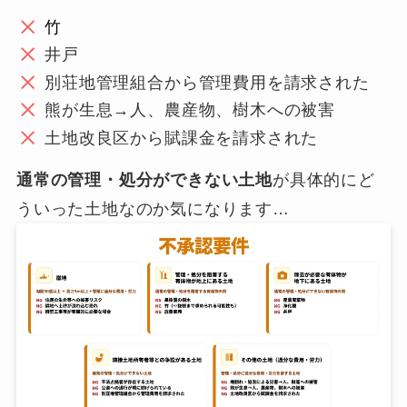
竹
井戸
別荘地管理組合から管理費用を請求された
熊が生息→人、農産物、樹木への被害
土地改良区から賦課金を請求された
通常の管理・処分ができない土地
が具体的にど
ういった土地なのか気になります…