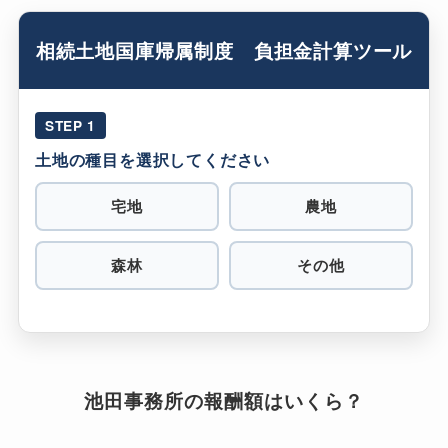
相続土地国庫帰属制度 負担金計算ツール
STEP 1
土地の種目を選択してください
宅地
農地
森林
その他
池田事務所の報酬額はいくら？