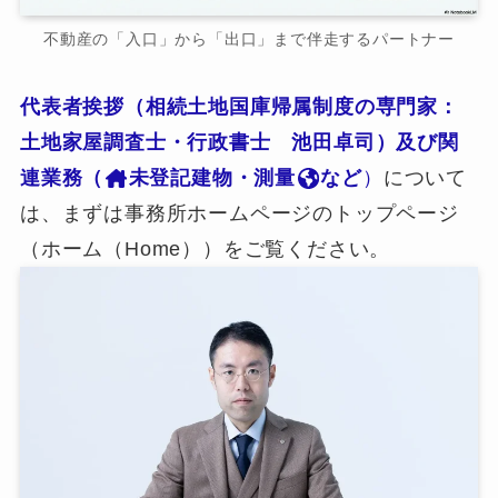
不動産の「入口」から「出口」まで伴走するパートナー
代表者挨拶（相続土地国庫帰属制度の専門家：
土地家屋調査士・行政書士 池田卓司）及び関
連業務（
未登記建物・測量
など
）
について
は、まずは事務所ホームページのトップページ
（ホーム（Home））をご覧ください。