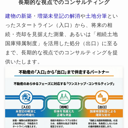
長期的な視点でのコンサルティング
建物の新築
・
増築未登記の解消
や
土地分筆
とい
ったスタートライン（入口）から、将来の相
続・売却を見据えた測量、あるいは「相続土地
国庫帰属制度」を活用した処分（出口）に至る
まで、長期的な視点でのコンサルティングを提
供いたします。