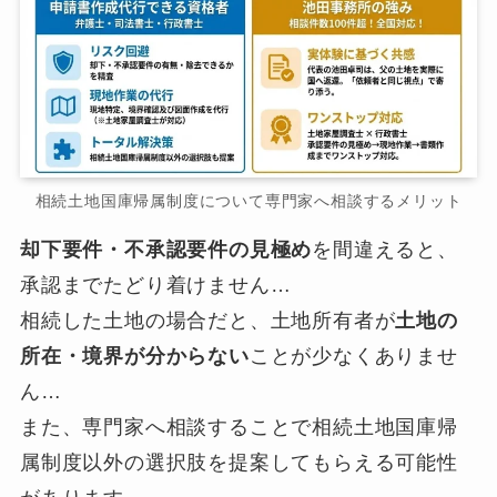
相続土地国庫帰属制度について専門家へ相談するメリット
却下要件・不承認要件の見極め
を間違えると、
承認までたどり着けません…
相続した土地の場合だと、土地所有者が
土地の
所在・境界が分からない
ことが少なくありませ
ん…
また、専門家へ相談することで相続土地国庫帰
属制度以外の選択肢を提案してもらえる可能性