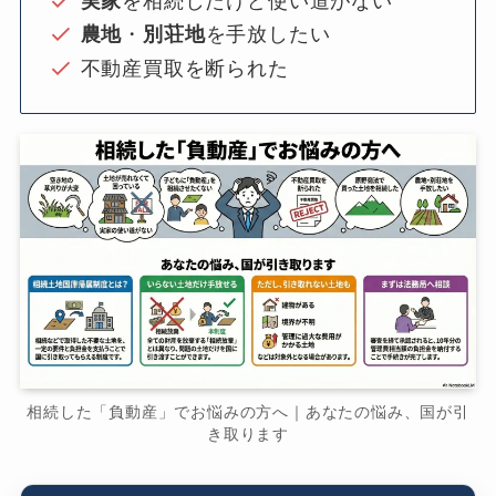
実家
を相続したけど使い道がない
農地
・
別荘地
を手放したい
不動産買取を断られた
相続した「負動産」でお悩みの方へ｜あなたの悩み、国が引
き取ります