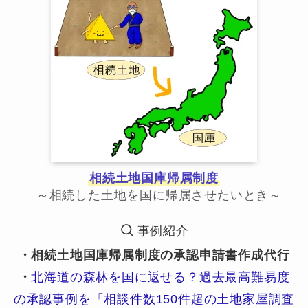
相続土地国庫帰属制度
～相続した土地を国に帰属させたいとき～
事例紹介
・相続土地国庫帰属制度の承認申請書作成代行
・
北海道の森林を国に返せる？過去最高難易度
の承認事例を「相談件数150件超の土地家屋調査