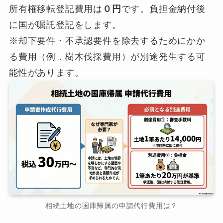
所有権移転登記費用は
０円
です。負担金納付後
に国が嘱託登記をします。
※却下要件・不承認要件を除去するためにかか
る費用（例．樹木伐採費用）が別途発生する可
能性があります。
相続土地の国庫帰属の申請代行費用は？