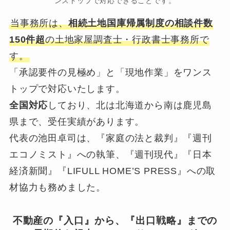
ンストップで対応できることです。
当事務所は、
相続土地国庫帰属制度の相談件数
150件超
の土地家屋調査士・行政書士事務所で
す。
「承認要件の見極め」と「現地作業」をワンス
トップで対応いたします。
全国対応
しており、北は北海道から南は鹿児島
県まで、受任実績があります。
代表の池田卓司は、『家庭の法と裁判』『週刊
エコノミスト』への執筆、『週刊現代』『日本
経済新聞』『LIFULL HOME’S PRESS』への取
材協力も務めました。
不動産の『入口』から、『出口戦略』までの