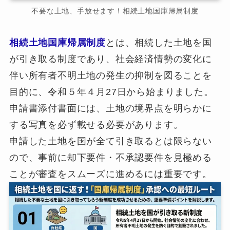
不要な土地、手放せます！相続土地国庫帰属制度
相続土地国庫帰属制度
とは、相続した土地を国
が引き取る制度であり、社会経済情勢の変化に
伴い所有者不明土地の発生の抑制を図ることを
目的に、令和５年４月27日から始まりました。
申請書添付書面には、土地の境界点を明らかに
する写真を必ず載せる必要があります。
申請した土地を国が全て引き取るとは限らない
ので、事前に却下要件・不承認要件を見極める
ことが審査をスムーズに進めるには重要です。