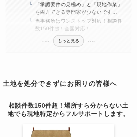
「承認要件の見極め」と「現地作業」
を両方できる専門家が少ないです…
当事務所はワンストップ対応！相談件
数150件超！全国対応！
もっと見る
土地を処分できずにお困りの皆様へ
相談件数150件超！場所すら分からない土
地でも現地特定からフルサポートします。