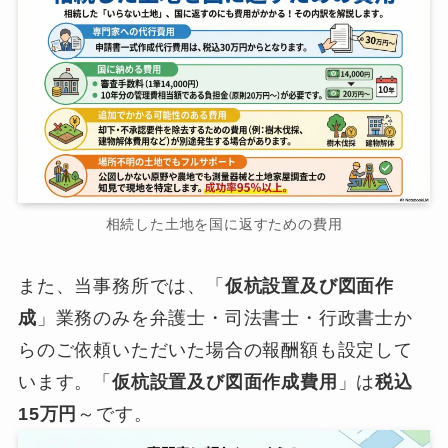
相続した土地を国に返すための費用
また、当事務所では、「
仮杭設置及び図面作
成
」業務のみを弁護士・司法書士・行政書士か
らのご依頼いただいた場合の報酬額も設定して
います。「
仮杭設置及び図面作成費用
」は
税込
15万円
～です。