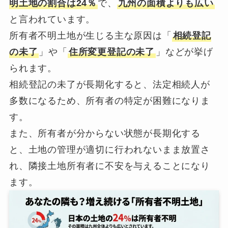
明土地の割合は24％
で、
九州の面積よりも広い
と言われています。
所有者不明土地が生じる主な原因は「
相続登記
の未了
」や「
住所変更登記の未了
」などが挙げ
られます。
相続登記の未了が長期化すると、法定相続人が
多数になるため、所有者の特定が困難になりま
す。
また、所有者が分からない状態が長期化する
と、土地の管理が適切に行われないまま放置さ
れ、隣接土地所有者に不安を与えることになり
ます。