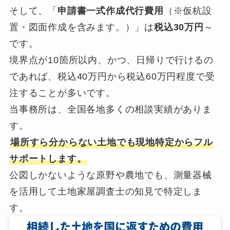
そして、「
申請書一式作成代行費用
（※仮杭設
置・図面作成を含みます。）」は
税込30万円
～
です。
境界点が10箇所以内、かつ、日帰りで行けるの
であれば、税込40万円から税込60万円程度で受
注することが多いです。
当事務所は、全国各地多くの相談実績がありま
す。
場所すら分からない土地でも現地特定からフル
サポートします。
公図しかないような原野や農地でも、測量器械
を活用して土地家屋調査士の知見で特定しま
す。