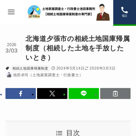
電話
北海道夕張市の相続土地国庫帰属
2026
制度（相続した土地を手放した
3/03
いとき）
2024年5月14日
2026年3月3日
相続土地国庫帰属制度
池田卓司（土地家屋調査士・行政書士）
目次