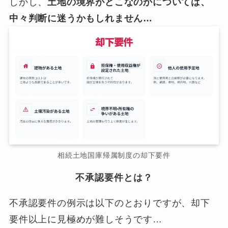
しかし、
土地の境界がどこなのかについては、
中々判断に迷うかもしれません…
相続土地国庫帰属制度の却下要件
不承認要件とは？
不承認要件の例示は以下のとおりですが、却下
要件以上に見極めが難しそうです…