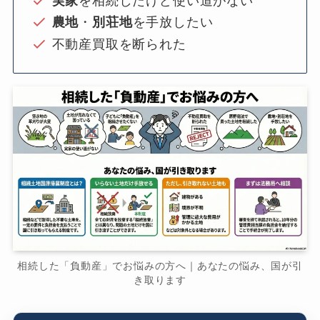
実家
を相続したけど使い道がない
農地
・
別荘地
を手放したい
不動産買取を断られた
相続した「負動産」でお悩みの方へ｜あなたの悩み、国が引
き取ります