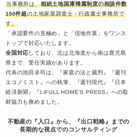
当事務所は、
相続土地国庫帰属制度の相談件数
150件超
の土地家屋調査士・行政書士事務所で
す。
「承認要件の見極め」と「現地作業」をワンス
トップで対応いたします。
全国対応
しており、北は北海道から南は鹿児島
県まで、受任実績があります。
代表の池田卓司は、『家庭の法と裁判』『週刊
エコノミスト』への執筆、『週刊現代』『日本
経済新聞』『LIFULL HOME’S PRESS』への取
材協力も務めました。
不動産の『入口』から、『出口戦略』までの
長期的な視点でのコンサルティング