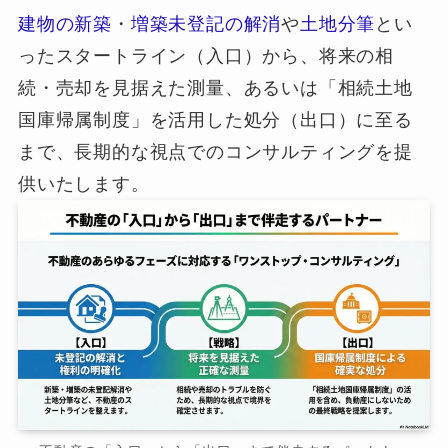
建物の新築
・
増築未登記の解消
や
土地分筆
とい
ったスタートライン（入口）から、将来の相
続・売却を見据えた測量、あるいは「相続土地
国庫帰属制度」を活用した処分（出口）に至る
まで、長期的な視点でのコンサルティングを提
供いたします。