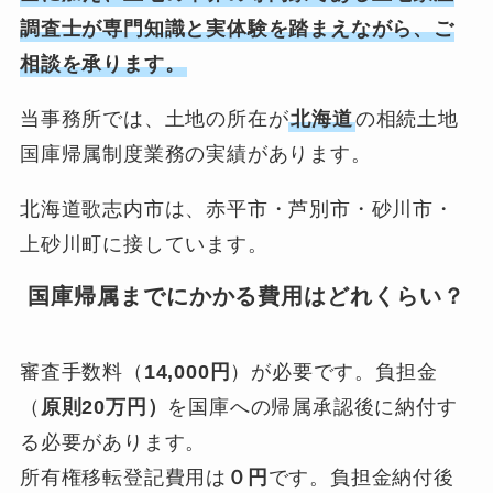
調査士が専門知識と実体験を踏まえながら、ご
相談を承ります。
当事務所では、土地の所在が
北海道
の相続土地
国庫帰属制度業務の実績があります。
北海道歌志内市は、赤平市・芦別市・砂川市・
上砂川町に接しています。
国庫帰属までにかかる費用はどれくらい？
審査手数料（
14,000円
）が必要です。負担金
（
原則20万円）
を国庫への帰属承認後に納付す
る必要があります。
所有権移転登記費用は
０円
です。負担金納付後