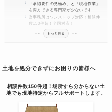
「承認要件の見極め」と「現地作業」
を両方できる専門家が少ないです…
当事務所はワンストップ対応！相談件
数150件超！全国対応！
もっと見る
土地を処分できずにお困りの皆様へ
相談件数150件超！場所すら分からない土
地でも現地特定からフルサポートします。