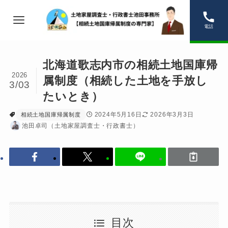
電話
北海道歌志内市の相続土地国庫帰
2026
属制度（相続した土地を手放し
3/03
たいとき）
2024年5月16日
2026年3月3日
相続土地国庫帰属制度
池田卓司（土地家屋調査士・行政書士）
目次