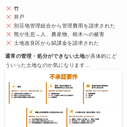
竹
井戸
別荘地管理組合から管理費用を請求された
熊が生息→人、農産物、樹木への被害
土地改良区から賦課金を請求された
通常の管理・処分ができない土地
が具体的にど
ういった土地なのか気になります…