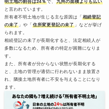
明土地の割合は24％
で、
九州の面積よりも広い
と言われています。
所有者不明土地が生じる主な原因は「
相続登記
の未了
」や「
住所変更登記の未了
」などが挙げ
られます。
相続登記の未了が長期化すると、法定相続人が
多数になるため、所有者の特定が困難になりま
す。
また、所有者が分からない状態が長期化する
と、土地の管理が適切に行われないまま放置さ
れ、隣接土地所有者に不安を与えることになり
ます。