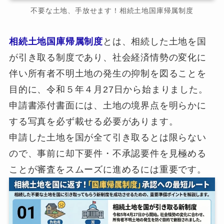
不要な土地、手放せます！相続土地国庫帰属制度
相続土地国庫帰属制度
とは、相続した土地を国
が引き取る制度であり、社会経済情勢の変化に
伴い所有者不明土地の発生の抑制を図ることを
目的に、令和５年４月27日から始まりました。
申請書添付書面には、土地の境界点を明らかに
する写真を必ず載せる必要があります。
申請した土地を国が全て引き取るとは限らない
ので、事前に却下要件・不承認要件を見極める
ことが審査をスムーズに進めるには重要です。