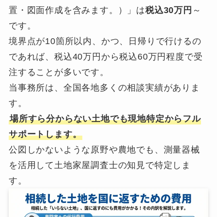
置・図面作成を含みます。）」は
税込30万円
～
です。
境界点が10箇所以内、かつ、日帰りで行けるの
であれば、税込40万円から税込60万円程度で受
注することが多いです。
当事務所は、全国各地多くの相談実績がありま
す。
場所すら分からない土地でも現地特定からフル
サポートします。
公図しかないような原野や農地でも、測量器械
を活用して土地家屋調査士の知見で特定しま
す。