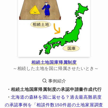
相続土地国庫帰属制度
～相続した土地を国に帰属させたいとき～
事例紹介
・相続土地国庫帰属制度の承認申請書作成代行
・
北海道の森林を国に返せる？過去最高難易度
の承認事例を「相談件数150件超の土地家屋調査