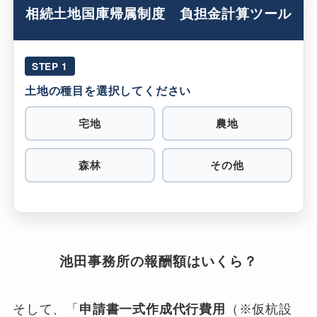
相続土地国庫帰属制度 負担金計算ツール
STEP 1
土地の種目を選択してください
宅地
農地
森林
その他
池田事務所の報酬額はいくら？
そして、「
申請書一式作成代行費用
（※仮杭設