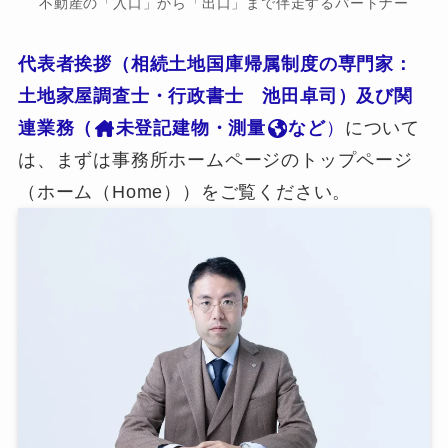
不動産の「入口」から「出口」まで伴走するパートナー
代表者挨拶（相続土地国庫帰属制度の専門家：
土地家屋調査士・行政書士 池田卓司）及び関
連業務（
未登記建物・測量
など
）
について
は、まずは事務所ホームページのトップページ
（ホーム（Home））をご覧ください。