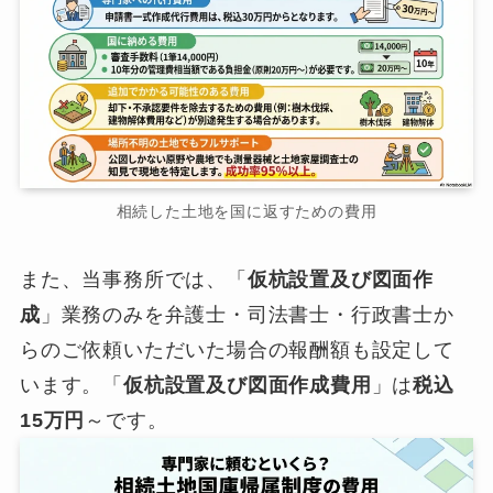
相続した土地を国に返すための費用
また、当事務所では、「
仮杭設置及び図面作
成
」業務のみを弁護士・司法書士・行政書士か
らのご依頼いただいた場合の報酬額も設定して
います。「
仮杭設置及び図面作成費用
」は
税込
15万円
～です。