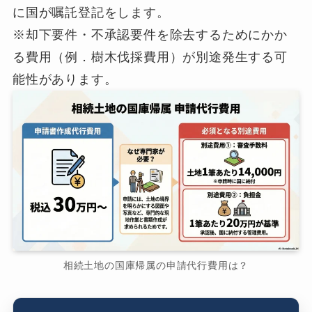
に国が嘱託登記をします。
※却下要件・不承認要件を除去するためにかか
る費用（例．樹木伐採費用）が別途発生する可
能性があります。
相続土地の国庫帰属の申請代行費用は？