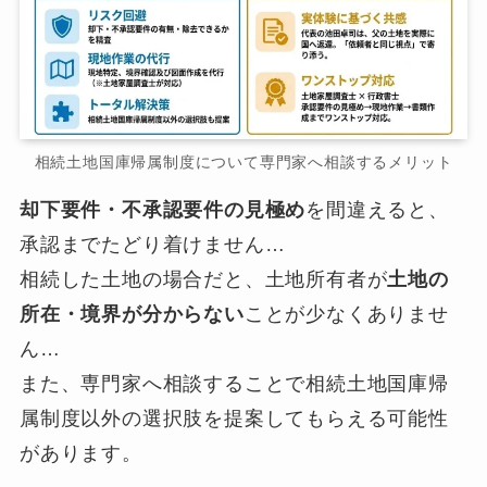
相続土地国庫帰属制度について専門家へ相談するメリット
却下要件・不承認要件の見極め
を間違えると、
承認までたどり着けません…
相続した土地の場合だと、土地所有者が
土地の
所在・境界が分からない
ことが少なくありませ
ん…
また、専門家へ相談することで相続土地国庫帰
属制度以外の選択肢を提案してもらえる可能性
があります。