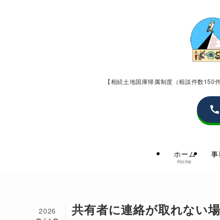
【相続土地国庫帰属制度（相談件数15
ホーム
事
Home
共有者に連絡が取れない場
2026