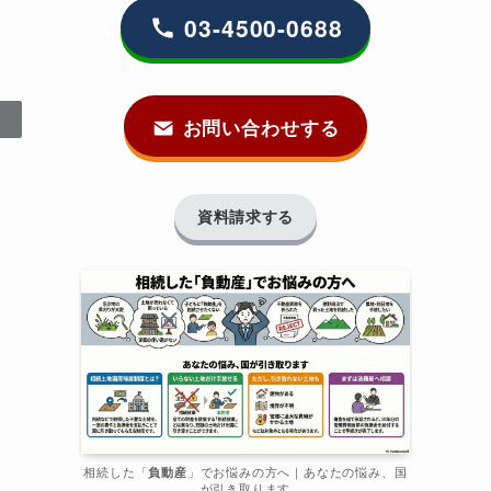
03-4500-0688
お問い合わせする
資料請求する
相続した「
負動産
」でお悩みの方へ｜あなたの悩み、国
が引き取ります