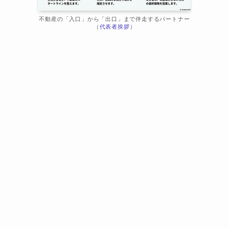
不動産の「入口」から「出口」まで伴走するパートナー
（
代表者挨拶
）