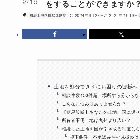
2/19
をすることができますか
相続土地国庫帰属制度
2024年6月27日
2026年2月19日
土地を処分できずにお困りの皆様へ
相談件数150件超！場所すら分から
こんなお悩みはありませんか？
【簡易診断】あなたの土地、国に返
所有者不明土地は九州より広い？
相続した土地を国が引き取る制度な
却下要件・不承認要件の見極めは