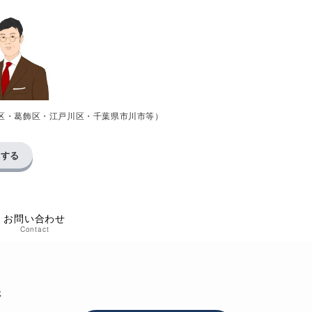
区・葛飾区・江戸川区・千葉県市川市等）
求する
お問い合わせ
Contact
請