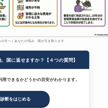
みの方へ｜あなたの悩み、国が引き取ります
地、国に返せますか？【４つの質問】
利用できるかどうかの目安がわかります。
料診断をはじめる