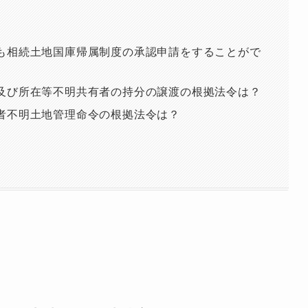
も相続土地国庫帰属制度の承認申請をすることがで
及び所在等不明共有者の持分の譲渡の根拠法令は？
者不明土地管理命令の根拠法令は？
覧