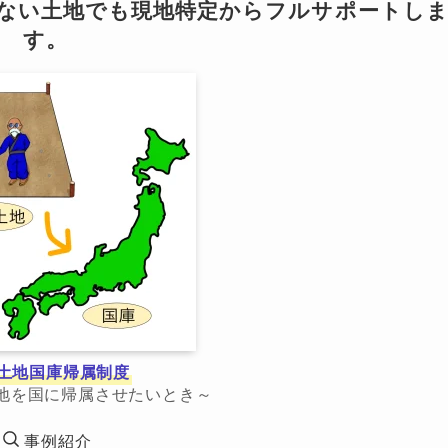
らない土地でも現地特定からフルサポートし
す。
土地国庫帰属制度
地を国に帰属させたいとき～
事例紹介