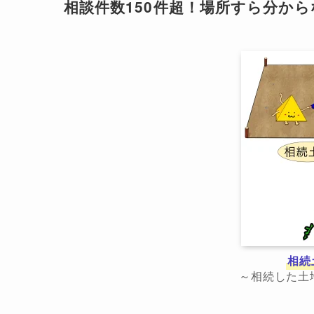
相談件数150件超！場所すら分か
相続
～相続した土