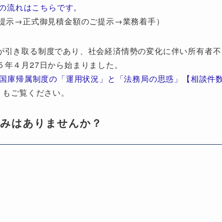
の流れはこちらです。
提示→正式御見積金額のご提示→業務着手）
が引き取る制度であり、社会経済情勢の変化に伴い所有者不
５年４月27日から始まりました。
地国庫帰属制度の「運用状況」と「法務局の思惑」【相談件
」もご覧ください。
悩みはありませんか？