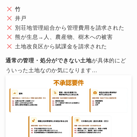
竹
井戸
別荘地管理組合から管理費用を請求された
熊が生息→人、農産物、樹木への被害
土地改良区から賦課金を請求された
通常の管理・処分ができない土地
が具体的にど
ういった土地なのか気になります…