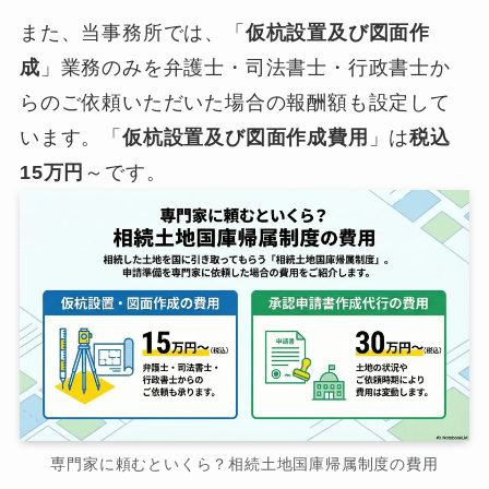
また、当事務所では、「
仮杭設置及び図面作
成
」業務のみを弁護士・司法書士・行政書士か
らのご依頼いただいた場合の報酬額も設定して
います。「
仮杭設置及び図面作成費用
」は
税込
15万円
～です。
専門家に頼むといくら？相続土地国庫帰属制度の費用