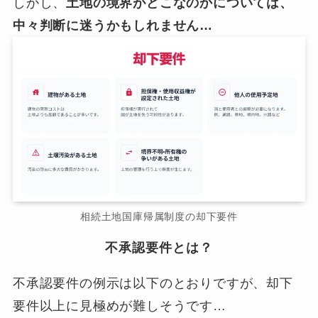
しかし、
土地の境界がどこなのかについては、
中々判断に迷うかもしれません…
相続土地国庫帰属制度の却下要件
不承認要件とは？
不承認要件の例示は以下のとおりですが、却下
要件以上に見極めが難しそうです…