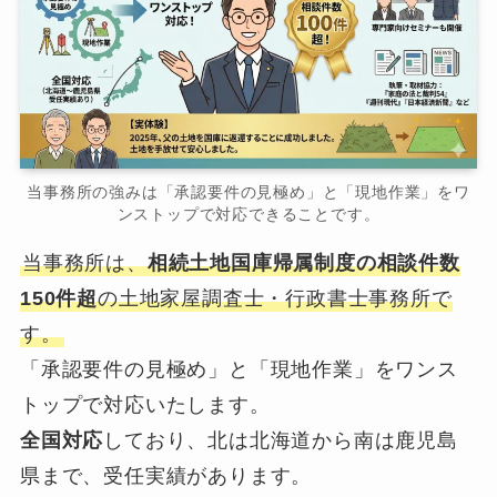
当事務所の強みは「承認要件の見極め」と「現地作業」をワ
ンストップで対応できることです。
当事務所は、
相続土地国庫帰属制度の相談件数
150件超
の土地家屋調査士・行政書士事務所で
す。
「承認要件の見極め」と「現地作業」をワンス
トップで対応いたします。
全国対応
しており、北は北海道から南は鹿児島
県まで、受任実績があります。