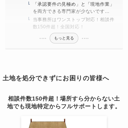
「承認要件の見極め」と「現地作業」
を両方できる専門家が少ないです…
当事務所はワンストップ対応！相談件
数150件超！全国対応！
もっと見る
土地を処分できずにお困りの皆様へ
相談件数150件超！場所すら分からない土
地でも現地特定からフルサポートします。