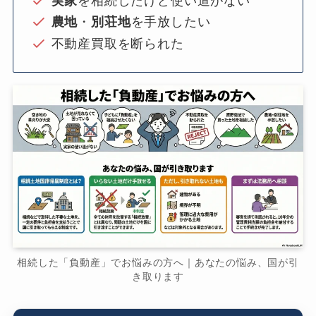
実家
を相続したけど使い道がない
農地
・
別荘地
を手放したい
不動産買取を断られた
相続した「負動産」でお悩みの方へ｜あなたの悩み、国が引
き取ります