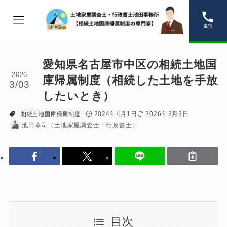
電話
愛知県名古屋市中区の相続土地国
2026
庫帰属制度（相続した土地を手放
3/03
したいとき）
2024年4月1日
2026年3月3日
相続土地国庫帰属制度
池田卓司（土地家屋調査士・行政書士）
目次