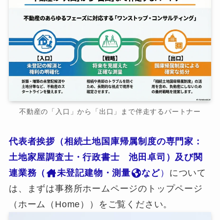
不動産の「入口」から「出口」まで伴走するパートナー
代表者挨拶（相続土地国庫帰属制度の専門家：
土地家屋調査士・行政書士 池田卓司）及び関
連業務（
未登記建物・測量
など
）
について
は、まずは事務所ホームページのトップページ
（ホーム（Home））をご覧ください。