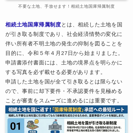
不要な土地、手放せます！相続土地国庫帰属制度
相続土地国庫帰属制度
とは、相続した土地を国
が引き取る制度であり、社会経済情勢の変化に
伴い所有者不明土地の発生の抑制を図ることを
目的に、令和５年４月27日から始まりました。
申請書添付書面には、土地の境界点を明らかに
する写真を必ず載せる必要があります。
申請した土地を国が全て引き取るとは限らない
ので、事前に却下要件・不承認要件を見極める
ことが審査をスムーズに進めるには重要です。