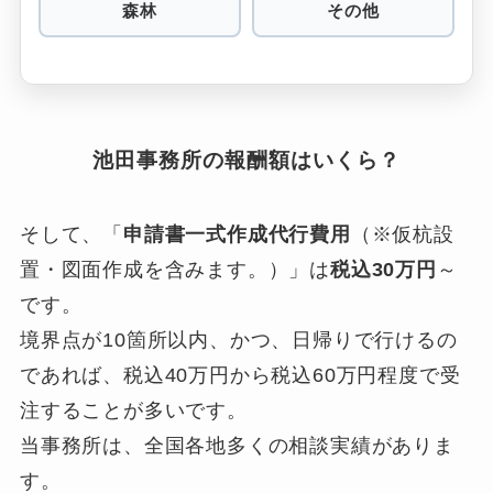
森林
その他
池田事務所の報酬額はいくら？
そして、「
申請書一式作成代行費用
（※仮杭設
置・図面作成を含みます。）」は
税込30万円
～
です。
境界点が10箇所以内、かつ、日帰りで行けるの
であれば、税込40万円から税込60万円程度で受
注することが多いです。
当事務所は、全国各地多くの相談実績がありま
す。