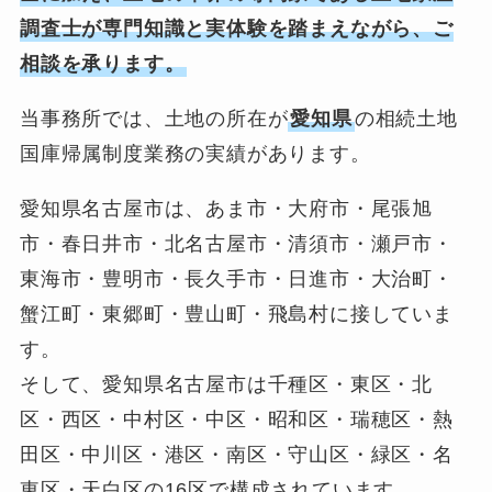
調査士が専門知識と実体験を踏まえながら、ご
相談を承ります。
当事務所では、土地の所在が
愛知県
の相続土地
国庫帰属制度業務の実績があります。
愛知県名古屋市は、あま市・大府市・尾張旭
市・春日井市・北名古屋市・清須市・瀬戸市・
東海市・豊明市・長久手市・日進市・大治町・
蟹江町・東郷町・豊山町・飛島村に接していま
す。
そして、愛知県名古屋市は千種区・東区・北
区・西区・中村区・中区・昭和区・瑞穂区・熱
田区・中川区・港区・南区・守山区・緑区・名
東区・天白区の16区で構成されています。