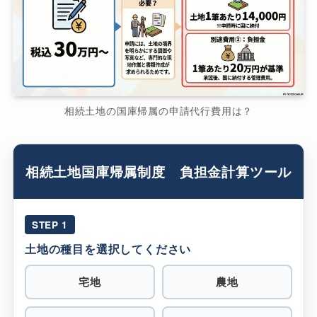
相続土地の国庫帰属の申請代行費用は？
相続土地国庫帰属制度 負担金計算ツール
STEP 1
土地の種目を選択してください
宅地
農地