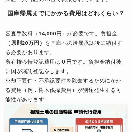
国庫帰属までにかかる費用はどれくらい？
審査手数料（
14,000円
）が必要です。負担金
（
原則20万円）
を国庫への帰属承認後に納付す
る必要があります。
所有権移転登記費用は
０円
です。負担金納付後
に国が嘱託登記をします。
※却下要件・不承認要件を除去するためにかか
る費用（例．樹木伐採費用）が別途発生する可
能性があります。