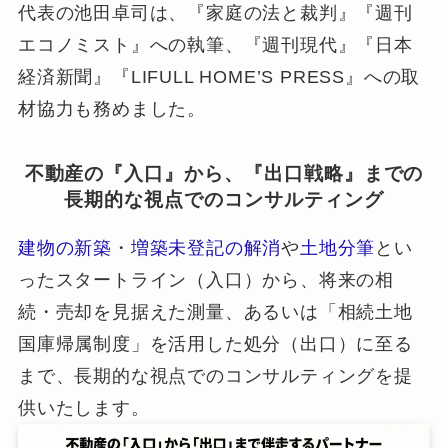
代表の池田卓司は、『家庭の法と裁判』『週刊
エコノミスト』への執筆、『週刊現代』『日本
経済新聞』『LIFULL HOME’S PRESS』への取
材協力も務めました。
不動産の『入口』から、『出口戦略』までの
長期的な視点でのコンサルティング
建物の新築
・
増築未登記の解消
や
土地分筆
とい
ったスタートライン（入口）から、将来の相
続・売却を見据えた測量、あるいは「相続土地
国庫帰属制度」を活用した処分（出口）に至る
まで、長期的な視点でのコンサルティングを提
供いたします。