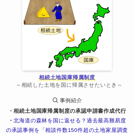
相続土地国庫帰属制度
～相続した土地を国に帰属させたいとき～
事例紹介
・相続土地国庫帰属制度の承認申請書作成代行
・
北海道の森林を国に返せる？過去最高難易度
の承認事例を「相談件数150件超の土地家屋調査