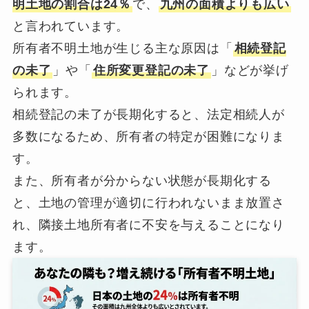
明土地の割合は24％
で、
九州の面積よりも広い
と言われています。
所有者不明土地が生じる主な原因は「
相続登記
の未了
」や「
住所変更登記の未了
」などが挙げ
られます。
相続登記の未了が長期化すると、法定相続人が
多数になるため、所有者の特定が困難になりま
す。
また、所有者が分からない状態が長期化する
と、土地の管理が適切に行われないまま放置さ
れ、隣接土地所有者に不安を与えることになり
ます。