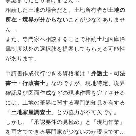
承認までたどり着けません…
相続した土地の場合だと、土地所有者が
土地の
所在・境界が分からない
ことが少なくありませ
ん…
また、専門家へ相談することで相続土地国庫帰
属制度以外の選択肢を提案してもらえる可能性
があります。
申請書作成代行できる資格者は「
弁護士・司法
書士・行政書士
」なのですが、現地特定、境界
確認及び図面作成などの現地作業を完了させる
には、土地の筆界に関する専門的知見を有する
「
土地家屋調査士
」との協力が不可欠です。
しかし、「承認要件の見極め」と「現地作業」
を両方でできる専門家が少ないのが現状です…