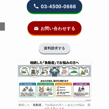
03-4500-0688
お問い合わせする
資料請求する
相続した「
負動産
」でお悩みの方へ｜あなたの悩み、国
が引き取ります