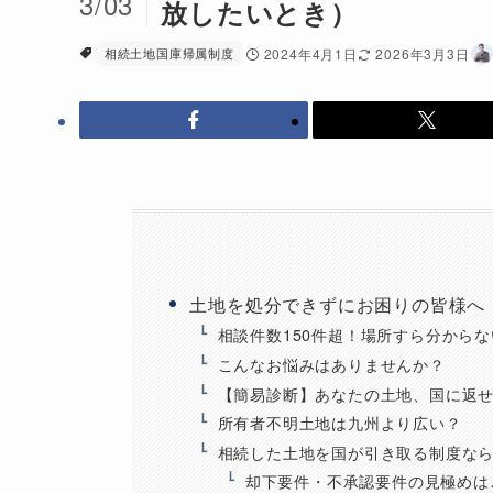
3/03
放したいとき）
相続土地国庫帰属制度
2024年4月1日
2026年3月3日
土地を処分できずにお困りの皆様へ
相談件数150件超！場所すら分から
こんなお悩みはありませんか？
【簡易診断】あなたの土地、国に返
所有者不明土地は九州より広い？
相続した土地を国が引き取る制度な
却下要件・不承認要件の見極めは