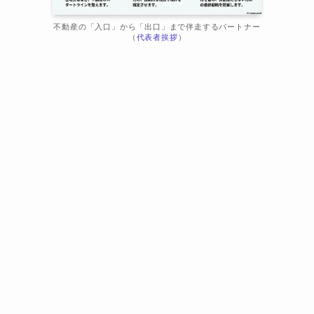
不動産の「入口」から「出口」まで伴走するパートナー
（
代表者挨拶
）