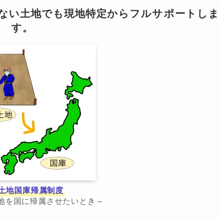
らない土地でも現地特定からフルサポートし
す。
土地国庫帰属制度
地を国に帰属させたいとき～