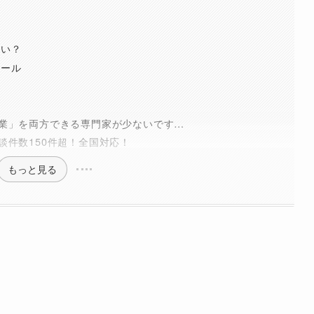
らい？
ツール
業」を両方できる専門家が少ないです…
談件数150件超！全国対応！
もっと見る