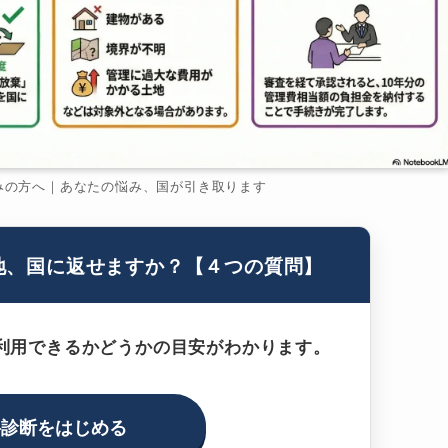
みの方へ｜あなたの悩み、国が引き取ります
地、国に返せますか？【４つの質問】
利用できるかどうかの目安がわかります。
料診断をはじめる