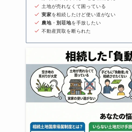
土地が売れなくて困っている
実家
を相続したけど使い道がない
農地
・
別荘地
を手放したい
不動産買取を断られた