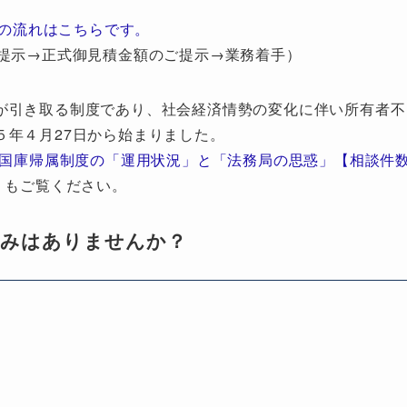
の流れはこちらです。
提示→正式御見積金額のご提示→業務着手）
が引き取る制度であり、社会経済情勢の変化に伴い所有者不
５年４月27日から始まりました。
地国庫帰属制度の「運用状況」と「法務局の思惑」【相談件
」もご覧ください。
悩みはありませんか？