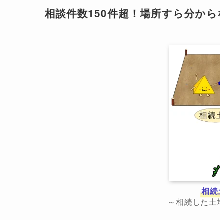
相談件数150件超！場所すら分か
相続
～相続した土