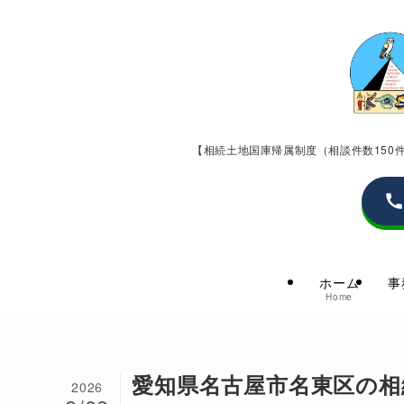
【相続土地国庫帰属制度（相談件数15
ホーム
事
Home
愛知県名古屋市名東区の相
2026