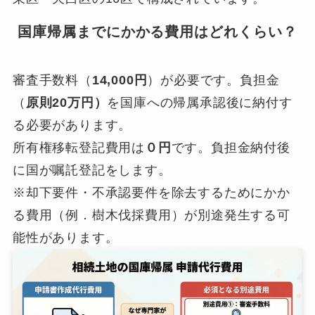
国庫帰属までにかかる費用はどれくらい？
審査手数料（
14,000円
）が必要です。負担金
（
原則20万円）
を国庫への帰属承認後に納付す
る必要があります。
所有権移転登記費用は
０円
です。負担金納付後
に国が嘱託登記をします。
※却下要件・不承認要件を除去するためにかか
る費用（例．樹木伐採費用）が別途発生する可
能性があります。