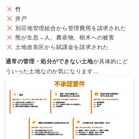
竹
井戸
別荘地管理組合から管理費用を請求された
熊が生息→人、農産物、樹木への被害
土地改良区から賦課金を請求された
通常の管理・処分ができない土地
が具体的にど
ういった土地なのか気になります…