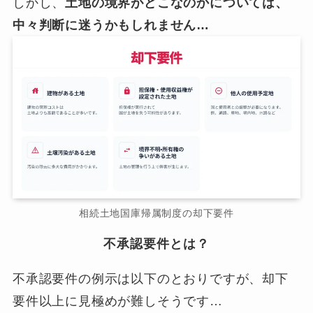
しかし、
土地の境界がどこなのかについては、
中々判断に迷うかもしれません…
相続土地国庫帰属制度の却下要件
不承認要件とは？
不承認要件の例示は以下のとおりですが、却下
要件以上に見極めが難しそうです…