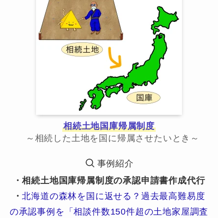
相続土地国庫帰属制度
～相続した土地を国に帰属させたいとき～
事例紹介
・相続土地国庫帰属制度の承認申請書作成代行
・
北海道の森林を国に返せる？過去最高難易度
の承認事例を「相談件数150件超の土地家屋調査