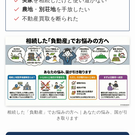
実家
を相続したけど使い道がない
農地
・
別荘地
を手放したい
不動産買取を断られた
相続した「負動産」でお悩みの方へ｜あなたの悩み、国が引
き取ります