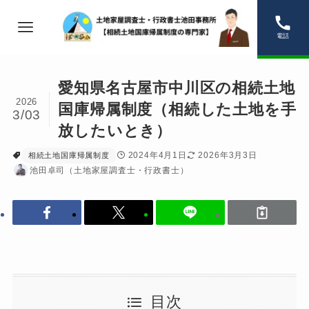
電話
愛知県名古屋市中川区の相続土地
2026
国庫帰属制度（相続した土地を手
3/03
放したいとき）
2024年4月1日
2026年3月3日
相続土地国庫帰属制度
池田卓司（土地家屋調査士・行政書士）
目次