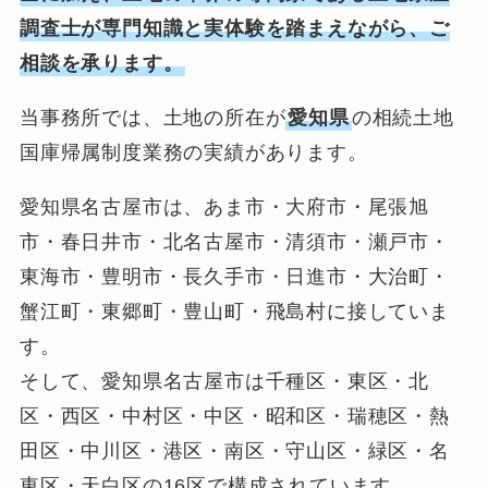
調査士が専門知識と実体験を踏まえながら、ご
相談を承ります。
当事務所では、土地の所在が
愛知県
の相続土地
国庫帰属制度業務の実績があります。
愛知県名古屋市は、あま市・大府市・尾張旭
市・春日井市・北名古屋市・清須市・瀬戸市・
東海市・豊明市・長久手市・日進市・大治町・
蟹江町・東郷町・豊山町・飛島村に接していま
す。
そして、愛知県名古屋市は千種区・東区・北
区・西区・中村区・中区・昭和区・瑞穂区・熱
田区・中川区・港区・南区・守山区・緑区・名
東区・天白区の16区で構成されています。