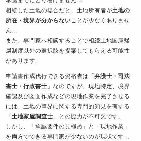
承認までたどり着けません…
相続した土地の場合だと、土地所有者が
土地の
所在・境界が分からない
ことが少なくありませ
ん…
また、専門家へ相談することで相続土地国庫帰
属制度以外の選択肢を提案してもらえる可能性
があります。
申請書作成代行できる資格者は「
弁護士・司法
書士・行政書士
」なのですが、現地特定、境界
確認及び図面作成などの現地作業を完了させる
には、土地の筆界に関する専門的知見を有する
「
土地家屋調査士
」との協力が不可欠です。
しかし、「承認要件の見極め」と「現地作業」
を両方でできる専門家が少ないのが現状です…