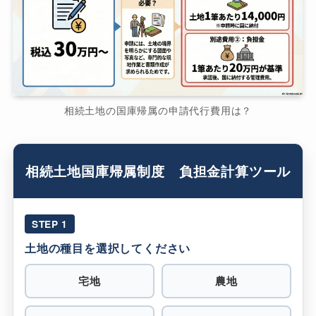
相続土地の国庫帰属の申請代行費用は？
相続土地国庫帰属制度 負担金計算ツール
STEP 1
土地の種目を選択してください
宅地
農地