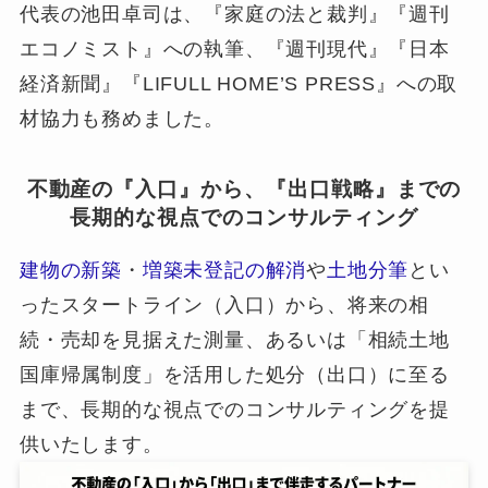
代表の池田卓司は、『家庭の法と裁判』『週刊
エコノミスト』への執筆、『週刊現代』『日本
経済新聞』『LIFULL HOME’S PRESS』への取
材協力も務めました。
不動産の『入口』から、『出口戦略』までの
長期的な視点でのコンサルティング
建物の新築
・
増築未登記の解消
や
土地分筆
とい
ったスタートライン（入口）から、将来の相
続・売却を見据えた測量、あるいは「相続土地
国庫帰属制度」を活用した処分（出口）に至る
まで、長期的な視点でのコンサルティングを提
供いたします。