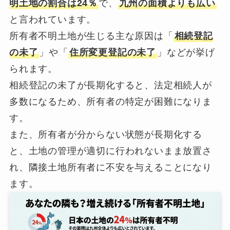
明土地の割合は24％
で、
九州の面積よりも広い
と言われています。
所有者不明土地が生じる主な原因は「
相続登記
の未了
」や「
住所変更登記の未了
」などが挙げ
られます。
相続登記の未了が長期化すると、法定相続人が
多数になるため、所有者の特定が困難になりま
す。
また、所有者が分からない状態が長期化する
と、土地の管理が適切に行われないまま放置さ
れ、隣接土地所有者に不安を与えることになり
ます。