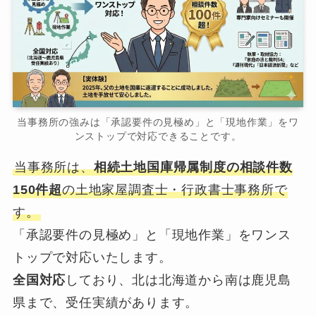
当事務所の強みは「承認要件の見極め」と「現地作業」をワ
ンストップで対応できることです。
当事務所は、
相続土地国庫帰属制度の相談件数
150件超
の土地家屋調査士・行政書士事務所で
す。
「承認要件の見極め」と「現地作業」をワンス
トップで対応いたします。
全国対応
しており、北は北海道から南は鹿児島
県まで、受任実績があります。