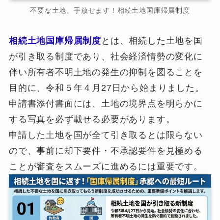
不要な土地、手放せます！相続土地国庫帰属制度
相続土地国庫帰属制度
とは、相続した土地を国
が引き取る制度であり、社会経済情勢の変化に
伴い所有者不明土地の発生の抑制を図ることを
目的に、令和５年４月27日から始まりました。
申請書添付書面には、土地の境界点を明らかに
する写真を必ず載せる必要があります。
申請した土地を国が全て引き取るとは限らない
ので、事前に却下要件・不承認要件を見極める
ことが審査をスムーズに進めるには重要です。