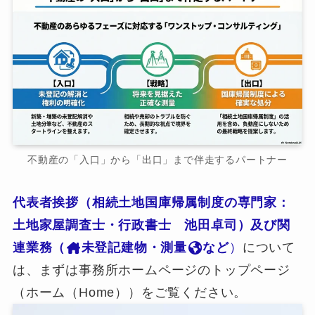
不動産の「入口」から「出口」まで伴走するパートナー
代表者挨拶（相続土地国庫帰属制度の専門家：
土地家屋調査士・行政書士 池田卓司）及び関
連業務（
未登記建物・測量
など
）
について
は、まずは事務所ホームページのトップページ
（ホーム（Home））をご覧ください。