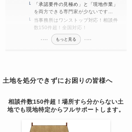
「承認要件の見極め」と「現地作業」
を両方できる専門家が少ないです…
当事務所はワンストップ対応！相談件
数150件超！全国対応！
もっと見る
土地を処分できずにお困りの皆様へ
相談件数150件超！場所すら分からない土
地でも現地特定からフルサポートします。