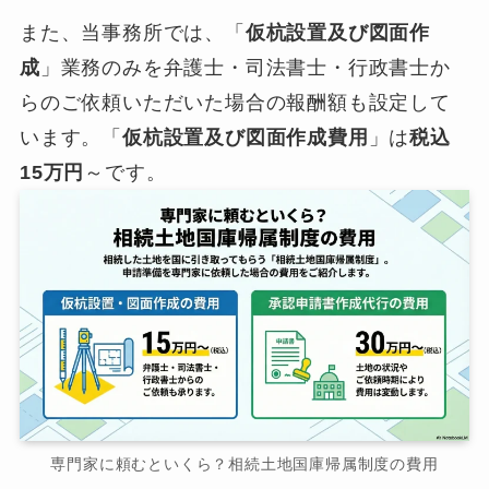
また、当事務所では、「
仮杭設置及び図面作
成
」業務のみを弁護士・司法書士・行政書士か
らのご依頼いただいた場合の報酬額も設定して
います。「
仮杭設置及び図面作成費用
」は
税込
15万円
～です。
専門家に頼むといくら？相続土地国庫帰属制度の費用