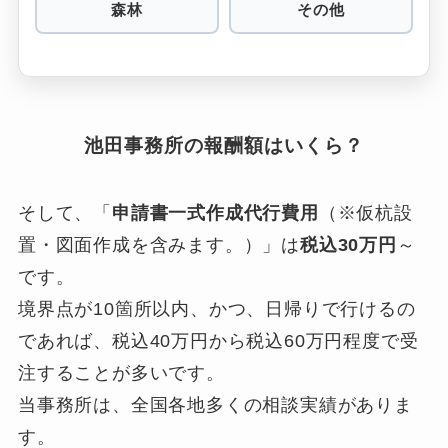
森林
その他
池田事務所の報酬額はいくら？
そして、「
申請書一式作成代行費用
（※仮杭設
置・図面作成を含みます。）」は
税込30万円
～
です。
境界点が10箇所以内、かつ、日帰りで行けるの
であれば、税込40万円から税込60万円程度で受
注することが多いです。
当事務所は、全国各地多くの相談実績がありま
す。