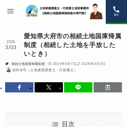
電話
愛知県大府市の相続土地国庫帰属
2026
制度（相続した土地を手放した
3/03
いとき）
2024年4月7日
2026年3月3日
相続土地国庫帰属制度
池田卓司（土地家屋調査士・行政書士）
目次