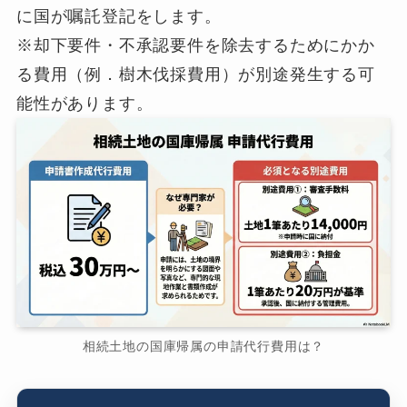
に国が嘱託登記をします。
※却下要件・不承認要件を除去するためにかか
る費用（例．樹木伐採費用）が別途発生する可
能性があります。
相続土地の国庫帰属の申請代行費用は？