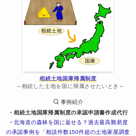
相続土地国庫帰属制度
～相続した土地を国に帰属させたいとき～
事例紹介
・相続土地国庫帰属制度の承認申請書作成代行
・
北海道の森林を国に返せる？過去最高難易度
の承認事例を「相談件数150件超の土地家屋調査