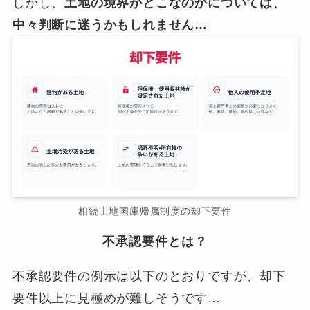
しかし、
土地の境界がどこなのかについては、
中々判断に迷うかもしれません…
相続土地国庫帰属制度の却下要件
不承認要件とは？
不承認要件の例示は以下のとおりですが、却下
要件以上に見極めが難しそうです…