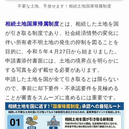
不要な土地、手放せます！相続土地国庫帰属制度
相続土地国庫帰属制度
とは、相続した土地を国
が引き取る制度であり、社会経済情勢の変化に
伴い所有者不明土地の発生の抑制を図ることを
目的に、令和５年４月27日から始まりました。
申請書添付書面には、土地の境界点を明らかに
する写真を必ず載せる必要があります。
申請した土地を国が全て引き取るとは限らない
ので、事前に却下要件・不承認要件を見極める
ことが審査をスムーズに進めるには重要です。