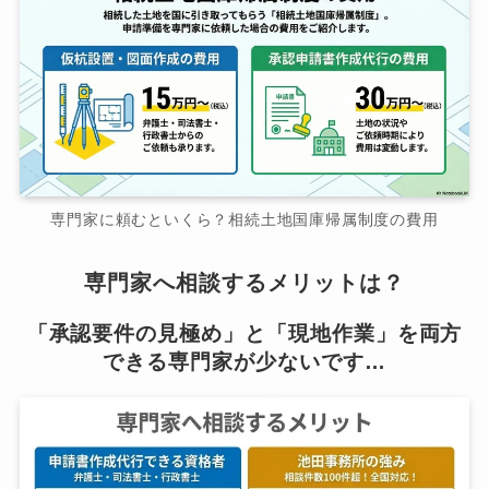
専門家に頼むといくら？相続土地国庫帰属制度の費用
専門家へ相談するメリットは？
「承認要件の見極め」と「現地作業」を両方
できる専門家が少ないです…