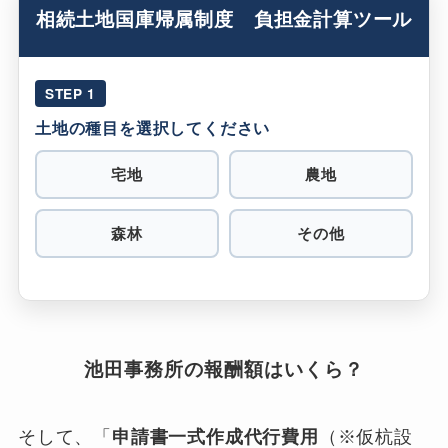
相続土地国庫帰属制度 負担金計算ツール
STEP 1
土地の種目を選択してください
宅地
農地
森林
その他
池田事務所の報酬額はいくら？
そして、「
申請書一式作成代行費用
（※仮杭設