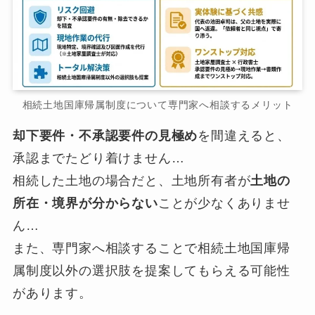
相続土地国庫帰属制度について専門家へ相談するメリット
却下要件・不承認要件の見極め
を間違えると、
承認までたどり着けません…
相続した土地の場合だと、土地所有者が
土地の
所在・境界が分からない
ことが少なくありませ
ん…
また、専門家へ相談することで相続土地国庫帰
属制度以外の選択肢を提案してもらえる可能性
があります。