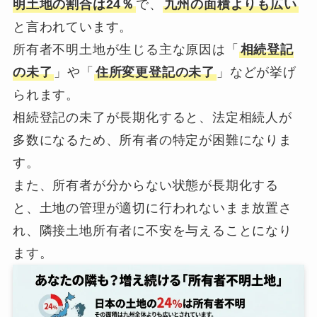
明土地の割合は24％
で、
九州の面積よりも広い
と言われています。
所有者不明土地が生じる主な原因は「
相続登記
の未了
」や「
住所変更登記の未了
」などが挙げ
られます。
相続登記の未了が長期化すると、法定相続人が
多数になるため、所有者の特定が困難になりま
す。
また、所有者が分からない状態が長期化する
と、土地の管理が適切に行われないまま放置さ
れ、隣接土地所有者に不安を与えることになり
ます。