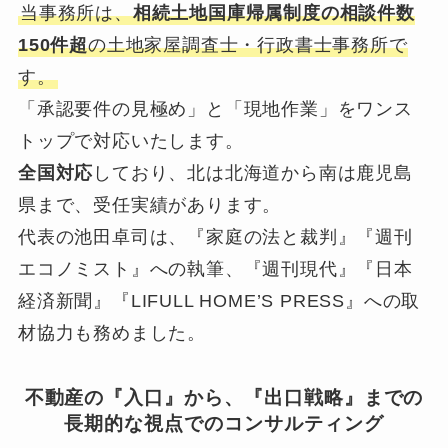
当事務所は、
相続土地国庫帰属制度の相談件数
150件超
の土地家屋調査士・行政書士事務所で
す。
「承認要件の見極め」と「現地作業」をワンス
トップで対応いたします。
全国対応
しており、北は北海道から南は鹿児島
県まで、受任実績があります。
代表の池田卓司は、『家庭の法と裁判』『週刊
エコノミスト』への執筆、『週刊現代』『日本
経済新聞』『LIFULL HOME’S PRESS』への取
材協力も務めました。
不動産の『入口』から、『出口戦略』までの
長期的な視点でのコンサルティング