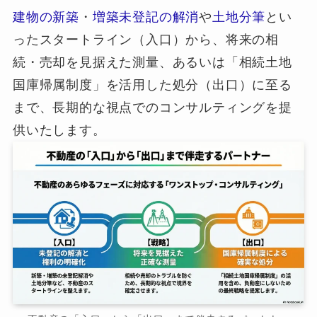
建物の新築
・
増築未登記の解消
や
土地分筆
とい
ったスタートライン（入口）から、将来の相
続・売却を見据えた測量、あるいは「相続土地
国庫帰属制度」を活用した処分（出口）に至る
まで、長期的な視点でのコンサルティングを提
供いたします。