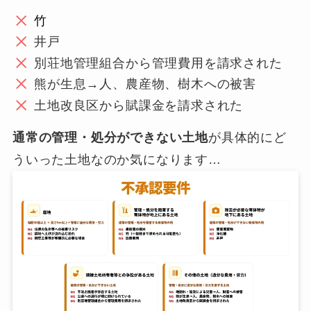
竹
井戸
別荘地管理組合から管理費用を請求された
熊が生息→人、農産物、樹木への被害
土地改良区から賦課金を請求された
通常の管理・処分ができない土地
が具体的にど
ういった土地なのか気になります…