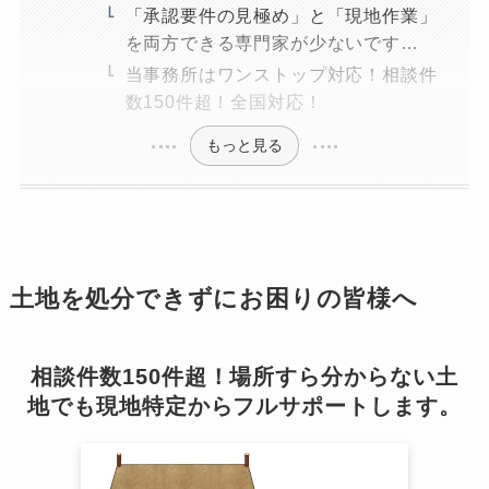
「承認要件の見極め」と「現地作業」
を両方できる専門家が少ないです…
当事務所はワンストップ対応！相談件
数150件超！全国対応！
もっと見る
土地を処分できずにお困りの皆様へ
相談件数150件超！場所すら分からない土
地でも現地特定からフルサポートします。