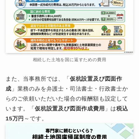
相続した土地を国に返すための費用
また、当事務所では、「
仮杭設置及び図面作
成
」業務のみを弁護士・司法書士・行政書士か
らのご依頼いただいた場合の報酬額も設定して
います。「
仮杭設置及び図面作成費用
」は
税込
15万円
～です。