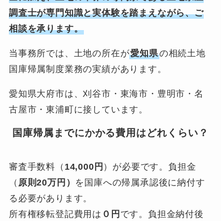
調査士が専門知識と実体験を踏まえながら、ご
相談を承ります。
当事務所では、土地の所在が
愛知県
の相続土地
国庫帰属制度業務の実績があります。
愛知県大府市は、刈谷市・東海市・豊明市・名
古屋市・東浦町に接しています。
国庫帰属までにかかる費用はどれくらい？
審査手数料（
14,000円
）が必要です。負担金
（
原則20万円）
を国庫への帰属承認後に納付す
る必要があります。
所有権移転登記費用は
０円
です。負担金納付後