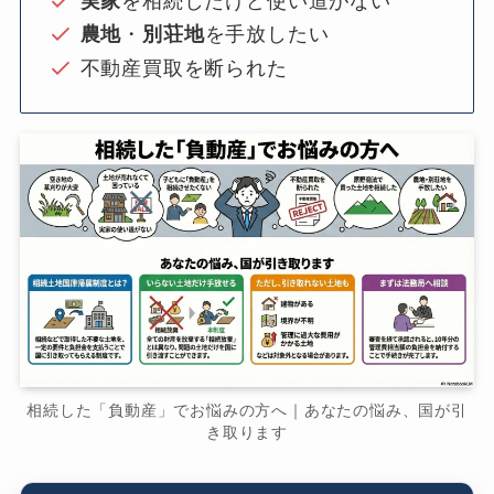
実家
を相続したけど使い道がない
農地
・
別荘地
を手放したい
不動産買取を断られた
相続した「負動産」でお悩みの方へ｜あなたの悩み、国が引
き取ります