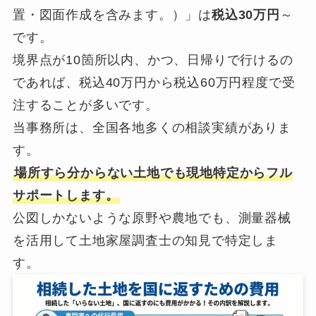
置・図面作成を含みます。）」は
税込30万円
～
です。
境界点が10箇所以内、かつ、日帰りで行けるの
であれば、税込40万円から税込60万円程度で受
注することが多いです。
当事務所は、全国各地多くの相談実績がありま
す。
場所すら分からない土地でも現地特定からフル
サポートします。
公図しかないような原野や農地でも、測量器械
を活用して土地家屋調査士の知見で特定しま
す。