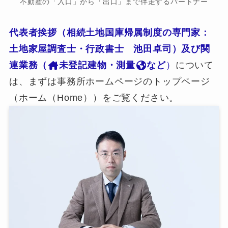
不動産の「入口」から「出口」まで伴走するパートナー
代表者挨拶（相続土地国庫帰属制度の専門家：
土地家屋調査士・行政書士 池田卓司）及び関
連業務（
未登記建物・測量
など
）
について
は、まずは事務所ホームページのトップページ
（ホーム（Home））をご覧ください。