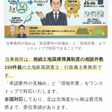
当事務所の強みは「承認要件の見極め」と「現地作業」をワ
ンストップで対応できることです。
当事務所は、
相続土地国庫帰属制度の相談件数
150件超
の土地家屋調査士・行政書士事務所で
す。
「承認要件の見極め」と「現地作業」をワンス
トップで対応いたします。
全国対応
しており、北は北海道から南は鹿児島
県まで、受任実績があります。