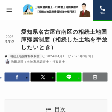
電話
愛知県名古屋市南区の相続土地国
2026
庫帰属制度（相続した土地を手放
3/03
したいとき）
2024年4月1日
2026年3月3日
相続土地国庫帰属制度
池田卓司（土地家屋調査士・行政書士）
目次