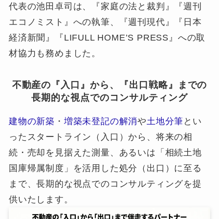
代表の池田卓司は、『家庭の法と裁判』『週刊
エコノミスト』への執筆、『週刊現代』『日本
経済新聞』『LIFULL HOME’S PRESS』への取
材協力も務めました。
不動産の『入口』から、『出口戦略』までの
長期的な視点でのコンサルティング
建物の新築
・
増築未登記の解消
や
土地分筆
とい
ったスタートライン（入口）から、将来の相
続・売却を見据えた測量、あるいは「相続土地
国庫帰属制度」を活用した処分（出口）に至る
まで、長期的な視点でのコンサルティングを提
供いたします。