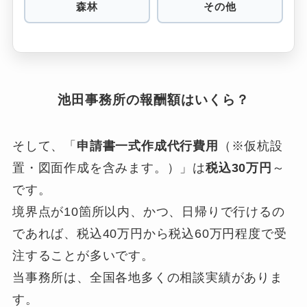
森林
その他
池田事務所の報酬額はいくら？
そして、「
申請書一式作成代行費用
（※仮杭設
置・図面作成を含みます。）」は
税込30万円
～
です。
境界点が10箇所以内、かつ、日帰りで行けるの
であれば、税込40万円から税込60万円程度で受
注することが多いです。
当事務所は、全国各地多くの相談実績がありま
す。