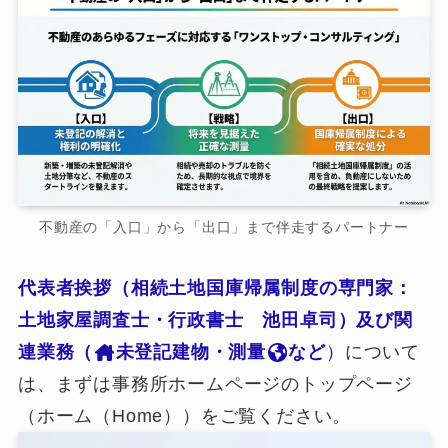
不動産の「入口」から「出口」まで伴走するパートナー
代表者挨拶（相続土地国庫帰属制度の専門家：
土地家屋調査士・行政書士 池田卓司）及び関
連業務（
未登記建物・測量
など
）
について
は、まずは事務所ホームページのトップページ
（ホーム（Home））をご覧ください。