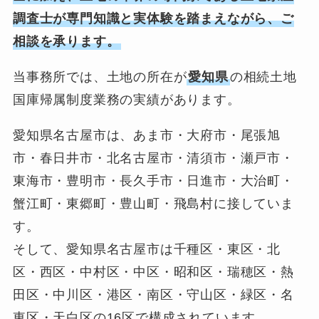
調査士が専門知識と実体験を踏まえながら、ご
相談を承ります。
当事務所では、土地の所在が
愛知県
の相続土地
国庫帰属制度業務の実績があります。
愛知県名古屋市は、あま市・大府市・尾張旭
市・春日井市・北名古屋市・清須市・瀬戸市・
東海市・豊明市・長久手市・日進市・大治町・
蟹江町・東郷町・豊山町・飛島村に接していま
す。
そして、愛知県名古屋市は千種区・東区・北
区・西区・中村区・中区・昭和区・瑞穂区・熱
田区・中川区・港区・南区・守山区・緑区・名
東区・天白区の16区で構成されています。