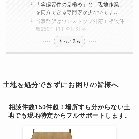
「承認要件の見極め」と「現地作業」
を両方できる専門家が少ないです…
当事務所はワンストップ対応！相談件
数150件超！全国対応！
もっと見る
土地を処分できずにお困りの皆様へ
相談件数150件超！場所すら分からない土
地でも現地特定からフルサポートします。