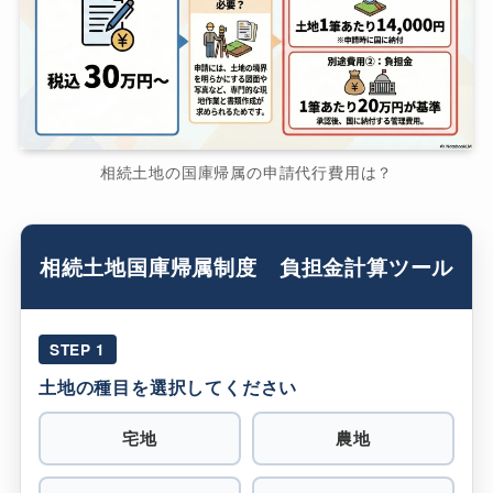
相続土地の国庫帰属の申請代行費用は？
相続土地国庫帰属制度 負担金計算ツール
STEP 1
土地の種目を選択してください
宅地
農地