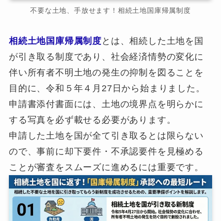
不要な土地、手放せます！相続土地国庫帰属制度
相続土地国庫帰属制度
とは、相続した土地を国
が引き取る制度であり、社会経済情勢の変化に
伴い所有者不明土地の発生の抑制を図ることを
目的に、令和５年４月27日から始まりました。
申請書添付書面には、土地の境界点を明らかに
する写真を必ず載せる必要があります。
申請した土地を国が全て引き取るとは限らない
ので、事前に却下要件・不承認要件を見極める
ことが審査をスムーズに進めるには重要です。