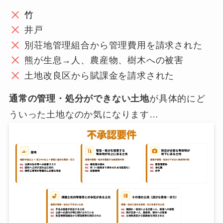
竹
井戸
別荘地管理組合から管理費用を請求された
熊が生息→人、農産物、樹木への被害
土地改良区から賦課金を請求された
通常の管理・処分ができない土地
が具体的にど
ういった土地なのか気になります…