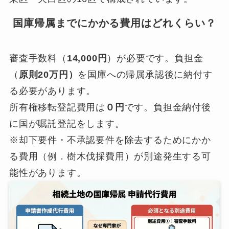
国庫帰属までにかかる費用はどれくらい？
審査手数料（
14,000円
）が必要です。負担金
（
原則20万円）
を国庫への帰属承認後に納付す
る必要があります。
所有権移転登記費用は
０円
です。負担金納付後
に国が嘱託登記をします。
※却下要件・不承認要件を除去するためにかか
る費用（例．樹木伐採費用）が別途発生する可
能性があります。