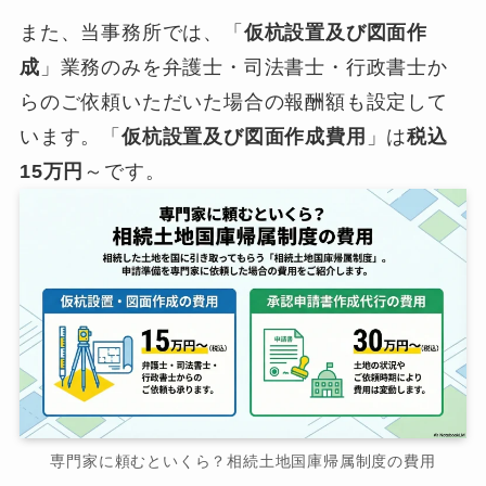
また、当事務所では、「
仮杭設置及び図面作
成
」業務のみを弁護士・司法書士・行政書士か
らのご依頼いただいた場合の報酬額も設定して
います。「
仮杭設置及び図面作成費用
」は
税込
15万円
～です。
専門家に頼むといくら？相続土地国庫帰属制度の費用