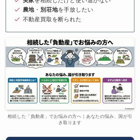
実家
を相続したけど使い道がない
農地
・
別荘地
を手放したい
不動産買取を断られた
相続した「負動産」でお悩みの方へ｜あなたの悩み、国が引
き取ります