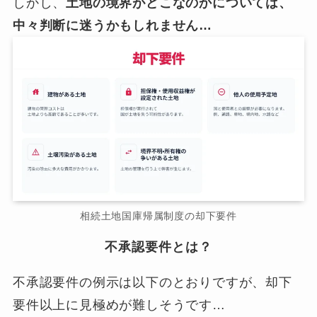
しかし、
土地の境界がどこなのかについては、
中々判断に迷うかもしれません…
相続土地国庫帰属制度の却下要件
不承認要件とは？
不承認要件の例示は以下のとおりですが、却下
要件以上に見極めが難しそうです…