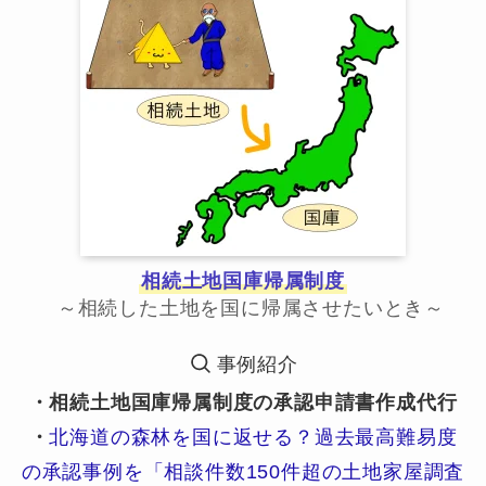
相続土地国庫帰属制度
～相続した土地を国に帰属させたいとき～
事例紹介
・相続土地国庫帰属制度の承認申請書作成代行
・
北海道の森林を国に返せる？過去最高難易度
の承認事例を「相談件数150件超の土地家屋調査