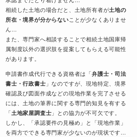
承認までたどり着けません…
相続した土地の場合だと、土地所有者が
土地の
所在・境界が分からない
ことが少なくありませ
ん…
また、専門家へ相談することで相続土地国庫帰
属制度以外の選択肢を提案してもらえる可能性
があります。
申請書作成代行できる資格者は「
弁護士・司法
書士・行政書士
」なのですが、現地特定、境界
確認及び図面作成などの現地作業を完了させる
には、土地の筆界に関する専門的知見を有する
「
土地家屋調査士
」との協力が不可欠です。
しかし、「承認要件の見極め」と「現地作業」
を両方でできる専門家が少ないのが現状です…