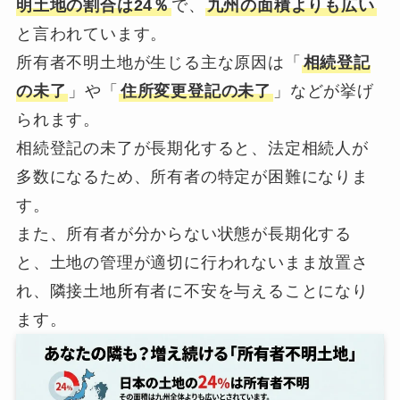
明土地の割合は24％
で、
九州の面積よりも広い
と言われています。
所有者不明土地が生じる主な原因は「
相続登記
の未了
」や「
住所変更登記の未了
」などが挙げ
られます。
相続登記の未了が長期化すると、法定相続人が
多数になるため、所有者の特定が困難になりま
す。
また、所有者が分からない状態が長期化する
と、土地の管理が適切に行われないまま放置さ
れ、隣接土地所有者に不安を与えることになり
ます。