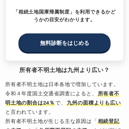
「相続土地国庫帰属制度」を利用できるかど
うかの目安がわかります。
無料診断をはじめる
所有者不明土地は九州より広い？
所有者不明土地は日本各地で増加しています。
令和４年度国土交通省調査によると、
所有者不
明土地の割合は24％
で、
九州の面積よりも広い
と言われています。
所有者不明土地が生じる主な原因は「
相続登記