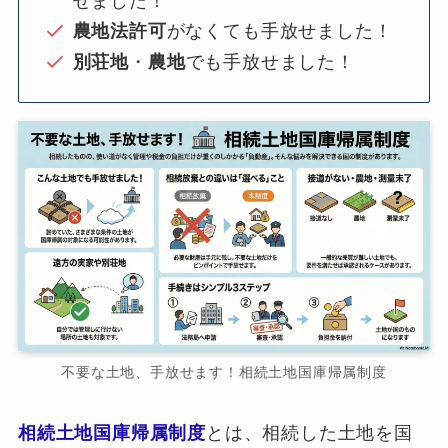
せました！
農地法許可
がなくても手放せました！
別荘地
・
農地
でも手放せました！
不要な土地、手放せます！相続土地国庫帰属制度
相続土地国庫帰属制度
とは、相続した土地を国