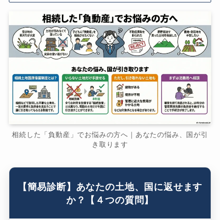
相続した「負動産」でお悩みの方へ｜あなたの悩み、国が引
き取ります
【簡易診断】あなたの土地、国に返せます
か？【４つの質問】