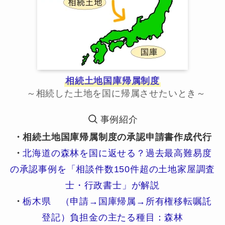
相続土地国庫帰属制度
～相続した土地を国に帰属させたいとき～
事例紹介
・相続土地国庫帰属制度の承認申請書作成代行
・
北海道の森林を国に返せる？過去最高難易度
の承認事例を「相談件数150件超の土地家屋調査
士・行政書士」が解説
・
栃木県 （申請→国庫帰属→所有権移転嘱託
登記）負担金の主たる種目：森林