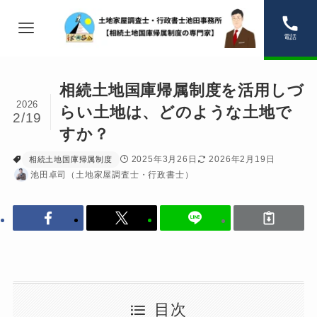
電話
相続土地国庫帰属制度を活用しづ
2026
らい土地は、どのような土地で
2/19
すか？
2025年3月26日
2026年2月19日
相続土地国庫帰属制度
池田卓司（土地家屋調査士・行政書士）
目次