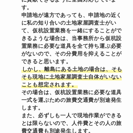
す。
申請地が遠方であっても、申請地の近く
に私の知り合いの土地家屋調査士がい
て、仮杭設置業務を一緒にすることがで
きるような場合は、当事務所から仮杭設
置業務に必要な道具を全て持ち運ぶ必要
がないので、その分費用を抑えることが
できると思います。
しかし、離島にある土地の場合は、そも
そも現地に土地家屋調査士自体がいない
ことも想定されます。
その場合は、仮杭設置業務に必要な道具
一式を運ぶための旅費交通費が別途発生
します。
また、必ずしも一人で現地作業ができる
とは限らないので、人件費とその人の旅
費交通費も別途発生します。