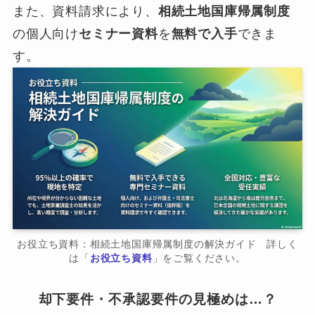
また、資料請求により、
相続土地国庫帰属制度
の個人向け
セミナー資料
を
無料で入手
できま
す。
お役立ち資料：相続土地国庫帰属制度の解決ガイド 詳しく
は「
お役立ち資料
」をご覧ください。
却下要件・不承認要件の見極めは…？