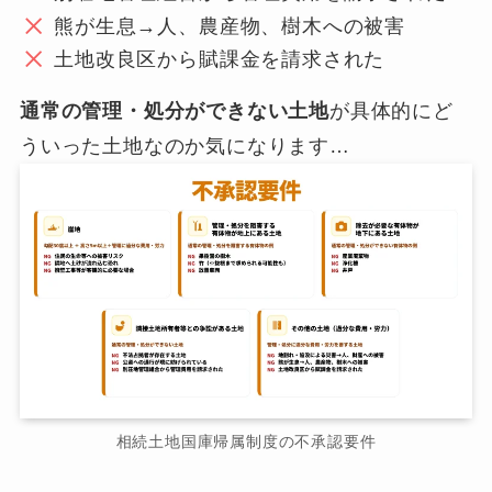
熊が生息→人、農産物、樹木への被害
土地改良区から賦課金を請求された
通常の管理・処分ができない土地
が具体的にど
ういった土地なのか気になります…
相続土地国庫帰属制度の不承認要件