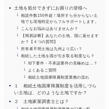
土地を処分できずにお困りの皆様へ
相談件数150件超！場所すら分からない土
地でも現地特定からフルサポートします。
こんなお悩みはありませんか？
【簡易診断】あなたの土地、国に返せます
か？【４つの質問】
所有者不明土地は九州より広い？
相続した土地を国が引き取る制度なら？
却下要件・不承認要件の見極めは…？
よくあるご質問
相続土地国庫帰属制度業務の流れ
１ 相続土地国庫帰属制度を活用しづら
い土地は、どのような土地ですか？
２ 土地家屋調査士とは？
相続土地国庫帰属制度業務の記事一覧