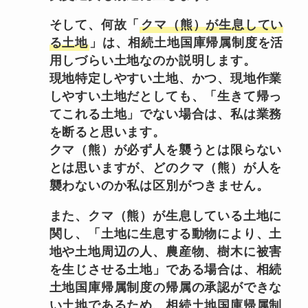
そして、何故「
クマ（熊）が生息してい
る土地
」は、相続土地国庫帰属制度を活
用しづらい土地なのか説明します。
現地特定しやすい土地、かつ、現地作業
しやすい土地だとしても、「生きて帰っ
てこれる土地」でない場合は、私は業務
を断ると思います。
クマ（熊）が必ず人を襲うとは限らない
とは思いますが、どのクマ（熊）が人を
襲わないのか私は区別がつきません。
また、クマ（熊）が生息している土地に
関し、「土地に生息する動物により、土
地や土地周辺の人、農産物、樹木に被害
を生じさせる土地」である場合は、相続
土地国庫帰属制度の帰属の承認ができな
い土地であるため、相続土地国庫帰属制