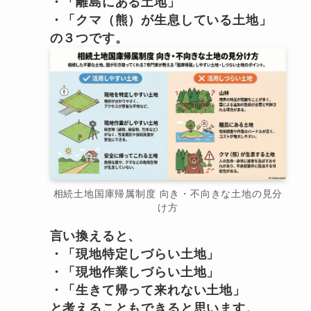
・「離島にある土地」
・「クマ（熊）が生息している土地」
の３つです。
相続土地国庫帰属制度 向き・不向きな土地の見分
け方
言い換えると、
・「現地特定しづらい土地」
・「現地作業しづらい土地」
・「生きて帰って来れない土地」
と考えることもできると思います。