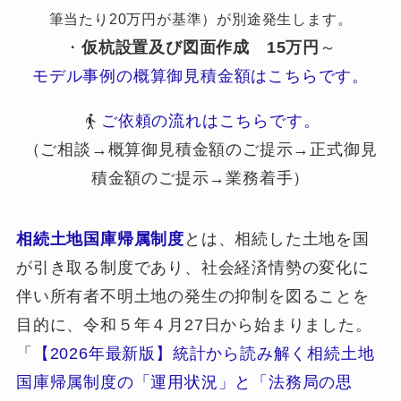
筆当たり20万円が基準）が別途発生します。
・
仮杭設置及び図面作成
15万円
～
モデル事例の概算御見積金額はこちらです。
ご依頼の流れはこちらです。
（ご相談→概算御見積金額のご提示→正式御見
積金額のご提示→業務着手）
相続土地国庫帰属制度
とは、相続した土地を国
が引き取る制度であり、社会経済情勢の変化に
伴い所有者不明土地の発生の抑制を図ることを
目的に、令和５年４月27日から始まりました。
「
【2026年最新版】統計から読み解く相続土地
国庫帰属制度の「運用状況」と「法務局の思