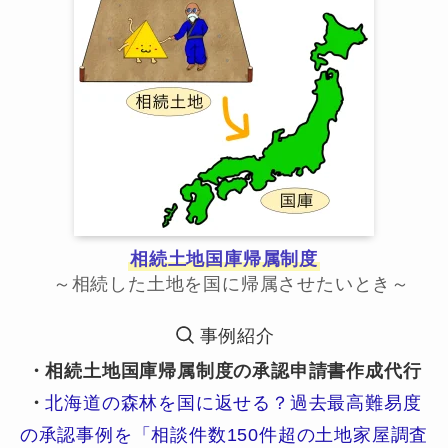
相続土地国庫帰属制度
～相続した土地を国に帰属させたいとき～
事例紹介
・相続土地国庫帰属制度の承認申請書作成代行
・
北海道の森林を国に返せる？過去最高難易度
の承認事例を「相談件数150件超の土地家屋調査