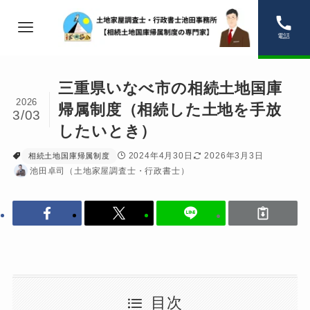
電話
三重県いなべ市の相続土地国庫
2026
帰属制度（相続した土地を手放
3/03
したいとき）
2024年4月30日
2026年3月3日
相続土地国庫帰属制度
池田卓司（土地家屋調査士・行政書士）
目次