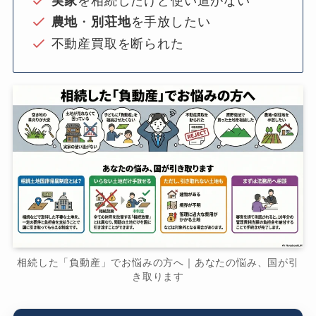
実家
を相続したけど使い道がない
農地
・
別荘地
を手放したい
不動産買取を断られた
相続した「負動産」でお悩みの方へ｜あなたの悩み、国が引
き取ります