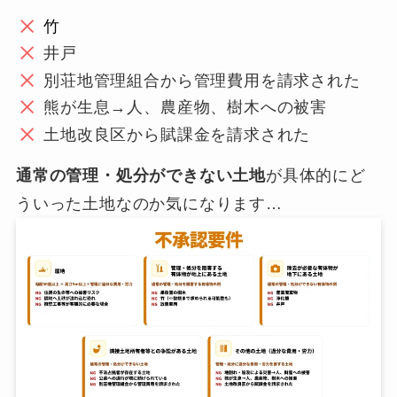
竹
井戸
別荘地管理組合から管理費用を請求された
熊が生息→人、農産物、樹木への被害
土地改良区から賦課金を請求された
通常の管理・処分ができない土地
が具体的にど
ういった土地なのか気になります…