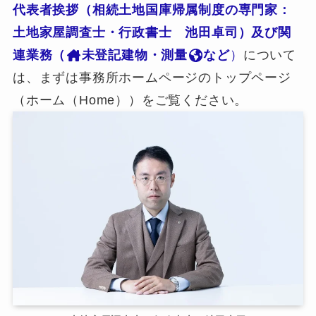
代表者挨拶（相続土地国庫帰属制度の専門家：
土地家屋調査士・行政書士 池田卓司）及び関
連業務（
未登記建物・測量
など
）
について
は、まずは事務所ホームページのトップページ
（ホーム（Home））をご覧ください。