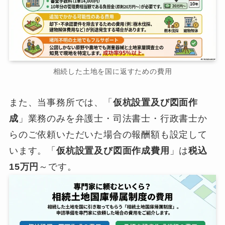
相続した土地を国に返すための費用
また、当事務所では、「
仮杭設置及び図面作
成
」業務のみを弁護士・司法書士・行政書士か
らのご依頼いただいた場合の報酬額も設定して
います。「
仮杭設置及び図面作成費用
」は
税込
15万円
～です。