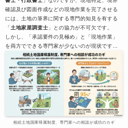
書士・行政書士
」なのですが、現地特定、境界
確認及び図面作成などの現地作業を完了させる
には、土地の筆界に関する専門的知見を有する
「
土地家屋調査士
」との協力が不可欠です。
しかし、「承認要件の見極め」と「現地作業」
を両方でできる専門家が少ないのが現状です…
相続土地国庫帰属制度、専門家への相談が成功のカギ