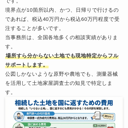
です。
境界点が10箇所以内、かつ、日帰りで行けるの
であれば、税込40万円から税込60万円程度で受
注することが多いです。
当事務所は、全国各地多くの相談実績がありま
す。
場所すら分からない土地でも現地特定からフル
サポートします。
公図しかないような原野や農地でも、測量器械
を活用して土地家屋調査士の知見で特定しま
す。