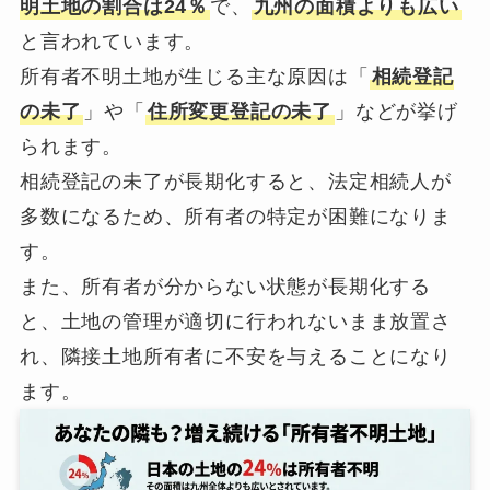
明土地の割合は24％
で、
九州の面積よりも広い
と言われています。
所有者不明土地が生じる主な原因は「
相続登記
の未了
」や「
住所変更登記の未了
」などが挙げ
られます。
相続登記の未了が長期化すると、法定相続人が
多数になるため、所有者の特定が困難になりま
す。
また、所有者が分からない状態が長期化する
と、土地の管理が適切に行われないまま放置さ
れ、隣接土地所有者に不安を与えることになり
ます。