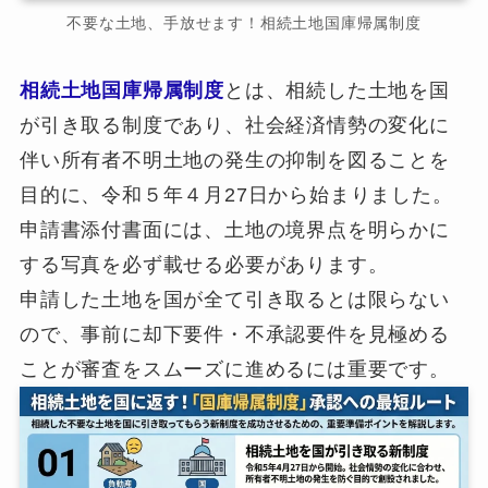
不要な土地、手放せます！相続土地国庫帰属制度
相続土地国庫帰属制度
とは、相続した土地を国
が引き取る制度であり、社会経済情勢の変化に
伴い所有者不明土地の発生の抑制を図ることを
目的に、令和５年４月27日から始まりました。
申請書添付書面には、土地の境界点を明らかに
する写真を必ず載せる必要があります。
申請した土地を国が全て引き取るとは限らない
ので、事前に却下要件・不承認要件を見極める
ことが審査をスムーズに進めるには重要です。