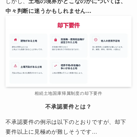
しかし、
土地の境界がどこなのかについては、
中々判断に迷うかもしれません…
相続土地国庫帰属制度の却下要件
不承認要件とは？
不承認要件の例示は以下のとおりですが、却下
要件以上に見極めが難しそうです…