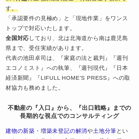
す。
「承認要件の見極め」と「現地作業」をワンス
トップで対応いたします。
全国対応
しており、北は北海道から南は鹿児島
県まで、受任実績があります。
代表の池田卓司は、『家庭の法と裁判』『週刊
エコノミスト』への執筆、『週刊現代』『日本
経済新聞』『LIFULL HOME’S PRESS』への取
材協力も務めました。
不動産の『入口』から、『出口戦略』までの
長期的な視点でのコンサルティング
建物の新築
・
増築未登記の解消
や
土地分筆
とい