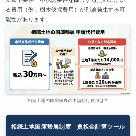
※却下要件・不承認要件を除去するためにかか
る費用（例．樹木伐採費用）が別途発生する可
能性があります。
相続土地の国庫帰属の申請代行費用は？
相続土地国庫帰属制度 負担金計算ツール