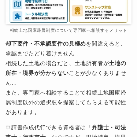
相続土地国庫帰属制度について専門家へ相談するメリット
却下要件・不承認要件の見極め
を間違えると、
承認までたどり着けません…
相続した土地の場合だと、土地所有者が
土地の
所在・境界が分からない
ことが少なくありませ
ん…
また、専門家へ相談することで相続土地国庫帰
属制度以外の選択肢を提案してもらえる可能性
があります。
申請書作成代行できる資格者は「
弁護士・司法