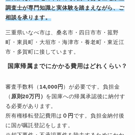
調査士が専門知識と実体験を踏まえながら、ご
相談を承ります。
三重県いなべ市は、桑名市・四日市市・菰野
町・東員町・大垣市・海津市・養老町・東近江
市・多賀町に接しています。
国庫帰属までにかかる費用はどれくらい？
審査手数料（
14,000円
）が必要です。負担金
（
原則20万円）
を国庫への帰属承認後に納付す
る必要があります。
所有権移転登記費用は
０円
です。負担金納付後
に国が嘱託登記をします。