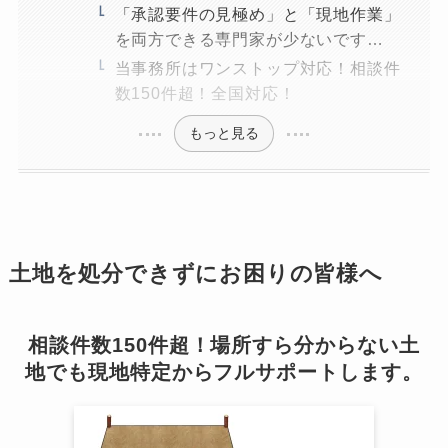
「承認要件の見極め」と「現地作業」
を両方できる専門家が少ないです…
当事務所はワンストップ対応！相談件
数150件超！全国対応！
もっと見る
土地を処分できずにお困りの皆様へ
相談件数150件超！場所すら分からない土
地でも現地特定からフルサポートします。