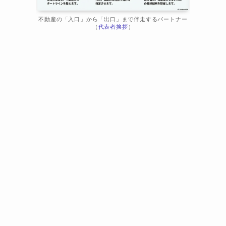
不動産の「入口」から「出口」まで伴走するパートナー
（
代表者挨拶
）