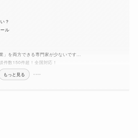
らい？
ツール
業」を両方できる専門家が少ないです…
談件数150件超！全国対応！
もっと見る