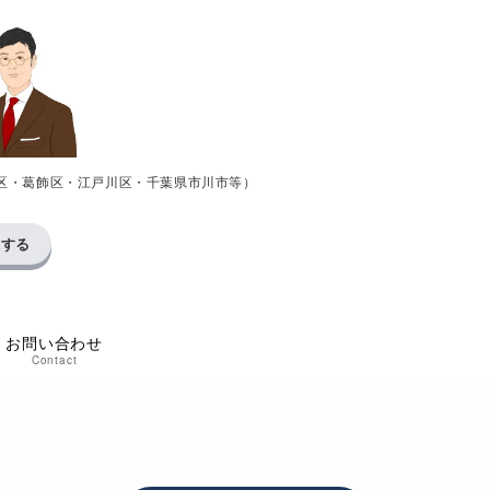
区・葛飾区・江戸川区・千葉県市川市等）
求する
お問い合わせ
Contact
た