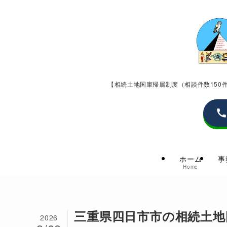
【相続土地国庫帰属制度（相談件数15
ホーム
事
Home
三重県四日市市の相続土地
2026