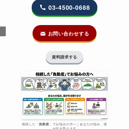
03-4500-0688
お問い合わせする
資料請求する
相続した「
負動産
」でお悩みの方へ｜あなたの悩み、国
が引き取ります