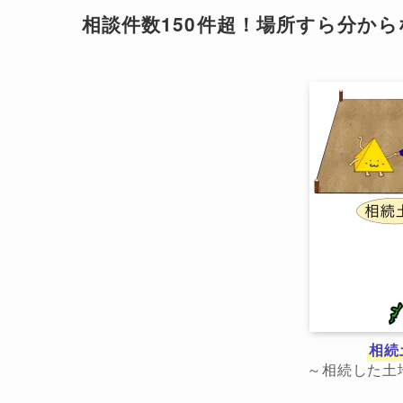
相談件数150件超！場所すら分か
相続
～相続した土