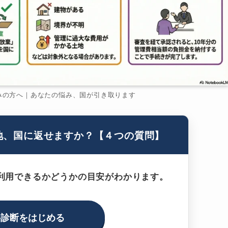
みの方へ｜あなたの悩み、国が引き取ります
地、国に返せますか？【４つの質問】
利用できるかどうかの目安がわかります。
料診断をはじめる