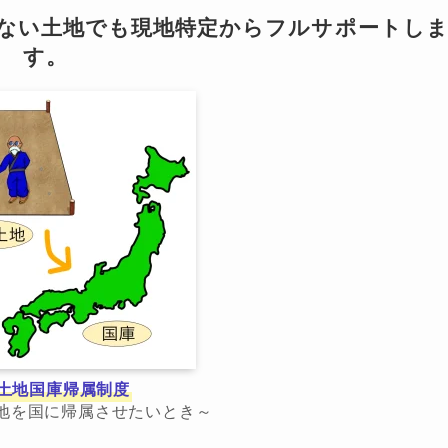
らない土地でも現地特定からフルサポートし
す。
土地国庫帰属制度
地を国に帰属させたいとき～