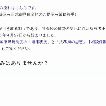
の流れはこちらです。
提示→正式御見積金額のご提示→業務着手）
が引き取る制度であり、社会経済情勢の変化に伴い所有者不
５年４月27日から始まりました。
地国庫帰属制度の「運用状況」と「法務局の思惑」【相談件
」もご覧ください。
悩みはありませんか？