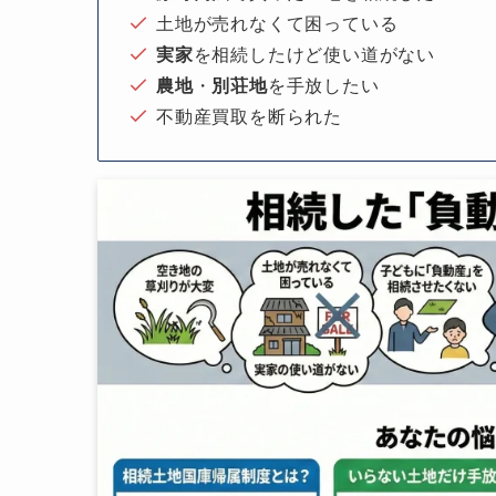
土地が売れなくて困っている
実家
を相続したけど使い道がない
農地
・
別荘地
を手放したい
不動産買取を断られた