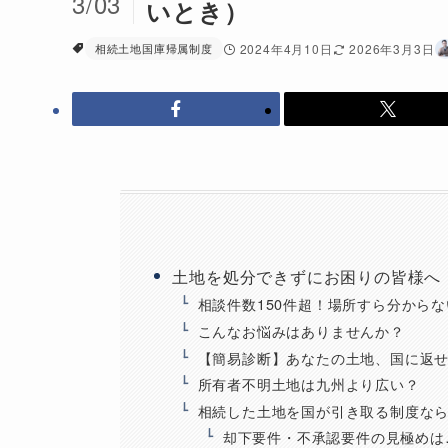
3/03
いとき）
相続土地国庫帰属制度
2024年4月10日
2026年3月3日
土地を処分できずにお困りの皆様へ
相談件数150件超！場所すら分から
こんなお悩みはありませんか？
【簡易診断】あなたの土地、国に返
所有者不明土地は九州より広い？
相続した土地を国が引き取る制度な
却下要件・不承認要件の見極めは