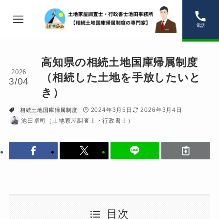
電話
高知県の相続土地国庫帰属制度
2026
（相続した土地を手放したいと
3/04
き）
2024年3月5日
2026年3月4日
相続土地国庫帰属制度
池田卓司（土地家屋調査士・行政書士）
目次