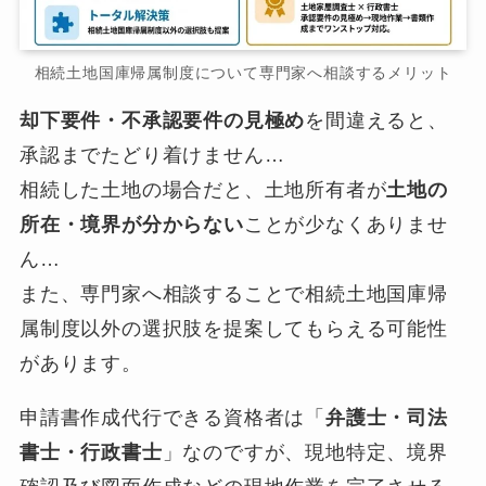
相続土地国庫帰属制度について専門家へ相談するメリット
却下要件・不承認要件の見極め
を間違えると、
承認までたどり着けません…
相続した土地の場合だと、土地所有者が
土地の
所在・境界が分からない
ことが少なくありませ
ん…
また、専門家へ相談することで相続土地国庫帰
属制度以外の選択肢を提案してもらえる可能性
があります。
申請書作成代行できる資格者は「
弁護士・司法
書士・行政書士
」なのですが、現地特定、境界