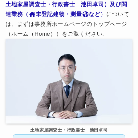
土地家屋調査士・行政書士 池田卓司）及び関
連業務（
未登記建物・測量
など
）
について
は、まずは事務所ホームページのトップページ
（ホーム（Home））をご覧ください。
土地家屋調査士・行政書士 池田卓司