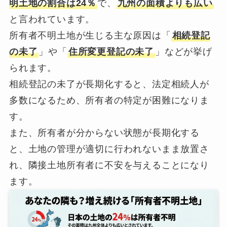
明土地の割合は24％
で、
九州の面積よりも広い
と言われています。
所有者不明土地が生じる主な原因は「
相続登記
の未了
」や「
住所変更登記の未了
」などが挙げ
られます。
相続登記の未了が長期化すると、法定相続人が
多数になるため、所有者の特定が困難になりま
す。
また、所有者が分からない状態が長期化する
と、土地の管理が適切に行われないまま放置さ
れ、隣接土地所有者に不安を与えることになり
ます。