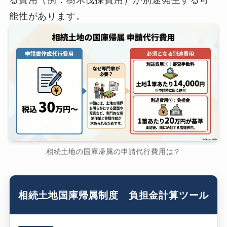
る費用（例．樹木伐採費用）が別途発生する可
能性があります。
相続土地の国庫帰属の申請代行費用は？
相続土地国庫帰属制度 負担金計算ツール