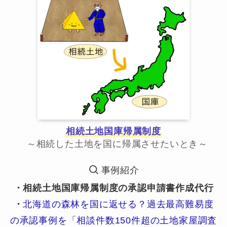
相続土地国庫帰属制度
～相続した土地を国に帰属させたいとき～
事例紹介
・相続土地国庫帰属制度の承認申請書作成代行
・
北海道の森林を国に返せる？過去最高難易度
の承認事例を「相談件数150件超の土地家屋調査