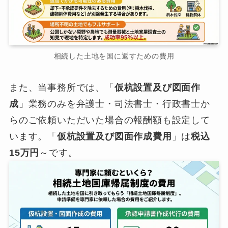
相続した土地を国に返すための費用
また、当事務所では、「
仮杭設置及び図面作
成
」業務のみを弁護士・司法書士・行政書士か
らのご依頼いただいた場合の報酬額も設定して
います。「
仮杭設置及び図面作成費用
」は
税込
15万円
～です。