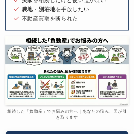
実家
を相続したけど使い道がない
農地
・
別荘地
を手放したい
不動産買取を断られた
相続した「負動産」でお悩みの方へ｜あなたの悩み、国が引
き取ります