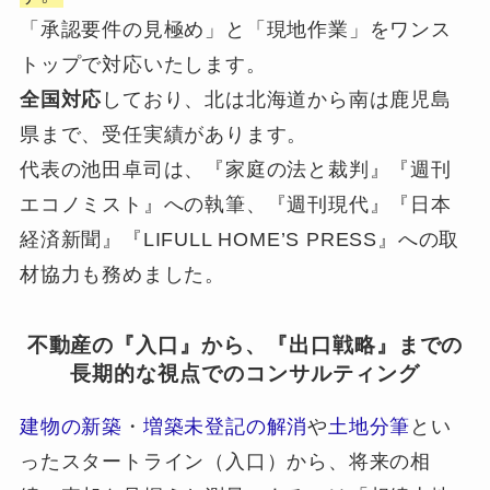
「承認要件の見極め」と「現地作業」をワンス
トップで対応いたします。
全国対応
しており、北は北海道から南は鹿児島
県まで、受任実績があります。
代表の池田卓司は、『家庭の法と裁判』『週刊
エコノミスト』への執筆、『週刊現代』『日本
経済新聞』『LIFULL HOME’S PRESS』への取
材協力も務めました。
不動産の『入口』から、『出口戦略』までの
長期的な視点でのコンサルティング
建物の新築
・
増築未登記の解消
や
土地分筆
とい
ったスタートライン（入口）から、将来の相