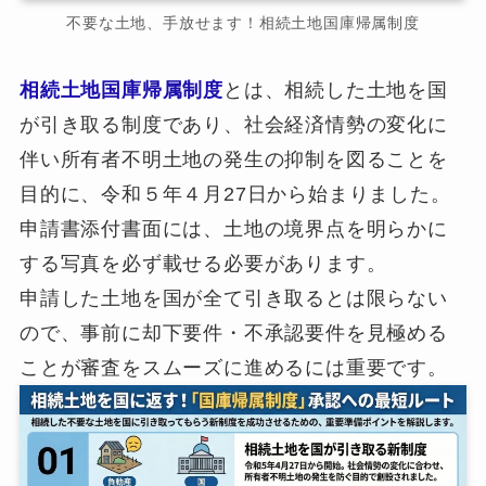
不要な土地、手放せます！相続土地国庫帰属制度
相続土地国庫帰属制度
とは、相続した土地を国
が引き取る制度であり、社会経済情勢の変化に
伴い所有者不明土地の発生の抑制を図ることを
目的に、令和５年４月27日から始まりました。
申請書添付書面には、土地の境界点を明らかに
する写真を必ず載せる必要があります。
申請した土地を国が全て引き取るとは限らない
ので、事前に却下要件・不承認要件を見極める
ことが審査をスムーズに進めるには重要です。