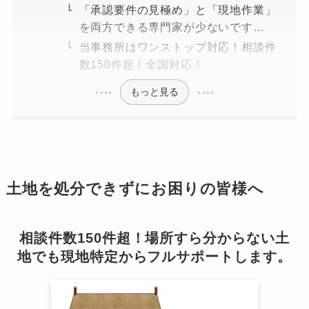
「承認要件の見極め」と「現地作業」
を両方できる専門家が少ないです…
当事務所はワンストップ対応！相談件
数150件超！全国対応！
もっと見る
土地を処分できずにお困りの皆様へ
相談件数150件超！場所すら分からない土
地でも現地特定からフルサポートします。