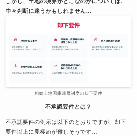
しかし、
土地の境界がどこなのかについては、
中々判断に迷うかもしれません…
相続土地国庫帰属制度の却下要件
不承認要件とは？
不承認要件の例示は以下のとおりですが、却下
要件以上に見極めが難しそうです…