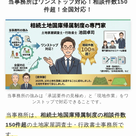
当事務所はワンストップ対応！相談件数150
件超！全国対応！
当事務所の強みは「承認要件の見極め」と「現地作業」をワ
ンストップで対応できることです。
当事務所は、
相続土地国庫帰属制度の相談件数
150件超
の土地家屋調査士・行政書士事務所で
す。