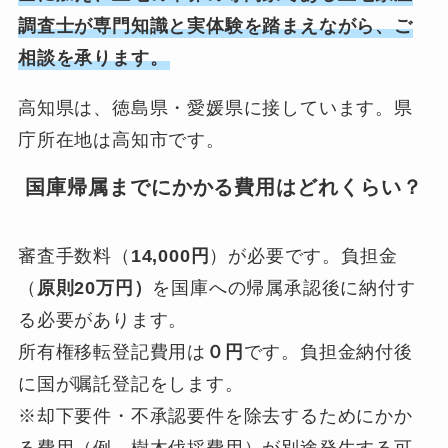
調査士が専門知識と実体験を踏まえながら、ご
相談を承ります。
高知県は、徳島県・愛媛県に接しています。県
庁所在地は高知市です。
国庫帰属までにかかる費用はどれくらい？
審査手数料（
14,000円
）が必要です。負担金
（
原則20万円）
を国庫への帰属承認後に納付す
る必要があります。
所有権移転登記費用は
０円
です。負担金納付後
に国が嘱託登記をします。
※却下要件・不承認要件を除去するためにかか