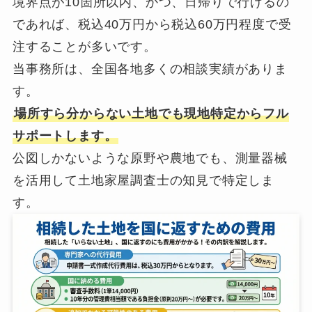
境界点が10箇所以内、かつ、日帰りで行けるの
であれば、税込40万円から税込60万円程度で受
注することが多いです。
当事務所は、全国各地多くの相談実績がありま
す。
場所すら分からない土地でも現地特定からフル
サポートします。
公図しかないような原野や農地でも、測量器械
を活用して土地家屋調査士の知見で特定しま
す。