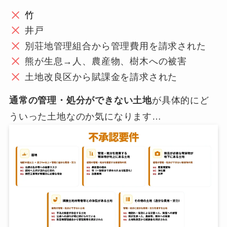
竹
井戸
別荘地管理組合から管理費用を請求された
熊が生息→人、農産物、樹木への被害
土地改良区から賦課金を請求された
通常の管理・処分ができない土地
が具体的にど
ういった土地なのか気になります…