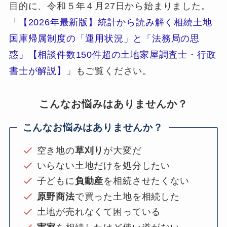
目的に、令和５年４月27日から始まりました。
「
【2026年最新版】統計から読み解く相続土地
国庫帰属制度の「運用状況」と「法務局の思
惑」【相談件数150件超の土地家屋調査士・行政
書士が解説】
」もご覧ください。
こんなお悩みはありませんか？
こんなお悩みはありませんか？
空き地の
草刈り
が大変だ
いらない土地だけを処分したい
子どもに
負動産
を相続させたくない
原野商法
で買った土地を相続した
土地が売れなくて困っている