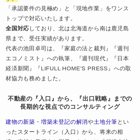
「承認要件の見極め」と「現地作業」をワンス
トップで対応いたします。
全国対応
しており、北は北海道から南は鹿児島
県まで、受任実績があります。
代表の池田卓司は、『家庭の法と裁判』『週刊
エコノミスト』への執筆、『週刊現代』『日本
経済新聞』『LIFULL HOME’S PRESS』への取
材協力も務めました。
不動産の『入口』から、『出口戦略』までの
長期的な視点でのコンサルティング
建物の新築
・
増築未登記の解消
や
土地分筆
とい
ったスタートライン（入口）から、将来の相