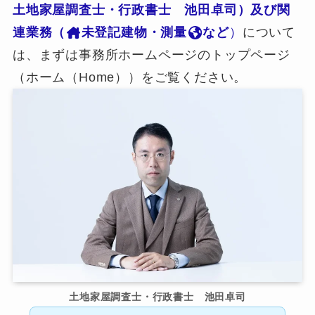
土地家屋調査士・行政書士 池田卓司）及び関
連業務（
未登記建物・測量
など
）
について
は、まずは事務所ホームページのトップページ
（ホーム（Home））をご覧ください。
土地家屋調査士・行政書士 池田卓司