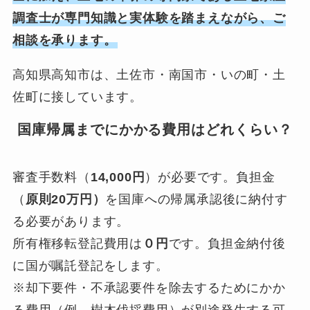
調査士が専門知識と実体験を踏まえながら、ご
相談を承ります。
高知県高知市は、土佐市・南国市・いの町・土
佐町に接しています。
国庫帰属までにかかる費用はどれくらい？
審査手数料（
14,000円
）が必要です。負担金
（
原則20万円）
を国庫への帰属承認後に納付す
る必要があります。
所有権移転登記費用は
０円
です。負担金納付後
に国が嘱託登記をします。
※却下要件・不承認要件を除去するためにかか