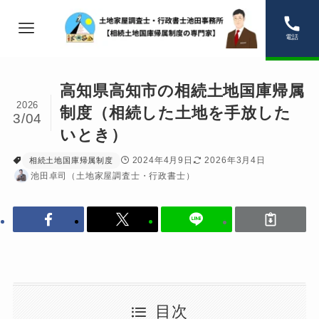
電話
高知県高知市の相続土地国庫帰属
2026
制度（相続した土地を手放した
3/04
いとき）
2024年4月9日
2026年3月4日
相続土地国庫帰属制度
池田卓司（土地家屋調査士・行政書士）
目次