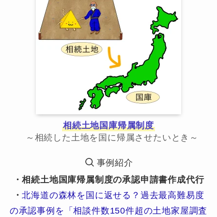
相続土地国庫帰属制度
～相続した土地を国に帰属させたいとき～
事例紹介
・相続土地国庫帰属制度の承認申請書作成代行
・
北海道の森林を国に返せる？過去最高難易度
の承認事例を「相談件数150件超の土地家屋調査