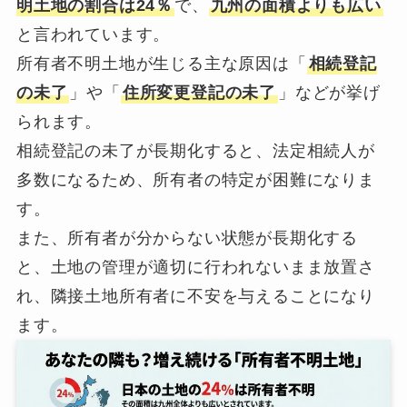
明土地の割合は24％
で、
九州の面積よりも広い
と言われています。
所有者不明土地が生じる主な原因は「
相続登記
の未了
」や「
住所変更登記の未了
」などが挙げ
られます。
相続登記の未了が長期化すると、法定相続人が
多数になるため、所有者の特定が困難になりま
す。
また、所有者が分からない状態が長期化する
と、土地の管理が適切に行われないまま放置さ
れ、隣接土地所有者に不安を与えることになり
ます。