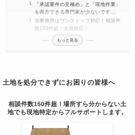
「承認要件の見極め」と「現地作業」
を両方できる専門家が少ないです…
当事務所はワンストップ対応！相談件
数150件超！全国対応！
もっと見る
土地を処分できずにお困りの皆様へ
相談件数150件超！場所すら分からない土
地でも現地特定からフルサポートします。