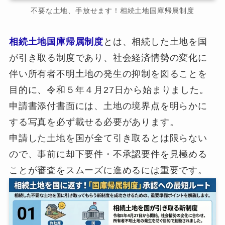
不要な土地、手放せます！相続土地国庫帰属制度
相続土地国庫帰属制度
とは、相続した土地を国
が引き取る制度であり、社会経済情勢の変化に
伴い所有者不明土地の発生の抑制を図ることを
目的に、令和５年４月27日から始まりました。
申請書添付書面には、土地の境界点を明らかに
する写真を必ず載せる必要があります。
申請した土地を国が全て引き取るとは限らない
ので、事前に却下要件・不承認要件を見極める
ことが審査をスムーズに進めるには重要です。