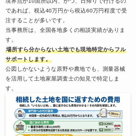
境界点が10箇所以内、かつ、日帰りで行けるの
であれば、税込40万円から税込60万円程度で受
注することが多いです。
当事務所は、全国各地多くの相談実績がありま
す。
場所すら分からない土地でも現地特定からフル
サポートします。
公図しかないような原野や農地でも、測量器械
を活用して土地家屋調査士の知見で特定しま
す。