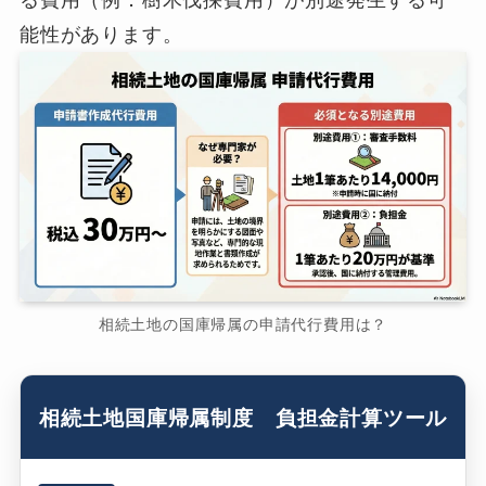
る費用（例．樹木伐採費用）が別途発生する可
能性があります。
相続土地の国庫帰属の申請代行費用は？
相続土地国庫帰属制度 負担金計算ツール