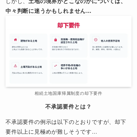
しかし、
土地の境界がどこなのかについては、
中々判断に迷うかもしれません…
相続土地国庫帰属制度の却下要件
不承認要件とは？
不承認要件の例示は以下のとおりですが、却下
要件以上に見極めが難しそうです…