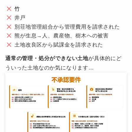
竹
井戸
別荘地管理組合から管理費用を請求された
熊が生息→人、農産物、樹木への被害
土地改良区から賦課金を請求された
通常の管理・処分ができない土地
が具体的にど
ういった土地なのか気になります…