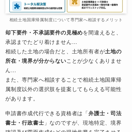
相続土地国庫帰属制度について専門家へ相談するメリット
却下要件・不承認要件の見極め
を間違えると、
承認までたどり着けません…
相続した土地の場合だと、土地所有者が
土地の
所在・境界が分からない
ことが少なくありませ
ん…
また、専門家へ相談することで相続土地国庫帰
属制度以外の選択肢を提案してもらえる可能性
があります。
申請書作成代行できる資格者は「
弁護士・司法
書士・行政書士
」なのですが、現地特定、境界