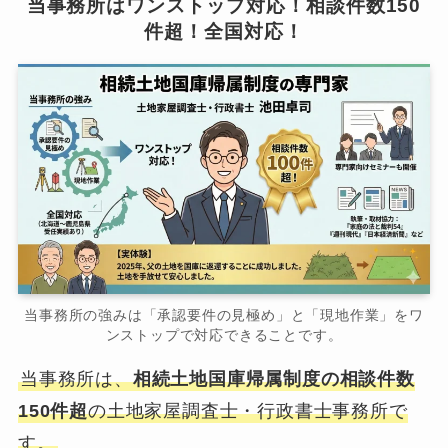
当事務所はワンストップ対応！相談件数150
件超！全国対応！
当事務所の強みは「承認要件の見極め」と「現地作業」をワ
ンストップで対応できることです。
当事務所は、
相続土地国庫帰属制度の相談件数
150件超
の土地家屋調査士・行政書士事務所で
す。