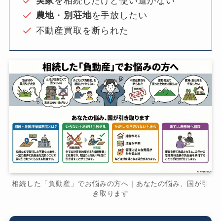
実家
を相続したけど使い道がない
農地
・
別荘地
を手放したい
不動産買取を断られた
相続した「負動産」でお悩みの方へ｜あなたの悩み、国が引
き取ります