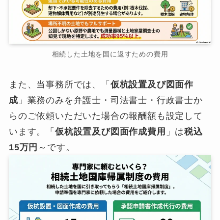
相続した土地を国に返すための費用
また、当事務所では、「
仮杭設置及び図面作
成
」業務のみを弁護士・司法書士・行政書士か
らのご依頼いただいた場合の報酬額も設定して
います。「
仮杭設置及び図面作成費用
」は
税込
15万円
～です。