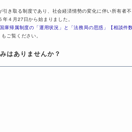
が引き取る制度であり、社会経済情勢の変化に伴い所有者不
５年４月27日から始まりました。
地国庫帰属制度の「運用状況」と「法務局の思惑」【相談件
」もご覧ください。
悩みはありませんか？