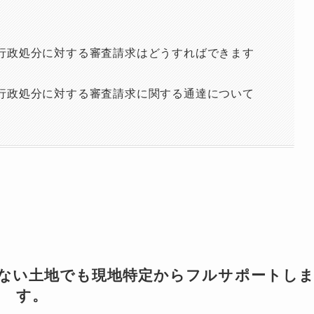
行政処分に対する審査請求はどうすればできます
行政処分に対する審査請求に関する通達について
覧
らない土地でも現地特定からフルサポートし
す。