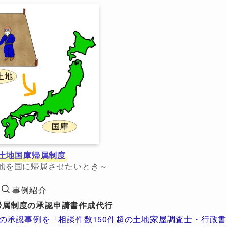
土地国庫帰属制度
地を国に帰属させたいとき～
事例紹介
帰属制度の承認申請書作成代行
の承認事例を「相談件数150件超の土地家屋調査士・行政書