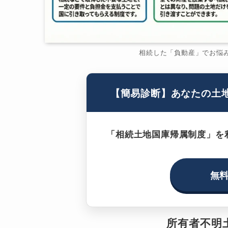
相続した「負動産」でお悩
【簡易診断】あなたの土
「相続土地国庫帰属制度」を
無
所有者不明