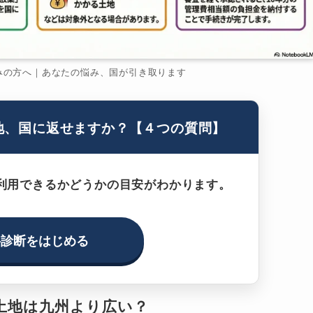
みの方へ｜あなたの悩み、国が引き取ります
地、国に返せますか？【４つの質問】
利用できるかどうかの目安がわかります。
料診断をはじめる
土地は九州より広い？