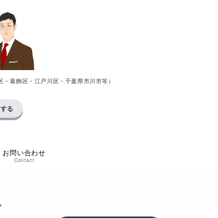
区・葛飾区・江戸川区・千葉県市川市等）
求する
お問い合わせ
Contact
す