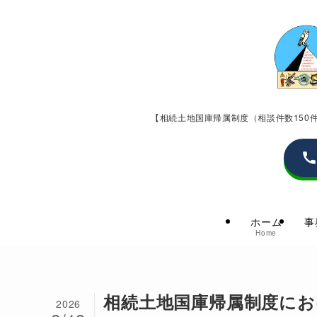
【相続土地国庫帰属制度（相談件数15
ホーム
事
Home
相続土地国庫帰属制度に
2026