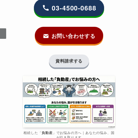
03-4500-0688
お問い合わせする
資料請求する
相続した「
負動産
」でお悩みの方へ｜あなたの悩み、国
が引き取ります