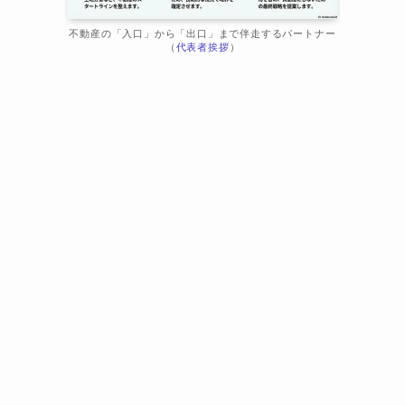
不動産の「入口」から「出口」まで伴走するパートナー
（
代表者挨拶
）