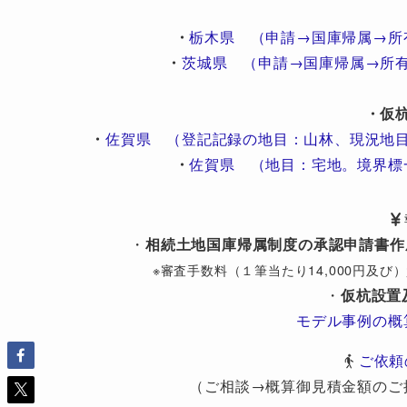
・
栃木県 （申請→国庫帰属→所
・
茨城県 （申請→国庫帰属→所
・仮
・
佐賀県 （登記記録の地目：山林、現況地
・
佐賀県 （地目：宅地。境界標
・
相続土地国庫帰属制度の承認申請書作
※審査手数料（１筆当たり14,000円及
・
仮杭設置
モデル事例の概
ご依頼
（ご相談→概算御見積金額のご