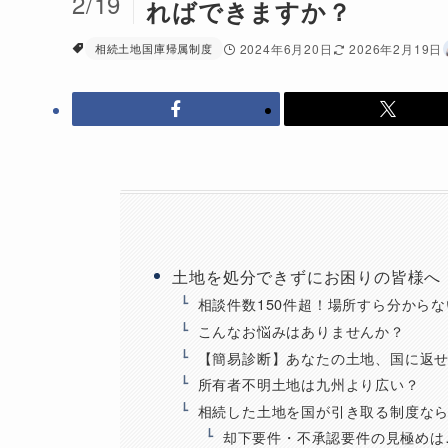
2/19
ればできますか？
相続土地国庫帰属制度
2024年6月20日
2026年2月19日
土地を処分できずにお困りの皆様へ
相談件数150件超！場所すら分から
こんなお悩みはありませんか？
【簡易診断】あなたの土地、国に返
所有者不明土地は九州より広い？
相続した土地を国が引き取る制度な
却下要件・不承認要件の見極めは