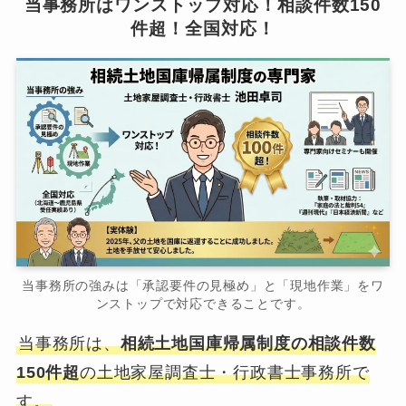
当事務所はワンストップ対応！相談件数150
件超！全国対応！
当事務所の強みは「承認要件の見極め」と「現地作業」をワ
ンストップで対応できることです。
当事務所は、
相続土地国庫帰属制度の相談件数
150件超
の土地家屋調査士・行政書士事務所で
す。