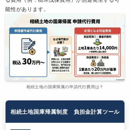
る費用（例．樹木伐採費用）が別途発生する可
能性があります。
相続土地の国庫帰属の申請代行費用は？
相続土地国庫帰属制度 負担金計算ツール