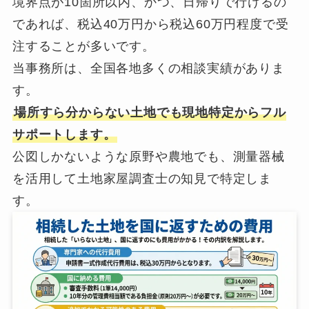
境界点が10箇所以内、かつ、日帰りで行けるの
であれば、税込40万円から税込60万円程度で受
注することが多いです。
当事務所は、全国各地多くの相談実績がありま
す。
場所すら分からない土地でも現地特定からフル
サポートします。
公図しかないような原野や農地でも、測量器械
を活用して土地家屋調査士の知見で特定しま
す。