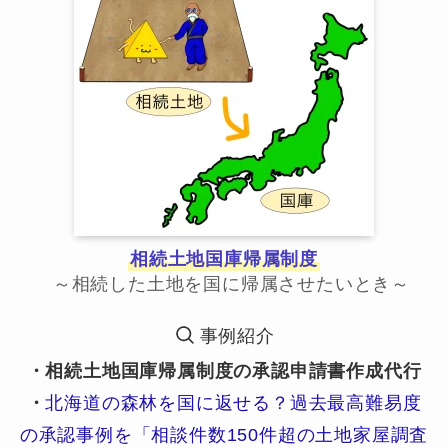
相続土地国庫帰属制度
～相続した土地を国に帰属させたいとき～
事例紹介
・相続土地国庫帰属制度の承認申請書作成代行
・
北海道の森林を国に返せる？過去最高難易度
の承認事例を「相談件数150件超の土地家屋調査