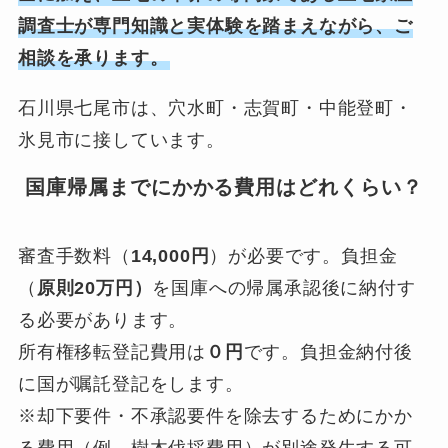
調査士が専門知識と実体験を踏まえながら、ご
相談を承ります。
石川県七尾市は、穴水町・志賀町・中能登町・
氷見市に接しています。
国庫帰属までにかかる費用はどれくらい？
審査手数料（
14,000円
）が必要です。負担金
（
原則20万円）
を国庫への帰属承認後に納付す
る必要があります。
所有権移転登記費用は
０円
です。負担金納付後
に国が嘱託登記をします。
※却下要件・不承認要件を除去するためにかか