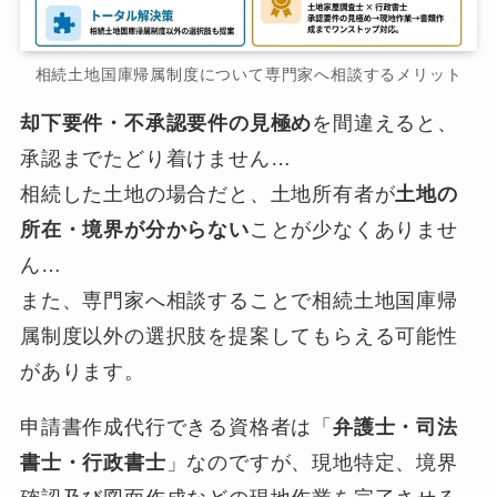
相続土地国庫帰属制度について専門家へ相談するメリット
却下要件・不承認要件の見極め
を間違えると、
承認までたどり着けません…
相続した土地の場合だと、土地所有者が
土地の
所在・境界が分からない
ことが少なくありませ
ん…
また、専門家へ相談することで相続土地国庫帰
属制度以外の選択肢を提案してもらえる可能性
があります。
申請書作成代行できる資格者は「
弁護士・司法
書士・行政書士
」なのですが、現地特定、境界