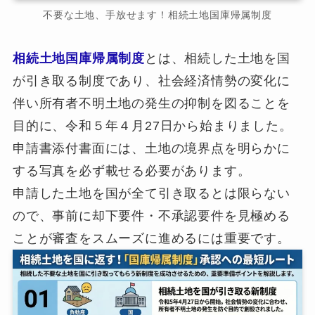
不要な土地、手放せます！相続土地国庫帰属制度
相続土地国庫帰属制度
とは、相続した土地を国
が引き取る制度であり、社会経済情勢の変化に
伴い所有者不明土地の発生の抑制を図ることを
目的に、令和５年４月27日から始まりました。
申請書添付書面には、土地の境界点を明らかに
する写真を必ず載せる必要があります。
申請した土地を国が全て引き取るとは限らない
ので、事前に却下要件・不承認要件を見極める
ことが審査をスムーズに進めるには重要です。