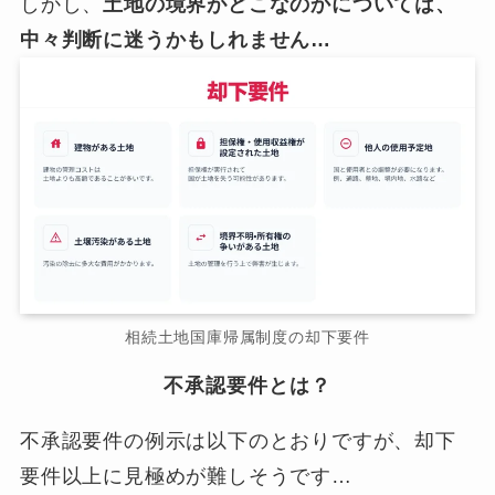
しかし、
土地の境界がどこなのかについては、
中々判断に迷うかもしれません…
相続土地国庫帰属制度の却下要件
不承認要件とは？
不承認要件の例示は以下のとおりですが、却下
要件以上に見極めが難しそうです…