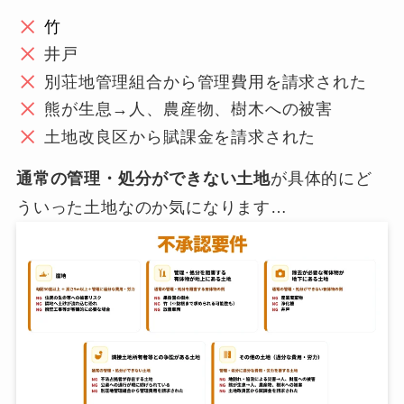
竹
井戸
別荘地管理組合から管理費用を請求された
熊が生息→人、農産物、樹木への被害
土地改良区から賦課金を請求された
通常の管理・処分ができない土地
が具体的にど
ういった土地なのか気になります…