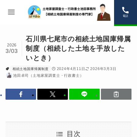
電話
石川県七尾市の相続土地国庫帰属
2026
制度（相続した土地を手放した
3/03
いとき）
2024年4月11日
2026年3月3日
相続土地国庫帰属制度
池田卓司（土地家屋調査士・行政書士）
目次