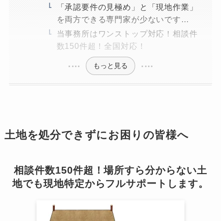
「承認要件の見極め」と「現地作業」
を両方できる専門家が少ないです…
当事務所はワンストップ対応！相談件
数150件超！全国対応！
もっと見る
土地を処分できずにお困りの皆様へ
相談件数150件超！場所すら分からない土
地でも現地特定からフルサポートします。