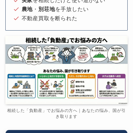
実家
を相続したけど使い道がない
農地
・
別荘地
を手放したい
不動産買取を断られた
相続した「負動産」でお悩みの方へ｜あなたの悩み、国が引
き取ります