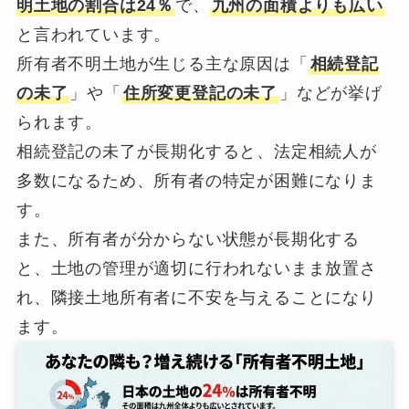
明土地の割合は24％
で、
九州の面積よりも広い
と言われています。
所有者不明土地が生じる主な原因は「
相続登記
の未了
」や「
住所変更登記の未了
」などが挙げ
られます。
相続登記の未了が長期化すると、法定相続人が
多数になるため、所有者の特定が困難になりま
す。
また、所有者が分からない状態が長期化する
と、土地の管理が適切に行われないまま放置さ
れ、隣接土地所有者に不安を与えることになり
ます。