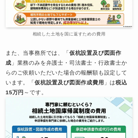
相続した土地を国に返すための費用
また、当事務所では、「
仮杭設置及び図面作
成
」業務のみを弁護士・司法書士・行政書士か
らのご依頼いただいた場合の報酬額も設定して
います。「
仮杭設置及び図面作成費用
」は
税込
15万円
～です。