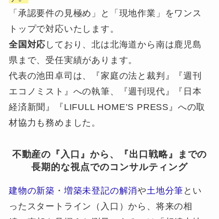
「承認要件の見極め」と「現地作業」をワンス
トップで対応いたします。
全国対応
しており、北は北海道から南は鹿児島
県まで、受任実績があります。
代表の池田卓司は、『家庭の法と裁判』『週刊
エコノミスト』への執筆、『週刊現代』『日本
経済新聞』『LIFULL HOME’S PRESS』への取
材協力も務めました。
不動産の『入口』から、『出口戦略』までの
長期的な視点でのコンサルティング
建物の新築
・
増築未登記の解消
や
土地分筆
とい
ったスタートライン（入口）から、将来の相