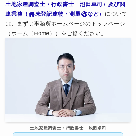
土地家屋調査士・行政書士 池田卓司）及び関
連業務（
未登記建物・測量
など
）
について
は、まずは事務所ホームページのトップページ
（ホーム（Home））をご覧ください。
土地家屋調査士・行政書士 池田卓司