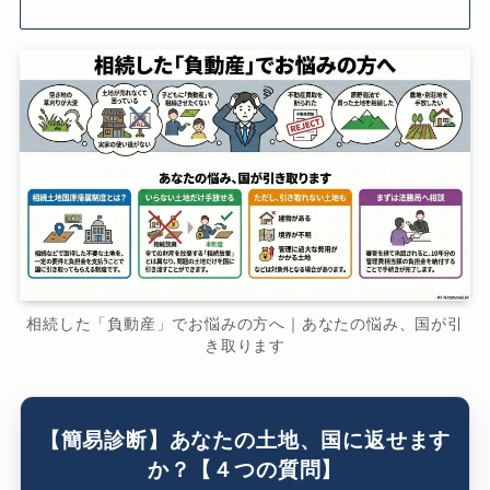
相続した「負動産」でお悩みの方へ｜あなたの悩み、国が引
き取ります
【簡易診断】あなたの土地、国に返せます
か？【４つの質問】