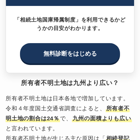
「相続土地国庫帰属制度」を利用できるかど
うかの目安がわかります。
無料診断をはじめる
所有者不明土地は九州より広い？
所有者不明土地は日本各地で増加しています。
令和４年度国土交通省調査によると、
所有者不
明土地の割合は24％
で、
九州の面積よりも広い
と言われています。
所有者不明土地が生じる主な原因は「
相続登記