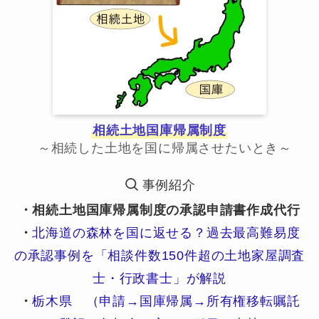
相続土地国庫帰属制度
～相続した土地を国に帰属させたいとき～
事例紹介
・相続土地国庫帰属制度の承認申請書作成代行
・
北海道の森林を国に返せる？過去最高難易度
の承認事例を「相談件数150件超の土地家屋調査
士・行政書士」が解説
・
栃木県 （申請→国庫帰属→所有権移転嘱託