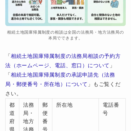
相続土地国庫帰属制度の相談は全国の法務局・地方法務局の
本局でできます。
「
相続土地国庫帰属制度の法務局相談の予約方
法（ホームページ、電話、窓口）について
」
「
相続土地国庫帰属制度の承認申請先（法務
局・郵便番号・所在地）について
」もご覧くだ
さい。
都
法務
郵
所在地
電話番
道
局・
便
号
府
地方
番
県
法務
号