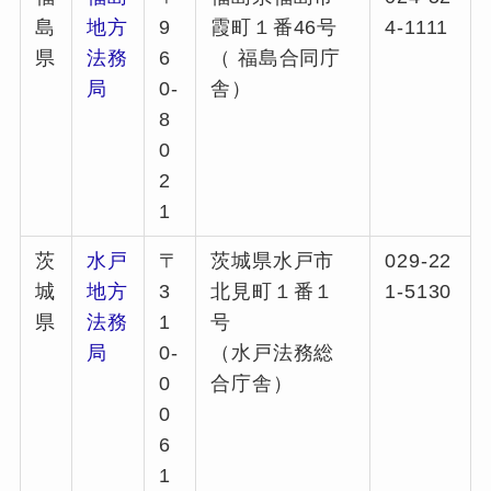
島
地方
9
霞町１番46号
4-1111
県
法務
6
（ 福島合同庁
局
0-
舎）
8
0
2
1
茨
水戸
〒
茨城県水戸市
029-22
城
地方
3
北見町１番１
1-5130
県
法務
1
号
局
0-
（水戸法務総
0
合庁舎）
0
6
1