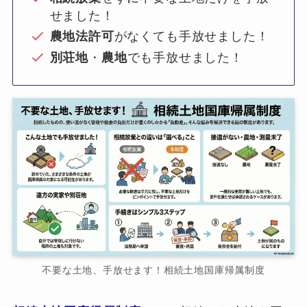
せました！
農地法許可
がなくても手放せました！
別荘地
・
農地
でも手放せました！
不要な土地、手放せます！相続土地国庫帰属制度