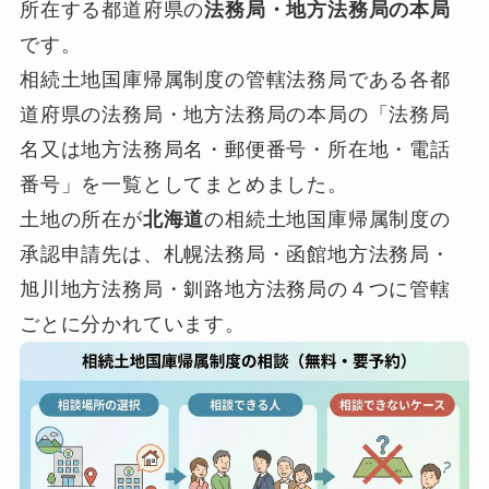
所在する都道府県の
法務局・地方法務局の本局
です。
相続土地国庫帰属制度の管轄法務局である各都
道府県の法務局・地方法務局の本局の「法務局
名又は地方法務局名・郵便番号・所在地・電話
番号」を一覧としてまとめました。
土地の所在が
北海道
の相続土地国庫帰属制度の
承認申請先は、札幌法務局・函館地方法務局・
旭川地方法務局・釧路地方法務局の４つに管轄
ごとに分かれています。