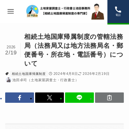
電話
相続土地国庫帰属制度の管轄法務
局（法務局又は地方法務局名・郵
2026
2/19
便番号・所在地・電話番号）につ
いて
2024年4月8日
2026年2月19日
相続土地国庫帰属制度
池田卓司（土地家屋調査士・行政書士）