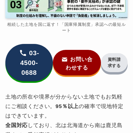
相続した土地を国に返す！「国庫帰属制度」承認への最短ル
ート
03-
お問い合
資料請
4500-
求する
わせする
0688
土地の所在や境界が分からない土地でもお気軽
にご相談ください。
95％以上
の確率で現地特定
はできています。
全国対応
しており、北は北海道から南は鹿児島