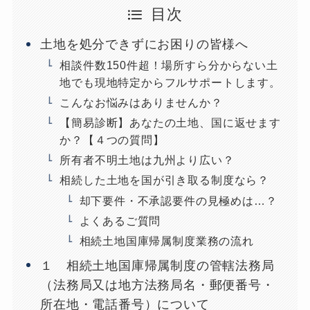
目次
土地を処分できずにお困りの皆様へ
相談件数150件超！場所すら分からない土
地でも現地特定からフルサポートします。
こんなお悩みはありませんか？
【簡易診断】あなたの土地、国に返せます
か？【４つの質問】
所有者不明土地は九州より広い？
相続した土地を国が引き取る制度なら？
却下要件・不承認要件の見極めは…？
よくあるご質問
相続土地国庫帰属制度業務の流れ
１ 相続土地国庫帰属制度の管轄法務局
（法務局又は地方法務局名・郵便番号・
所在地・電話番号）について