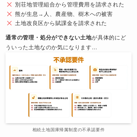
別荘地管理組合から管理費用を請求された
熊が生息→人、農産物、樹木への被害
土地改良区から賦課金を請求された
通常の管理・処分ができない土地
が具体的にど
ういった土地なのか気になります…
相続土地国庫帰属制度の不承認要件