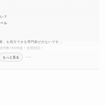
らい？
ツール
業」を両方できる専門家が少ないです…
談件数150件超！全国対応！
もっと見る