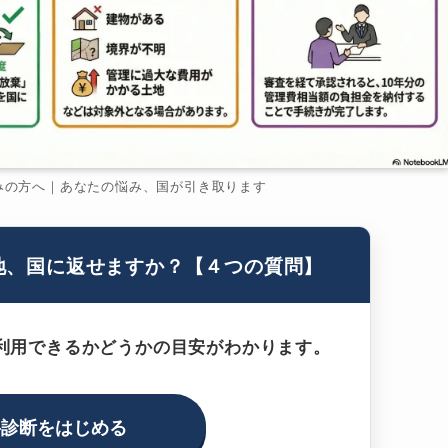
みの方へ｜あなたの悩み、国が引き取ります
地、国に返せますか？【４つの質問】
利用できるかどうかの目安がわかります。
料診断をはじめる