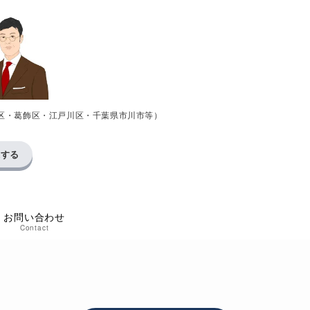
区・葛飾区・江戸川区・千葉県市川市等）
求する
お問い合わせ
Contact
い