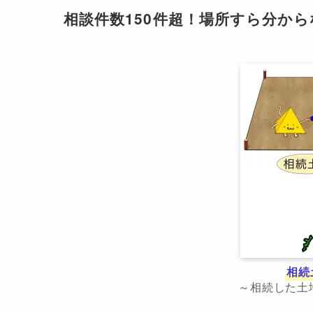
相談件数150件超！場所すら分か
相続
～相続した土