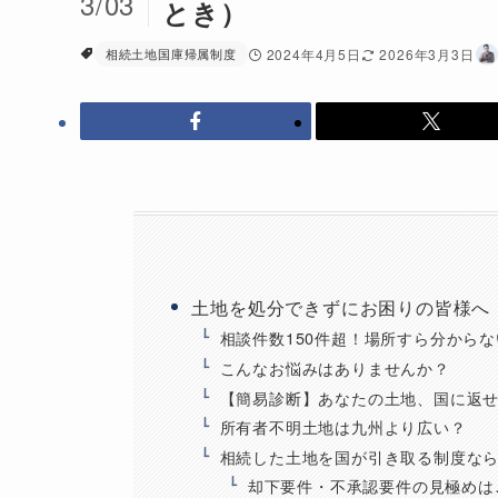
3/03
とき）
相続土地国庫帰属制度
2024年4月5日
2026年3月3日
土地を処分できずにお困りの皆様へ
相談件数150件超！場所すら分から
こんなお悩みはありませんか？
【簡易診断】あなたの土地、国に返
所有者不明土地は九州より広い？
相続した土地を国が引き取る制度な
却下要件・不承認要件の見極めは