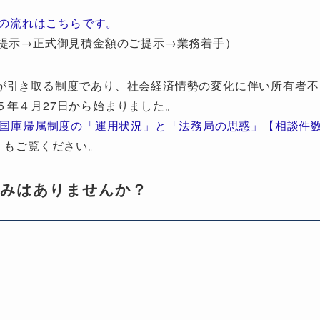
の流れはこちらです。
提示→正式御見積金額のご提示→業務着手）
が引き取る制度であり、社会経済情勢の変化に伴い所有者不
５年４月27日から始まりました。
地国庫帰属制度の「運用状況」と「法務局の思惑」【相談件
」もご覧ください。
悩みはありませんか？