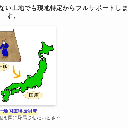
らない土地でも現地特定からフルサポートし
す。
土地国庫帰属制度
地を国に帰属させたいとき～