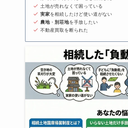
土地が売れなくて困っている
実家
を相続したけど使い道がない
農地
・
別荘地
を手放したい
不動産買取を断られた