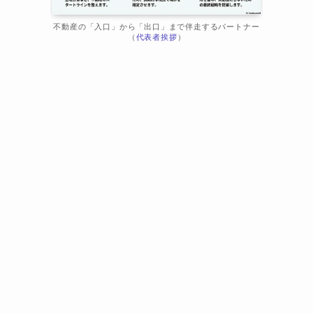
不動産の「入口」から「出口」まで伴走するパートナー
（
代表者挨拶
）