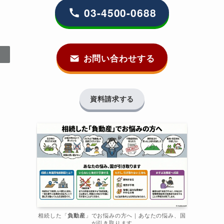
03-4500-0688
お問い合わせする
資料請求する
相続した「
負動産
」でお悩みの方へ｜あなたの悩み、国
が引き取ります