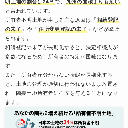
明土地の割合は24％
で、
九州の面積よりも広い
と言われています。
所有者不明土地が生じる主な原因は「
相続登記
の未了
」や「
住所変更登記の未了
」などが挙げ
られます。
相続登記の未了が長期化すると、法定相続人が
多数になるため、所有者の特定が困難になりま
す。
また、所有者が分からない状態が長期化する
と、土地の管理が適切に行われないまま放置さ
れ、隣接土地所有者に不安を与えることになり
ます。