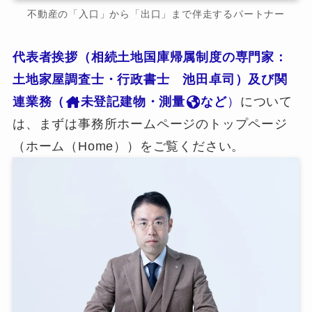
不動産の「入口」から「出口」まで伴走するパートナー
代表者挨拶（相続土地国庫帰属制度の専門家：
土地家屋調査士・行政書士 池田卓司）及び関
連業務（
未登記建物・測量
など
）
について
は、まずは事務所ホームページのトップページ
（ホーム（Home））をご覧ください。