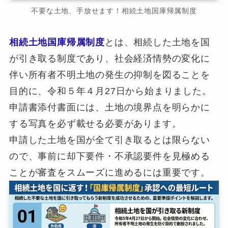
不要な土地、手放せます！相続土地国庫帰属制度
相続土地国庫帰属制度
とは、相続した土地を国
が引き取る制度であり、社会経済情勢の変化に
伴い所有者不明土地の発生の抑制を図ることを
目的に、令和５年４月27日から始まりました。
申請書添付書面には、土地の境界点を明らかに
する写真を必ず載せる必要があります。
申請した土地を国が全て引き取るとは限らない
ので、事前に却下要件・不承認要件を見極める
ことが審査をスムーズに進めるには重要です。