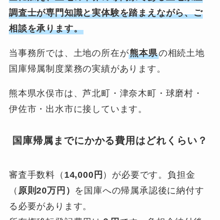
調査士が専門知識と実体験を踏まえながら、ご
相談を承ります。
当事務所では、土地の所在が
熊本県
の相続土地
国庫帰属制度業務の実績があります。
熊本県水俣市は、芦北町・津奈木町・球磨村・
伊佐市・出水市に接しています。
国庫帰属までにかかる費用はどれくらい？
審査手数料（
14,000円
）が必要です。負担金
（
原則20万円）
を国庫への帰属承認後に納付す
る必要があります。