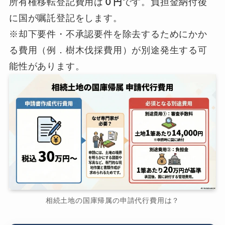
所有権移転登記費用は
０円
です。負担金納付後
に国が嘱託登記をします。
※却下要件・不承認要件を除去するためにかか
る費用（例．樹木伐採費用）が別途発生する可
能性があります。
相続土地の国庫帰属の申請代行費用は？