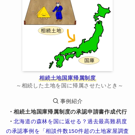
相続土地国庫帰属制度
～相続した土地を国に帰属させたいとき～
事例紹介
・相続土地国庫帰属制度の承認申請書作成代行
・
北海道の森林を国に返せる？過去最高難易度
の承認事例を「相談件数150件超の土地家屋調査