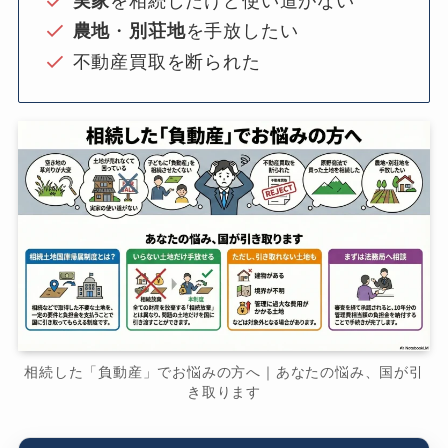
実家
を相続したけど使い道がない
農地
・
別荘地
を手放したい
不動産買取を断られた
相続した「負動産」でお悩みの方へ｜あなたの悩み、国が引
き取ります