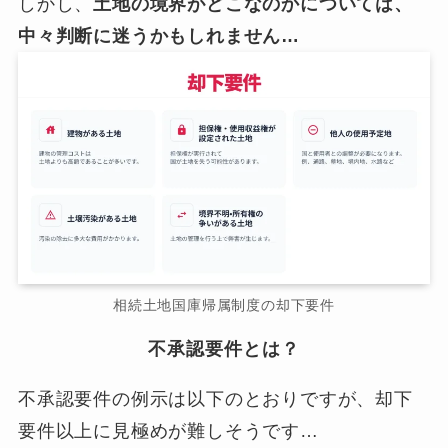
しかし、
土地の境界がどこなのかについては、
中々判断に迷うかもしれません…
相続土地国庫帰属制度の却下要件
不承認要件とは？
不承認要件の例示は以下のとおりですが、却下
要件以上に見極めが難しそうです…