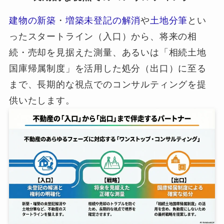
建物の新築
・
増築未登記の解消
や
土地分筆
とい
ったスタートライン（入口）から、将来の相
続・売却を見据えた測量、あるいは「相続土地
国庫帰属制度」を活用した処分（出口）に至る
まで、長期的な視点でのコンサルティングを提
供いたします。