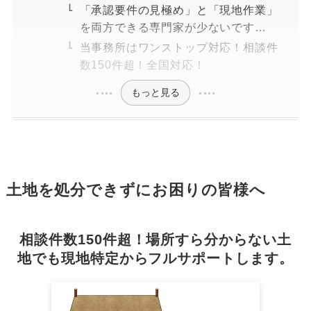
「承認要件の見極め」と「現地作業」
を両方できる専門家が少ないです…
当事務所はワンストップ対応！相談件
数150件超！全国対応！
もっと見る
土地を処分できずにお困りの皆様へ
相談件数150件超！場所すら分からない土
地でも現地特定からフルサポートします。