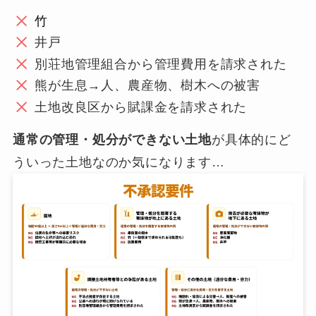
竹
井戸
別荘地管理組合から管理費用を請求された
熊が生息→人、農産物、樹木への被害
土地改良区から賦課金を請求された
通常の管理・処分ができない土地
が具体的にど
ういった土地なのか気になります…