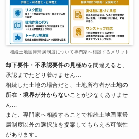
相続土地国庫帰属制度について専門家へ相談するメリット
却下要件・不承認要件の見極め
を間違えると、
承認までたどり着けません…
相続した土地の場合だと、土地所有者が
土地の
所在・境界が分からない
ことが少なくありませ
ん…
また、専門家へ相談することで相続土地国庫帰
属制度以外の選択肢を提案してもらえる可能性
があります。