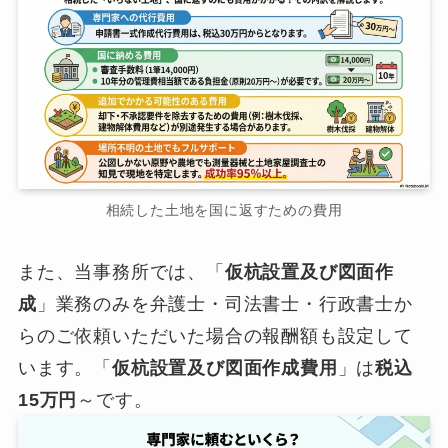
相続した土地を国に返すための費用
また、当事務所では、「
仮杭設置及び図面作
成
」業務のみを弁護士・司法書士・行政書士か
らのご依頼いただいた場合の報酬額も設定して
います。「
仮杭設置及び図面作成費用
」は
税込
15万円
～です。