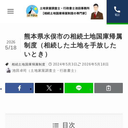
電話
熊本県水俣市の相続土地国庫帰属
2026
制度（相続した土地を手放した
5/18
いとき）
2024年5月3日
2026年5月18日
相続土地国庫帰属制度
池田卓司（土地家屋調査士・行政書士）
目次