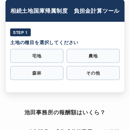
相続土地国庫帰属制度 負担金計算ツール
STEP 1
土地の種目を選択してください
宅地
農地
森林
その他
池田事務所の報酬額はいくら？