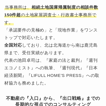
当事務所は、
相続土地国庫帰属制度の相談件数
150件超
の土地家屋調査士・行政書士事務所で
す。
「承認要件の見極め」と「現地作業」をワンス
トップで対応いたします。
全国対応
しており、北は北海道から南は鹿児島
県まで、受任実績があります。
代表の池田卓司は、『家庭の法と裁判』『週刊
エコノミスト』への執筆、『週刊現代』『日本
経済新聞』『LIFULL HOME’S PRESS』への取
材協力も務めました。
不動産の『入口』から、『出口戦略』までの
長期的な視点でのコンサルティング