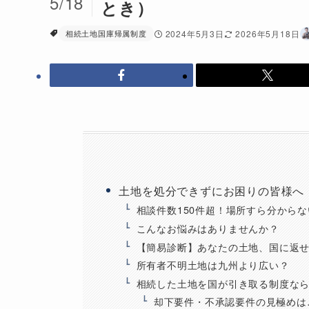
5/18
とき）
相続土地国庫帰属制度
2024年5月3日
2026年5月18日
土地を処分できずにお困りの皆様へ
相談件数150件超！場所すら分から
こんなお悩みはありませんか？
【簡易診断】あなたの土地、国に返
所有者不明土地は九州より広い？
相続した土地を国が引き取る制度な
却下要件・不承認要件の見極めは