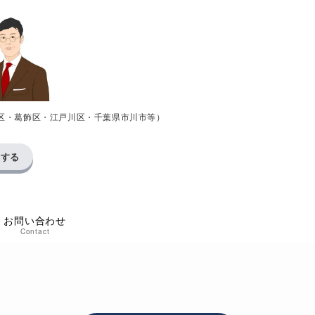
区・葛飾区・江戸川区・千葉県市川市等）
求する
お問い合わせ
Contact
い