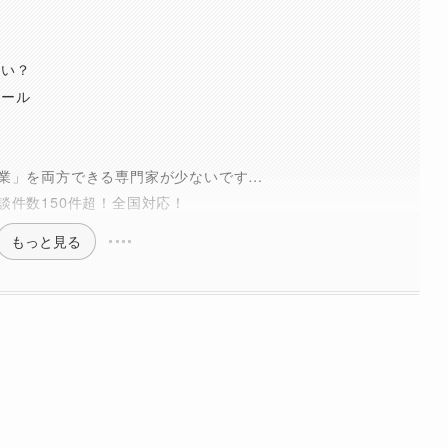
らい？
ツール
業」を両方できる専門家が少ないです…
談件数150件超！全国対応！
もっと見る