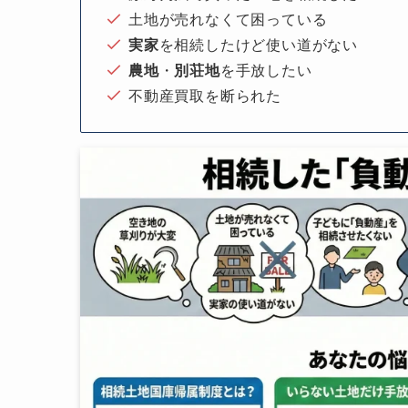
土地が売れなくて困っている
実家
を相続したけど使い道がない
農地
・
別荘地
を手放したい
不動産買取を断られた