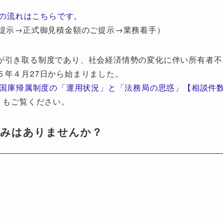
の流れはこちらです。
提示→正式御見積金額のご提示→業務着手）
が引き取る制度であり、社会経済情勢の変化に伴い所有者不
５年４月27日から始まりました。
地国庫帰属制度の「運用状況」と「法務局の思惑」【相談件
」もご覧ください。
悩みはありませんか？