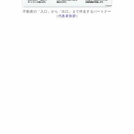
不動産の「入口」から「出口」まで伴走するパートナー
（
代表者挨拶
）