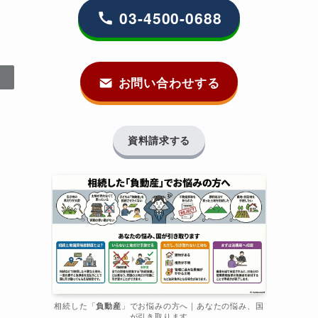
03-4500-0688
お問い合わせする
資料請求する
相続した「
負動産
」でお悩みの方へ｜あなたの悩み、国
が引き取ります