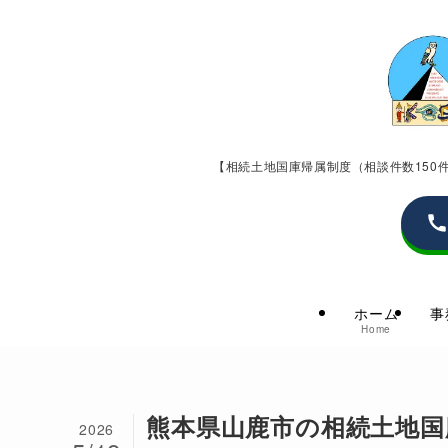
【相続土地国庫帰属制度（相談件数15
ホーム
事
Home
熊本県山鹿市の相続土地国
2026