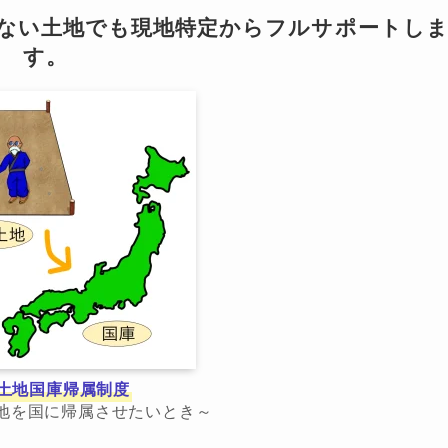
らない土地でも現地特定からフルサポートし
す。
土地国庫帰属制度
地を国に帰属させたいとき～