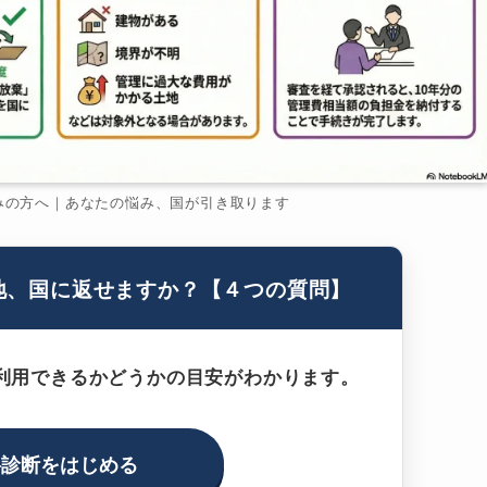
みの方へ｜あなたの悩み、国が引き取ります
地、国に返せますか？【４つの質問】
利用できるかどうかの目安がわかります。
料診断をはじめる