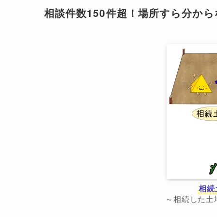
相談件数150件超！場所すら分か
相続
～相続した土