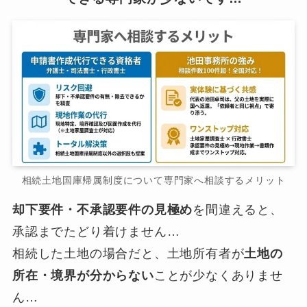
相続土地国庫帰属制度について専門家へ相談するメリット
却下要件・不承認要件の見極め
を間違えると、
承認までたどり着けません…
相続した土地の場合だと、土地所有者が
土地の
所在・境界が分からない
ことが少なくありませ
ん…