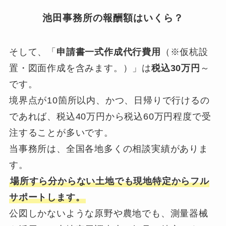
池田事務所の報酬額はいくら？
そして、「
申請書一式作成代行費用
（※仮杭設
置・図面作成を含みます。）」は
税込30万円
～
です。
境界点が10箇所以内、かつ、日帰りで行けるの
であれば、税込40万円から税込60万円程度で受
注することが多いです。
当事務所は、全国各地多くの相談実績がありま
す。
場所すら分からない土地でも現地特定からフル
サポートします。
公図しかないような原野や農地でも、測量器械