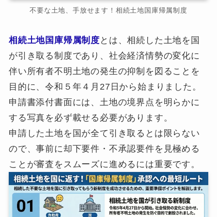
不要な土地、手放せます！相続土地国庫帰属制度
相続土地国庫帰属制度
とは、相続した土地を国
が引き取る制度であり、社会経済情勢の変化に
伴い所有者不明土地の発生の抑制を図ることを
目的に、令和５年４月27日から始まりました。
申請書添付書面には、土地の境界点を明らかに
する写真を必ず載せる必要があります。
申請した土地を国が全て引き取るとは限らない
ので、事前に却下要件・不承認要件を見極める
ことが審査をスムーズに進めるには重要です。