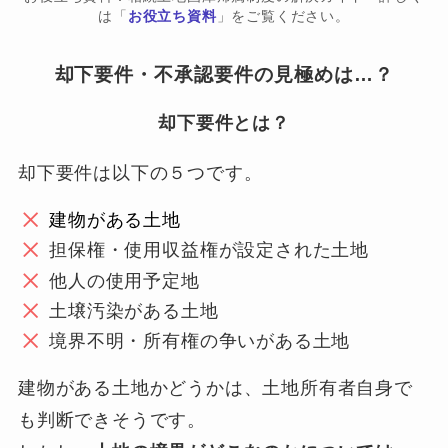
は「
お役立ち資料
」をご覧ください。
却下要件・不承認要件の見極めは…？
却下要件とは？
却下要件は以下の５つです。
建物がある土地
担保権・使用収益権が設定された土地
他人の使用予定地
土壌汚染がある土地
境界不明・所有権の争いがある土地
建物がある土地かどうかは、土地所有者自身で
も判断できそうです。