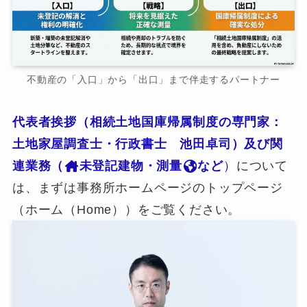
不動産の「入口」から「出口」まで伴走するパートナー
代表者挨拶（相続土地国庫帰属制度の専門家：
土地家屋調査士・行政書士 池田卓司）及び関
連業務（
未登記建物・測量
など
）
について
は、まずは事務所ホームページのトップページ
（ホーム（Home））をご覧ください。