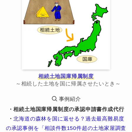
相続土地国庫帰属制度
～相続した土地を国に帰属させたいとき～
事例紹介
・相続土地国庫帰属制度の承認申請書作成代行
・
北海道の森林を国に返せる？過去最高難易度
の承認事例を「相談件数150件超の土地家屋調査