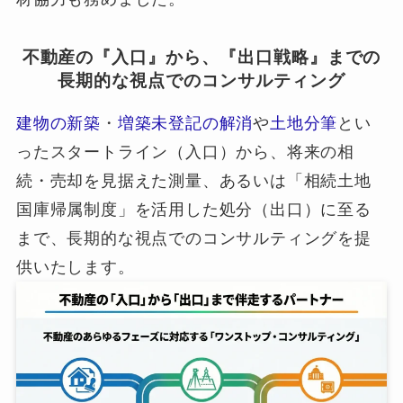
不動産の『入口』から、『出口戦略』までの
長期的な視点でのコンサルティング
建物の新築
・
増築未登記の解消
や
土地分筆
とい
ったスタートライン（入口）から、将来の相
続・売却を見据えた測量、あるいは「相続土地
国庫帰属制度」を活用した処分（出口）に至る
まで、長期的な視点でのコンサルティングを提
供いたします。