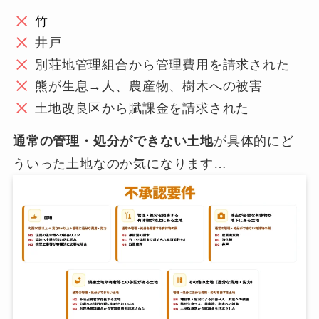
竹
井戸
別荘地管理組合から管理費用を請求された
熊が生息→人、農産物、樹木への被害
土地改良区から賦課金を請求された
通常の管理・処分ができない土地
が具体的にど
ういった土地なのか気になります…