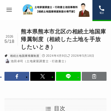
電話
熊本県熊本市北区の相続土地国庫
2026
帰属制度（相続した土地を手放
5/18
したいとき）
2024年4月9日
2026年5月18日
相続土地国庫帰属制度
池田卓司（土地家屋調査士・行政書士）
目次