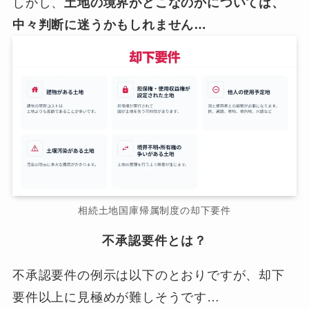
しかし、
土地の境界がどこなのかについては、
中々判断に迷うかもしれません…
相続土地国庫帰属制度の却下要件
不承認要件とは？
不承認要件の例示は以下のとおりですが、却下
要件以上に見極めが難しそうです…