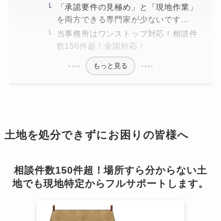
「承認要件の見極め」と「現地作業」
を両方できる専門家が少ないです…
当事務所はワンストップ対応！相談件
数150件超！全国対応！
もっと見る
土地を処分できずにお困りの皆様へ
相談件数150件超！場所すら分からない土
地でも現地特定からフルサポートします。