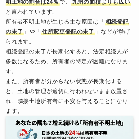
明土地の割合は24％
で、
九州の面積よりも広い
と言われています。
所有者不明土地が生じる主な原因は「
相続登記
の未了
」や「
住所変更登記の未了
」などが挙げ
られます。
相続登記の未了が長期化すると、法定相続人が
多数になるため、所有者の特定が困難になりま
す。
また、所有者が分からない状態が長期化する
と、土地の管理が適切に行われないまま放置さ
れ、隣接土地所有者に不安を与えることになり
ます。