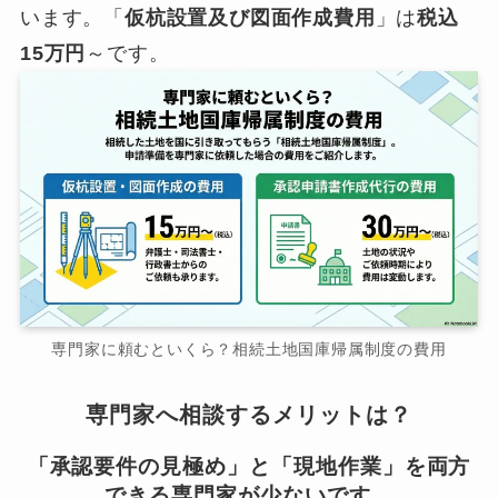
います。「
仮杭設置及び図面作成費用
」は
税込
15万円
～です。
専門家に頼むといくら？相続土地国庫帰属制度の費用
専門家へ相談するメリットは？
「承認要件の見極め」と「現地作業」を両方
できる専門家が少ないです…