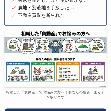
実家
を相続したけど使い道がない
農地
・
別荘地
を手放したい
不動産買取を断られた
相続した「負動産」でお悩みの方へ｜あなたの悩み、国が引
き取ります