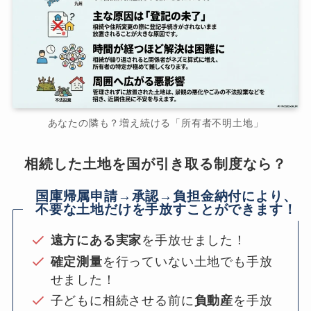
あなたの隣も？増え続ける「所有者不明土地」
相続した土地を国が引き取る制度なら？
国庫帰属申請→承認→負担金納付により、
不要な土地だけを手放すことができます！
遠方にある実家
を手放せました！
確定測量
を行っていない土地でも手放
せました！
子どもに相続させる前に
負動産
を手放