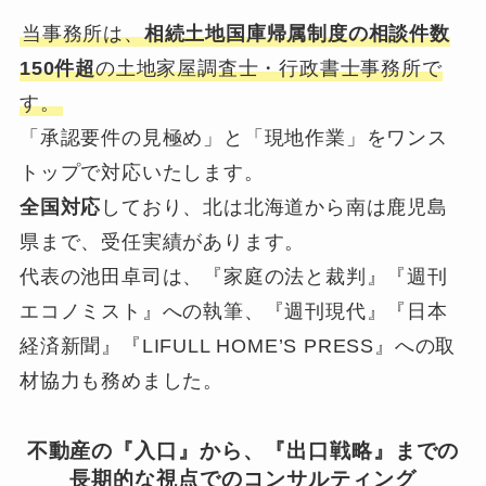
当事務所は、
相続土地国庫帰属制度の相談件数
150件超
の土地家屋調査士・行政書士事務所で
す。
「承認要件の見極め」と「現地作業」をワンス
トップで対応いたします。
全国対応
しており、北は北海道から南は鹿児島
県まで、受任実績があります。
代表の池田卓司は、『家庭の法と裁判』『週刊
エコノミスト』への執筆、『週刊現代』『日本
経済新聞』『LIFULL HOME’S PRESS』への取
材協力も務めました。
不動産の『入口』から、『出口戦略』までの
長期的な視点でのコンサルティング