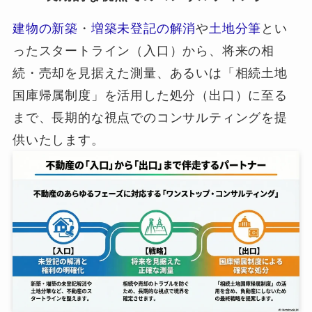
建物の新築
・
増築未登記の解消
や
土地分筆
とい
ったスタートライン（入口）から、将来の相
続・売却を見据えた測量、あるいは「相続土地
国庫帰属制度」を活用した処分（出口）に至る
まで、長期的な視点でのコンサルティングを提
供いたします。