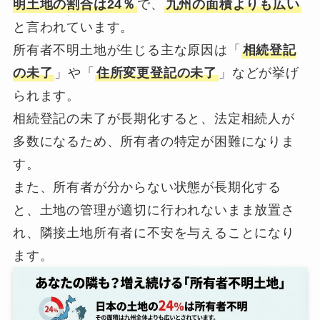
明土地の割合は24％
で、
九州の面積よりも広い
と言われています。
所有者不明土地が生じる主な原因は「
相続登記
の未了
」や「
住所変更登記の未了
」などが挙げ
られます。
相続登記の未了が長期化すると、法定相続人が
多数になるため、所有者の特定が困難になりま
す。
また、所有者が分からない状態が長期化する
と、土地の管理が適切に行われないまま放置さ
れ、隣接土地所有者に不安を与えることになり
ます。