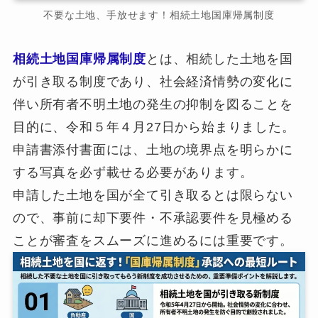
不要な土地、手放せます！相続土地国庫帰属制度
相続土地国庫帰属制度
とは、相続した土地を国
が引き取る制度であり、社会経済情勢の変化に
伴い所有者不明土地の発生の抑制を図ることを
目的に、令和５年４月27日から始まりました。
申請書添付書面には、土地の境界点を明らかに
する写真を必ず載せる必要があります。
申請した土地を国が全て引き取るとは限らない
ので、事前に却下要件・不承認要件を見極める
ことが審査をスムーズに進めるには重要です。