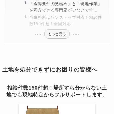
「承認要件の見極め」と「現地作業」
を両方できる専門家が少ないです…
当事務所はワンストップ対応！相談件
数150件超！全国対応！
もっと見る
土地を処分できずにお困りの皆様へ
相談件数150件超！場所すら分からない土
地でも現地特定からフルサポートします。