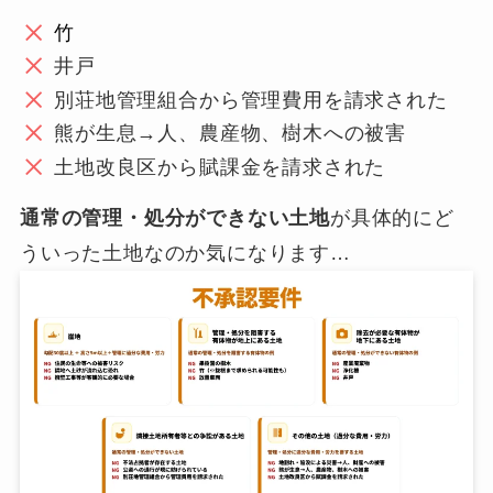
竹
井戸
別荘地管理組合から管理費用を請求された
熊が生息→人、農産物、樹木への被害
土地改良区から賦課金を請求された
通常の管理・処分ができない土地
が具体的にど
ういった土地なのか気になります…