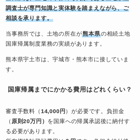
調査士が専門知識と実体験を踏まえながら、ご
相談を承ります。
当事務所では、土地の所在が
熊本県
の相続土地
国庫帰属制度業務の実績があります。
熊本県宇土市は、宇城市・熊本市に接していま
す。
国庫帰属までにかかる費用はどれくらい？
審査手数料（
14,000円
）が必要です。負担金
（
原則20万円）
を国庫への帰属承認後に納付す
る必要があります。