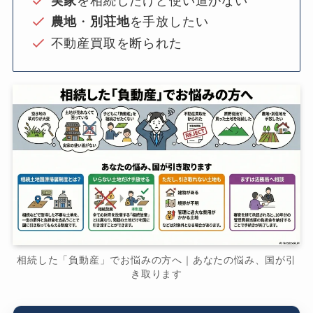
実家
を相続したけど使い道がない
農地
・
別荘地
を手放したい
不動産買取を断られた
相続した「負動産」でお悩みの方へ｜あなたの悩み、国が引
き取ります