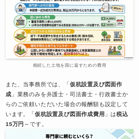
相続した土地を国に返すための費用
また、当事務所では、「
仮杭設置及び図面作
成
」業務のみを弁護士・司法書士・行政書士か
らのご依頼いただいた場合の報酬額も設定して
います。「
仮杭設置及び図面作成費用
」は
税込
15万円
～です。