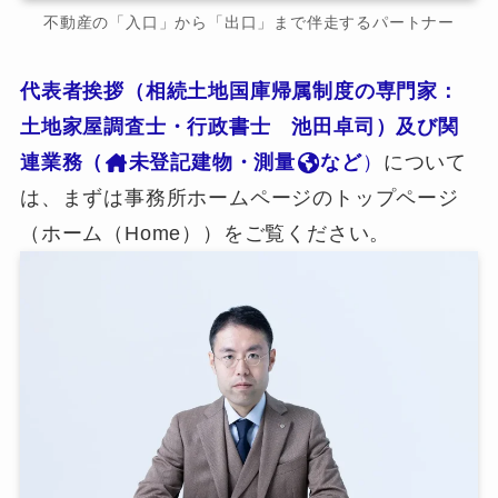
不動産の「入口」から「出口」まで伴走するパートナー
代表者挨拶（相続土地国庫帰属制度の専門家：
土地家屋調査士・行政書士 池田卓司）及び関
連業務（
未登記建物・測量
など
）
について
は、まずは事務所ホームページのトップページ
（ホーム（Home））をご覧ください。