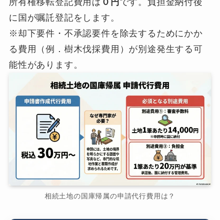
所有権移転登記費用は
０円
です。負担金納付後
に国が嘱託登記をします。
※却下要件・不承認要件を除去するためにかか
る費用（例．樹木伐採費用）が別途発生する可
能性があります。
相続土地の国庫帰属の申請代行費用は？