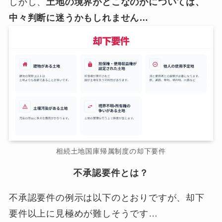
しかし、
土地の境界がどこなのかについては、
中々判断に迷うかもしれません…
相続土地国庫帰属制度の却下要件
不承認要件とは？
不承認要件の例示は以下のとおりですが、却下
要件以上に見極めが難しそうです…