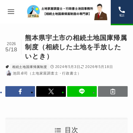
電話
熊本県宇土市の相続土地国庫帰属
2026
制度（相続した土地を手放した
5/18
いとき）
2024年5月3日
2026年5月18日
相続土地国庫帰属制度
池田卓司（土地家屋調査士・行政書士）
目次