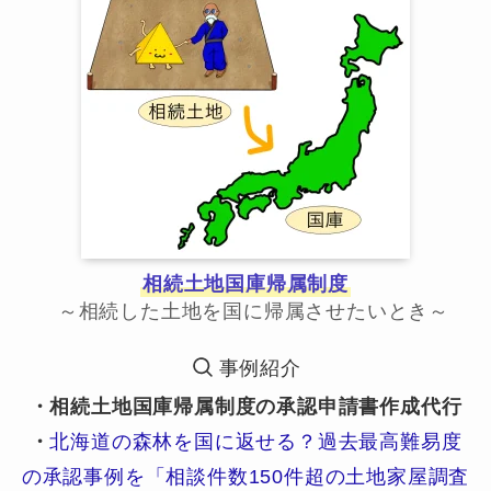
相続土地国庫帰属制度
～相続した土地を国に帰属させたいとき～
事例紹介
・相続土地国庫帰属制度の承認申請書作成代行
・
北海道の森林を国に返せる？過去最高難易度
の承認事例を「相談件数150件超の土地家屋調査