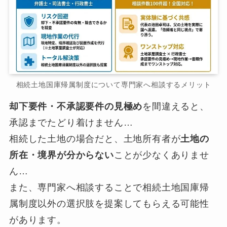
相続土地国庫帰属制度について専門家へ相談するメリット
却下要件・不承認要件の見極め
を間違えると、
承認までたどり着けません…
相続した土地の場合だと、土地所有者が
土地の
所在・境界が分からない
ことが少なくありませ
ん…
また、専門家へ相談することで相続土地国庫帰
属制度以外の選択肢を提案してもらえる可能性
があります。