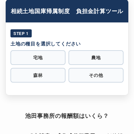
相続土地国庫帰属制度 負担金計算ツール
STEP 1
土地の種目を選択してください
宅地
農地
森林
その他
池田事務所の報酬額はいくら？