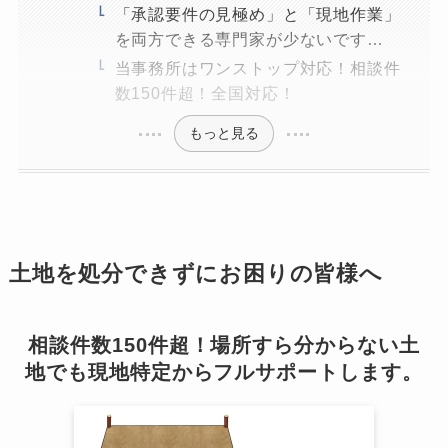
「承認要件の見極め」と「現地作業」
を両方できる専門家が少ないです…
当事務所はワンストップ対応！相談件
数150件超！全国対応！
もっと見る
土地を処分できずにお困りの皆様へ
相談件数150件超！場所すら分からない土
地でも現地特定からフルサポートします。