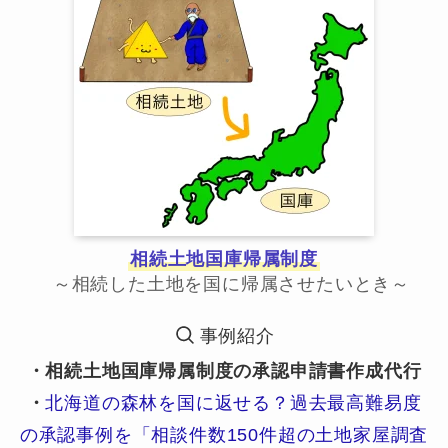
相続土地国庫帰属制度
～相続した土地を国に帰属させたいとき～
事例紹介
・相続土地国庫帰属制度の承認申請書作成代行
・
北海道の森林を国に返せる？過去最高難易度
の承認事例を「相談件数150件超の土地家屋調査