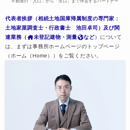
不動産の「入口」から「出口」まで伴走するパートナー
代表者挨拶（相続土地国庫帰属制度の専門家：
土地家屋調査士・行政書士 池田卓司）及び関
連業務（
未登記建物・測量
など
）
について
は、まずは事務所ホームページのトップページ
（ホーム（Home））をご覧ください。