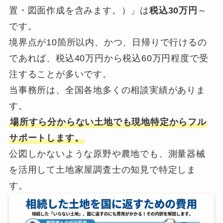
置・図面作成を含みます。）」は
税込30万円
～
です。
境界点が10箇所以内、かつ、日帰りで行けるの
であれば、税込40万円から税込60万円程度で受
注することが多いです。
当事務所は、全国各地多くの相談実績がありま
す。
場所すら分からない土地でも現地特定からフル
サポートします。
公図しかないような原野や農地でも、測量器械
を活用して土地家屋調査士の知見で特定しま
す。