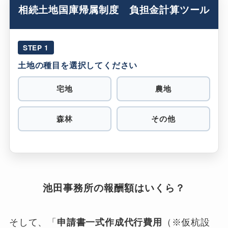
相続土地国庫帰属制度 負担金計算ツール
STEP 1
土地の種目を選択してください
宅地
農地
森林
その他
池田事務所の報酬額はいくら？
そして、「
申請書一式作成代行費用
（※仮杭設