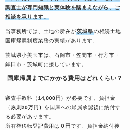
調査士が専門知識と実体験を踏まえながら、ご
相談を承ります。
当事務所では、土地の所在が
茨城県
の相続土地
国庫帰属制度業務の実績があります。
茨城県小美玉市は、石岡市・笠間市・行方市・
鉾田市・茨城町に接しています。
国庫帰属までにかかる費用はどれくらい？
審査手数料（
14,000円
）が必要です。負担金
（
原則20万円）
を国庫への帰属承認後に納付す
る必要があります。
所有権移転登記費用は
０円
です。負担金納付後