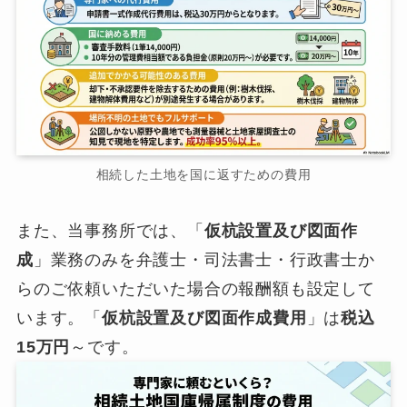
相続した土地を国に返すための費用
また、当事務所では、「
仮杭設置及び図面作
成
」業務のみを弁護士・司法書士・行政書士か
らのご依頼いただいた場合の報酬額も設定して
います。「
仮杭設置及び図面作成費用
」は
税込
15万円
～です。