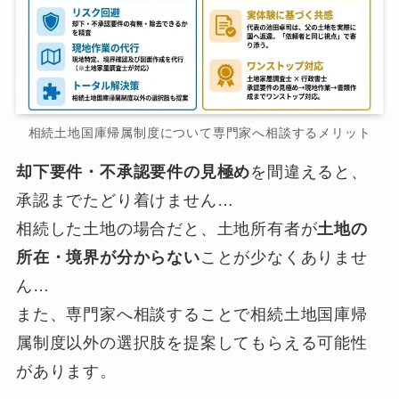
相続土地国庫帰属制度について専門家へ相談するメリット
却下要件・不承認要件の見極め
を間違えると、
承認までたどり着けません…
相続した土地の場合だと、土地所有者が
土地の
所在・境界が分からない
ことが少なくありませ
ん…
また、専門家へ相談することで相続土地国庫帰
属制度以外の選択肢を提案してもらえる可能性
があります。