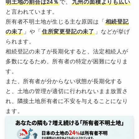
明土地の割合は24％
で、
九州の面積よりも広い
と言われています。
所有者不明土地が生じる主な原因は「
相続登記
の未了
」や「
住所変更登記の未了
」などが挙げ
られます。
相続登記の未了が長期化すると、法定相続人が
多数になるため、所有者の特定が困難になりま
す。
また、所有者が分からない状態が長期化する
と、土地の管理が適切に行われないまま放置さ
れ、隣接土地所有者に不安を与えることになり
ます。