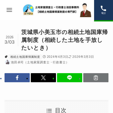
電話
茨城県小美玉市の相続土地国庫帰
2026
属制度（相続した土地を手放し
3/03
たいとき）
2024年4月3日
2026年3月3日
相続土地国庫帰属制度
池田卓司（土地家屋調査士・行政書士）
目次