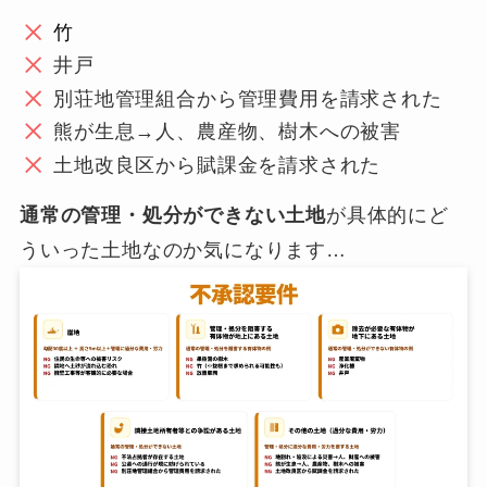
竹
井戸
別荘地管理組合から管理費用を請求された
熊が生息→人、農産物、樹木への被害
土地改良区から賦課金を請求された
通常の管理・処分ができない土地
が具体的にど
ういった土地なのか気になります…