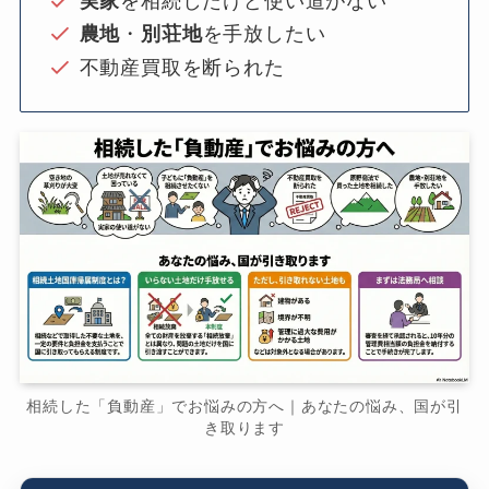
実家
を相続したけど使い道がない
農地
・
別荘地
を手放したい
不動産買取を断られた
相続した「負動産」でお悩みの方へ｜あなたの悩み、国が引
き取ります