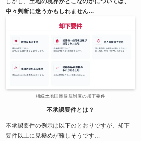
しかし、
土地の境界がどこなのかについては、
中々判断に迷うかもしれません…
相続土地国庫帰属制度の却下要件
不承認要件とは？
不承認要件の例示は以下のとおりですが、却下
要件以上に見極めが難しそうです…