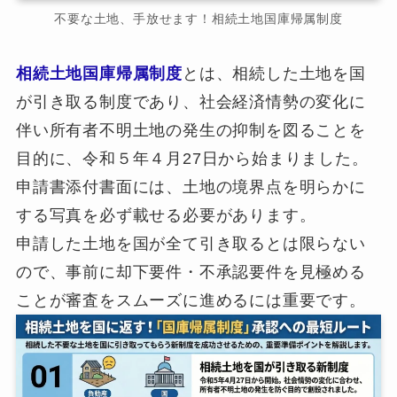
不要な土地、手放せます！相続土地国庫帰属制度
相続土地国庫帰属制度
とは、相続した土地を国
が引き取る制度であり、社会経済情勢の変化に
伴い所有者不明土地の発生の抑制を図ることを
目的に、令和５年４月27日から始まりました。
申請書添付書面には、土地の境界点を明らかに
する写真を必ず載せる必要があります。
申請した土地を国が全て引き取るとは限らない
ので、事前に却下要件・不承認要件を見極める
ことが審査をスムーズに進めるには重要です。