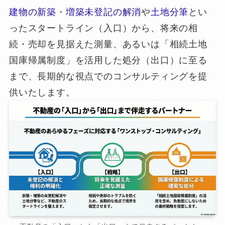
建物の新築
・
増築未登記の解消
や
土地分筆
とい
ったスタートライン（入口）から、将来の相
続・売却を見据えた測量、あるいは「相続土地
国庫帰属制度」を活用した処分（出口）に至る
まで、長期的な視点でのコンサルティングを提
供いたします。