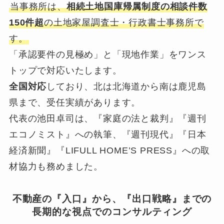
当事務所は、
相続土地国庫帰属制度の相談件数
150件超
の土地家屋調査士・行政書士事務所で
す。
「承認要件の見極め」と「現地作業」をワンス
トップで対応いたします。
全国対応
しており、北は北海道から南は鹿児島
県まで、受任実績があります。
代表の池田卓司は、『家庭の法と裁判』『週刊
エコノミスト』への執筆、『週刊現代』『日本
経済新聞』『LIFULL HOME’S PRESS』への取
材協力も務めました。
不動産の『入口』から、『出口戦略』までの
長期的な視点でのコンサルティング