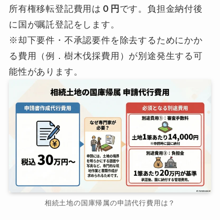
所有権移転登記費用は
０円
です。負担金納付後
に国が嘱託登記をします。
※却下要件・不承認要件を除去するためにかか
る費用（例．樹木伐採費用）が別途発生する可
能性があります。
相続土地の国庫帰属の申請代行費用は？