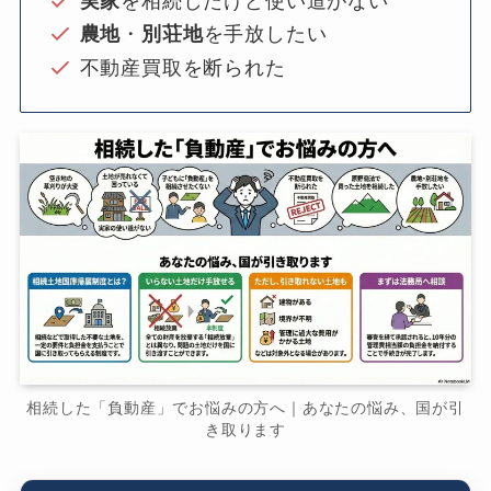
実家
を相続したけど使い道がない
農地
・
別荘地
を手放したい
不動産買取を断られた
相続した「負動産」でお悩みの方へ｜あなたの悩み、国が引
き取ります