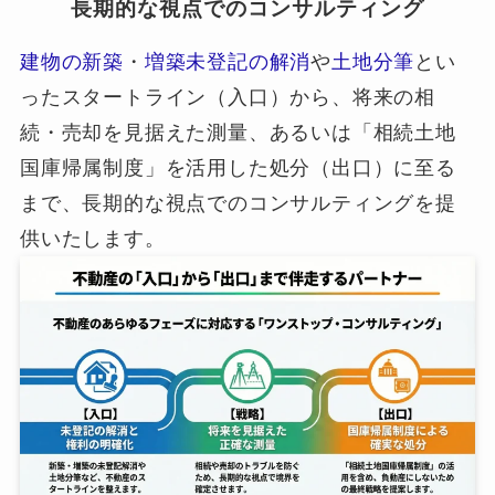
長期的な視点でのコンサルティング
建物の新築
・
増築未登記の解消
や
土地分筆
とい
ったスタートライン（入口）から、将来の相
続・売却を見据えた測量、あるいは「相続土地
国庫帰属制度」を活用した処分（出口）に至る
まで、長期的な視点でのコンサルティングを提
供いたします。