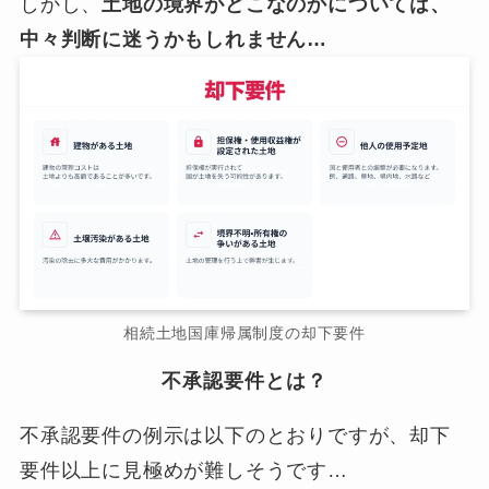
しかし、
土地の境界がどこなのかについては、
中々判断に迷うかもしれません…
相続土地国庫帰属制度の却下要件
不承認要件とは？
不承認要件の例示は以下のとおりですが、却下
要件以上に見極めが難しそうです…