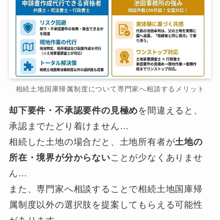
相続土地国庫帰属制度について専門家へ相談するメリット
却下要件・不承認要件の見極め
を間違えると、
承認までたどり着けません…
相続した土地の場合だと、土地所有者が
土地の
所在・境界が分からない
ことが少なくありませ
ん…
また、専門家へ相談することで相続土地国庫帰
属制度以外の選択肢を提案してもらえる可能性