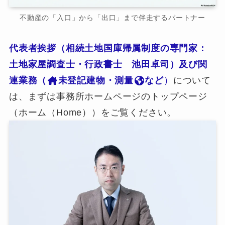
不動産の「入口」から「出口」まで伴走するパートナー
代表者挨拶（相続土地国庫帰属制度の専門家：
土地家屋調査士・行政書士 池田卓司）及び関
連業務（
未登記建物・測量
など
）
について
は、まずは事務所ホームページのトップページ
（ホーム（Home））をご覧ください。