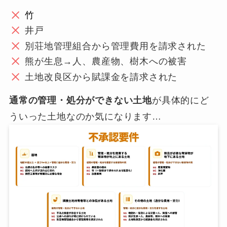
竹
井戸
別荘地管理組合から管理費用を請求された
熊が生息→人、農産物、樹木への被害
土地改良区から賦課金を請求された
通常の管理・処分ができない土地
が具体的にど
ういった土地なのか気になります…