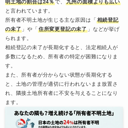
明土地の割合は24％
で、
九州の面積よりも広い
と言われています。
所有者不明土地が生じる主な原因は「
相続登記
の未了
」や「
住所変更登記の未了
」などが挙げ
られます。
相続登記の未了が長期化すると、法定相続人が
多数になるため、所有者の特定が困難になりま
す。
また、所有者が分からない状態が長期化する
と、土地の管理が適切に行われないまま放置さ
れ、隣接土地所有者に不安を与えることになり
ます。