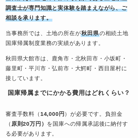
調査士が専門知識と実体験を踏まえながら、ご
相談を承ります。
当事務所では、土地の所在が
秋田県
の相続土地
国庫帰属制度業務の実績があります。
秋田県大館市は、鹿角市・北秋田市・小坂町・
藤里町・平川市・弘前市・大鰐町・西目屋村に
接しています。
国庫帰属までにかかる費用はどれくらい？
審査手数料（
14,000円
）が必要です。負担金
（
原則20万円）
を国庫への帰属承認後に納付す
る必要があります。