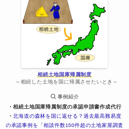
相続土地国庫帰属制度
～相続した土地を国に帰属させたいとき～
事例紹介
・相続土地国庫帰属制度の承認申請書作成代行
・
北海道の森林を国に返せる？過去最高難易度
の承認事例を「相談件数150件超の土地家屋調査