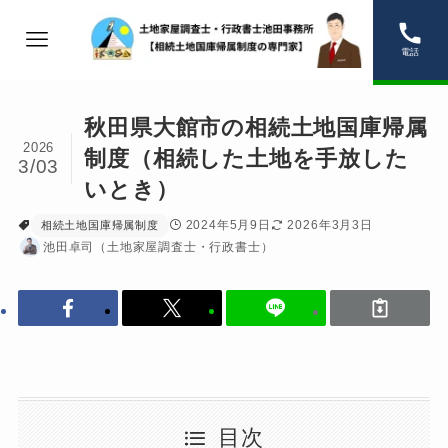
電話
秋田県大館市の相続土地国庫帰属
2026
制度（相続した土地を手放した
3/03
いとき）
2024年5月9日
2026年3月3日
相続土地国庫帰属制度
池田卓司（土地家屋調査士・行政書士）
目次