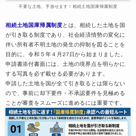
不要な土地、手放せます！相続土地国庫帰属制度
相続土地国庫帰属制度
とは、相続した土地を国
が引き取る制度であり、社会経済情勢の変化に
伴い所有者不明土地の発生の抑制を図ることを
目的に、令和５年４月27日から始まりました。
申請書添付書面には、土地の境界点を明らかに
する写真を必ず載せる必要があります。
申請した土地を国が全て引き取るとは限らない
ので、事前に却下要件・不承認要件を見極める
ことが審査をスムーズに進めるには重要です。