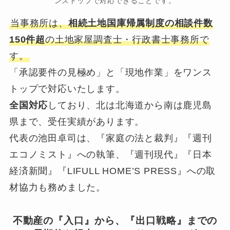
ンストップで対応できることです。
当事務所は、
相続土地国庫帰属制度の相談件数
150件超
の土地家屋調査士・行政書士事務所で
す。
「承認要件の見極め」と「現地作業」をワンス
トップで対応いたします。
全国対応
しており、北は北海道から南は鹿児島
県まで、受任実績があります。
代表の池田卓司は、『家庭の法と裁判』『週刊
エコノミスト』への執筆、『週刊現代』『日本
経済新聞』『LIFULL HOME’S PRESS』への取
材協力も務めました。
不動産の『入口』から、『出口戦略』までの