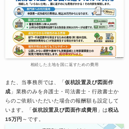
相続した土地を国に返すための費用
また、当事務所では、「
仮杭設置及び図面作
成
」業務のみを弁護士・司法書士・行政書士か
らのご依頼いただいた場合の報酬額も設定して
います。「
仮杭設置及び図面作成費用
」は
税込
15万円
～です。