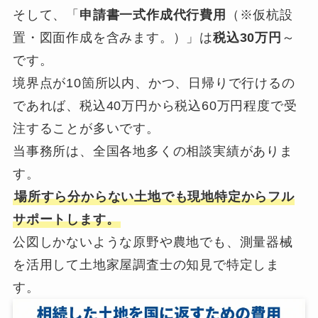
そして、「
申請書一式作成代行費用
（※仮杭設
置・図面作成を含みます。）」は
税込30万円
～
です。
境界点が10箇所以内、かつ、日帰りで行けるの
であれば、税込40万円から税込60万円程度で受
注することが多いです。
当事務所は、全国各地多くの相談実績がありま
す。
場所すら分からない土地でも現地特定からフル
サポートします。
公図しかないような原野や農地でも、測量器械
を活用して土地家屋調査士の知見で特定しま
す。