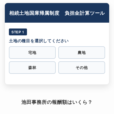
相続土地国庫帰属制度 負担金計算ツール
STEP 1
土地の種目を選択してください
宅地
農地
森林
その他
池田事務所の報酬額はいくら？