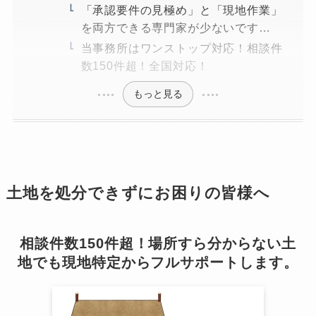
「承認要件の見極め」と「現地作業」
を両方できる専門家が少ないです…
当事務所はワンストップ対応！相談件
数150件超！全国対応！
もっと見る
土地を処分できずにお困りの皆様へ
相談件数150件超！場所すら分からない土
地でも現地特定からフルサポートします。