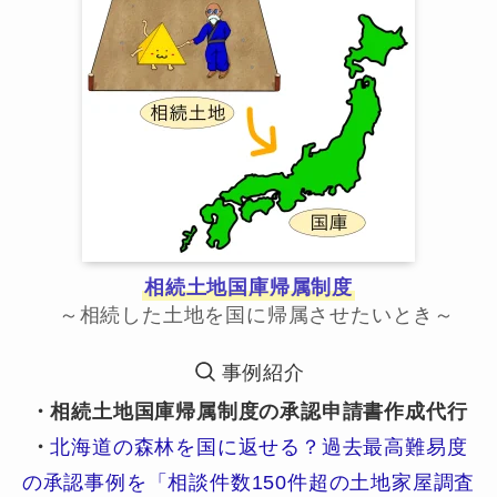
相続土地国庫帰属制度
～相続した土地を国に帰属させたいとき～
事例紹介
・相続土地国庫帰属制度の承認申請書作成代行
・
北海道の森林を国に返せる？過去最高難易度
の承認事例を「相談件数150件超の土地家屋調査