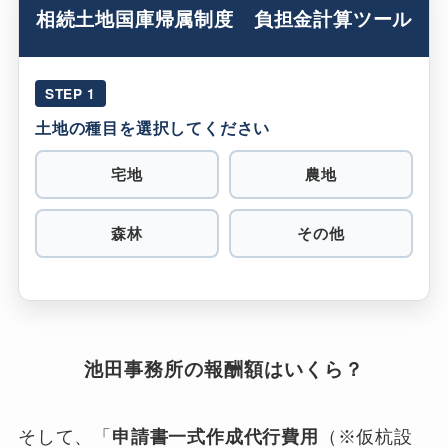
相続土地国庫帰属制度 負担金計算ツール
STEP 1
土地の種目を選択してください
宅地
農地
森林
その他
池田事務所の報酬額はいくら？
そして、「
申請書一式作成代行費用
（※仮杭設