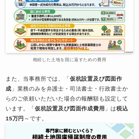
相続した土地を国に返すための費用
また、当事務所では、「
仮杭設置及び図面作
成
」業務のみを弁護士・司法書士・行政書士か
らのご依頼いただいた場合の報酬額も設定して
います。「
仮杭設置及び図面作成費用
」は
税込
15万円
～です。