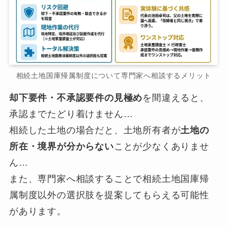
相続土地国庫帰属制度について専門家へ相談するメリット
却下要件・不承認要件の見極め
を間違えると、
承認までたどり着けません…
相続した土地の場合だと、土地所有者が
土地の
所在・境界が分からない
ことが少なくありませ
ん…
また、専門家へ相談することで相続土地国庫帰
属制度以外の選択肢を提案してもらえる可能性
があります。