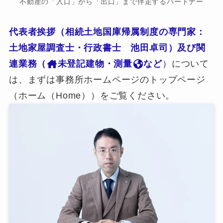
不動産の「入口」から「出口」まで伴走するパートナー
代表者挨拶（相続土地国庫帰属制度の専門家：
土地家屋調査士・行政書士 池田卓司）及び関
連業務（
未登記建物・測量
など
）
について
は、まずは事務所ホームページのトップページ
（ホーム（Home））をご覧ください。