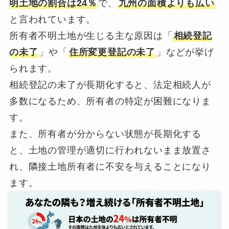
明土地の割合は24％
で、
九州の面積よりも広い
と言われています。
所有者不明土地が生じる主な原因は「
相続登記
の未了
」や「
住所変更登記の未了
」などが挙げ
られます。
相続登記の未了が長期化すると、法定相続人が
多数になるため、所有者の特定が困難になりま
す。
また、所有者が分からない状態が長期化する
と、土地の管理が適切に行われないまま放置さ
れ、隣接土地所有者に不安を与えることになり
ます。