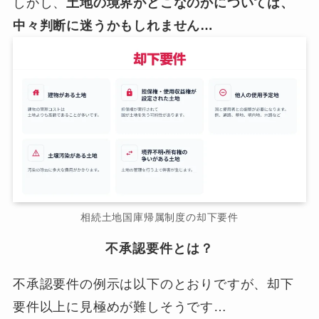
しかし、
土地の境界がどこなのかについては、
中々判断に迷うかもしれません…
相続土地国庫帰属制度の却下要件
不承認要件とは？
不承認要件の例示は以下のとおりですが、却下
要件以上に見極めが難しそうです…