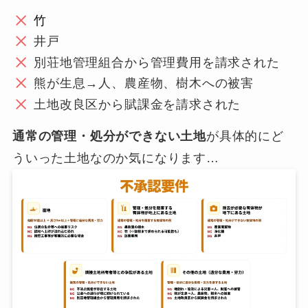
竹
井戸
別荘地管理組合から管理費用を請求された
熊が生息→人、農産物、樹木への被害
土地改良区から賦課金を請求された
通常の管理・処分ができない土地
が具体的にど
ういった土地なのか気になります…