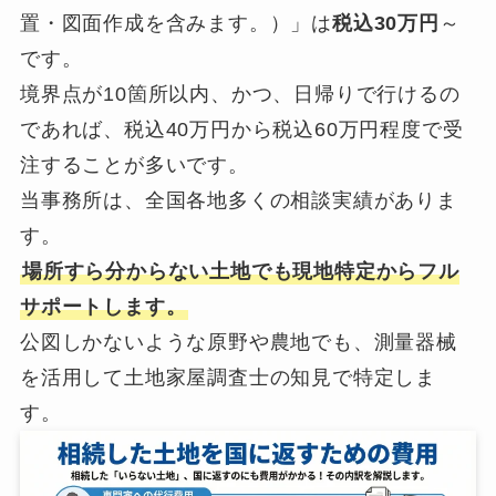
置・図面作成を含みます。）」は
税込30万円
～
です。
境界点が10箇所以内、かつ、日帰りで行けるの
であれば、税込40万円から税込60万円程度で受
注することが多いです。
当事務所は、全国各地多くの相談実績がありま
す。
場所すら分からない土地でも現地特定からフル
サポートします。
公図しかないような原野や農地でも、測量器械
を活用して土地家屋調査士の知見で特定しま
す。