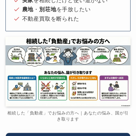
実家
を相続したけど使い道がない
農地
・
別荘地
を手放したい
不動産買取を断られた
相続した「負動産」でお悩みの方へ｜あなたの悩み、国が引
き取ります