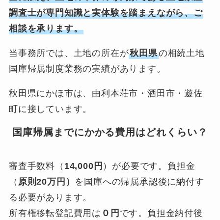
調査士が専門知識と実体験を踏まえながら、ご
相談を承ります。
当事務所では、土地の所在が
秋田県
の相続土地
国庫帰属制度業務の実績があります。
秋田県にかほ市は、由利本荘市・酒田市・遊佐
町に接しています。
国庫帰属までにかかる費用はどれくらい？
審査手数料（
14,000円
）が必要です。負担金
（
原則20万円）
を国庫への帰属承認後に納付す
る必要があります。
所有権移転登記費用は
０円
です。負担金納付後