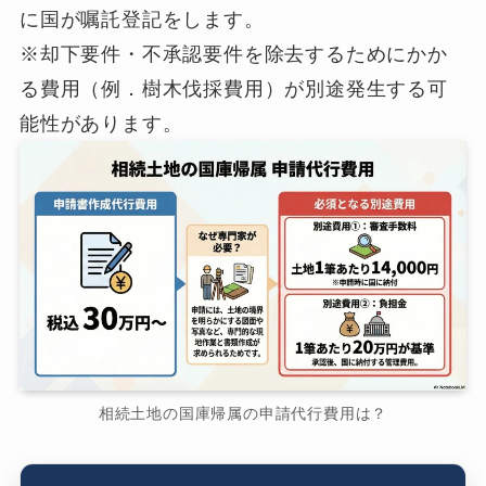
に国が嘱託登記をします。
※却下要件・不承認要件を除去するためにかか
る費用（例．樹木伐採費用）が別途発生する可
能性があります。
相続土地の国庫帰属の申請代行費用は？