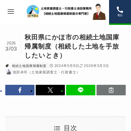
電話
秋田県にかほ市の相続土地国庫
2026
帰属制度（相続した土地を手放
3/03
したいとき）
2024年5月9日
2026年3月3日
相続土地国庫帰属制度
池田卓司（土地家屋調査士・行政書士）
目次