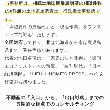
当事務所は、
相続土地国庫帰属制度の相談件数
150件超
の土地家屋調査士・行政書士事務所で
す。
「承認要件の見極め」と「現地作業」をワンス
トップで対応いたします。
全国対応
しており、北は北海道から南は鹿児島
県まで、受任実績があります。
代表の池田卓司は、『家庭の法と裁判』『週刊
エコノミスト』への執筆、『週刊現代』『日本
経済新聞』『LIFULL HOME’S PRESS』への取
材協力も務めました。
不動産の『入口』から、『出口戦略』までの
長期的な視点でのコンサルティング