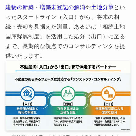
建物の新築
・
増築未登記の解消
や
土地分筆
とい
ったスタートライン（入口）から、将来の相
続・売却を見据えた測量、あるいは「相続土地
国庫帰属制度」を活用した処分（出口）に至る
まで、長期的な視点でのコンサルティングを提
供いたします。