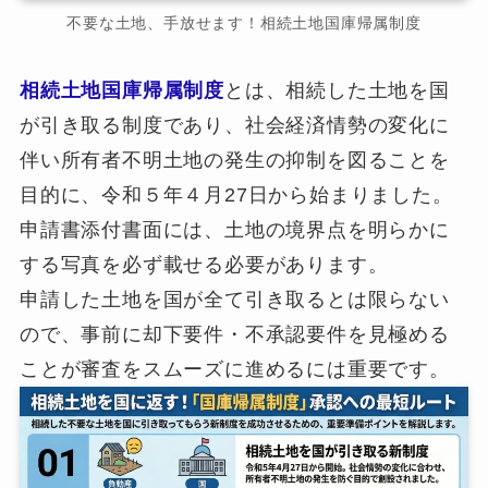
不要な土地、手放せます！相続土地国庫帰属制度
相続土地国庫帰属制度
とは、相続した土地を国
が引き取る制度であり、社会経済情勢の変化に
伴い所有者不明土地の発生の抑制を図ることを
目的に、令和５年４月27日から始まりました。
申請書添付書面には、土地の境界点を明らかに
する写真を必ず載せる必要があります。
申請した土地を国が全て引き取るとは限らない
ので、事前に却下要件・不承認要件を見極める
ことが審査をスムーズに進めるには重要です。