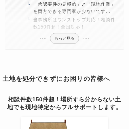
「承認要件の見極め」と「現地作業」
を両方できる専門家が少ないです…
当事務所はワンストップ対応！相談件
数150件超！全国対応！
もっと見る
土地を処分できずにお困りの皆様へ
相談件数150件超！場所すら分からない土
地でも現地特定からフルサポートします。