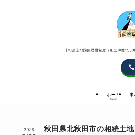
【相続土地国庫帰属制度（相談件数15
ホーム
事
Home
秋田県北秋田市の相続土地
2026