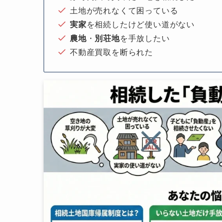
土地が売れなくて困っている
実家
を相続したけど使い道がない
農地
・
別荘地
を手放したい
不動産買取を断られた