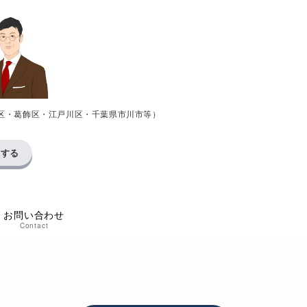
区・葛飾区・江戸川区・千葉県市川市等）
求する
お問い合わせ
Contact
た