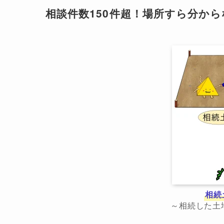
相談件数150件超！場所すら分か
相続
～相続した土