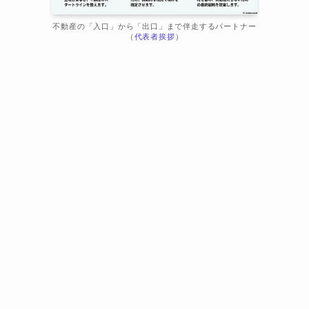
不動産の「入口」から「出口」まで伴走するパートナー
（
代表者挨拶
）