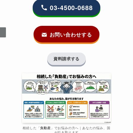
03-4500-0688
お問い合わせする
資料請求する
相続した「
負動産
」でお悩みの方へ｜あなたの悩み、国
が引き取ります