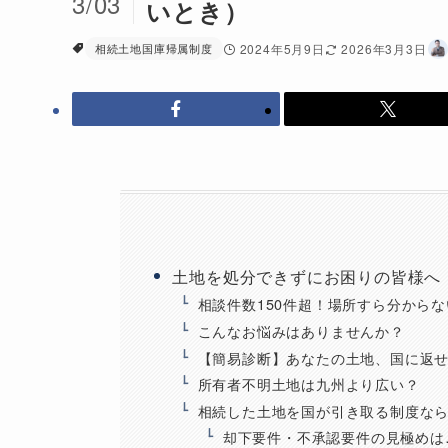
3/03
いとき）
相続土地国庫帰属制度
2024年5月9日
2026年3月3日
土地を処分できずにお困りの皆様へ
相談件数150件超！場所すら分から
こんなお悩みはありませんか？
【簡易診断】あなたの土地、国に返
所有者不明土地は九州より広い？
相続した土地を国が引き取る制度な
却下要件・不承認要件の見極めは