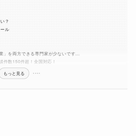
らい？
ツール
業」を両方できる専門家が少ないです…
談件数150件超！全国対応！
もっと見る