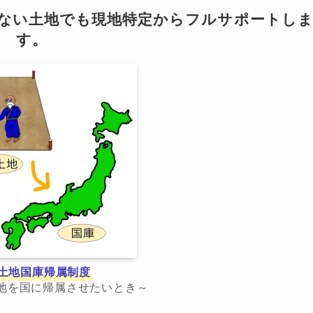
らない土地でも現地特定からフルサポートし
す。
土地国庫帰属制度
地を国に帰属させたいとき～