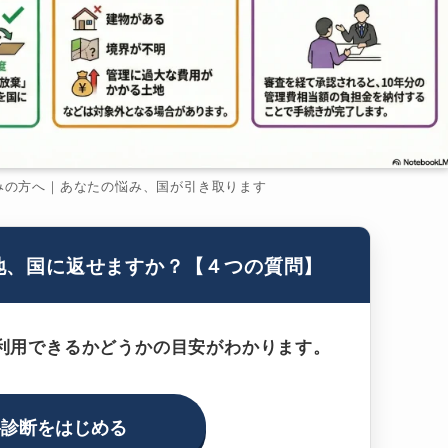
みの方へ｜あなたの悩み、国が引き取ります
地、国に返せますか？【４つの質問】
利用できるかどうかの目安がわかります。
料診断をはじめる