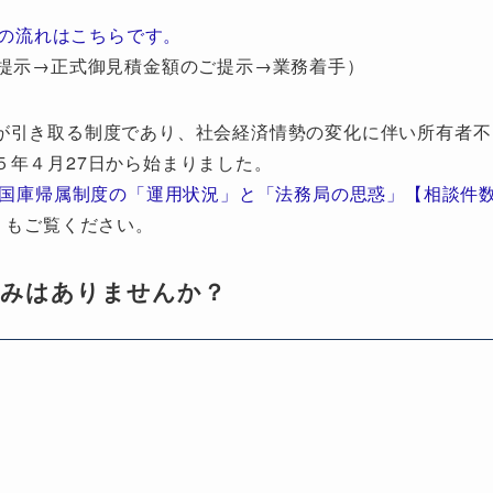
の流れはこちらです。
提示→正式御見積金額のご提示→業務着手）
が引き取る制度であり、社会経済情勢の変化に伴い所有者不
５年４月27日から始まりました。
地国庫帰属制度の「運用状況」と「法務局の思惑」【相談件
」もご覧ください。
悩みはありませんか？